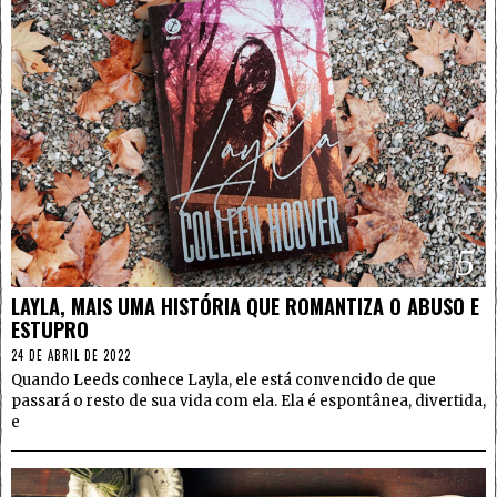
5
LAYLA, MAIS UMA HISTÓRIA QUE ROMANTIZA O ABUSO E
ESTUPRO
24 DE ABRIL DE 2022
Quando Leeds conhece Layla, ele está convencido de que
passará o resto de sua vida com ela. Ela é espontânea, divertida,
e