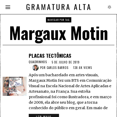
NAVEGAR POR TAG
Margaux Motin
PLACAS TECTÔNICAS
QUADRINHOS
5 DE JULHO DE 2019
POR
CARLOS BARROS
138.6K VIEWS
Após um bacharelado em artes visuais,
Margaux Motin fez um BTS em Comunicação
Visual na Escola Nacional de Artes Aplicadas e
Artesanato, na França. Sua estréia
profissional foi como ilustradora, e em março
de 2008, ela abre seu blog, que a torna
conhecido do público em geral. Em maio de
LER MAIS