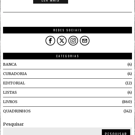
REDES SOCIAIS
CATEGORIAS
BANCA
4
CURADORIA
4
EDITORIAL
12
LISTAS
4
LIVROS
860
QUADRINHOS
142
Pesquisar
PESQUISAR