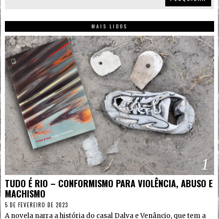
MAIS LIDOS
1
TUDO É RIO – CONFORMISMO PARA VIOLÊNCIA, ABUSO E
MACHISMO
5 DE FEVEREIRO DE 2023
A novela narra a história do casal Dalva e Venâncio, que tem a