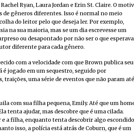
achel Ryan, Laura Jordan e Erin St. Claire. O moti
s de gêneros diferentes. Isso é normal no meio
scolha do leitor pelo que deseja ler. Por exemplo,
sia na sua maioria, mas se um dia escrevesse um
urpreso ou desapontado por não ser o que esperava
tor diferente para cada gênero.
ecido com a velocidade com que Brown publica seu
 já é jogado em um sequestro, seguido por
, traições, uma série de eventos que não param at
uila com sua filha pequena, Emily. Até que um ho
a tenta ajudar, mas descobre que é uma cilada.
e a filha, enquanto tenta descobrir algo escondid
anto isso, a polícia está atrás de Coburn, que é um