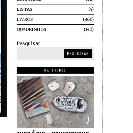
LISTAS
4
LIVROS
860
QUADRINHOS
142
Pesquisar
PESQUISAR
MAIS LIDOS
1