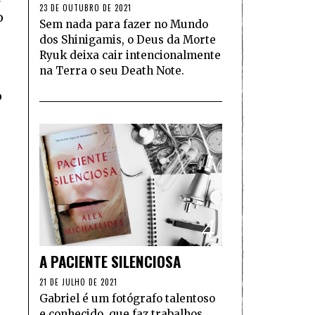
23 DE OUTUBRO DE 2021
o
Sem nada para fazer no Mundo
dos Shinigamis, o Deus da Morte
Ryuk deixa cair intencionalmente
na Terra o seu Death Note.
o
4
A PACIENTE SILENCIOSA
21 DE JULHO DE 2021
Gabriel é um fotógrafo talentoso
e conhecido, que faz trabalhos