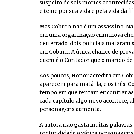
suspeito de seis mortes acontecida
e teme por sua vida e pela vida da fi
Mas Coburn não é um assassino. Na v
em uma organização criminosa chef
deu errado, dois policiais mataram
em Coburn. A única chance de provar
quem é o Contador que o marido de 
Aos poucos, Honor acredita em Cobu
aparecem para matá-la, e os três,
tempo em que tentam encontrar as p
cada capítulo algo novo acontece, 
personagens aumenta.
A autora não gasta muitas palavras
profundidade a vários personagens s