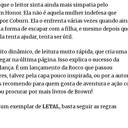
ue o leitor sinta ainda mais simpatia pelo
Honor. Ela não é aquela mulher indefesa que
por Coburn. Ela o enfrenta várias vezes quando ai
a forma de escapar com a filha, e mesmo depois qu
 tenta ajudar, tenta ser útil.
o dinâmico, de leitura muito rápida, que cria uma
gar na última página. Isso explica o sucesso da
a lança. É um lançamento da Rocco que passou
es, talvez pela capa pouco inspirada, ou por a auto
as recomendo para quem gosta de aventura e ação 
 procurar por mais livros de Brown!
de um exemplar de
LETAL
, basta seguir as regras