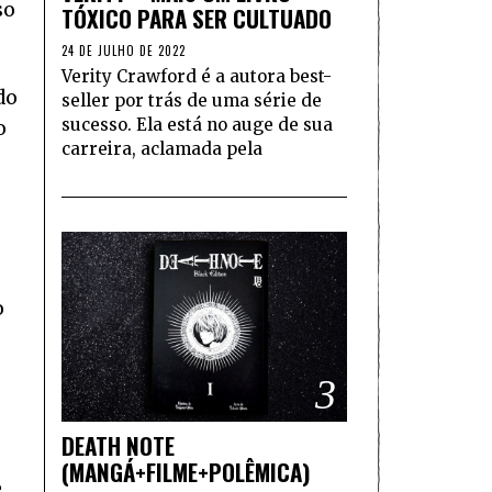
so
TÓXICO PARA SER CULTUADO
24 DE JULHO DE 2022
Verity Crawford é a autora best-
do
seller por trás de uma série de
sucesso. Ela está no auge de sua
o
carreira, aclamada pela
o
3
DEATH NOTE
(MANGÁ+FILME+POLÊMICA)
e