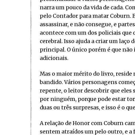
narra um pouco da vida de cada. C
pelo Contador para matar Coburn. E
assassinar, e não consegue, e parte
acontece com um dos policiais que c
cerebral. Isso ajuda a criar um laç
principal. O único porém é que não
adicionais.
Mas o maior mérito do livro, resid
bandido. Vários personagens começa
repente, o leitor descobrir que eles 
por ninguém, porque pode estar t
duas ou três surpresas, e isso é o q
A relação de Honor com Coburn cami
sentem atraídos um pelo outro, e a