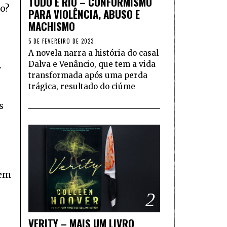
TUDO É RIO – CONFORMISMO
vo?
PARA VIOLÊNCIA, ABUSO E
MACHISMO
5 DE FEVEREIRO DE 2023
A novela narra a história do casal
Dalva e Venâncio, que tem a vida
.
transformada após uma perda
trágica, resultado do ciúme
s
é
mem
2
o
VERITY – MAIS UM LIVRO