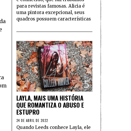
para revistas famosas. Alicia é
uma pintora excepcional, seus
quadros possuem características
nda
e
ra
5
com
LAYLA, MAIS UMA HISTÓRIA
QUE ROMANTIZA O ABUSO E
ESTUPRO
24 DE ABRIL DE 2022
Quando Leeds conhece Layla, ele