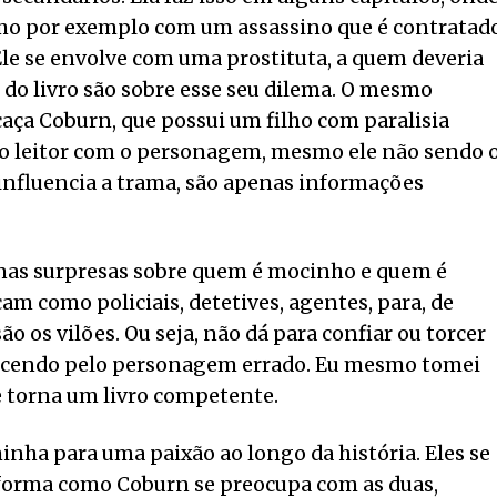
omo por exemplo com um assassino que é contratad
le se envolve com uma prostituta, a quem deveria
s do livro são sobre esse seu dilema. O mesmo
aça Coburn, que possui um filho com paralisia
o do leitor com o personagem, mesmo ele não sendo 
 influencia a trama, são apenas informações
e nas surpresas sobre quem é mocinho e quem é
m como policiais, detetives, agentes, para, de
são os vilões. Ou seja, não dá para confiar ou torcer
orcendo pelo personagem errado. Eu mesmo tomei
ue torna um livro competente.
nha para uma paixão ao longo da história. Eles se
 forma como Coburn se preocupa com as duas,