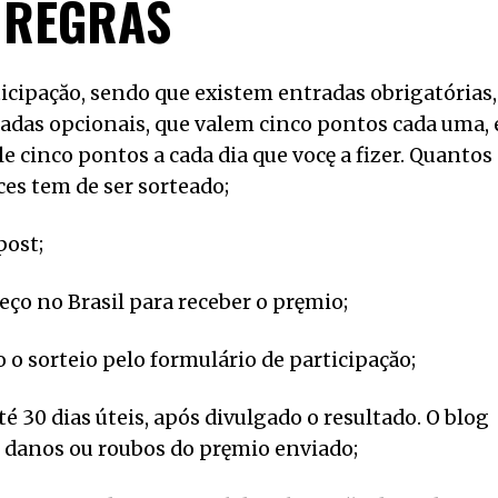
REGRAS
icipaçăo, sendo que existem entradas obrigatórias,
das opcionais, que valem cinco pontos cada uma, 
e cinco pontos a cada dia que vocę a fizer. Quantos
es tem de ser sorteado;
post;
ço no Brasil para receber o pręmio;
to o sorteio pelo formulário de participaçăo;
 30 dias úteis, após divulgado o resultado. O blog
, danos ou roubos do pręmio enviado;