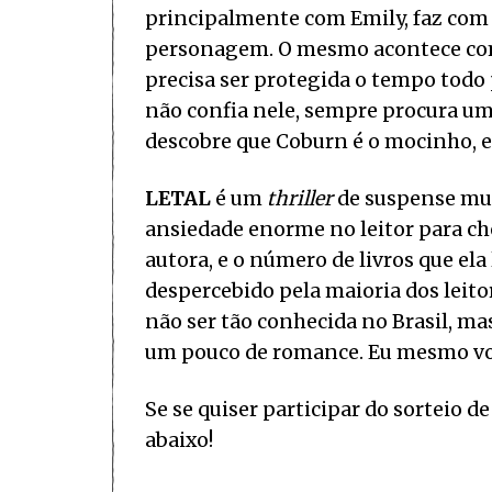
principalmente com Emily, faz com q
personagem. O mesmo acontece com 
precisa ser protegida o tempo todo 
não confia nele, sempre procura um
descobre que Coburn é o mocinho, ela
LETAL
é um
thriller
de suspense muit
ansiedade enorme no leitor para che
autora, e o número de livros que el
despercebido pela maioria dos leitor
não ser tão conhecida no Brasil, m
um pouco de romance. Eu mesmo vou
Se se quiser participar do sorteio 
abaixo!