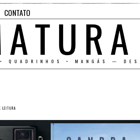
CONTATO
 • QUADRINHOS • MANGÁS — DES
E LEITURA