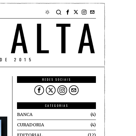
DE 2015
REDES SOCIAIS
CATEGORIAS
BANCA
4
CURADORIA
4
EDITORIAL
12