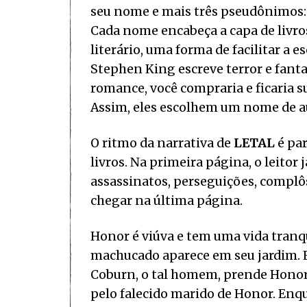
seu nome e mais três pseudônimos: R
Cada nome encabeça a capa de livro
literário, uma forma de facilitar a e
Stephen King escreve terror e fanta
romance, você compraria e ficaria s
Assim, eles escolhem um nome de au
O ritmo da narrativa de
LETAL
é par
livros. Na primeira página, o leitor
assassinatos, perseguições, complôs
chegar na última página.
Honor é viúva e tem uma vida tranq
machucado aparece em seu jardim. El
Coburn, o tal homem, prende Honor 
pelo falecido marido de Honor. Enqu