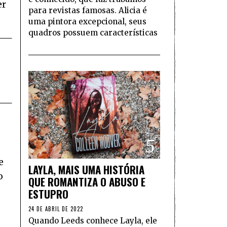
er
para revistas famosas. Alicia é
uma pintora excepcional, seus
quadros possuem características
5
e
LAYLA, MAIS UMA HISTÓRIA
o
QUE ROMANTIZA O ABUSO E
ESTUPRO
24 DE ABRIL DE 2022
Quando Leeds conhece Layla, ele