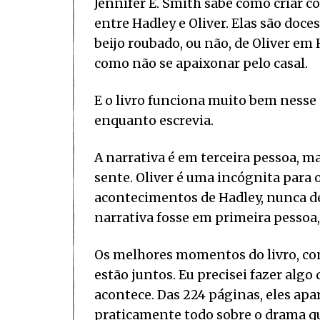
Jennifer E. Smith sabe como criar 
entre Hadley e Oliver. Elas são doce
beijo roubado, ou não, de Oliver em 
como não se apaixonar pelo casal.
E o livro funciona muito bem nesse 
enquanto escrevia.
A narrativa é em terceira pessoa, 
sente. Oliver é uma incógnita par
acontecimentos de Hadley, nunca de 
narrativa fosse em primeira pessoa, 
Os melhores momentos do livro, con
estão juntos. Eu precisei fazer algo
acontece. Das 224 páginas, eles apa
praticamente todo sobre o drama q