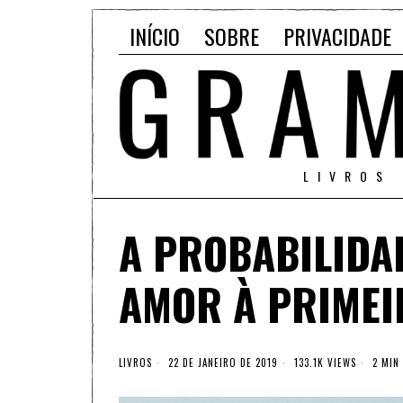
INÍCIO
SOBRE
PRIVACIDADE
LIVROS
A PROBABILIDAD
AMOR À PRIMEI
LIVROS
22 DE JANEIRO DE 2019
133.1K VIEWS
2 MIN 