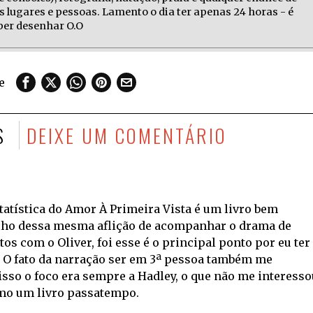
s lugares e pessoas. Lamento o dia ter apenas 24 horas - é
aber desenhar O.O
e
S
DEIXE UM COMENTÁRIO
tatística do Amor À Primeira Vista é um livro bem
lho dessa mesma aflição de acompanhar o drama de
s com o Oliver, foi esse é o principal ponto por eu ter
o. O fato da narração ser em 3ª pessoa também me
sso o foco era sempre a Hadley, o que não me interesso
omo um livro passatempo.