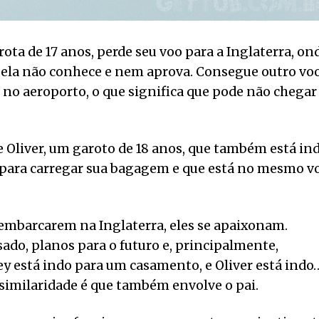
ota de 17 anos, perde seu voo para a Inglaterra, on
 ela não conhece e nem aprova. Consegue outro voo
s no aeroporto, o que significa que pode não chegar
 Oliver, um garoto de 18 anos, que também está in
da para carregar sua bagagem e que está no mesmo v
sembarcarem na Inglaterra, eles se apaixonam.
ado, planos para o futuro e, principalmente,
ley está indo para um casamento, e Oliver está indo
similaridade é que também envolve o pai.