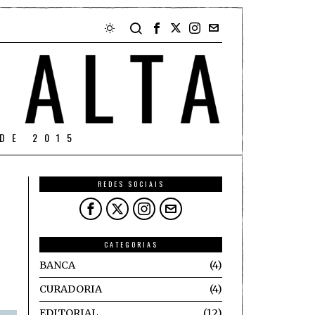
DE 2015
REDES SOCIAIS
CATEGORIAS
BANCA
4
CURADORIA
4
EDITORIAL
12