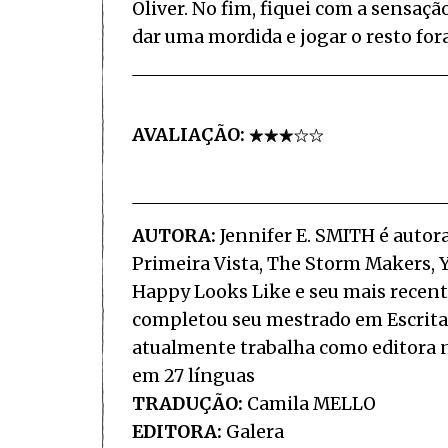
Oliver. No fim, fiquei com a sensaç
dar uma mordida e jogar o resto fora
AVALIAÇÃO:
AUTORA:
Jennifer E. SMITH é autora
Primeira Vista, The Storm Makers, 
Happy Looks Like e seu mais recent
completou seu mestrado em Escrita C
atualmente trabalha como editora na
em 27 línguas
TRADUÇÃO:
Camila MELLO
EDITORA:
Galera