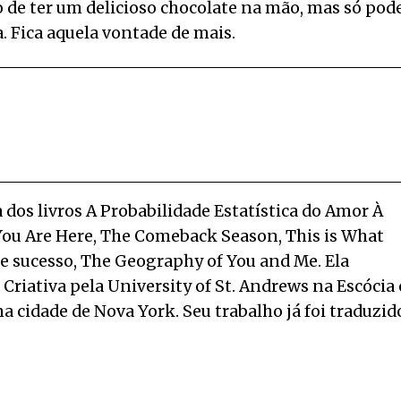
ão de ter um delicioso chocolate na mão, mas só pod
. Fica aquela vontade de mais.
 dos livros A Probabilidade Estatística do Amor À
You Are Here, The Comeback Season, This is What
e sucesso, The Geography of You and Me. Ela
riativa pela University of St. Andrews na Escócia 
 cidade de Nova York. Seu trabalho já foi traduzid