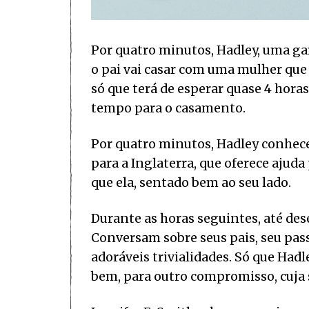
Por quatro minutos, Hadley, uma gar
o pai vai casar com uma mulher que
só que terá de esperar quase 4 hora
tempo para o casamento.
Por quatro minutos, Hadley conhece
para a Inglaterra, que oferece aju
que ela, sentado bem ao seu lado.
Durante as horas seguintes, até de
Conversam sobre seus pais, seu pass
adoráveis trivialidades. Só que Had
bem, para outro compromisso, cuja 