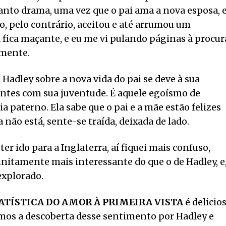
nto drama, uma vez que o pai ama a nova esposa, e
o, pelo contrário, aceitou e até arrumou um
 fica maçante, e eu me vi pulando páginas à procur
amente.
Hadley sobre a nova vida do pai se deve à sua
ntes com sua juventude. É aquele egoísmo de
 paterno. Ela sabe que o pai e a mãe estão felizes
não está, sente-se traída, deixada de lado.
er ido para a Inglaterra, aí fiquei mais confuso,
initamente mais interessante do que o de Hadley, e
xplorado.
ATÍSTICA DO AMOR À PRIMEIRA VISTA
é delicio
os a descoberta desse sentimento por Hadley e