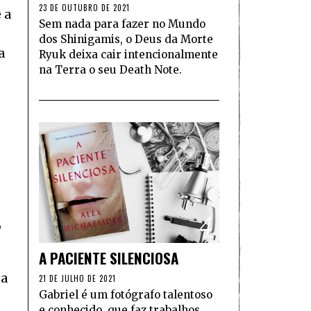
23 DE OUTUBRO DE 2021
 a
Sem nada para fazer no Mundo
dos Shinigamis, o Deus da Morte
a
Ryuk deixa cair intencionalmente
na Terra o seu Death Note.
4
,
A PACIENTE SILENCIOSA
sa
21 DE JULHO DE 2021
Gabriel é um fotógrafo talentoso
e conhecido, que faz trabalhos