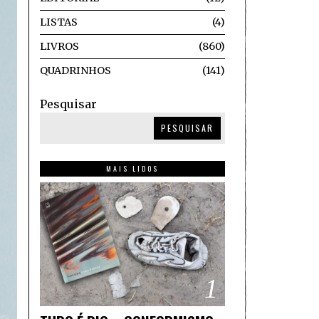
LISTAS
4
LIVROS
860
QUADRINHOS
141
Pesquisar
PESQUISAR
MAIS LIDOS
1