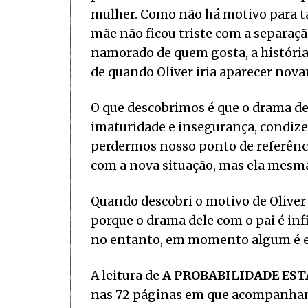
mulher. Como não há motivo para ta
mãe não ficou triste com a separaçã
namorado de quem gosta, a história
de quando Oliver iria aparecer nov
O que descobrimos é que o drama de 
imaturidade e insegurança, condize
perdermos nosso ponto de referência
com a nova situação, mas ela mesma 
Quando descobri o motivo de Oliver t
porque o drama dele com o pai é inf
no entanto, em momento algum é e
A leitura de
A PROBABILIDADE EST
nas 72 páginas em que acompanham