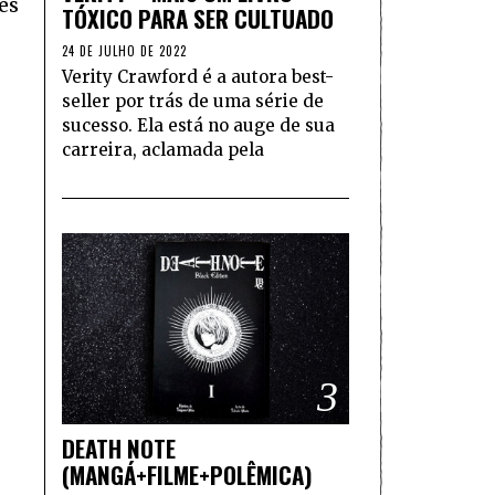
es
TÓXICO PARA SER CULTUADO
24 DE JULHO DE 2022
Verity Crawford é a autora best-
seller por trás de uma série de
sucesso. Ela está no auge de sua
carreira, aclamada pela
3
DEATH NOTE
(MANGÁ+FILME+POLÊMICA)