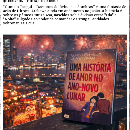
QUADRINHOS
POR
CARLOS BARROS
“Yomi no Tsugai – Daemons do Reino das Sombras” é uma fantasia de
ação de Hiromu Arakawa ainda em andamento no Japão. A história é
sobre os gêmeos Yuru e Asa, nascidos sob a divisão entre “Dia” e
“Noite” e ligados ao poder de comandar os Tsugai, entidades
sobrenaturais que