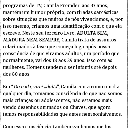
programas de TV, Camila Fremder, aos 37 anos,
mantém um humor próprio, com tiradas sarcásticas
sobre situações que muitos de nós vivenciamos, e, por
isso mesmo, criamos uma identificação com o que ela
escreve. Neste seu terceiro livro,
ADULTA SIM,
MADURA NEM SEMPRE
, Camila trata de assuntos
relacionados à fase que começa logo após nossa
consciência de que viramos adultos, um período que,
normalmente, vai dos 18 aos 29 anos. Isso com as
mulheres. Homens tendem a ser infantis até depois
dos 80 anos.
Em “
Do nada, virei adulta
”, Camila conta como um dia,
qualquer dia, tomamos consciência de que não somos
mais crianças ou adolescentes, não estamos mais
vendo desenhos animados ou Chaves, que agora
temos responsabilidades que antes nem sonhávamos.
Com essa consciência, também ganhamos medos.