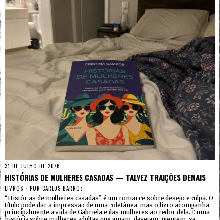
31 DE JULHO DE 2026
HISTÓRIAS DE MULHERES CASADAS — TALVEZ TRAIÇÕES DEMAIS
LIVROS
POR
CARLOS BARROS
“Histórias de mulheres casadas” é um romance sobre desejo e culpa. O
título pode dar a impressão de uma coletânea, mas o livro acompanha
principalmente a vida de Gabriela e das mulheres ao redor dela. É uma
história sobre mulheres adultas que amam, desejam, mentem, se