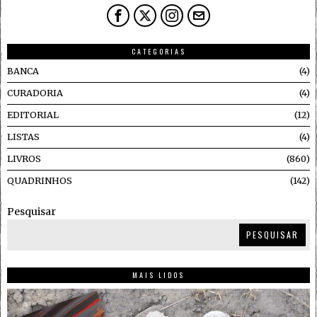
CATEGORIAS
BANCA
4
CURADORIA
4
EDITORIAL
12
LISTAS
4
LIVROS
860
QUADRINHOS
142
Pesquisar
PESQUISAR
MAIS LIDOS