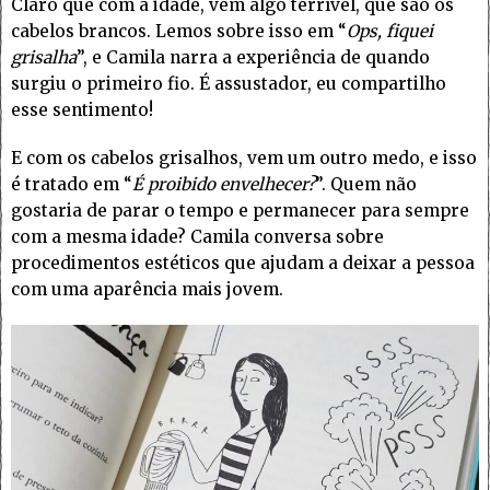
Claro que com a idade, vem algo terrível, que são os
cabelos brancos. Lemos sobre isso em “
Ops, fiquei
grisalha
”, e Camila narra a experiência de quando
surgiu o primeiro fio. É assustador, eu compartilho
esse sentimento!
E com os cabelos grisalhos, vem um outro medo, e isso
é tratado em “
É proibido envelhecer?
”. Quem não
gostaria de parar o tempo e permanecer para sempre
com a mesma idade? Camila conversa sobre
procedimentos estéticos que ajudam a deixar a pessoa
com uma aparência mais jovem.