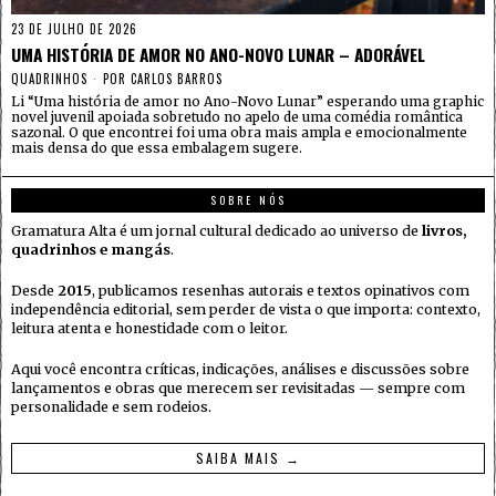
23 DE JULHO DE 2026
UMA HISTÓRIA DE AMOR NO ANO-NOVO LUNAR – ADORÁVEL
QUADRINHOS
POR
CARLOS BARROS
Li “Uma história de amor no Ano-Novo Lunar” esperando uma graphic
novel juvenil apoiada sobretudo no apelo de uma comédia romântica
sazonal. O que encontrei foi uma obra mais ampla e emocionalmente
mais densa do que essa embalagem sugere.
SOBRE NÓS
Gramatura Alta é um jornal cultural dedicado ao universo de
livros,
quadrinhos e mangás
.
Desde
2015
, publicamos resenhas autorais e textos opinativos com
independência editorial, sem perder de vista o que importa: contexto,
leitura atenta e honestidade com o leitor.
Aqui você encontra críticas, indicações, análises e discussões sobre
lançamentos e obras que merecem ser revisitadas — sempre com
personalidade e sem rodeios.
SAIBA MAIS →