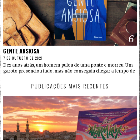
6
GENTE ANSIOSA
7 DE OUTUBRO DE 2021
Dez anos atrás, um homem pulou de uma ponte e morreu. Um
garoto presenciou tudo, mas não conseguiu chegar a tempo de
PUBLICAÇÕES MAIS RECENTES