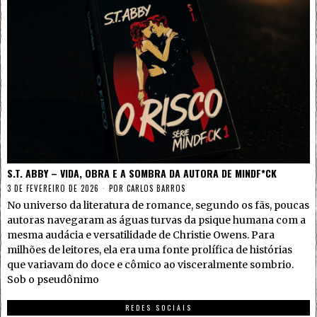
S.T. ABBY – VIDA, OBRA E A SOMBRA DA AUTORA DE MINDF*CK
3 DE FEVEREIRO DE 2026
POR
CARLOS BARROS
No universo da literatura de romance, segundo os fãs, poucas
autoras navegaram as águas turvas da psique humana com a
mesma audácia e versatilidade de Christie Owens. Para
milhões de leitores, ela era uma fonte prolífica de histórias
que variavam do doce e cômico ao visceralmente sombrio.
Sob o pseudônimo
REDES SOCIAIS