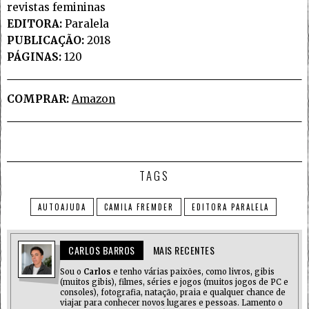
revistas femininas
EDITORA:
Paralela
PUBLICAÇÃO:
2018
PÁGINAS:
120
COMPRAR:
Amazon
TAGS
AUTOAJUDA
CAMILA FREMDER
EDITORA PARALELA
CARLOS BARROS
MAIS RECENTES
Sou o
Carlos
e tenho várias paixões, como livros, gibis
(muitos gibis), filmes, séries e jogos (muitos jogos de PC e
consoles), fotografia, natação, praia e qualquer chance de
viajar para conhecer novos lugares e pessoas. Lamento o