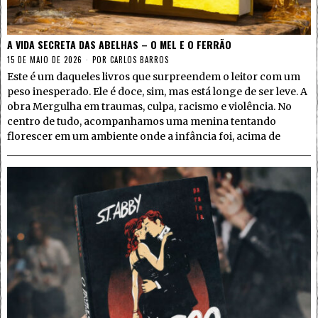
A VIDA SECRETA DAS ABELHAS – O MEL E O FERRÃO
15 DE MAIO DE 2026
POR
CARLOS BARROS
Este é um daqueles livros que surpreendem o leitor com um
peso inesperado. Ele é doce, sim, mas está longe de ser leve. A
obra Mergulha em traumas, culpa, racismo e violência. No
centro de tudo, acompanhamos uma menina tentando
florescer em um ambiente onde a infância foi, acima de