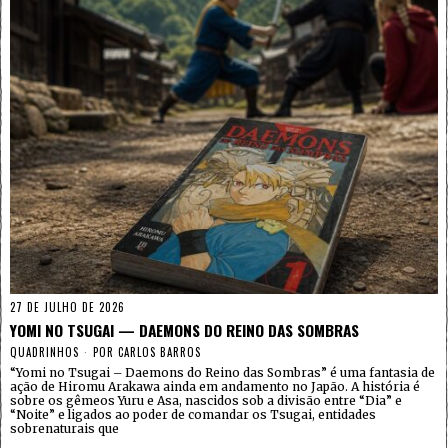
27 DE JULHO DE 2026
YOMI NO TSUGAI — DAEMONS DO REINO DAS SOMBRAS
QUADRINHOS
POR
CARLOS BARROS
“Yomi no Tsugai – Daemons do Reino das Sombras” é uma fantasia de
ação de Hiromu Arakawa ainda em andamento no Japão. A história é
sobre os gêmeos Yuru e Asa, nascidos sob a divisão entre “Dia” e
“Noite” e ligados ao poder de comandar os Tsugai, entidades
sobrenaturais que