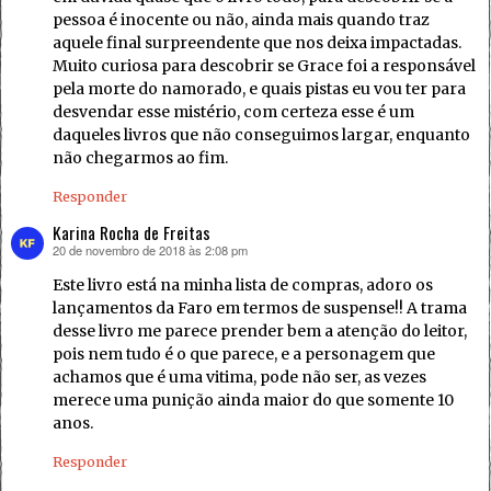
pessoa é inocente ou não, ainda mais quando traz
aquele final surpreendente que nos deixa impactadas.
Muito curiosa para descobrir se Grace foi a responsável
pela morte do namorado, e quais pistas eu vou ter para
desvendar esse mistério, com certeza esse é um
daqueles livros que não conseguimos largar, enquanto
não chegarmos ao fim.
Responder
Karina Rocha de Freitas
20 de novembro de 2018 às 2:08 pm
disse:
Este livro está na minha lista de compras, adoro os
lançamentos da Faro em termos de suspense!! A trama
desse livro me parece prender bem a atenção do leitor,
pois nem tudo é o que parece, e a personagem que
achamos que é uma vitima, pode não ser, as vezes
merece uma punição ainda maior do que somente 10
anos.
Responder