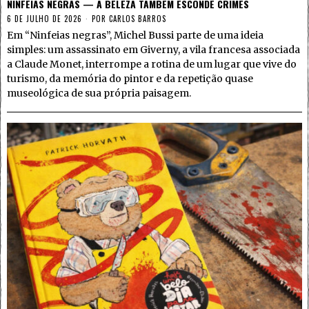
NINFEIAS NEGRAS — A BELEZA TAMBÉM ESCONDE CRIMES
6 DE JULHO DE 2026
POR
CARLOS BARROS
Em “Ninfeias negras”, Michel Bussi parte de uma ideia
simples: um assassinato em Giverny, a vila francesa associada
a Claude Monet, interrompe a rotina de um lugar que vive do
turismo, da memória do pintor e da repetição quase
museológica de sua própria paisagem.