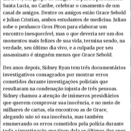
Santa Lucia, no Caribe, celebrar o casamento de um
casal de amigos. Dentre os amigos estão Grace Sebold
e Julian Cristian, ambos estudantes de medicina. Julian
sobe o penhasco Gros Piton para elaborar um
encontro inesquecível, mas o que deveria ser um dos
momentos mais felizes de sua vida, termina sendo, na
verdade, seu último dia vivo, e a culpada por seu
assassinato é ninguém menos que Grace Sebold.
Dez anos depois, Sidney Ryan tem três documentários
investigativos consagrados por mostrar erros
cometidos durante investigações policiais que
resultaram na condenação injusta de três pessoas.
Sidney chamou a atenção de inúmeros presidiários
que querem comprovar sua inocência, e no meio de
milhares de cartas, ela encontrou as de Grace,
alegando não só sua inocência, mas também
enumerando os erros cometidos pela polícia durante
toda a investigação que tirou dela os últimos dez anos