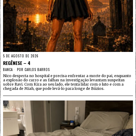
5 DE AGOSTO DE 2026
REGÊNESE – 4
BANCA
POR
CARLOS BARROS
Nico desperta no hospital e precisa enfrentar a morte do pai, enquanto
a explosão do carro e as falhas na investigação levantam suspeitas
sobre Ravi. Com Kira ao seu lado, ele tenta lidar com o luto e com a
chegada de Miah, que pode levá-lo para longe de Búzios.