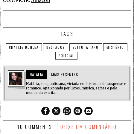
COMPRAR:
Amazon
TAGS
CHARLIE DONLEA
DESTAQUE
EDITORA FARO
MISTÉRIO
POLICIAL
NATALIA
MAIS RECENTES
Natália
, sou paulistana, viciada em histórias de suspense e
romance. Apaixonada por livros, musica, séries e pelo
mundo da escrita.
10 COMMENTS
DEIXE UM COMENTÁRIO