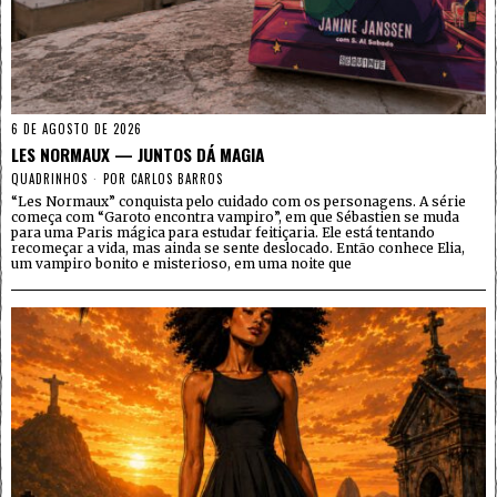
6 DE AGOSTO DE 2026
LES NORMAUX — JUNTOS DÁ MAGIA
QUADRINHOS
POR
CARLOS BARROS
“Les Normaux” conquista pelo cuidado com os personagens. A série
começa com “Garoto encontra vampiro”, em que Sébastien se muda
para uma Paris mágica para estudar feitiçaria. Ele está tentando
recomeçar a vida, mas ainda se sente deslocado. Então conhece Elia,
um vampiro bonito e misterioso, em uma noite que