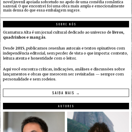
novel juvenil apoiada sobretudo no apelo de uma comédia romântica
sazonal. O que encontrei foi uma obra mais ampla e emocionalmente
mais densa do que essa embalagem sugere.
SOBRE NÓS
Gramatura Alta é um jornal cultural dedicado ao universo de
livros,
quadrinhos e mangás
.
Desde
2015
, publicamos resenhas autorais e textos opinativos com
independência editorial, sem perder de vista o que importa: contexto,
leitura atenta e honestidade com o leitor.
Aqui você encontra críticas, indicações, análises e discussões sobre
lançamentos e obras que merecem ser revisitadas — sempre com
personalidade e sem rodeios.
SAIBA MAIS →
AUTORES