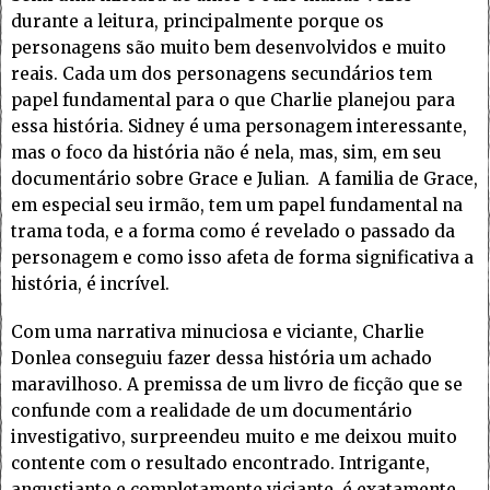
durante a leitura, principalmente porque os
personagens são muito bem desenvolvidos e muito
reais. Cada um dos personagens secundários tem
papel fundamental para o que Charlie planejou para
essa história. Sidney é uma personagem interessante,
mas o foco da história não é nela, mas, sim, em seu
documentário sobre Grace e Julian. A familia de Grace,
em especial seu irmão, tem um papel fundamental na
trama toda, e a forma como é revelado o passado da
personagem e como isso afeta de forma significativa a
história, é incrível.
Com uma narrativa minuciosa e viciante, Charlie
Donlea conseguiu fazer dessa história um achado
maravilhoso. A premissa de um livro de ficção que se
confunde com a realidade de um documentário
investigativo, surpreendeu muito e me deixou muito
contente com o resultado encontrado. Intrigante,
angustiante e completamente viciante, é exatamente