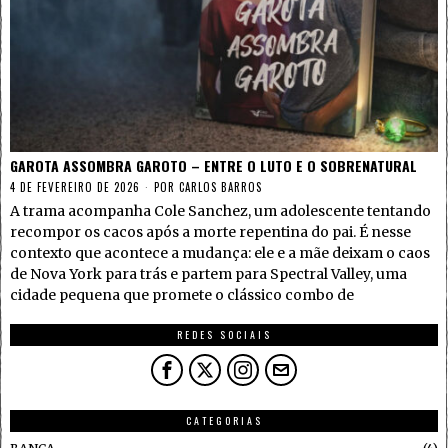
GAROTA ASSOMBRA GAROTO – ENTRE O LUTO E O SOBRENATURAL
4 DE FEVEREIRO DE 2026
POR
CARLOS BARROS
A trama acompanha Cole Sanchez, um adolescente tentando
recompor os cacos após a morte repentina do pai. É nesse
contexto que acontece a mudança: ele e a mãe deixam o caos
de Nova York para trás e partem para Spectral Valley, uma
cidade pequena que promete o clássico combo de
REDES SOCIAIS
CATEGORIAS