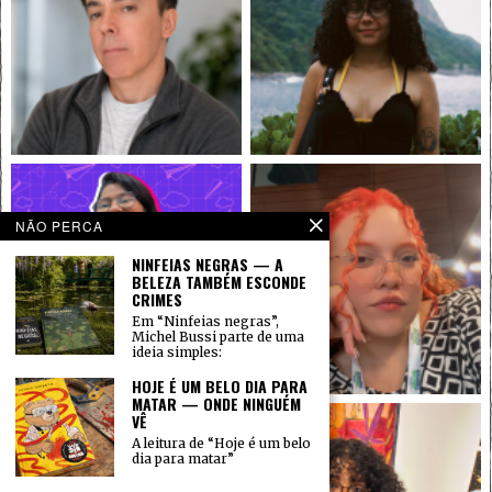
NÃO PERCA
NINFEIAS NEGRAS — A
BELEZA TAMBÉM ESCONDE
CRIMES
Em “Ninfeias negras”,
Michel Bussi parte de uma
ideia simples:
HOJE É UM BELO DIA PARA
MATAR — ONDE NINGUÉM
VÊ
A leitura de “Hoje é um belo
dia para matar”