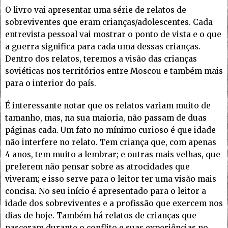
O livro vai apresentar uma série de relatos de
sobreviventes que eram crianças/adolescentes. Cada
entrevista pessoal vai mostrar o ponto de vista e o que
a guerra significa para cada uma dessas crianças.
Dentro dos relatos, teremos a visão das crianças
soviéticas nos territórios entre Moscou e também mais
para o interior do país.
É interessante notar que os relatos variam muito de
tamanho, mas, na sua maioria, não passam de duas
páginas cada. Um fato no mínimo curioso é que idade
não interfere no relato. Tem criança que, com apenas
4 anos, tem muito a lembrar; e outras mais velhas, que
preferem não pensar sobre as atrocidades que
viveram; e isso serve para o leitor ter uma visão mais
concisa. No seu início é apresentado para o leitor a
idade dos sobreviventes e a profissão que exercem nos
dias de hoje. Também há relatos de crianças que
nasceram durante o conflito e suas experiências no