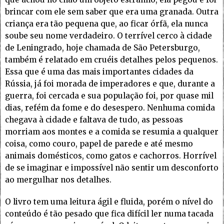
brincar com ele sem saber que era uma granada. Outra
criança era tão pequena que, ao ficar órfã, ela nunca
soube seu nome verdadeiro. O terrível cerco à cidade
de Leningrado, hoje chamada de São Petersburgo,
também é relatado em cruéis detalhes pelos pequenos.
Essa que é uma das mais importantes cidades da
Rússia, já foi morada de imperadores e que, durante a
guerra, foi cercada e sua população foi, por quase mil
dias, refém da fome e do desespero. Nenhuma comida
chegava à cidade e faltava de tudo, as pessoas
morriam aos montes e a comida se resumia a qualquer
coisa, como couro, papel de parede e até mesmo
animais domésticos, como gatos e cachorros. Horrível
de se imaginar e impossível não sentir um desconforto
ao mergulhar nos detalhes.
O livro tem uma leitura ágil e fluida, porém o nível do
conteúdo é tão pesado que fica difícil ler numa tacada