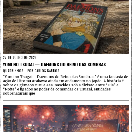
27 DE JULHO DE 2026
YOMI NO TSUGAI — DAEMONS DO REINO DAS SOMBRAS
QUADRINHOS
POR
CARLOS BARROS
“Yomi no Tsugai – Daemons do Reino das Sombras” é uma fantasia de
ação de Hiromu Arakawa ainda em andamento no Japão. A história é
sobre os gêmeos Yuru e Asa, nascidos sob a divisão entre “Dia” e
“Noite” e ligados ao poder de comandar os Tsugai, entidades
sobrenaturais que