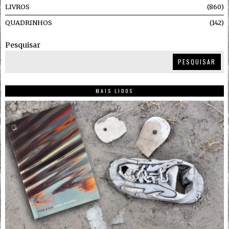
LIVROS
860
QUADRINHOS
142
Pesquisar
PESQUISAR
MAIS LIDOS