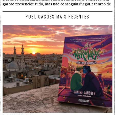
garoto presenciou tudo, mas não conseguiu chegar a tempo de
PUBLICAÇÕES MAIS RECENTES