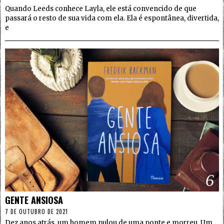
Quando Leeds conhece Layla, ele está convencido de que
passará o resto de sua vida com ela. Ela é espontânea, divertida,
e
6
GENTE ANSIOSA
7 DE OUTUBRO DE 2021
Dez anos atrás, um homem pulou de uma ponte e morreu. Um