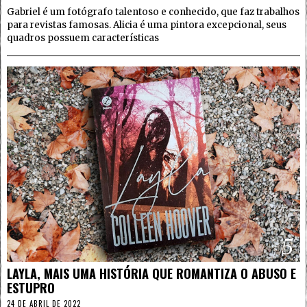
Gabriel é um fotógrafo talentoso e conhecido, que faz trabalhos
para revistas famosas. Alicia é uma pintora excepcional, seus
quadros possuem características
5
LAYLA, MAIS UMA HISTÓRIA QUE ROMANTIZA O ABUSO E
ESTUPRO
24 DE ABRIL DE 2022