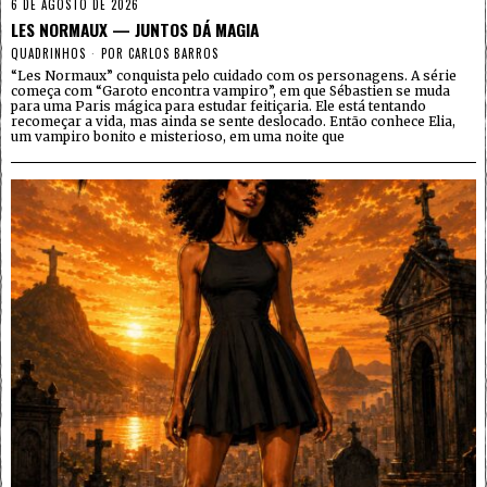
6 DE AGOSTO DE 2026
LES NORMAUX — JUNTOS DÁ MAGIA
QUADRINHOS
POR
CARLOS BARROS
“Les Normaux” conquista pelo cuidado com os personagens. A série
começa com “Garoto encontra vampiro”, em que Sébastien se muda
para uma Paris mágica para estudar feitiçaria. Ele está tentando
recomeçar a vida, mas ainda se sente deslocado. Então conhece Elia,
um vampiro bonito e misterioso, em uma noite que