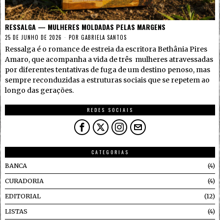
RESSALGA — MULHERES MOLDADAS PELAS MARGENS
25 DE JUNHO DE 2026
POR
GABRIELA SANTOS
Ressalga é o romance de estreia da escritora Bethânia Pires
Amaro, que acompanha a vida de três mulheres atravessadas
por diferentes tentativas de fuga de um destino penoso, mas
sempre reconduzidas a estruturas sociais que se repetem ao
longo das gerações.
REDES SOCIAIS
CATEGORIAS
BANCA
4
CURADORIA
4
EDITORIAL
12
LISTAS
4