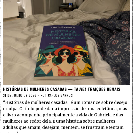
HISTÓRIAS DE MULHERES CASADAS — TALVEZ TRAIÇÕES DEMAIS
31 DE JULHO DE 2026
POR
CARLOS BARROS
“Histórias de mulheres casadas” é um romance sobre desejo
e culpa. O título pode dar a impressão de uma coletânea, mas
o livro acompanha principalmente a vida de Gabriela e das
mulheres ao redor dela. É uma história sobre mulheres
adultas que amam, desejam, mentem, se frustram e tentam