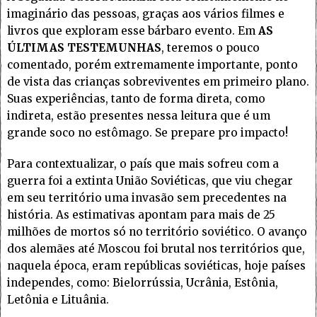
imaginário das pessoas, graças aos vários filmes e
livros que exploram esse bárbaro evento. Em
AS
ÚLTIMAS TESTEMUNHAS
, teremos o pouco
comentado, porém extremamente importante, ponto
de vista das crianças sobreviventes em primeiro plano.
Suas experiências, tanto de forma direta, como
indireta, estão presentes nessa leitura que é um
grande soco no estômago. Se prepare pro impacto!
Para contextualizar, o país que mais sofreu com a
guerra foi a extinta União Soviéticas, que viu chegar
em seu território uma invasão sem precedentes na
história. As estimativas apontam para mais de 25
milhões de mortos só no território soviético. O avanço
dos alemães até Moscou foi brutal nos territórios que,
naquela época, eram repúblicas soviéticas, hoje países
independes, como: Bielorrússia, Ucrânia, Estônia,
Letônia e Lituânia.