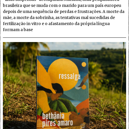
brasileira que se muda com o marido para um país europeu
depois de uma sequência de perdas e frustrações. A morte da
mãe, a morte da sobrinha, as tentativas mal sucedidas de
fertilização in vitro e o afastamento da própria língua
formam a base