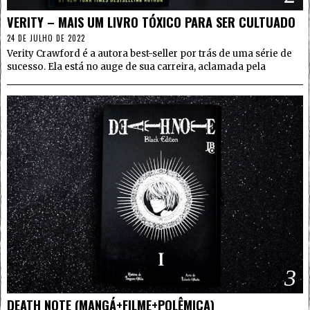
VERITY – MAIS UM LIVRO TÓXICO PARA SER CULTUADO
24 DE JULHO DE 2022
Verity Crawford é a autora best-seller por trás de uma série de
sucesso. Ela está no auge de sua carreira, aclamada pela
3
DEATH NOTE (MANGÁ+FILME+POLÊMICA)