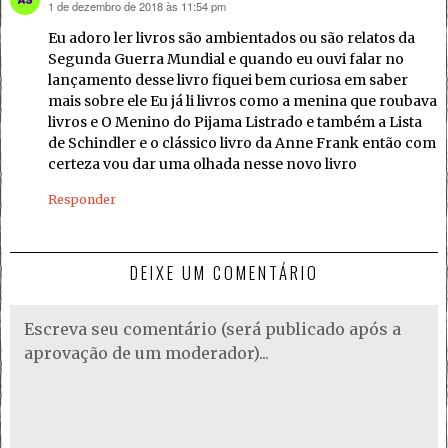
1 de dezembro de 2018 às 11:54 pm
disse:
Eu adoro ler livros são ambientados ou são relatos da
Segunda Guerra Mundial e quando eu ouvi falar no
lançamento desse livro fiquei bem curiosa em saber
mais sobre ele Eu já li livros como a menina que roubava
livros e O Menino do Pijama Listrado e também a Lista
de Schindler e o clássico livro da Anne Frank então com
certeza vou dar uma olhada nesse novo livro
Responder
DEIXE UM COMENTÁRIO