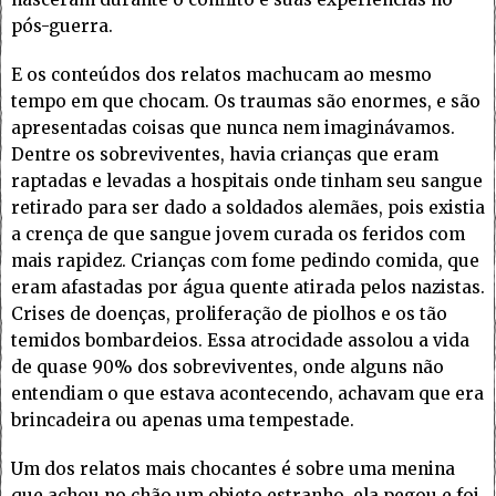
pós-guerra.
E os conteúdos dos relatos machucam ao mesmo
tempo em que chocam. Os traumas são enormes, e são
apresentadas coisas que nunca nem imaginávamos.
Dentre os sobreviventes, havia crianças que eram
raptadas e levadas a hospitais onde tinham seu sangue
retirado para ser dado a soldados alemães, pois existia
a crença de que sangue jovem curada os feridos com
mais rapidez. Crianças com fome pedindo comida, que
eram afastadas por água quente atirada pelos nazistas.
Crises de doenças, proliferação de piolhos e os tão
temidos bombardeios. Essa atrocidade assolou a vida
de quase 90% dos sobreviventes, onde alguns não
entendiam o que estava acontecendo, achavam que era
brincadeira ou apenas uma tempestade.
Um dos relatos mais chocantes é sobre uma menina
que achou no chão um objeto estranho, ela pegou e foi