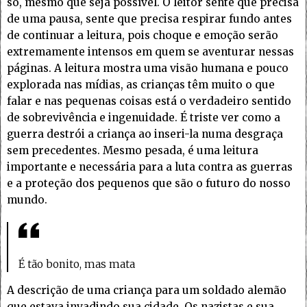
só, mesmo que seja possível. O leitor sente que precisa
de uma pausa, sente que precisa respirar fundo antes
de continuar a leitura, pois choque e emoção serão
extremamente intensos em quem se aventurar nessas
páginas. A leitura mostra uma visão humana e pouco
explorada nas mídias, as crianças têm muito o que
falar e nas pequenas coisas está o verdadeiro sentido
de sobrevivência e ingenuidade. É triste ver como a
guerra destrói a criança ao inseri-la numa desgraça
sem precedentes. Mesmo pesada, é uma leitura
importante e necessária para a luta contra as guerras
e a proteção dos pequenos que são o futuro do nosso
mundo.
É tão bonito, mas mata
A descrição de uma criança para um soldado alemão
que estava invadindo sua cidade. Os nazistas e sua