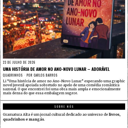
23 DE JULHO DE 2026
UMA HISTÓRIA DE AMOR NO ANO-NOVO LUNAR – ADORÁVEL
QUADRINHOS
POR
CARLOS BARROS
Li “Uma história de amor no Ano-Novo Lunar” esperando uma graphic
novel juvenil apoiada sobretudo no apelo de uma comédia romântica
sazonal. O que encontrei foi uma obra mais ampla e emocionalmente
mais densa do que essa embalagem sugere.
SOBRE NÓS
Gramatura Alta é um jornal cultural dedicado ao universo de
livros,
quadrinhos e mangás
.