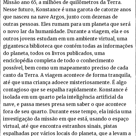
Missão ano 65, a milhões de quilômetros da Terra.
Nesse futuro, Konstance é uma garota de catorze anos
que nasceu na nave Argos, junto com dezenas de
outras pessoas. Eles rumam para um planeta que será
o novo lar da humanidade. Durante a viagem, ela e os
outros jovens estudam em um ambiente virtual, uma
gigantesca biblioteca que contém todas as informações
do planeta, todos os livros publicados, uma
enciclopédia completa de todo o conhecimento
possível, bem como um mapeamento preciso de cada
canto da Terra. A viagem acontece de forma tranquila,
até que uma criança adoece misteriosamente. É algo
contagioso que se espalha rapidamente. Konstance é
isolada em um quarto pela inteligência artificial da
nave, e passa meses presa sem saber o que acontece
fora de seu quarto. Durante esse tempo, ela inicia uma
investigação da missão em que está, usando o espaço
virtual, até que encontra estranhos sinais, pistas
espalhadas por vários locais do planeta, que a levam a