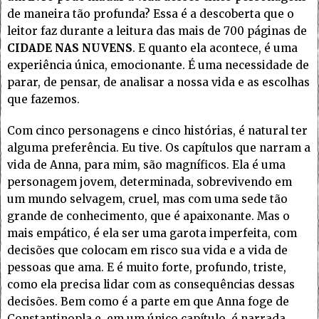
de maneira tão profunda? Essa é a descoberta que o
leitor faz durante a leitura das mais de 700 páginas de
CIDADE NAS NUVENS
. E quanto ela acontece, é uma
experiência única, emocionante. É uma necessidade de
parar, de pensar, de analisar a nossa vida e as escolhas
que fazemos.
Com cinco personagens e cinco histórias, é natural ter
alguma preferência. Eu tive. Os capítulos que narram a
vida de Anna, para mim, são magníficos. Ela é uma
personagem jovem, determinada, sobrevivendo em
um mundo selvagem, cruel, mas com uma sede tão
grande de conhecimento, que é apaixonante. Mas o
mais empático, é ela ser uma garota imperfeita, com
decisões que colocam em risco sua vida e a vida de
pessoas que ama. E é muito forte, profundo, triste,
como ela precisa lidar com as consequências dessas
decisões. Bem como é a parte em que Anna foge de
Constantinopla e, em um único capítulo, é narrada