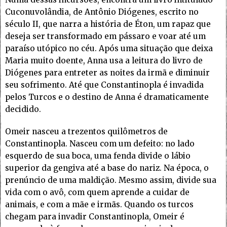
Cuconuvolândia, de Antônio Diógenes, escrito no
século II, que narra a história de Éton, um rapaz que
deseja ser transformado em pássaro e voar até um
paraíso utópico no céu. Após uma situação que deixa
Maria muito doente, Anna usa a leitura do livro de
Diógenes para entreter as noites da irmã e diminuir
seu sofrimento. Até que Constantinopla é invadida
pelos Turcos e o destino de Anna é dramaticamente
decidido.
Omeir nasceu a trezentos quilômetros de
Constantinopla. Nasceu com um defeito: no lado
esquerdo de sua boca, uma fenda divide o lábio
superior da gengiva até a base do nariz. Na época, o
prenúncio de uma maldição. Mesmo assim, divide sua
vida com o avô, com quem aprende a cuidar de
animais, e com a mãe e irmãs. Quando os turcos
chegam para invadir Constantinopla, Omeir é