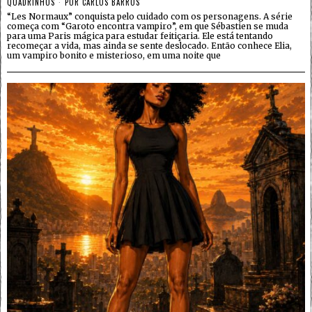
QUADRINHOS
POR
CARLOS BARROS
“Les Normaux” conquista pelo cuidado com os personagens. A série
começa com “Garoto encontra vampiro”, em que Sébastien se muda
para uma Paris mágica para estudar feitiçaria. Ele está tentando
recomeçar a vida, mas ainda se sente deslocado. Então conhece Elia,
um vampiro bonito e misterioso, em uma noite que