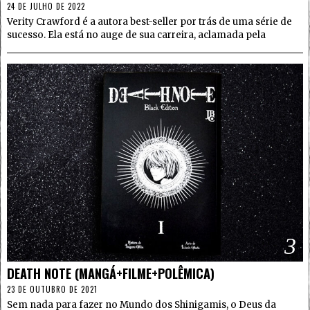
24 DE JULHO DE 2022
Verity Crawford é a autora best-seller por trás de uma série de
sucesso. Ela está no auge de sua carreira, aclamada pela
3
DEATH NOTE (MANGÁ+FILME+POLÊMICA)
23 DE OUTUBRO DE 2021
Sem nada para fazer no Mundo dos Shinigamis, o Deus da