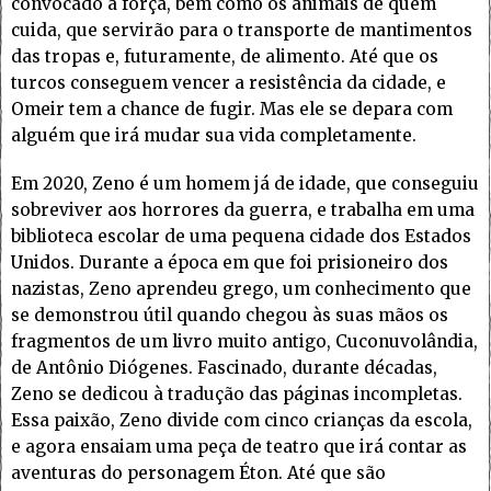
convocado à força, bem como os animais de quem
cuida, que servirão para o transporte de mantimentos
das tropas e, futuramente, de alimento. Até que os
turcos conseguem vencer a resistência da cidade, e
Omeir tem a chance de fugir. Mas ele se depara com
alguém que irá mudar sua vida completamente.
Em 2020, Zeno é um homem já de idade, que conseguiu
sobreviver aos horrores da guerra, e trabalha em uma
biblioteca escolar de uma pequena cidade dos Estados
Unidos. Durante a época em que foi prisioneiro dos
nazistas, Zeno aprendeu grego, um conhecimento que
se demonstrou útil quando chegou às suas mãos os
fragmentos de um livro muito antigo, Cuconuvolândia,
de Antônio Diógenes. Fascinado, durante décadas,
Zeno se dedicou à tradução das páginas incompletas.
Essa paixão, Zeno divide com cinco crianças da escola,
e agora ensaiam uma peça de teatro que irá contar as
aventuras do personagem Éton. Até que são