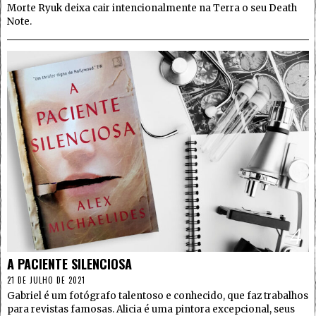
Morte Ryuk deixa cair intencionalmente na Terra o seu Death
Note.
4
A PACIENTE SILENCIOSA
21 DE JULHO DE 2021
Gabriel é um fotógrafo talentoso e conhecido, que faz trabalhos
para revistas famosas. Alicia é uma pintora excepcional, seus