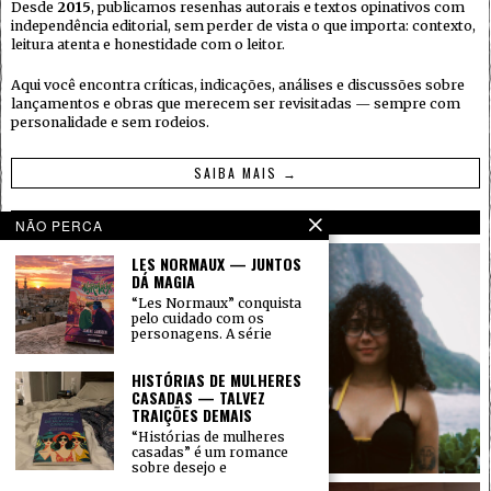
Desde
2015
, publicamos resenhas autorais e textos opinativos com
independência editorial, sem perder de vista o que importa: contexto,
leitura atenta e honestidade com o leitor.
Aqui você encontra críticas, indicações, análises e discussões sobre
lançamentos e obras que merecem ser revisitadas — sempre com
personalidade e sem rodeios.
SAIBA MAIS →
AUTORES
NÃO PERCA
LES NORMAUX — JUNTOS
DÁ MAGIA
“Les Normaux” conquista
pelo cuidado com os
personagens. A série
HISTÓRIAS DE MULHERES
CASADAS — TALVEZ
TRAIÇÕES DEMAIS
“Histórias de mulheres
casadas” é um romance
sobre desejo e