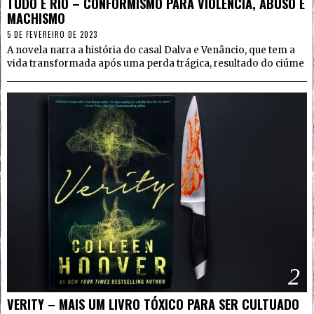
TUDO É RIO – CONFORMISMO PARA VIOLÊNCIA, ABUSO E
MACHISMO
5 DE FEVEREIRO DE 2023
A novela narra a história do casal Dalva e Venâncio, que tem a
vida transformada após uma perda trágica, resultado do ciúme
2
VERITY – MAIS UM LIVRO TÓXICO PARA SER CULTUADO