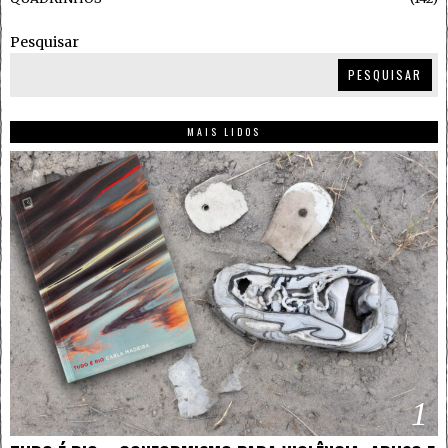
Pesquisar
PESQUISAR
MAIS LIDOS
1