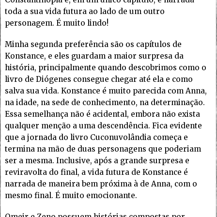
toda a sua vida futura ao lado de um outro
personagem. É muito lindo!
Minha segunda preferência são os capítulos de
Konstance, e eles guardam a maior surpresa da
história, principalmente quando descobrimos como o
livro de Diógenes consegue chegar até ela e como
salva sua vida. Konstance é muito parecida com Anna,
na idade, na sede de conhecimento, na determinação.
Essa semelhança não é acidental, embora não exista
qualquer menção a uma descendência. Fica evidente
que a jornada do livro Cuconuvolândia começa e
termina na mão de duas personagens que poderiam
ser a mesma. Inclusive, após a grande surpresa e
reviravolta do final, a vida futura de Konstance é
narrada de maneira bem próxima à de Anna, com o
mesmo final. É muito emocionante.
Omeir e Zeno possuem histórias compostas por