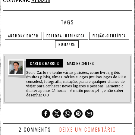
COMPRAR:
Amazon
TAGS
ANTHONY DOERR
EDITORA INTRÍNSECA
FICÇÃO-CIENTÍFICA
ROMANCE
CARLOS BARROS
MAIS RECENTES
Sou o
Carlos
e tenho várias paixões, como livros, gibis
(muitos gibis), filmes, séries e jogos (muitos jogos de PC e
consoles), fotografia, natação, praia e qualquer chance de
viajar para conhecer novos lugares e pessoas. Lamento o
dia ter apenas 24 horas - é muito pouco ;>) -, e não saber
desenhar O.O
2 COMMENTS
DEIXE UM COMENTÁRIO