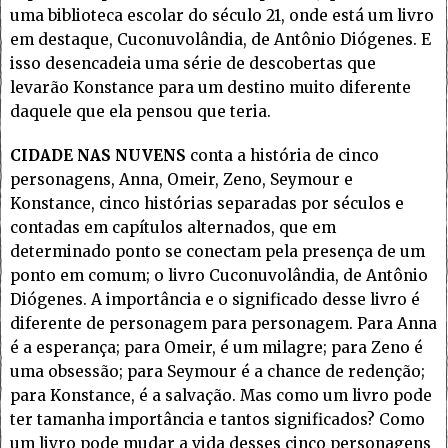
uma biblioteca escolar do século 21, onde está um livro
em destaque, Cuconuvolândia, de Antônio Diógenes. E
isso desencadeia uma série de descobertas que
levarão Konstance para um destino muito diferente
daquele que ela pensou que teria.
CIDADE NAS NUVENS
conta a história de cinco
personagens, Anna, Omeir, Zeno, Seymour e
Konstance, cinco histórias separadas por séculos e
contadas em capítulos alternados, que em
determinado ponto se conectam pela presença de um
ponto em comum; o livro Cuconuvolândia, de Antônio
Diógenes. A importância e o significado desse livro é
diferente de personagem para personagem. Para Anna
é a esperança; para Omeir, é um milagre; para Zeno é
uma obsessão; para Seymour é a chance de redenção;
para Konstance, é a salvação. Mas como um livro pode
ter tamanha importância e tantos significados? Como
um livro pode mudar a vida desses cinco personagens