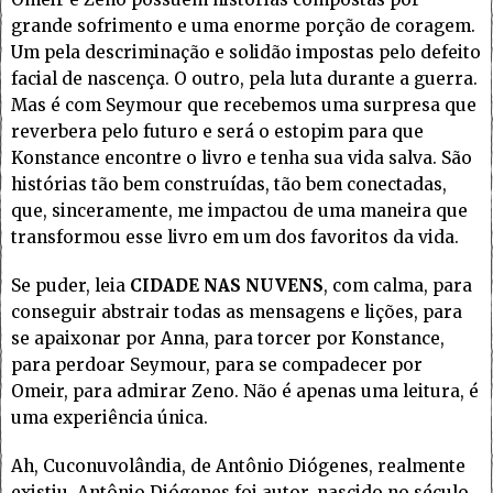
grande sofrimento e uma enorme porção de coragem.
Um pela descriminação e solidão impostas pelo defeito
facial de nascença. O outro, pela luta durante a guerra.
Mas é com Seymour que recebemos uma surpresa que
reverbera pelo futuro e será o estopim para que
Konstance encontre o livro e tenha sua vida salva. São
histórias tão bem construídas, tão bem conectadas,
que, sinceramente, me impactou de uma maneira que
transformou esse livro em um dos favoritos da vida.
Se puder, leia
CIDADE NAS NUVENS
, com calma, para
conseguir abstrair todas as mensagens e lições, para
se apaixonar por Anna, para torcer por Konstance,
para perdoar Seymour, para se compadecer por
Omeir, para admirar Zeno. Não é apenas uma leitura, é
uma experiência única.
Ah, Cuconuvolândia, de Antônio Diógenes, realmente
existiu. Antônio Diógenes foi autor, nascido no século