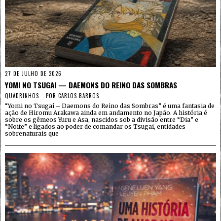
27 DE JULHO DE 2026
YOMI NO TSUGAI — DAEMONS DO REINO DAS SOMBRAS
QUADRINHOS
POR
CARLOS BARROS
“Yomi no Tsugai – Daemons do Reino das Sombras” é uma fantasia de
ação de Hiromu Arakawa ainda em andamento no Japão. A história é
sobre os gêmeos Yuru e Asa, nascidos sob a divisão entre “Dia” e
“Noite” e ligados ao poder de comandar os Tsugai, entidades
sobrenaturais que