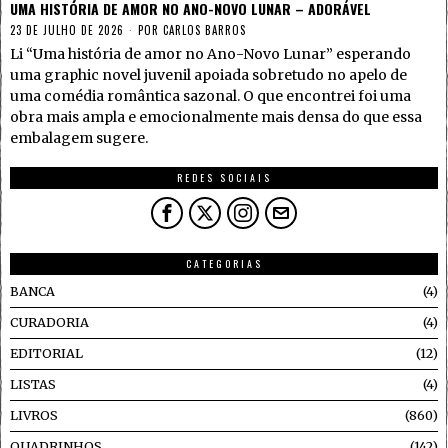
UMA HISTÓRIA DE AMOR NO ANO-NOVO LUNAR – ADORÁVEL
23 DE JULHO DE 2026
POR
CARLOS BARROS
Li “Uma história de amor no Ano-Novo Lunar” esperando
uma graphic novel juvenil apoiada sobretudo no apelo de
uma comédia romântica sazonal. O que encontrei foi uma
obra mais ampla e emocionalmente mais densa do que essa
embalagem sugere.
REDES SOCIAIS
CATEGORIAS
BANCA
4
CURADORIA
4
EDITORIAL
12
LISTAS
4
LIVROS
860
QUADRINHOS
142