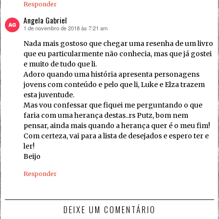
Responder
Angela Gabriel
1 de novembro de 2018 às 7:21 am
disse:
Nada mais gostoso que chegar uma resenha de um livro
que eu particularmente não conhecia, mas que já gostei
e muito de tudo que li.
Adoro quando uma história apresenta personagens
jovens com conteúdo e pelo que li, Luke e Elza trazem
esta juventude.
Mas vou confessar que fiquei me perguntando o que
faria com uma herança destas..rs Putz, bom nem
pensar, ainda mais quando a herança quer é o meu fim!
Com certeza, vai para a lista de desejados e espero ter e
ler!
Beijo
Responder
DEIXE UM COMENTÁRIO