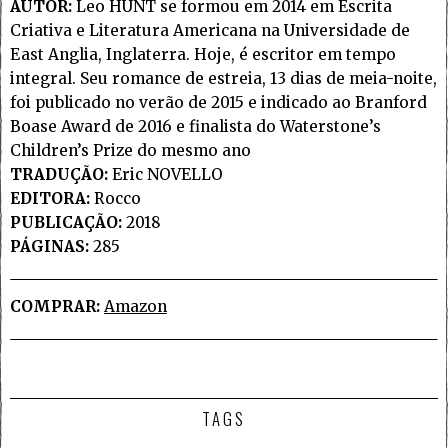
AUTOR:
Leo HUNT se formou em 2014 em Escrita
Criativa e Literatura Americana na Universidade de
East Anglia, Inglaterra. Hoje, é escritor em tempo
integral. Seu romance de estreia, 13 dias de meia-noite,
foi publicado no verão de 2015 e indicado ao Branford
Boase Award de 2016 e finalista do Waterstone’s
Children’s Prize do mesmo ano
TRADUÇÃO:
Eric NOVELLO
EDITORA:
Rocco
PUBLICAÇÃO:
2018
PÁGINAS:
285
COMPRAR:
Amazon
TAGS