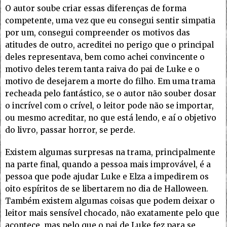
O autor soube criar essas diferenças de forma
competente, uma vez que eu consegui sentir simpatia
por um, consegui compreender os motivos das
atitudes de outro, acreditei no perigo que o principal
deles representava, bem como achei convincente o
motivo deles terem tanta raiva do pai de Luke e o
motivo de desejarem a morte do filho. Em uma trama
recheada pelo fantástico, se o autor não souber dosar
o incrível com o crível, o leitor pode não se importar,
ou mesmo acreditar, no que está lendo, e aí o objetivo
do livro, passar horror, se perde.
Existem algumas surpresas na trama, principalmente
na parte final, quando a pessoa mais improvável, é a
pessoa que pode ajudar Luke e Elza a impedirem os
oito espíritos de se libertarem no dia de Halloween.
Também existem algumas coisas que podem deixar o
leitor mais sensível chocado, não exatamente pelo que
acontece, mas pelo que o pai de Luke fez para se