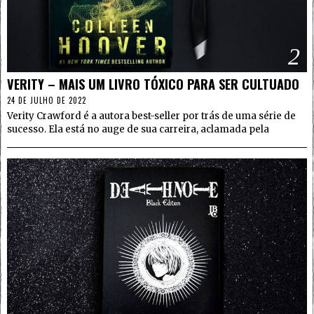
2
VERITY – MAIS UM LIVRO TÓXICO PARA SER CULTUADO
24 DE JULHO DE 2022
Verity Crawford é a autora best-seller por trás de uma série de
sucesso. Ela está no auge de sua carreira, aclamada pela