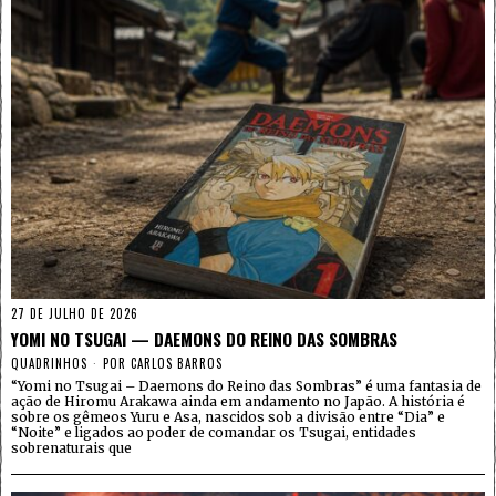
27 DE JULHO DE 2026
YOMI NO TSUGAI — DAEMONS DO REINO DAS SOMBRAS
QUADRINHOS
POR
CARLOS BARROS
“Yomi no Tsugai – Daemons do Reino das Sombras” é uma fantasia de
ação de Hiromu Arakawa ainda em andamento no Japão. A história é
sobre os gêmeos Yuru e Asa, nascidos sob a divisão entre “Dia” e
“Noite” e ligados ao poder de comandar os Tsugai, entidades
sobrenaturais que