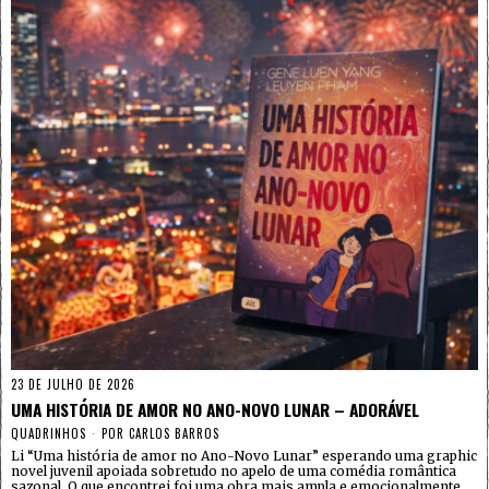
23 DE JULHO DE 2026
UMA HISTÓRIA DE AMOR NO ANO-NOVO LUNAR – ADORÁVEL
QUADRINHOS
POR
CARLOS BARROS
Li “Uma história de amor no Ano-Novo Lunar” esperando uma graphic
novel juvenil apoiada sobretudo no apelo de uma comédia romântica
sazonal. O que encontrei foi uma obra mais ampla e emocionalmente