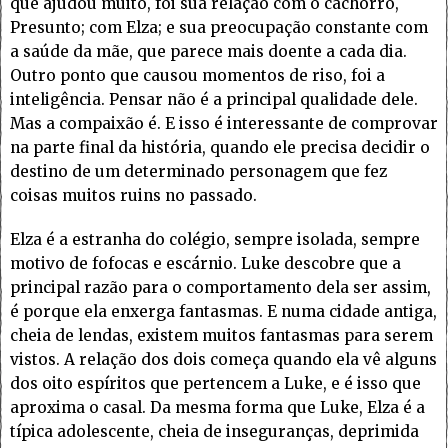
que ajudou muito, foi sua relação com o cachorro,
Presunto; com Elza; e sua preocupação constante com
a saúde da mãe, que parece mais doente a cada dia.
Outro ponto que causou momentos de riso, foi a
inteligência. Pensar não é a principal qualidade dele.
Mas a compaixão é. E isso é interessante de comprovar
na parte final da história, quando ele precisa decidir o
destino de um determinado personagem que fez
coisas muitos ruins no passado.
Elza é a estranha do colégio, sempre isolada, sempre
motivo de fofocas e escárnio. Luke descobre que a
principal razão para o comportamento dela ser assim,
é porque ela enxerga fantasmas. E numa cidade antiga,
cheia de lendas, existem muitos fantasmas para serem
vistos. A relação dos dois começa quando ela vê alguns
dos oito espíritos que pertencem a Luke, e é isso que
aproxima o casal. Da mesma forma que Luke, Elza é a
típica adolescente, cheia de inseguranças, deprimida