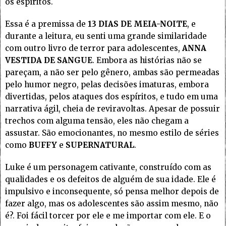
os espíritos.
Essa é a premissa de
13 DIAS DE MEIA-NOITE
, e
durante a leitura, eu senti uma grande similaridade
com outro livro de terror para adolescentes,
ANNA
VESTIDA DE SANGUE
. Embora as histórias não se
pareçam, a não ser pelo gênero, ambas são permeadas
pelo humor negro, pelas decisões imaturas, embora
divertidas, pelos ataques dos espíritos, e tudo em uma
narrativa ágil, cheia de reviravoltas. Apesar de possuir
trechos com alguma tensão, eles não chegam a
assustar. São emocionantes, no mesmo estilo de séries
como
BUFFY
e
SUPERNATURAL
.
Luke é um personagem cativante, construído com as
qualidades e os defeitos de alguém de sua idade. Ele é
impulsivo e inconsequente, só pensa melhor depois de
fazer algo, mas os adolescentes são assim mesmo, não
é?. Foi fácil torcer por ele e me importar com ele. E o