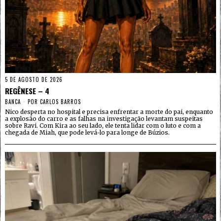
5 DE AGOSTO DE 2026
REGÊNESE – 4
BANCA
POR
CARLOS BARROS
Nico desperta no hospital e precisa enfrentar a morte do pai, enquanto
a explosão do carro e as falhas na investigação levantam suspeitas
sobre Ravi. Com Kira ao seu lado, ele tenta lidar com o luto e com a
chegada de Miah, que pode levá-lo para longe de Búzios.