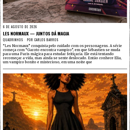
6 DE AGOSTO DE 2026
LES NORMAUX — JUNTOS DÁ MAGIA
QUADRINHOS
POR
CARLOS BARROS
“Les Normaux” conquista pelo cuidado com os personagens. A série
começa com “Garoto encontra vampiro”, em que Sébastien se muda
para uma Paris mágica para estudar feitiçaria. Ele está tentando
recomeçar a vida, mas ainda se sente deslocado. Então conhece Elia,
um vampiro bonito e misterioso, em uma noite que