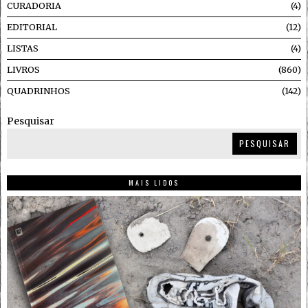
CURADORIA
4
EDITORIAL
12
LISTAS
4
LIVROS
860
QUADRINHOS
142
Pesquisar
PESQUISAR
MAIS LIDOS