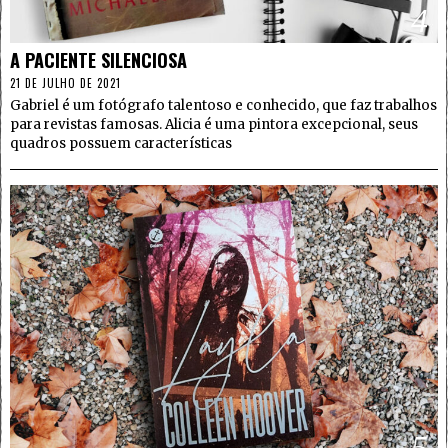
4
A PACIENTE SILENCIOSA
21 DE JULHO DE 2021
Gabriel é um fotógrafo talentoso e conhecido, que faz trabalhos
para revistas famosas. Alicia é uma pintora excepcional, seus
quadros possuem características
5