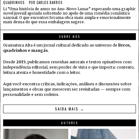
QUADRINHOS
POR
CARLOS BARROS
Li “Uma história de amor no Ano-Novo Lunar” esperando uma graphic
novel juvenil apoiada sobretudo no apelo de uma comédia romântica
sazonal. O que encontrei foi uma obra mais ampla e emocionalmente
mais densa do que essa embalagem sugere.
SOBRE NÓS
Gramatura Alta é um jornal cultural dedicado ao universo de
livros,
quadrinhos e mangás
.
Desde
2015
, publicamos resenhas autorais e textos opinativos com
independência editorial, sem perder de vista o que importa: contexto,
leitura atenta e honestidade com o leitor.
Aqui você encontra críticas, indicações, análises e discussões sobre
lançamentos e obras que merecem ser revisitadas — sempre com
personalidade e sem rodeios.
SAIBA MAIS →
AUTORES