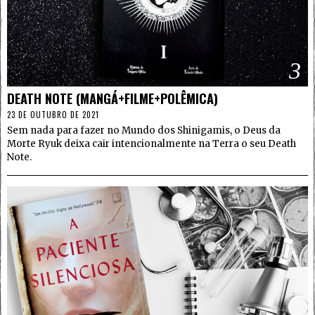
3
DEATH NOTE (MANGÁ+FILME+POLÊMICA)
23 DE OUTUBRO DE 2021
Sem nada para fazer no Mundo dos Shinigamis, o Deus da
Morte Ryuk deixa cair intencionalmente na Terra o seu Death
Note.