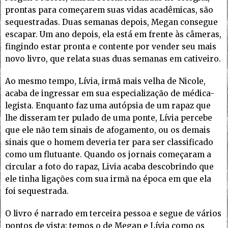
prontas para começarem suas vidas acadêmicas, são
sequestradas. Duas semanas depois, Megan consegue
escapar. Um ano depois, ela está em frente às câmeras,
fingindo estar pronta e contente por vender seu mais
novo livro, que relata suas duas semanas em cativeiro.
Ao mesmo tempo, Lívia, irmã mais velha de Nicole,
acaba de ingressar em sua especialização de médica-
legista. Enquanto faz uma autópsia de um rapaz que
lhe disseram ter pulado de uma ponte, Lívia percebe
que ele não tem sinais de afogamento, ou os demais
sinais que o homem deveria ter para ser classificado
como um flutuante. Quando os jornais começaram a
circular a foto do rapaz, Livia acaba descobrindo que
ele tinha ligações com sua irmã na época em que ela
foi sequestrada.
O livro é narrado em terceira pessoa e segue de vários
pontos de vista: temos o de Megan e Lívia como os