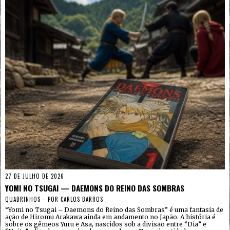
27 DE JULHO DE 2026
YOMI NO TSUGAI — DAEMONS DO REINO DAS SOMBRAS
QUADRINHOS
POR
CARLOS BARROS
“Yomi no Tsugai – Daemons do Reino das Sombras” é uma fantasia de
ação de Hiromu Arakawa ainda em andamento no Japão. A história é
sobre os gêmeos Yuru e Asa, nascidos sob a divisão entre “Dia” e