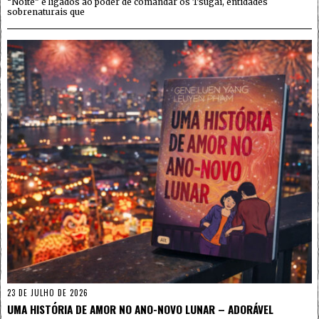
“Noite” e ligados ao poder de comandar os Tsugai, entidades
sobrenaturais que
23 DE JULHO DE 2026
UMA HISTÓRIA DE AMOR NO ANO-NOVO LUNAR – ADORÁVEL