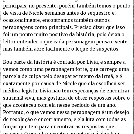
principais, no presente; porém, também temos o ponto
de vista de Nicole semanas antes do sequestro e,
ocasionalmente, encontramos também outros
personagens como principais. Preciso dizer que isso
foi um ponto muito positivo da história, pois deixa o
leitor entender o que cada personagem pensa e sente,
mas também abre facilmente o leque de suspeitos.
Boa parte da história é contada por Lívia, e sempre a
vemos como uma personagem forte, que carrega uma
parcela de culpa pelo desaparecimento da irmã, e é
exatamente por causa de Nicole que ela escolheu ser
médica-legista. Lívia não tem esperanças de encontrar
sua irmã viva, mas gostaria de obter respostas sobre o
que aconteceu com ela nesse período de um ano.
Portanto, o que vemos nessa personagem é um desejo
de resolução e encerramento, e ela luta com todas as
forças que tem para encontrar as respostas que
procura. O que ela encontra no entanto é algo bem