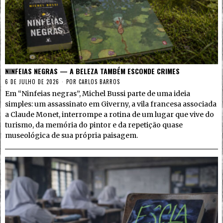
NINFEIAS NEGRAS — A BELEZA TAMBÉM ESCONDE CRIMES
6 DE JULHO DE 2026
POR
CARLOS BARROS
Em “Ninfeias negras”, Michel Bussi parte de uma ideia
simples: um assassinato em Giverny, a vila francesa associada
a Claude Monet, interrompe a rotina de um lugar que vive do
turismo, da memória do pintor e da repetição quase
museológica de sua própria paisagem.