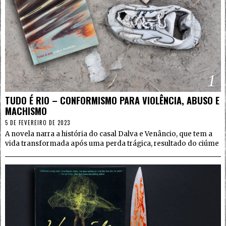
1
TUDO É RIO – CONFORMISMO PARA VIOLÊNCIA, ABUSO E
MACHISMO
5 DE FEVEREIRO DE 2023
A novela narra a história do casal Dalva e Venâncio, que tem a
vida transformada após uma perda trágica, resultado do ciúme