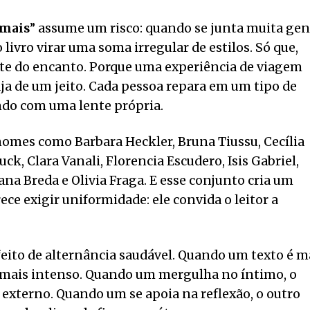
 mais
” assume um risco: quando se junta muita gen
livro virar uma soma irregular de estilos. Só que,
arte do encanto. Porque uma experiência de viagem
ja de um jeito. Cada pessoa repara em um tipo de
ndo com uma lente própria.
i nomes como Barbara Heckler, Bruna Tiussu, Cecília
uck, Clara Vanali, Florencia Escudero, Isis Gabriel,
iana Breda e Olivia Fraga. E esse conjunto cria um
ce exigir uniformidade: ele convida o leitor a
efeito de alternância saudável. Quando um texto é m
r mais intenso. Quando um mergulha no íntimo, o
 externo. Quando um se apoia na reflexão, o outro