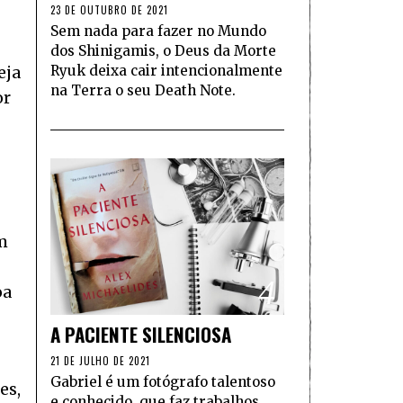
23 DE OUTUBRO DE 2021
Sem nada para fazer no Mundo
dos Shinigamis, o Deus da Morte
Ryuk deixa cair intencionalmente
eja
na Terra o seu Death Note.
or
m
4
oa
A PACIENTE SILENCIOSA
21 DE JULHO DE 2021
Gabriel é um fotógrafo talentoso
es,
e conhecido, que faz trabalhos