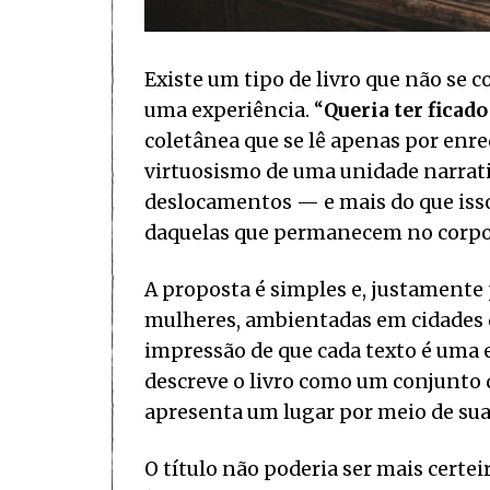
Existe um tipo de livro que não se 
uma experiência. “
Queria ter ficad
coletânea que se lê apenas por enr
virtuosismo de uma unidade narrati
deslocamentos — e mais do que iss
daquelas que permanecem no corpo 
A proposta é simples e, justamente p
mulheres, ambientadas em cidades d
impressão de que cada texto é uma es
descreve o livro como um conjunto d
apresenta um lugar por meio de sua
O título não poderia ser mais certeir