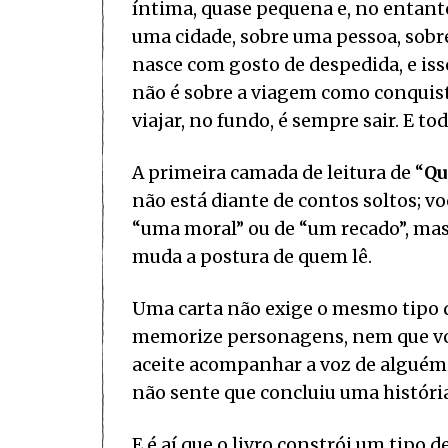
íntima, quase pequena e, no entan
uma cidade, sobre uma pessoa, sobre 
nasce com gosto de despedida, e iss
não é sobre a viagem como conquis
viajar, no fundo, é sempre sair. E to
A primeira camada de leitura de “
Qu
não está diante de contos soltos; v
“uma moral” ou de “um recado”, mas 
muda a postura de quem lê.
Uma carta não exige o mesmo tipo 
memorize personagens, nem que voc
aceite acompanhar a voz de alguém 
não sente que concluiu uma histór
E é aí que o livro constrói um tipo 