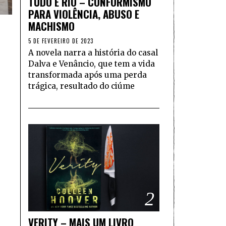
TUDO É RIO – CONFORMISMO
PARA VIOLÊNCIA, ABUSO E
MACHISMO
5 DE FEVEREIRO DE 2023
A novela narra a história do casal
Dalva e Venâncio, que tem a vida
transformada após uma perda
trágica, resultado do ciúme
2
VERITY – MAIS UM LIVRO