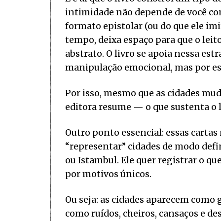
intimidade não depende de você con
formato epistolar (ou do que ele im
tempo, deixa espaço para que o leit
abstrato. O livro se apoia nessa est
manipulação emocional, mas por es
Por isso, mesmo que as cidades mu
editora resume — o que sustenta o li
Outro ponto essencial: essas carta
“representar” cidades de modo defin
ou Istambul. Ele quer registrar o 
por motivos únicos.
Ou seja: as cidades aparecem como 
como ruídos, cheiros, cansaços e des