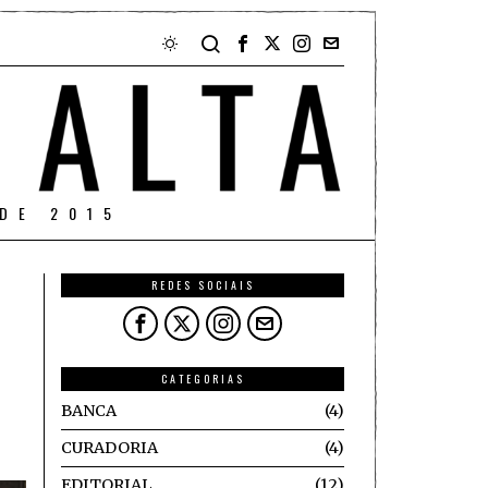
DE 2015
REDES SOCIAIS
CATEGORIAS
BANCA
4
CURADORIA
4
EDITORIAL
12