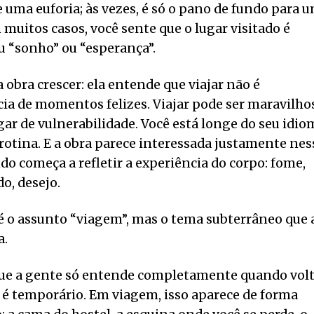
e uma euforia; às vezes, é só o pano de fundo para 
 muitos casos, você sente que o lugar visitado é
u “sonho” ou “esperança”.
 obra crescer: ela entende que viajar não é
a de momentos felizes. Viajar pode ser maravilho
 de vulnerabilidade. Você está longe do seu idio
 rotina. E a obra parece interessada justamente nes
o começa a refletir a experiência do corpo: fome,
do, desejo.
 é o assunto “viagem”, mas o tema subterrâneo que 
a.
 que a gente só entende completamente quando vol
o é temporário. Em viagem, isso aparece de forma