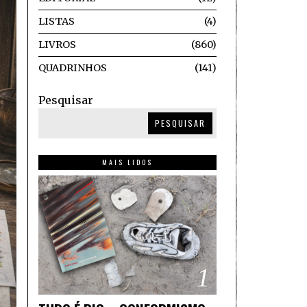
LISTAS
4
LIVROS
860
QUADRINHOS
141
Pesquisar
PESQUISAR
MAIS LIDOS
1