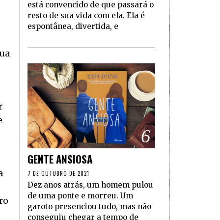
está convencido de que passará o
resto de sua vida com ela. Ela é
espontânea, divertida, e
sua
r
e
6
GENTE ANSIOSA
a
7 DE OUTUBRO DE 2021
Dez anos atrás, um homem pulou
de uma ponte e morreu. Um
ro
garoto presenciou tudo, mas não
conseguiu chegar a tempo de