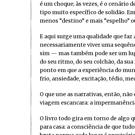
é um choque; às vezes, é o cenário d
tipo muito específico de solidão. Em
menos “destino” e mais “espelho” o
E aqui surge uma qualidade que faz a
necessariamente viver uma sequênci
sim — mas também pode ser um lugar
do seu ritmo, do seu colchão, da sua
ponto em que a experiência do mund
frio, ansiedade, excitação, tédio, me
O que une as narrativas, então, não
viagem escancara: a impermanênci
O livro todo gira em torno de algo
para casa: a consciência de que tud