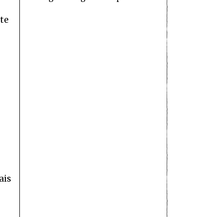
te
ais