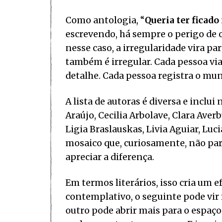
Como antologia, “
Queria ter ficado
escrevendo, há sempre o perigo de o 
nesse caso, a irregularidade vira p
também é irregular. Cada pessoa via
detalhe. Cada pessoa registra o mu
A lista de autoras é diversa e inclu
Araújo, Cecilia Arbolave, Clara Averb
Ligia Braslauskas, Livia Aguiar, Luc
mosaico que, curiosamente, não pare
apreciar a diferença.
Em termos literários, isso cria um 
contemplativo, o seguinte pode vi
outro pode abrir mais para o espaço