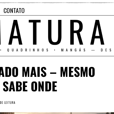
CONTATO
 • QUADRINHOS • MANGÁS — DES
CADO MAIS – MESMO
 SABE ONDE
DE LEITURA