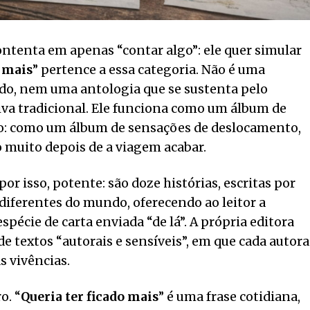
contenta em apenas “contar algo”: ele quer simular
o mais
” pertence a essa categoria. Não é uma
edo, nem uma antologia que se sustenta pelo
va tradicional. Ele funciona como um álbum de
o: como um álbum de sensações de deslocamento,
muito depois de a viagem acabar.
or isso, potente: são doze histórias, escritas por
iferentes do mundo, oferecendo ao leitor a
pécie de carta enviada “de lá”. A própria editora
e textos “autorais e sensíveis”, em que cada autora
s vivências.
o. “
Queria ter ficado mais
” é uma frase cotidiana,