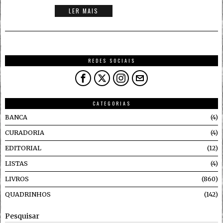
LER MAIS
REDES SOCIAIS
CATEGORIAS
BANCA
4
CURADORIA
4
EDITORIAL
12
LISTAS
4
LIVROS
860
QUADRINHOS
142
Pesquisar