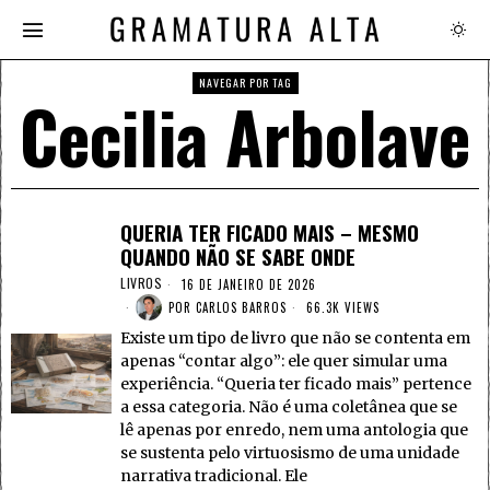
NAVEGAR POR TAG
Cecilia Arbolave
QUERIA TER FICADO MAIS – MESMO
QUANDO NÃO SE SABE ONDE
LIVROS
16 DE JANEIRO DE 2026
POR
CARLOS BARROS
66.3K VIEWS
Existe um tipo de livro que não se contenta em
apenas “contar algo”: ele quer simular uma
experiência. “Queria ter ficado mais” pertence
a essa categoria. Não é uma coletânea que se
lê apenas por enredo, nem uma antologia que
se sustenta pelo virtuosismo de uma unidade
narrativa tradicional. Ele