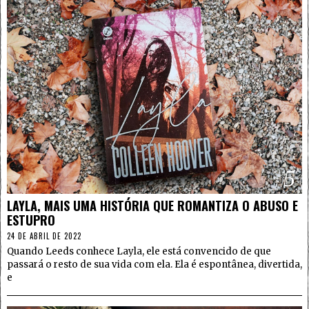
5
LAYLA, MAIS UMA HISTÓRIA QUE ROMANTIZA O ABUSO E
ESTUPRO
24 DE ABRIL DE 2022
Quando Leeds conhece Layla, ele está convencido de que
passará o resto de sua vida com ela. Ela é espontânea, divertida,
e