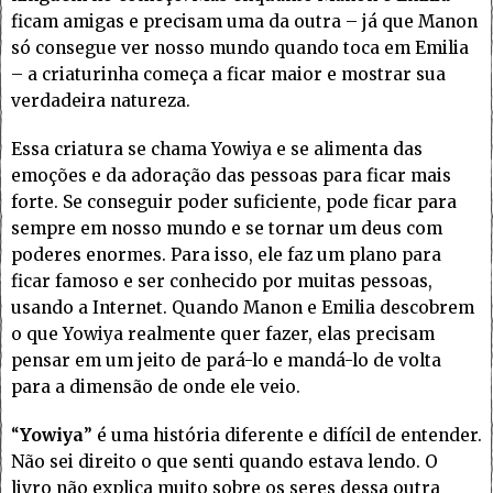
ficam amigas e precisam uma da outra – já que Manon
só consegue ver nosso mundo quando toca em Emilia
– a criaturinha começa a ficar maior e mostrar sua
verdadeira natureza.
Essa criatura se chama Yowiya e se alimenta das
emoções e da adoração das pessoas para ficar mais
forte. Se conseguir poder suficiente, pode ficar para
sempre em nosso mundo e se tornar um deus com
poderes enormes. Para isso, ele faz um plano para
ficar famoso e ser conhecido por muitas pessoas,
usando a Internet. Quando Manon e Emilia descobrem
o que Yowiya realmente quer fazer, elas precisam
pensar em um jeito de pará-lo e mandá-lo de volta
para a dimensão de onde ele veio.
“
Yowiya
” é uma história diferente e difícil de entender.
Não sei direito o que senti quando estava lendo. O
livro não explica muito sobre os seres dessa outra