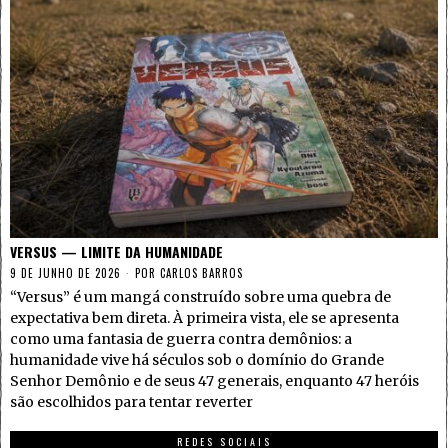
VERSUS — LIMITE DA HUMANIDADE
9 DE JUNHO DE 2026
POR
CARLOS BARROS
“Versus” é um mangá construído sobre uma quebra de
expectativa bem direta. À primeira vista, ele se apresenta
como uma fantasia de guerra contra demônios: a
humanidade vive há séculos sob o domínio do Grande
Senhor Demônio e de seus 47 generais, enquanto 47 heróis
são escolhidos para tentar reverter
REDES SOCIAIS