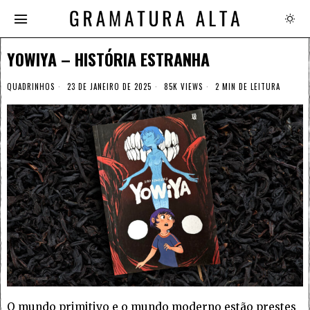
YOWIYA – HISTÓRIA ESTRANHA
QUADRINHOS
23 DE JANEIRO DE 2025
85K VIEWS
2 MIN DE LEITURA
O mundo primitivo e o mundo moderno estão prestes