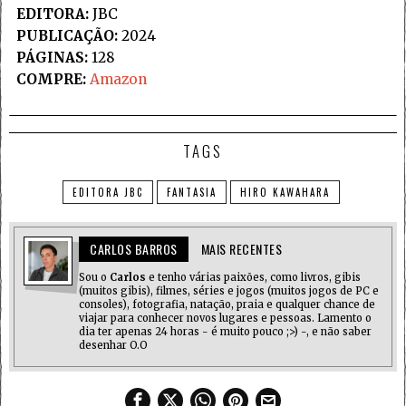
EDITORA:
JBC
PUBLICAÇÃO:
2024
PÁGINAS:
128
COMPRE:
Amazon
TAGS
EDITORA JBC
FANTASIA
HIRO KAWAHARA
CARLOS BARROS
MAIS RECENTES
Sou o
Carlos
e tenho várias paixões, como livros, gibis
(muitos gibis), filmes, séries e jogos (muitos jogos de PC e
consoles), fotografia, natação, praia e qualquer chance de
viajar para conhecer novos lugares e pessoas. Lamento o
dia ter apenas 24 horas - é muito pouco ;>) -, e não saber
desenhar O.O