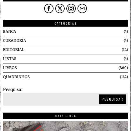
CATEGORIAS
BANCA
4
CURADORIA
4
EDITORIAL
12
LISTAS
4
LIVROS
860
QUADRINHOS
142
Pesquisar
PESQUISAR
MAIS LIDOS