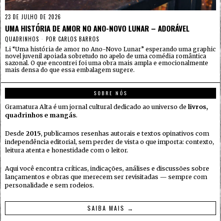
23 DE JULHO DE 2026
UMA HISTÓRIA DE AMOR NO ANO-NOVO LUNAR – ADORÁVEL
QUADRINHOS
POR
CARLOS BARROS
Li “Uma história de amor no Ano-Novo Lunar” esperando uma graphic
novel juvenil apoiada sobretudo no apelo de uma comédia romântica
sazonal. O que encontrei foi uma obra mais ampla e emocionalmente
mais densa do que essa embalagem sugere.
SOBRE NÓS
Gramatura Alta é um jornal cultural dedicado ao universo de
livros,
quadrinhos e mangás
.
Desde
2015
, publicamos resenhas autorais e textos opinativos com
independência editorial, sem perder de vista o que importa: contexto,
leitura atenta e honestidade com o leitor.
Aqui você encontra críticas, indicações, análises e discussões sobre
lançamentos e obras que merecem ser revisitadas — sempre com
personalidade e sem rodeios.
SAIBA MAIS →