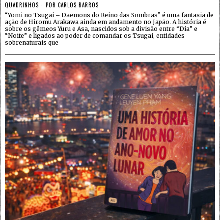
QUADRINHOS
POR
CARLOS BARROS
“Yomi no Tsugai – Daemons do Reino das Sombras” é uma fantasia de
ação de Hiromu Arakawa ainda em andamento no Japão. A história é
sobre os gêmeos Yuru e Asa, nascidos sob a divisão entre “Dia” e
“Noite” e ligados ao poder de comandar os Tsugai, entidades
sobrenaturais que