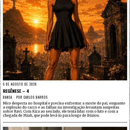
5 DE AGOSTO DE 2026
REGÊNESE – 4
BANCA
POR
CARLOS BARROS
Nico desperta no hospital e precisa enfrentar a morte do pai, enquanto
a explosão do carro e as falhas na investigação levantam suspeitas
sobre Ravi. Com Kira ao seu lado, ele tenta lidar com o luto e com a
chegada de Miah, que pode levá-lo para longe de Búzios.