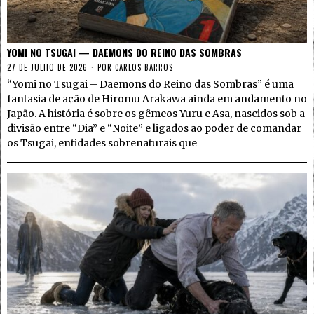
YOMI NO TSUGAI — DAEMONS DO REINO DAS SOMBRAS
27 DE JULHO DE 2026
POR
CARLOS BARROS
“Yomi no Tsugai – Daemons do Reino das Sombras” é uma
fantasia de ação de Hiromu Arakawa ainda em andamento no
Japão. A história é sobre os gêmeos Yuru e Asa, nascidos sob a
divisão entre “Dia” e “Noite” e ligados ao poder de comandar
os Tsugai, entidades sobrenaturais que