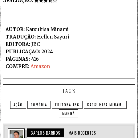
AVALIAÇÃO:
AUTOR:
Katsuhisa Minami
TRADUÇÃO:
Hellen Sayuri
EDITORA:
JBC
PUBLICAÇÃO:
2024
PÁGINAS:
416
COMPRE:
Amazon
TAGS
AÇÃO
COMÉDIA
EDITORA JBC
KATSUHISA MINAMI
MANGÁ
CARLOS BARROS
MAIS RECENTES