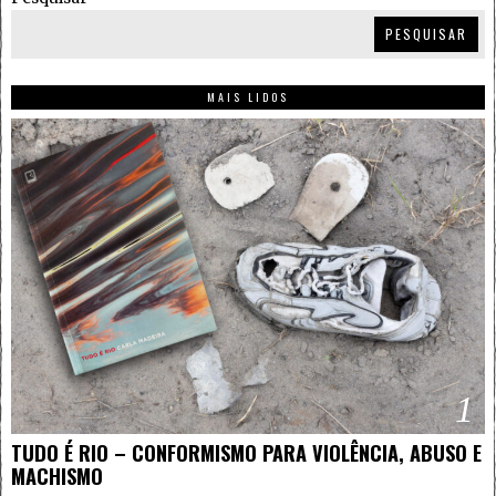
PESQUISAR
MAIS LIDOS
1
TUDO É RIO – CONFORMISMO PARA VIOLÊNCIA, ABUSO E
MACHISMO