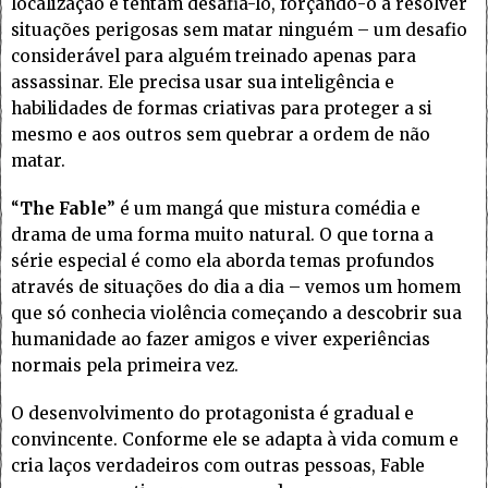
localização e tentam desafiá-lo, forçando-o a resolver
situações perigosas sem matar ninguém – um desafio
considerável para alguém treinado apenas para
assassinar. Ele precisa usar sua inteligência e
habilidades de formas criativas para proteger a si
mesmo e aos outros sem quebrar a ordem de não
matar.
“
The Fable
” é um mangá que mistura comédia e
drama de uma forma muito natural. O que torna a
série especial é como ela aborda temas profundos
através de situações do dia a dia – vemos um homem
que só conhecia violência começando a descobrir sua
humanidade ao fazer amigos e viver experiências
normais pela primeira vez.
O desenvolvimento do protagonista é gradual e
convincente. Conforme ele se adapta à vida comum e
cria laços verdadeiros com outras pessoas, Fable