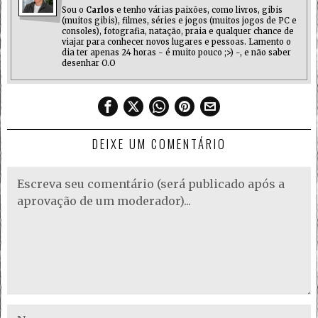
Sou o
Carlos
e tenho várias paixões, como livros, gibis
(muitos gibis), filmes, séries e jogos (muitos jogos de PC e
consoles), fotografia, natação, praia e qualquer chance de
viajar para conhecer novos lugares e pessoas. Lamento o
dia ter apenas 24 horas - é muito pouco ;>) -, e não saber
desenhar O.O
DEIXE UM COMENTÁRIO