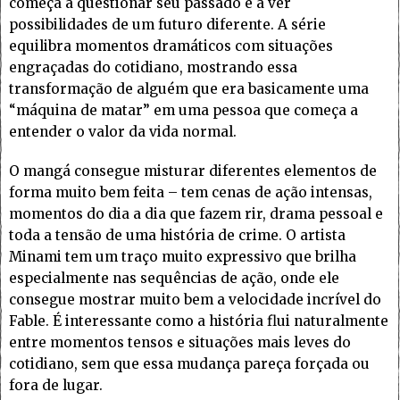
começa a questionar seu passado e a ver
possibilidades de um futuro diferente. A série
equilibra momentos dramáticos com situações
engraçadas do cotidiano, mostrando essa
transformação de alguém que era basicamente uma
“máquina de matar” em uma pessoa que começa a
entender o valor da vida normal.
O mangá consegue misturar diferentes elementos de
forma muito bem feita – tem cenas de ação intensas,
momentos do dia a dia que fazem rir, drama pessoal e
toda a tensão de uma história de crime. O artista
Minami tem um traço muito expressivo que brilha
especialmente nas sequências de ação, onde ele
consegue mostrar muito bem a velocidade incrível do
Fable. É interessante como a história flui naturalmente
entre momentos tensos e situações mais leves do
cotidiano, sem que essa mudança pareça forçada ou
fora de lugar.