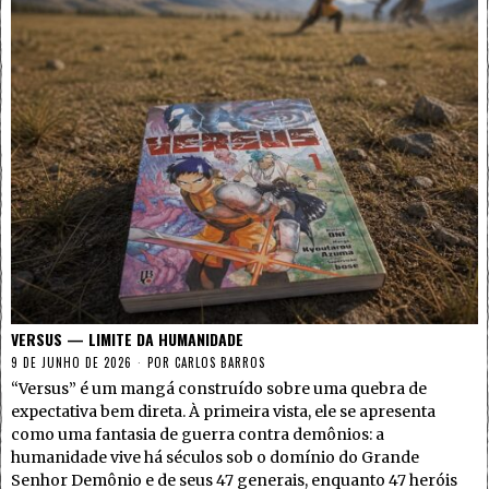
VERSUS — LIMITE DA HUMANIDADE
9 DE JUNHO DE 2026
POR
CARLOS BARROS
“Versus” é um mangá construído sobre uma quebra de
expectativa bem direta. À primeira vista, ele se apresenta
como uma fantasia de guerra contra demônios: a
humanidade vive há séculos sob o domínio do Grande
Senhor Demônio e de seus 47 generais, enquanto 47 heróis