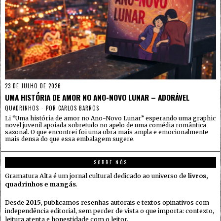
23 DE JULHO DE 2026
UMA HISTÓRIA DE AMOR NO ANO-NOVO LUNAR – ADORÁVEL
QUADRINHOS
POR
CARLOS BARROS
Li “Uma história de amor no Ano-Novo Lunar” esperando uma graphic
novel juvenil apoiada sobretudo no apelo de uma comédia romântica
sazonal. O que encontrei foi uma obra mais ampla e emocionalmente
mais densa do que essa embalagem sugere.
SOBRE NÓS
Gramatura Alta é um jornal cultural dedicado ao universo de
livros,
quadrinhos e mangás
.
Desde
2015
, publicamos resenhas autorais e textos opinativos com
independência editorial, sem perder de vista o que importa: contexto,
leitura atenta e honestidade com o leitor.