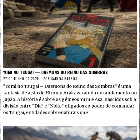
YOMI NO TSUGAI — DAEMONS DO REINO DAS SOMBRAS
27 DE JULHO DE 2026
POR
CARLOS BARROS
“Yomi no Tsugai – Daemons do Reino das Sombras” é uma
fantasia de ação de Hiromu Arakawa ainda em andamento no
Japão. A história é sobre os gêmeos Yuru e Asa, nascidos sob a
divisão entre “Dia” e “Noite” e ligados ao poder de comandar
os Tsugai, entidades sobrenaturais que