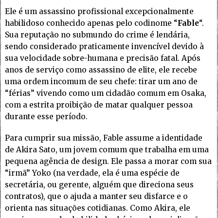
Ele é um assassino profissional excepcionalmente
habilidoso conhecido apenas pelo codinome “
Fable
“.
Sua reputação no submundo do crime é lendária,
sendo considerado praticamente invencível devido à
sua velocidade sobre-humana e precisão fatal. Após
anos de serviço como assassino de elite, ele recebe
uma ordem incomum de seu chefe: tirar um ano de
“férias” vivendo como um cidadão comum em Osaka,
com a estrita proibição de matar qualquer pessoa
durante esse período.
Para cumprir sua missão, Fable assume a identidade
de Akira Sato, um jovem comum que trabalha em uma
pequena agência de design. Ele passa a morar com sua
“irmã” Yoko (na verdade, ela é uma espécie de
secretária, ou gerente, alguém que direciona seus
contratos), que o ajuda a manter seu disfarce e o
orienta nas situações cotidianas. Como Akira, ele