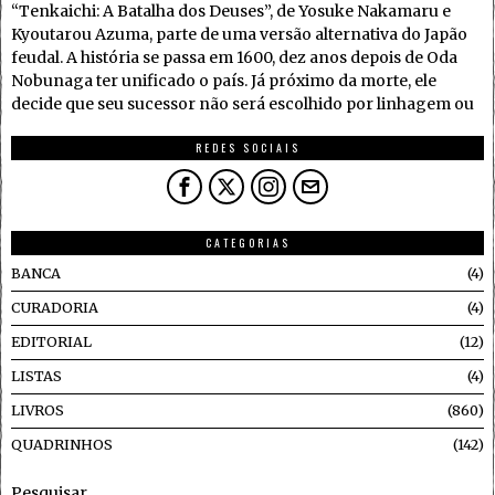
“Tenkaichi: A Batalha dos Deuses”, de Yosuke Nakamaru e
Kyoutarou Azuma, parte de uma versão alternativa do Japão
feudal. A história se passa em 1600, dez anos depois de Oda
Nobunaga ter unificado o país. Já próximo da morte, ele
decide que seu sucessor não será escolhido por linhagem ou
REDES SOCIAIS
CATEGORIAS
BANCA
4
CURADORIA
4
EDITORIAL
12
LISTAS
4
LIVROS
860
QUADRINHOS
142
Pesquisar