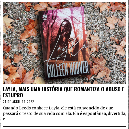
5
LAYLA, MAIS UMA HISTÓRIA QUE ROMANTIZA O ABUSO E
ESTUPRO
24 DE ABRIL DE 2022
Quando Leeds conhece Layla, ele está convencido de que
passará o resto de sua vida com ela. Ela é espontânea, divertida,
e