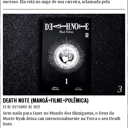
sucesso. Ela está no auge de sua carreira, aclamada pela
3
DEATH NOTE (MANGÁ+FILME+POLÊMICA)
23 DE OUTUBRO DE 2021
Sem nada para fazer no Mundo dos Shinigamis, o Deus da
Morte Ryuk deixa cair intencionalmente na Terra o seu Death
Note.