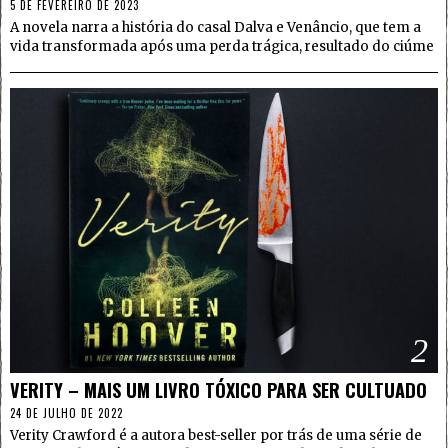
5 DE FEVEREIRO DE 2023
A novela narra a história do casal Dalva e Venâncio, que tem a
vida transformada após uma perda trágica, resultado do ciúme
2
VERITY – MAIS UM LIVRO TÓXICO PARA SER CULTUADO
24 DE JULHO DE 2022
Verity Crawford é a autora best-seller por trás de uma série de