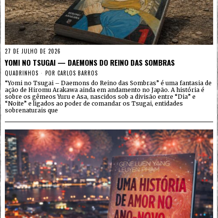
27 DE JULHO DE 2026
YOMI NO TSUGAI — DAEMONS DO REINO DAS SOMBRAS
QUADRINHOS
POR
CARLOS BARROS
“Yomi no Tsugai – Daemons do Reino das Sombras” é uma fantasia de
ação de Hiromu Arakawa ainda em andamento no Japão. A história é
sobre os gêmeos Yuru e Asa, nascidos sob a divisão entre “Dia” e
“Noite” e ligados ao poder de comandar os Tsugai, entidades
sobrenaturais que