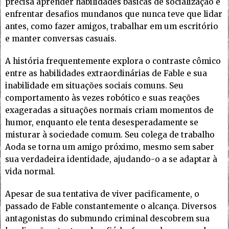
precisa aprender habilidades básicas de socialização e
enfrentar desafios mundanos que nunca teve que lidar
antes, como fazer amigos, trabalhar em um escritório
e manter conversas casuais.
A história frequentemente explora o contraste cômico
entre as habilidades extraordinárias de Fable e sua
inabilidade em situações sociais comuns. Seu
comportamento às vezes robótico e suas reações
exageradas a situações normais criam momentos de
humor, enquanto ele tenta desesperadamente se
misturar à sociedade comum. Seu colega de trabalho
Aoda se torna um amigo próximo, mesmo sem saber
sua verdadeira identidade, ajudando-o a se adaptar à
vida normal.
Apesar de sua tentativa de viver pacificamente, o
passado de Fable constantemente o alcança. Diversos
antagonistas do submundo criminal descobrem sua