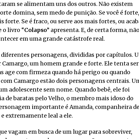
staram se alimentam uns dos outros. Não existem
orte domina, sem medo de punição. Se você é forte
forte. Se é fraco, ou serve aos mais fortes, ou acab
 o livro “
Colapso
” apresenta. E, de certa forma, nã
ontecer em uma grande catástrofe real.
e diferentes personagens, divididas por capítulos. 
or Camargo, um homem grande e forte. Ele tenta ser
as age com firmeza quando há perigo ou quando
to com Camargo estão dois personagens centrais. U
um adolescente sem nome. Quando bebê, ele foi
ia de baratas pelo Velho, o membro mais idoso do
ra personagem importante é Amanda, companheira d
 extremamente leal a ele.
ue vagam em busca de um lugar para sobreviver,