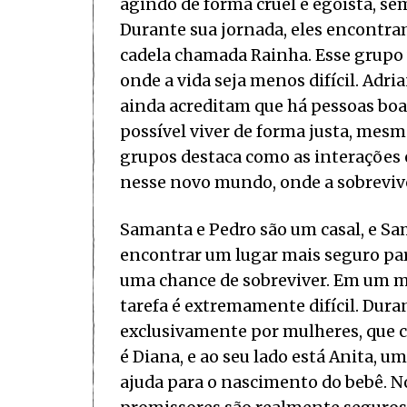
agindo de forma cruel e egoísta, s
Durante sua jornada, eles encontra
cadela chamada Rainha. Esse grupo
onde a vida seja menos difícil. Adri
ainda acreditam que há pessoas bo
possível viver de forma justa, mes
grupos destaca como as interações 
nesse novo mundo, onde a sobrevivê
Samanta e Pedro são um casal, e Sam
encontrar um lugar mais seguro par
uma chance de sobreviver. Em um m
tarefa é extremamente difícil. Dur
exclusivamente por mulheres, que c
é Diana, e ao seu lado está Anita, 
ajuda para o nascimento do bebê. 