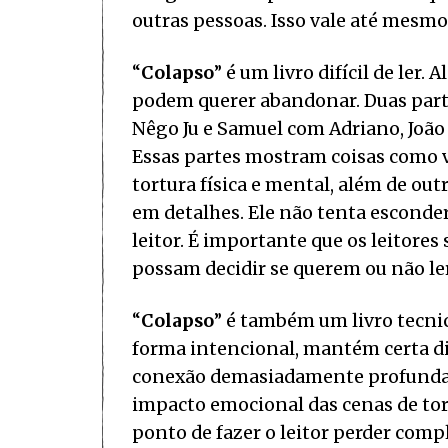
outras pessoas. Isso vale até mesm
“
Colapso
” é um livro difícil de ler
podem querer abandonar. Duas partes
Nêgo Ju e Samuel com Adriano, João 
Essas partes mostram coisas como 
tortura física e mental, além de out
em detalhes. Ele não tenta esconde
leitor. É importante que os leitores
possam decidir se querem ou não ler
“
Colapso
” é também um livro tecni
forma intencional, mantém certa di
conexão demasiadamente profunda c
impacto emocional das cenas de tort
ponto de fazer o leitor perder com