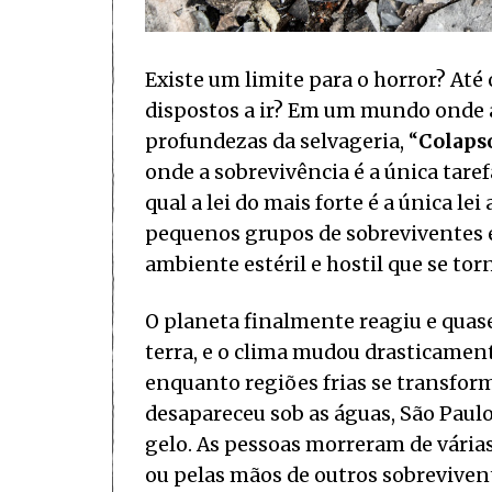
Existe um limite para o horror? Até
dispostos a ir? Em um mundo onde 
profundezas da selvageria, “
Colaps
onde a sobrevivência é a única tar
qual a lei do mais forte é a única le
pequenos grupos de sobreviventes 
ambiente estéril e hostil que se to
O planeta finalmente reagiu e qua
terra, e o clima mudou drasticamen
enquanto regiões frias se transform
desapareceu sob as águas, São Paulo 
gelo. As pessoas morreram de várias
ou pelas mãos de outros sobreviven