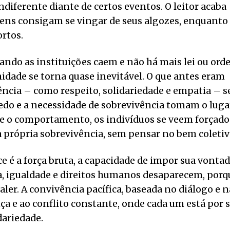
indiferente diante de certos eventos. O leitor acaba
ens consigam se vingar de seus algozes, enquanto
rtos.
ando as instituições caem e não há mais lei ou ord
idade se torna quase inevitável. O que antes eram
ncia – como respeito, solidariedade e empatia – s
do e a necessidade de sobrevivência tomam o luga
e o comportamento, os indivíduos se veem forçado
a própria sobrevivência, sem pensar no bem coletiv
e é a força bruta, a capacidade de impor sua vonta
ça, igualdade e direitos humanos desaparecem, porq
ler. A convivência pacífica, baseada no diálogo e n
ça e ao conflito constante, onde cada um está por s
dariedade.