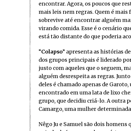
encontrar. Agora, os poucos que re
mais leis nem regras. Quem é mais f
sobrevive até encontrar alguém mais 
virando comida. Esse é o cenário que
está tão distante do que poderia ac
“
Colapso
” apresenta as histórias d
dos grupos principais é liderado p
justo com aqueles que o seguem, m
alguém desrespeita as regras. Jun
deles é chamado apenas de Garoto, 
encontrado em uma lata de lixo che
grupo, que decidiu criá-lo. A out
Camargo, uma mulher determinada e
Nêgo Ju e Samuel são dois homens q