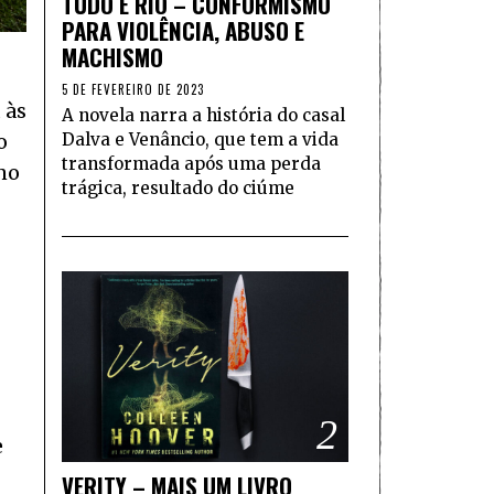
TUDO É RIO – CONFORMISMO
PARA VIOLÊNCIA, ABUSO E
MACHISMO
5 DE FEVEREIRO DE 2023
 às
A novela narra a história do casal
Dalva e Venâncio, que tem a vida
o
transformada após uma perda
no
trágica, resultado do ciúme
2
e
VERITY – MAIS UM LIVRO