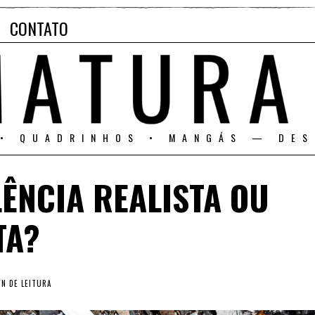
CONTATO
 • QUADRINHOS • MANGÁS — DES
ÊNCIA REALISTA OU
TA?
N DE LEITURA