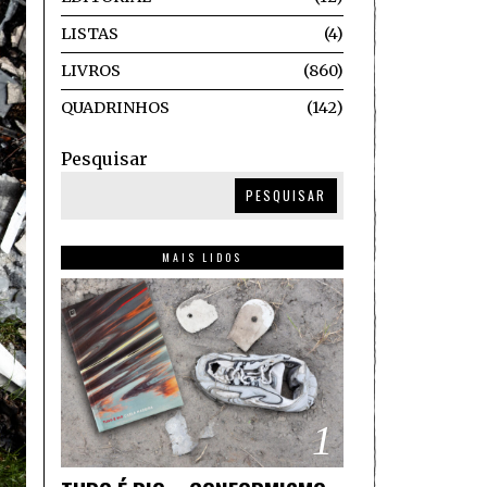
LISTAS
4
LIVROS
860
QUADRINHOS
142
Pesquisar
PESQUISAR
MAIS LIDOS
1