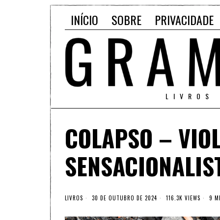
INÍCIO
SOBRE
PRIVACIDADE
LIVROS
COLAPSO – VIOL
SENSACIONALIS
LIVROS
30 DE OUTUBRO DE 2024
116.3K VIEWS
9 MI