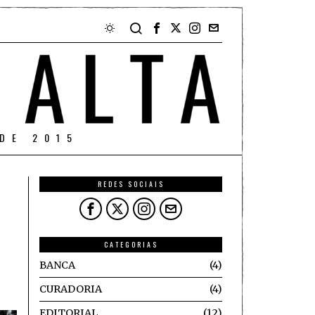
DE 2015
REDES SOCIAIS
CATEGORIAS
BANCA
4
CURADORIA
4
EDITORIAL
12