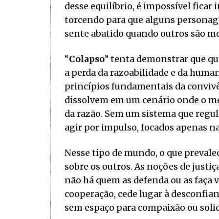
desse equilíbrio, é impossível ficar 
torcendo para que alguns personag
sente abatido quando outros são mo
“
Colapso
” tenta demonstrar que qu
a perda da razoabilidade e da human
princípios fundamentais da convivê
dissolvem em um cenário onde o me
da razão. Sem um sistema que regul
agir por impulso, focados apenas n
Nesse tipo de mundo, o que prevalec
sobre os outros. As noções de justi
não há quem as defenda ou as faça va
cooperação, cede lugar à desconfian
sem espaço para compaixão ou soli