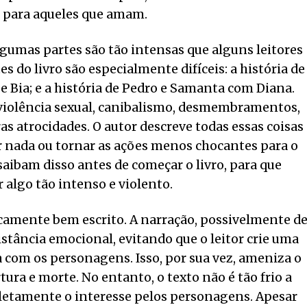
o para aqueles que amam.
. Algumas partes são tão intensas que alguns leitores
 do livro são especialmente difíceis: a história de
e Bia; e a história de Pedro e Samanta com Diana.
violência sexual, canibalismo, desmembramentos,
ras atrocidades. O autor descreve todas essas coisas
r nada ou tornar as ações menos chocantes para o
 saibam disso antes de começar o livro, para que
 algo tão intenso e violento.
camente bem escrito. A narração, possivelmente d
stância emocional, evitando que o leitor crie uma
om os personagens. Isso, por sua vez, ameniza o
ura e morte. No entanto, o texto não é tão frio a
pletamente o interesse pelos personagens. Apesar