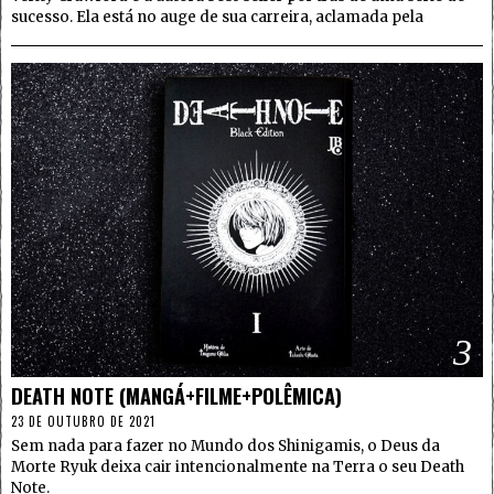
sucesso. Ela está no auge de sua carreira, aclamada pela
3
DEATH NOTE (MANGÁ+FILME+POLÊMICA)
23 DE OUTUBRO DE 2021
Sem nada para fazer no Mundo dos Shinigamis, o Deus da
Morte Ryuk deixa cair intencionalmente na Terra o seu Death
Note.