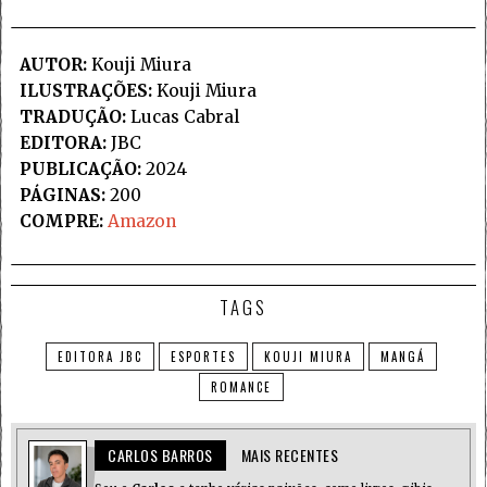
AUTOR:
Kouji Miura
ILUSTRAÇÕES:
Kouji Miura
TRADUÇÃO:
Lucas Cabral
EDITORA:
JBC
PUBLICAÇÃO:
2024
PÁGINAS:
200
COMPRE:
Amazon
TAGS
EDITORA JBC
ESPORTES
KOUJI MIURA
MANGÁ
ROMANCE
CARLOS BARROS
MAIS RECENTES