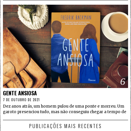
6
GENTE ANSIOSA
7 DE OUTUBRO DE 2021
Dez anos atrás, um homem pulou de uma ponte e morreu. Um
garoto presenciou tudo, mas não conseguiu chegar a tempo de
PUBLICAÇÕES MAIS RECENTES