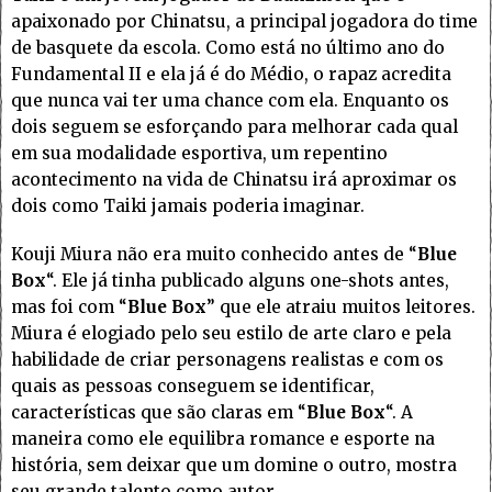
apaixonado por Chinatsu, a principal jogadora do time
de basquete da escola. Como está no último ano do
Fundamental II e ela já é do Médio, o rapaz acredita
que nunca vai ter uma chance com ela. Enquanto os
dois seguem se esforçando para melhorar cada qual
em sua modalidade esportiva, um repentino
acontecimento na vida de Chinatsu irá aproximar os
dois como Taiki jamais poderia imaginar.
Kouji Miura não era muito conhecido antes de “
Blue
Box
“. Ele já tinha publicado alguns one-shots antes,
mas foi com “
Blue Box
” que ele atraiu muitos leitores.
Miura é elogiado pelo seu estilo de arte claro e pela
habilidade de criar personagens realistas e com os
quais as pessoas conseguem se identificar,
características que são claras em “
Blue Box
“. A
maneira como ele equilibra romance e esporte na
história, sem deixar que um domine o outro, mostra
seu grande talento como autor.