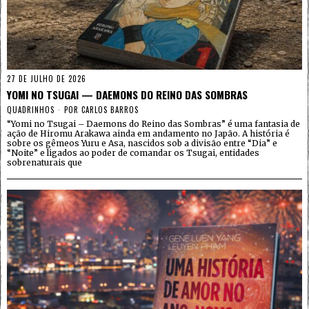
27 DE JULHO DE 2026
YOMI NO TSUGAI — DAEMONS DO REINO DAS SOMBRAS
QUADRINHOS
POR
CARLOS BARROS
“Yomi no Tsugai – Daemons do Reino das Sombras” é uma fantasia de
ação de Hiromu Arakawa ainda em andamento no Japão. A história é
sobre os gêmeos Yuru e Asa, nascidos sob a divisão entre “Dia” e
“Noite” e ligados ao poder de comandar os Tsugai, entidades
sobrenaturais que