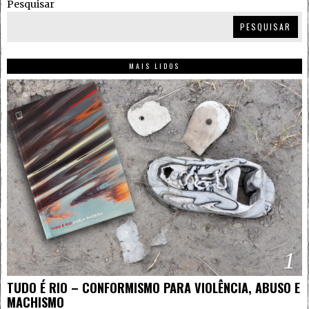
Pesquisar
PESQUISAR
MAIS LIDOS
1
TUDO É RIO – CONFORMISMO PARA VIOLÊNCIA, ABUSO E
MACHISMO