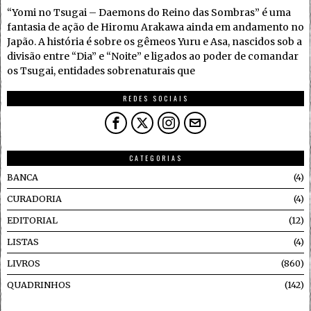
“Yomi no Tsugai – Daemons do Reino das Sombras” é uma
fantasia de ação de Hiromu Arakawa ainda em andamento no
Japão. A história é sobre os gêmeos Yuru e Asa, nascidos sob a
divisão entre “Dia” e “Noite” e ligados ao poder de comandar
os Tsugai, entidades sobrenaturais que
REDES SOCIAIS
CATEGORIAS
BANCA
4
CURADORIA
4
EDITORIAL
12
LISTAS
4
LIVROS
860
QUADRINHOS
142