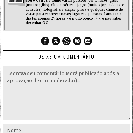
Sou o
Carlos
e tenho várias paixões, como livros, gibis
(muitos gibis), filmes, séries e jogos (muitos jogos de PC e
consoles), fotografia, natação, praia e qualquer chance de
viajar para conhecer novos lugares e pessoas. Lamento o
dia ter apenas 24 horas - é muito pouco ;>) -, e não saber
desenhar O.O
DEIXE UM COMENTÁRIO