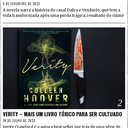
5 DE FEVEREIRO DE 2023
A novela narra a história do casal Dalva e Venâncio, que tem a
vida transformada após uma perda trágica, resultado do ciúme
2
VERITY – MAIS UM LIVRO TÓXICO PARA SER CULTUADO
24 DE JULHO DE 2022
Verity Crawford é a autora best-seller por trás de uma série de