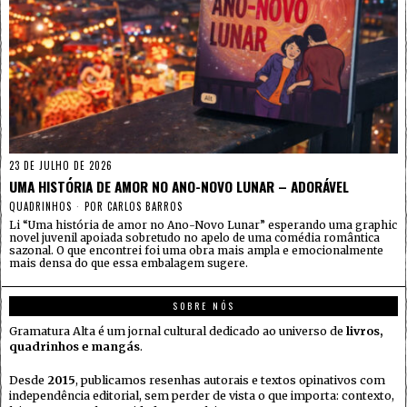
23 DE JULHO DE 2026
UMA HISTÓRIA DE AMOR NO ANO-NOVO LUNAR – ADORÁVEL
QUADRINHOS
POR
CARLOS BARROS
Li “Uma história de amor no Ano-Novo Lunar” esperando uma graphic
novel juvenil apoiada sobretudo no apelo de uma comédia romântica
sazonal. O que encontrei foi uma obra mais ampla e emocionalmente
mais densa do que essa embalagem sugere.
SOBRE NÓS
Gramatura Alta é um jornal cultural dedicado ao universo de
livros,
quadrinhos e mangás
.
Desde
2015
, publicamos resenhas autorais e textos opinativos com
independência editorial, sem perder de vista o que importa: contexto,