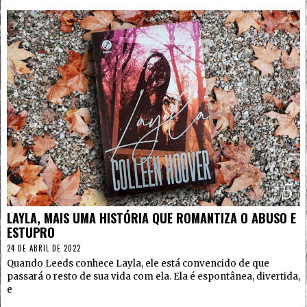
5
LAYLA, MAIS UMA HISTÓRIA QUE ROMANTIZA O ABUSO E
ESTUPRO
24 DE ABRIL DE 2022
Quando Leeds conhece Layla, ele está convencido de que
passará o resto de sua vida com ela. Ela é espontânea, divertida,
e