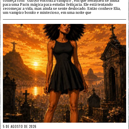
começa com “Garoto encontra vampiro”, em que Sébastien se muda
para uma Paris mágica para estudar feitiçaria. Ele está tentando
recomeçar a vida, mas ainda se sente deslocado. Então conhece Elia,
um vampiro bonito e misterioso, em uma noite que
5 DE AGOSTO DE 2026