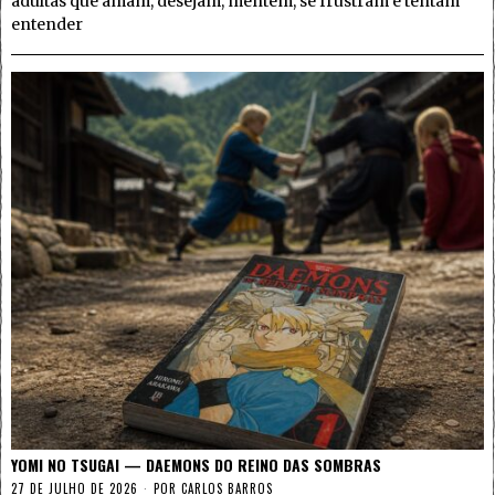
adultas que amam, desejam, mentem, se frustram e tentam
entender
YOMI NO TSUGAI — DAEMONS DO REINO DAS SOMBRAS
27 DE JULHO DE 2026
POR
CARLOS BARROS