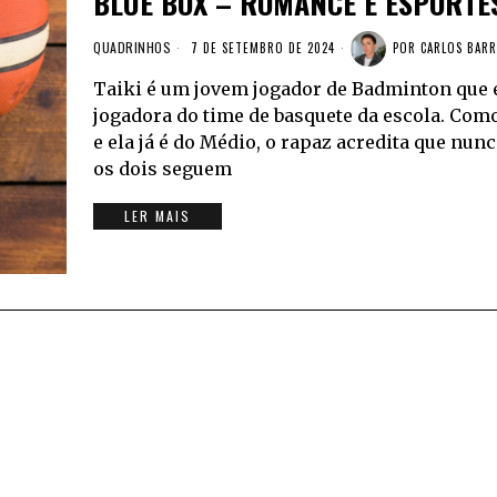
BLUE BOX – ROMANCE E ESPORTE
QUADRINHOS
7 DE SETEMBRO DE 2024
POR
CARLOS BAR
Taiki é um jovem jogador de Badminton que é
jogadora do time de basquete da escola. Com
e ela já é do Médio, o rapaz acredita que nu
os dois seguem
LER MAIS