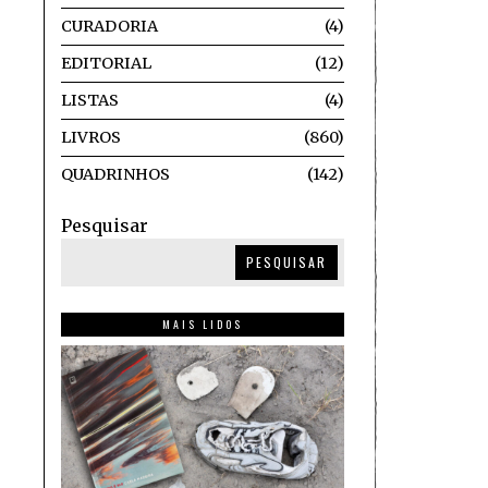
CURADORIA
4
EDITORIAL
12
LISTAS
4
LIVROS
860
QUADRINHOS
142
Pesquisar
PESQUISAR
MAIS LIDOS