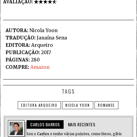
AVALIAÇÃO:
AUTORA:
Nicola Yoon
TRADUÇÃO:
Janaína Sena
EDITORA:
Arqueiro
PUBLICAÇÃO:
2017
PÁGINAS:
280
COMPRE:
Amazon
TAGS
EDITORA ARQUEIRO
NICOLA YOON
ROMANCE
CARLOS BARROS
MAIS RECENTES
Sou o
Carlos
e tenho várias paixões, como livros, gibis