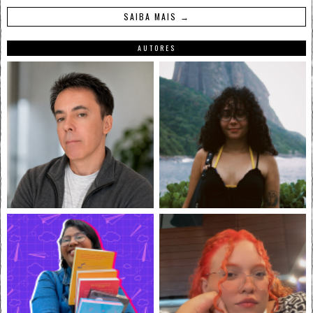
SAIBA MAIS →
AUTORES