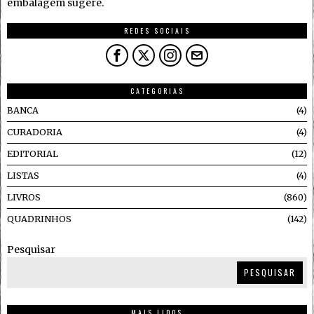
embalagem sugere.
REDES SOCIAIS
CATEGORIAS
BANCA
4
CURADORIA
4
EDITORIAL
12
LISTAS
4
LIVROS
860
QUADRINHOS
142
Pesquisar
PESQUISAR
MAIS LIDOS