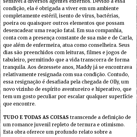
sensível a diversos agentes externos. Devido a essa
condição, ela é obrigada a viver em um ambiente
completamente estéril, isento de vírus, bactérias,
poeira ou quaisquer outros elementos que possam
desencadear uma reação fatal. Em sua companhia,
conta com a presença constante de sua mãe e de Carla,
que além de enfermeira, atua como conselheira. Seus
dias são preenchidos com leituras, filmes e jogos de
tabuleiro, permitindo que a vida transcorra de forma
tranquila. Aos dezessete anos, Maddy já se encontrava
relativamente resignada com sua condição. Contudo,
essa resignação é desafiada pela chegada de Olly, um
novo vizinho de espírito aventureiro e hiperativo, que
tem um gosto peculiar por escalar qualquer superfície
que encontre.
TUDO E TODAS AS COISAS
transcende a definição de
um romance juvenil repleto de ternura e otimismo.
Esta obra oferece um profundo relato sobre a