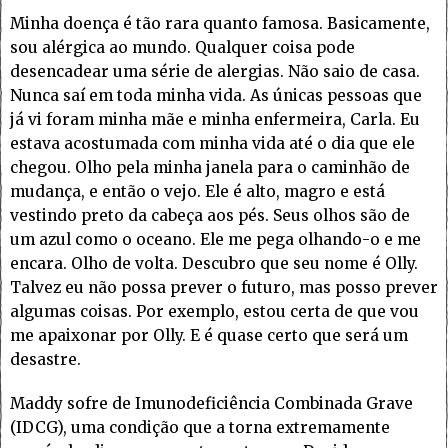
Minha doença é tão rara quanto famosa. Basicamente,
sou alérgica ao mundo. Qualquer coisa pode
desencadear uma série de alergias. Não saio de casa.
Nunca saí em toda minha vida. As únicas pessoas que
já vi foram minha mãe e minha enfermeira, Carla. Eu
estava acostumada com minha vida até o dia que ele
chegou. Olho pela minha janela para o caminhão de
mudança, e então o vejo. Ele é alto, magro e está
vestindo preto da cabeça aos pés. Seus olhos são de
um azul como o oceano. Ele me pega olhando-o e me
encara. Olho de volta. Descubro que seu nome é Olly.
Talvez eu não possa prever o futuro, mas posso prever
algumas coisas. Por exemplo, estou certa de que vou
me apaixonar por Olly. E é quase certo que será um
desastre.
Maddy sofre de Imunodeficiência Combinada Grave
(IDCG), uma condição que a torna extremamente