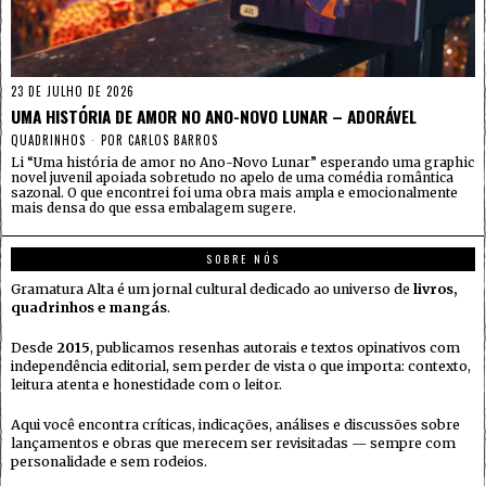
23 DE JULHO DE 2026
UMA HISTÓRIA DE AMOR NO ANO-NOVO LUNAR – ADORÁVEL
QUADRINHOS
POR
CARLOS BARROS
Li “Uma história de amor no Ano-Novo Lunar” esperando uma graphic
novel juvenil apoiada sobretudo no apelo de uma comédia romântica
sazonal. O que encontrei foi uma obra mais ampla e emocionalmente
mais densa do que essa embalagem sugere.
SOBRE NÓS
Gramatura Alta é um jornal cultural dedicado ao universo de
livros,
quadrinhos e mangás
.
Desde
2015
, publicamos resenhas autorais e textos opinativos com
independência editorial, sem perder de vista o que importa: contexto,
leitura atenta e honestidade com o leitor.
Aqui você encontra críticas, indicações, análises e discussões sobre
lançamentos e obras que merecem ser revisitadas — sempre com
personalidade e sem rodeios.