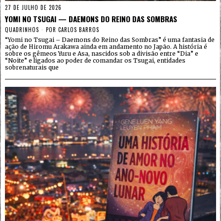
27 DE JULHO DE 2026
YOMI NO TSUGAI — DAEMONS DO REINO DAS SOMBRAS
QUADRINHOS
POR
CARLOS BARROS
“Yomi no Tsugai – Daemons do Reino das Sombras” é uma fantasia de
ação de Hiromu Arakawa ainda em andamento no Japão. A história é
sobre os gêmeos Yuru e Asa, nascidos sob a divisão entre “Dia” e
“Noite” e ligados ao poder de comandar os Tsugai, entidades
sobrenaturais que