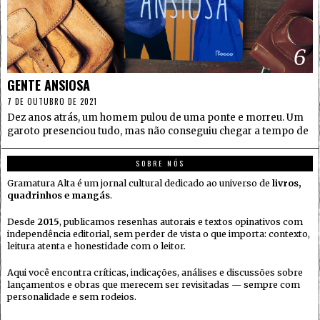
6
GENTE ANSIOSA
7 DE OUTUBRO DE 2021
Dez anos atrás, um homem pulou de uma ponte e morreu. Um
garoto presenciou tudo, mas não conseguiu chegar a tempo de
SOBRE NÓS
Gramatura Alta é um jornal cultural dedicado ao universo de
livros,
quadrinhos e mangás
.
Desde
2015
, publicamos resenhas autorais e textos opinativos com
independência editorial, sem perder de vista o que importa: contexto,
leitura atenta e honestidade com o leitor.
Aqui você encontra críticas, indicações, análises e discussões sobre
lançamentos e obras que merecem ser revisitadas — sempre com
personalidade e sem rodeios.