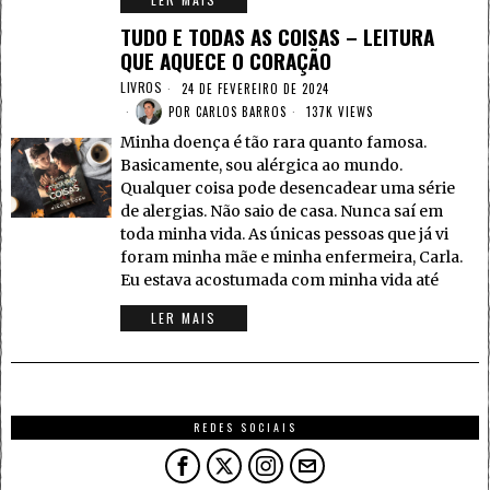
TUDO E TODAS AS COISAS – LEITURA
QUE AQUECE O CORAÇÃO
LIVROS
24 DE FEVEREIRO DE 2024
POR
CARLOS BARROS
137K VIEWS
Minha doença é tão rara quanto famosa.
Basicamente, sou alérgica ao mundo.
Qualquer coisa pode desencadear uma série
de alergias. Não saio de casa. Nunca saí em
toda minha vida. As únicas pessoas que já vi
foram minha mãe e minha enfermeira, Carla.
Eu estava acostumada com minha vida até
LER MAIS
REDES SOCIAIS