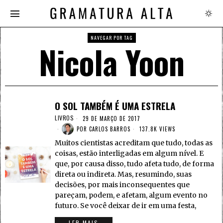
NAVEGAR POR TAG
Nicola Yoon
O SOL TAMBÉM É UMA ESTRELA
LIVROS
29 DE MARÇO DE 2017
POR
CARLOS BARROS
137.8K VIEWS
Muitos cientistas acreditam que tudo, todas as
coisas, estão interligadas em algum nível. E
que, por causa disso, tudo afeta tudo, de forma
direta ou indireta. Mas, resumindo, suas
decisões, por mais inconsequentes que
pareçam, podem, e afetam, algum evento no
futuro. Se você deixar de ir em uma festa,
LER MAIS