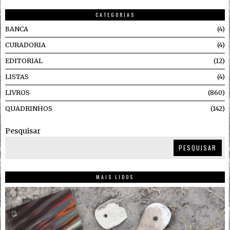
CATEGORIAS
BANCA
4
CURADORIA
4
EDITORIAL
12
LISTAS
4
LIVROS
860
QUADRINHOS
142
Pesquisar
PESQUISAR
MAIS LIDOS