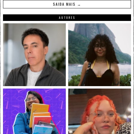
SAIBA MAIS →
AUTORES