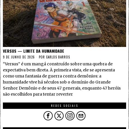
VERSUS — LIMITE DA HUMANIDADE
9 DE JUNHO DE 2026
POR
CARLOS BARROS
“Versus” é um mangá construído sobre uma quebra de
expectativa bem direta. À primeira vista, ele se apresenta
como uma fantasia de guerra contra demônios: a
humanidade vive há séculos sob o domínio do Grande
Senhor Demônio e de seus 47 generais, enquanto 47 heróis
são escolhidos para tentar reverter
REDES SOCIAIS