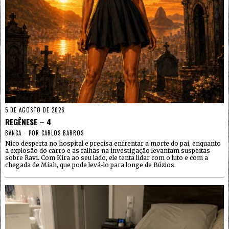
5 DE AGOSTO DE 2026
REGÊNESE – 4
BANCA
POR
CARLOS BARROS
Nico desperta no hospital e precisa enfrentar a morte do pai, enquanto
a explosão do carro e as falhas na investigação levantam suspeitas
sobre Ravi. Com Kira ao seu lado, ele tenta lidar com o luto e com a
chegada de Miah, que pode levá-lo para longe de Búzios.