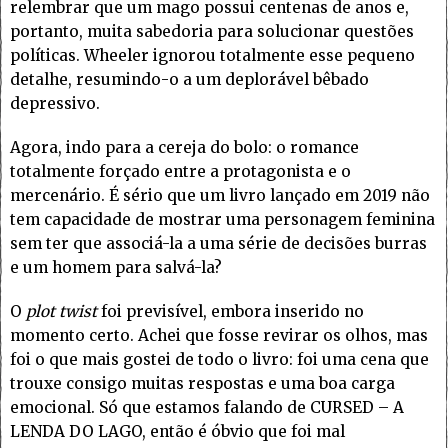
relembrar que um mago possui centenas de anos e,
portanto, muita sabedoria para solucionar questões
políticas. Wheeler ignorou totalmente esse pequeno
detalhe, resumindo-o a um deplorável bêbado
depressivo.
Agora, indo para a cereja do bolo: o romance
totalmente forçado entre a protagonista e o
mercenário. É sério que um livro lançado em 2019 não
tem capacidade de mostrar uma personagem feminina
sem ter que associá-la a uma série de decisões burras
e um homem para salvá-la?
O
plot twist
foi previsível, embora inserido no
momento certo. Achei que fosse revirar os olhos, mas
foi o que mais gostei de todo o livro: foi uma cena que
trouxe consigo muitas respostas e uma boa carga
emocional. Só que estamos falando de CURSED – A
LENDA DO LAGO, então é óbvio que foi mal