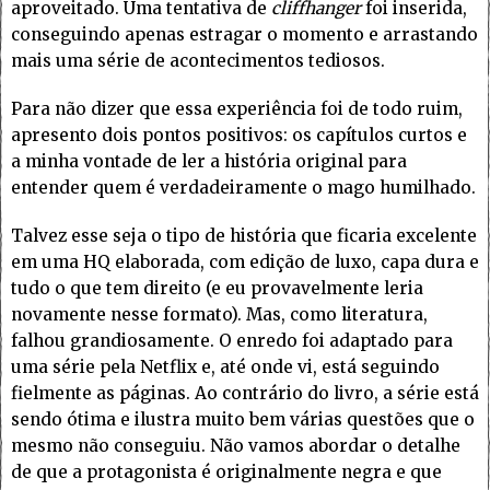
aproveitado. Uma tentativa de
cliffhanger
foi inserida,
conseguindo apenas estragar o momento e arrastando
mais uma série de acontecimentos tediosos.
Para não dizer que essa experiência foi de todo ruim,
apresento dois pontos positivos: os capítulos curtos e
a minha vontade de ler a história original para
entender quem é verdadeiramente o mago humilhado.
Talvez esse seja o tipo de história que ficaria excelente
em uma HQ elaborada, com edição de luxo, capa dura e
tudo o que tem direito (e eu provavelmente leria
novamente nesse formato). Mas, como literatura,
falhou grandiosamente. O enredo foi adaptado para
uma série pela Netflix e, até onde vi, está seguindo
fielmente as páginas. Ao contrário do livro, a série está
sendo ótima e ilustra muito bem várias questões que o
mesmo não conseguiu. Não vamos abordar o detalhe
de que a protagonista é originalmente negra e que