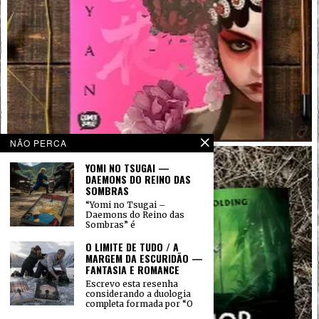
NÃO PERCA
YOMI NO TSUGAI —
DAEMONS DO REINO DAS
SOMBRAS
“Yomi no Tsugai –
Daemons do Reino das
Sombras” é
O LIMITE DE TUDO / A
MARGEM DA ESCURIDÃO —
FANTASIA E ROMANCE
Escrevo esta resenha
considerando a duologia
completa formada por “O