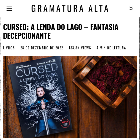
CURSED: A LENDA DO LAGO – FANTASIA
DECEPCIONANTE
LIVROS
28 DE DEZEMBRO DE 2022
133.8K VIEWS
4 MIN DE LEITURA