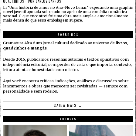
QUADRINHOS
POR
CARLOS BARROS
Li “Uma história de amor no Ano-Novo Lunar” esperando uma graphic
novel juvenil apoiada sobretudo no apelo de uma comédia romântica
sazonal. O que encontrei foi uma obra mais ampla e emocionalmente
mais densa do que essa embalagem sugere.
SOBRE NÓS
Gramatura Alta é um jornal cultural dedicado ao universo de
livros,
quadrinhos e mangás
.
Desde
2015
, publicamos resenhas autorais e textos opinativos com
independência editorial, sem perder de vista o que importa: contexto,
leitura atenta e honestidade com o leitor.
Aqui você encontra críticas, indicações, análises e discussões sobre
lançamentos e obras que merecem ser revisitadas — sempre com
personalidade e sem rodeios.
SAIBA MAIS →
AUTORES