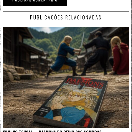
PUBLICAÇÕES RELACIONADAS
YOMI NO TSUGAI — DAEMONS DO REINO DAS SOMBRAS