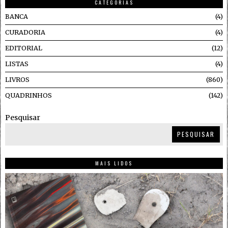
CATEGORIAS
BANCA
4
CURADORIA
4
EDITORIAL
12
LISTAS
4
LIVROS
860
QUADRINHOS
142
Pesquisar
PESQUISAR
MAIS LIDOS