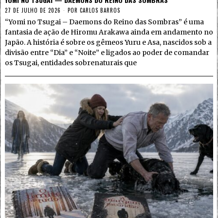
27 DE JULHO DE 2026
POR
CARLOS BARROS
“Yomi no Tsugai – Daemons do Reino das Sombras” é uma
fantasia de ação de Hiromu Arakawa ainda em andamento no
Japão. A história é sobre os gêmeos Yuru e Asa, nascidos sob a
divisão entre “Dia” e “Noite” e ligados ao poder de comandar
os Tsugai, entidades sobrenaturais que