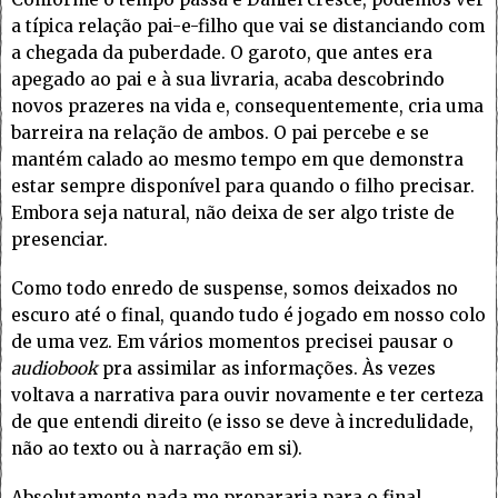
a típica relação pai-e-filho que vai se distanciando com
a chegada da puberdade. O garoto, que antes era
apegado ao pai e à sua livraria, acaba descobrindo
novos prazeres na vida e, consequentemente, cria uma
barreira na relação de ambos. O pai percebe e se
mantém calado ao mesmo tempo em que demonstra
estar sempre disponível para quando o filho precisar.
Embora seja natural, não deixa de ser algo triste de
presenciar.
Como todo enredo de suspense, somos deixados no
escuro até o final, quando tudo é jogado em nosso colo
de uma vez. Em vários momentos precisei pausar o
audiobook
pra assimilar as informações. Às vezes
voltava a narrativa para ouvir novamente e ter certeza
de que entendi direito (e isso se deve à incredulidade,
não ao texto ou à narração em si).
Absolutamente nada me prepararia para o final