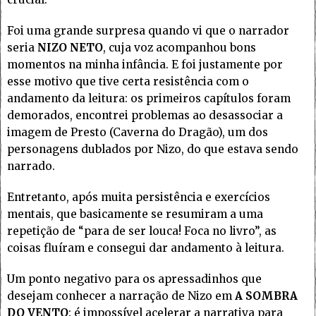
Foi uma grande surpresa quando vi que o narrador
seria
NIZO NETO
, cuja voz acompanhou bons
momentos na minha infância. E foi justamente por
esse motivo que tive certa resistência com o
andamento da leitura: os primeiros capítulos foram
demorados, encontrei problemas ao desassociar a
imagem de Presto (Caverna do Dragão), um dos
personagens dublados por Nizo, do que estava sendo
narrado.
Entretanto, após muita persistência e exercícios
mentais, que basicamente se resumiram a uma
repetição de “para de ser louca! Foca no livro”, as
coisas fluíram e consegui dar andamento à leitura.
Um ponto negativo para os apressadinhos que
desejam conhecer a narração de Nizo em
A SOMBRA
DO VENTO
: é impossível acelerar a narrativa para