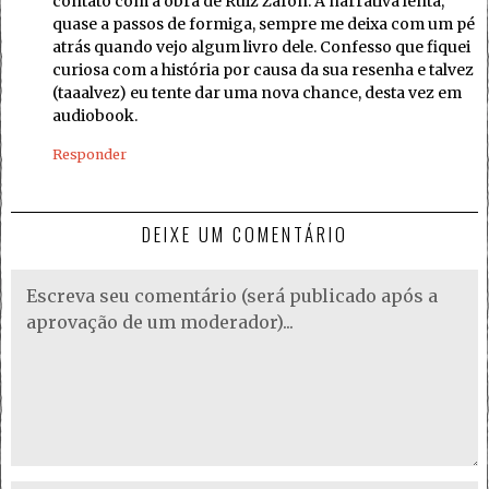
contato com a obra de Ruiz Zafón. A narrativa lenta,
quase a passos de formiga, sempre me deixa com um pé
atrás quando vejo algum livro dele. Confesso que fiquei
curiosa com a história por causa da sua resenha e talvez
(taaalvez) eu tente dar uma nova chance, desta vez em
audiobook.
Responder
DEIXE UM COMENTÁRIO