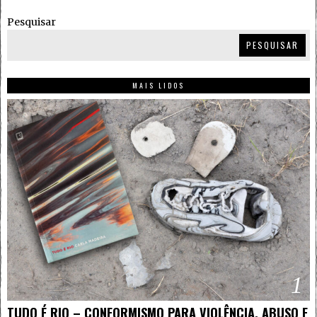
Pesquisar
PESQUISAR
MAIS LIDOS
1
TUDO É RIO – CONFORMISMO PARA VIOLÊNCIA, ABUSO E