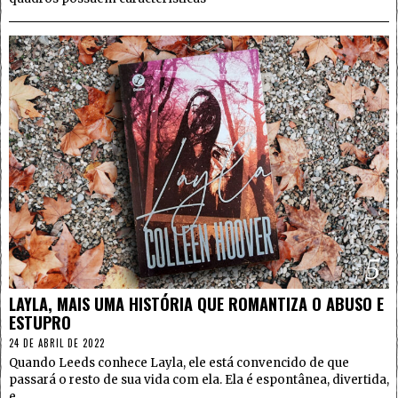
5
LAYLA, MAIS UMA HISTÓRIA QUE ROMANTIZA O ABUSO E
ESTUPRO
24 DE ABRIL DE 2022
Quando Leeds conhece Layla, ele está convencido de que
passará o resto de sua vida com ela. Ela é espontânea, divertida,
e