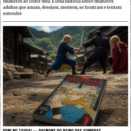
mulheres ao redor dela. É uma história sobre mulheres
adultas que amam, desejam, mentem, se frustram e tentam
entender
YOMI NO TSUGAI — DAEMONS DO REINO DAS SOMBRAS