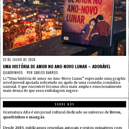
23 DE JULHO DE 2026
UMA HISTÓRIA DE AMOR NO ANO-NOVO LUNAR – ADORÁVEL
QUADRINHOS
POR
CARLOS BARROS
Li “Uma história de amor no Ano-Novo Lunar” esperando uma graphic
novel juvenil apoiada sobretudo no apelo de uma comédia romântica
sazonal. O que encontrei foi uma obra mais ampla e emocionalmente
mais densa do que essa embalagem sugere.
SOBRE NÓS
Gramatura Alta é um jornal cultural dedicado ao universo de
livros,
quadrinhos e mangás
.
Desde
2015
, publicamos resenhas autorais e textos opinativos com