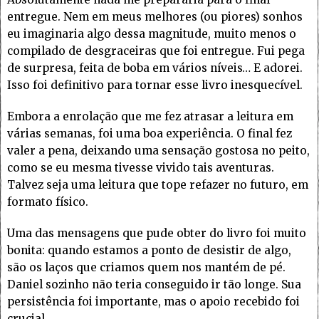
entregue. Nem em meus melhores (ou piores) sonhos
eu imaginaria algo dessa magnitude, muito menos o
compilado de desgraceiras que foi entregue. Fui pega
de surpresa, feita de boba em vários níveis… E adorei.
Isso foi definitivo para tornar esse livro inesquecível.
Embora a enrolação que me fez atrasar a leitura em
várias semanas, foi uma boa experiência. O final fez
valer a pena, deixando uma sensação gostosa no peito,
como se eu mesma tivesse vivido tais aventuras.
Talvez seja uma leitura que tope refazer no futuro, em
formato físico.
Uma das mensagens que pude obter do livro foi muito
bonita: quando estamos a ponto de desistir de algo,
são os laços que criamos quem nos mantém de pé.
Daniel sozinho não teria conseguido ir tão longe. Sua
persistência foi importante, mas o apoio recebido foi
crucial.