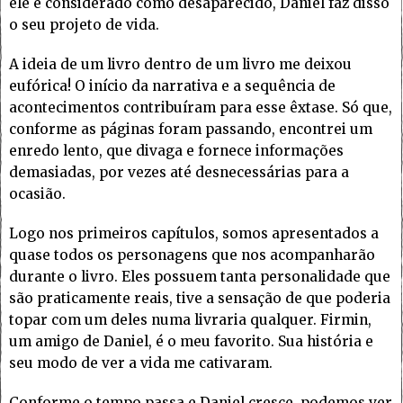
ele é considerado como desaparecido, Daniel faz disso
o seu projeto de vida.
A ideia de um livro dentro de um livro me deixou
eufórica! O início da narrativa e a sequência de
acontecimentos contribuíram para esse êxtase. Só que,
conforme as páginas foram passando, encontrei um
enredo lento, que divaga e fornece informações
demasiadas, por vezes até desnecessárias para a
ocasião.
Logo nos primeiros capítulos, somos apresentados a
quase todos os personagens que nos acompanharão
durante o livro. Eles possuem tanta personalidade que
são praticamente reais, tive a sensação de que poderia
topar com um deles numa livraria qualquer. Firmin,
um amigo de Daniel, é o meu favorito. Sua história e
seu modo de ver a vida me cativaram.
Conforme o tempo passa e Daniel cresce, podemos ver