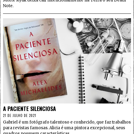
Morte Ryuk deixa cair intencionalmente na Terra o seu Death
Note.
4
A PACIENTE SILENCIOSA
21 DE JULHO DE 2021
Gabriel é um fotógrafo talentoso e conhecido, que faz trabalhos
para revistas famosas. Alicia é uma pintora excepcional, seus
quadros possuem características