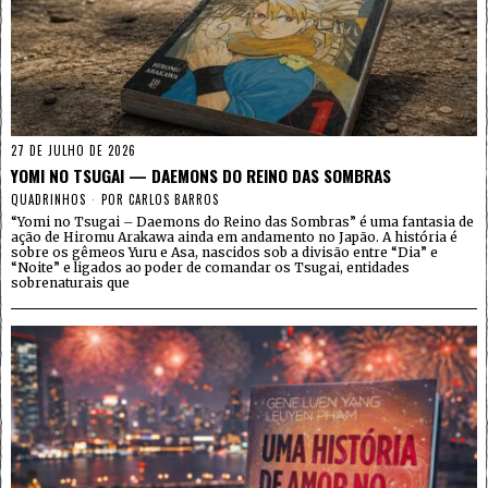
27 DE JULHO DE 2026
YOMI NO TSUGAI — DAEMONS DO REINO DAS SOMBRAS
QUADRINHOS
POR
CARLOS BARROS
“Yomi no Tsugai – Daemons do Reino das Sombras” é uma fantasia de
ação de Hiromu Arakawa ainda em andamento no Japão. A história é
sobre os gêmeos Yuru e Asa, nascidos sob a divisão entre “Dia” e
“Noite” e ligados ao poder de comandar os Tsugai, entidades
sobrenaturais que