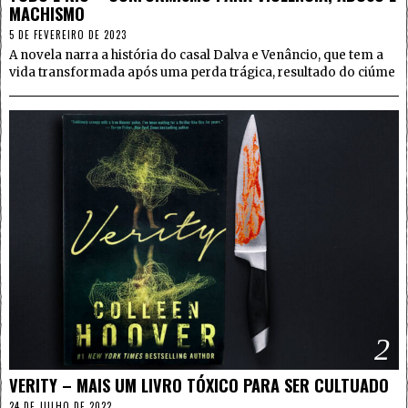
MACHISMO
5 DE FEVEREIRO DE 2023
A novela narra a história do casal Dalva e Venâncio, que tem a
vida transformada após uma perda trágica, resultado do ciúme
2
VERITY – MAIS UM LIVRO TÓXICO PARA SER CULTUADO
24 DE JULHO DE 2022