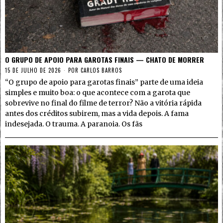
O GRUPO DE APOIO PARA GAROTAS FINAIS — CHATO DE MORRER
15 DE JULHO DE 2026
POR
CARLOS BARROS
“O grupo de apoio para garotas finais” parte de uma ideia
simples e muito boa: o que acontece com a garota que
sobrevive no final do filme de terror? Não a vitória rápida
antes dos créditos subirem, mas a vida depois. A fama
indesejada. O trauma. A paranoia. Os fãs