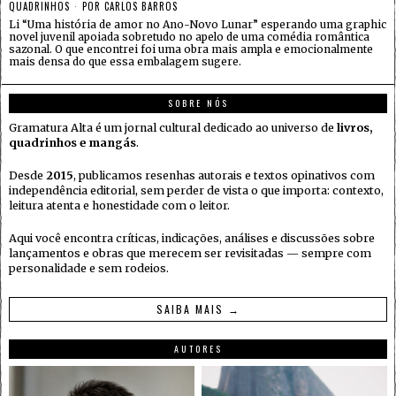
QUADRINHOS
POR
CARLOS BARROS
Li “Uma história de amor no Ano-Novo Lunar” esperando uma graphic
novel juvenil apoiada sobretudo no apelo de uma comédia romântica
sazonal. O que encontrei foi uma obra mais ampla e emocionalmente
mais densa do que essa embalagem sugere.
SOBRE NÓS
Gramatura Alta é um jornal cultural dedicado ao universo de
livros,
quadrinhos e mangás
.
Desde
2015
, publicamos resenhas autorais e textos opinativos com
independência editorial, sem perder de vista o que importa: contexto,
leitura atenta e honestidade com o leitor.
Aqui você encontra críticas, indicações, análises e discussões sobre
lançamentos e obras que merecem ser revisitadas — sempre com
personalidade e sem rodeios.
SAIBA MAIS →
AUTORES