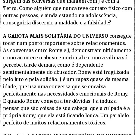
surgem das conversas que mantém com J e com a
Terra. Como alguém que nunca teve contato físico com
outras pessoas, e ainda estando na adolescência,
conseguiria discernir a maldade e a falsidade?
A GAROTA MAIS SOLITÁRIA DO UNIVERSO
consegue
tocar num ponto importante sobre relacionamentos.
As conversas entre Romy e J, demonstram nitidamente
como acontece o abuso emocional e como a vítima só
percebe, tarde demais, como é dependente
sentimentalmente do abusador. Romy está fragilizada
pelo luto e pela solidão. J é um rapaz quase da mesma
idade, que usa uma conversa que se encaixa
perfeitamente nas necessidades emocionais de Romy.
E quando Romy começa a ter dúvidas, J a induz a
pensar que são coisas de sua cabeça, que a culpada é a
própria Romy, que ela está ficando louca. Um paralelo
perfeito de muitos relacionamentos tóxicos.