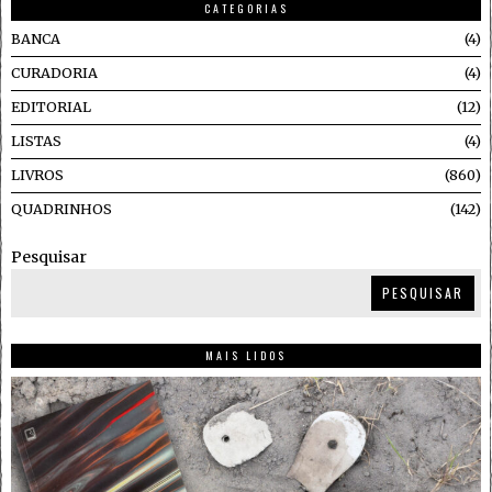
CATEGORIAS
BANCA
4
CURADORIA
4
EDITORIAL
12
LISTAS
4
LIVROS
860
QUADRINHOS
142
Pesquisar
PESQUISAR
MAIS LIDOS