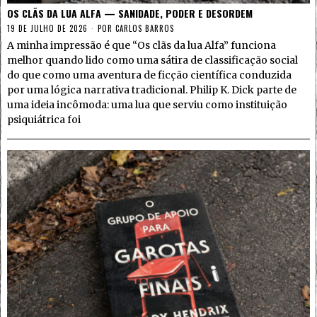
OS CLÃS DA LUA ALFA — SANIDADE, PODER E DESORDEM
19 DE JULHO DE 2026
POR
CARLOS BARROS
A minha impressão é que “Os clãs da lua Alfa” funciona
melhor quando lido como uma sátira de classificação social
do que como uma aventura de ficção científica conduzida
por uma lógica narrativa tradicional. Philip K. Dick parte de
uma ideia incômoda: uma lua que serviu como instituição
psiquiátrica foi