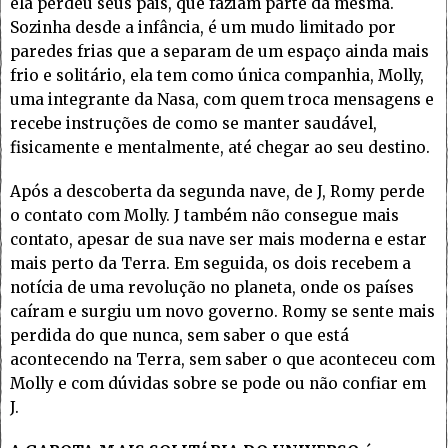
ela perdeu seus pais, que faziam parte da mesma.
Sozinha desde a infância, é um mudo limitado por
paredes frias que a separam de um espaço ainda mais
frio e solitário, ela tem como única companhia, Molly,
uma integrante da Nasa, com quem troca mensagens e
recebe instruções de como se manter saudável,
fisicamente e mentalmente, até chegar ao seu destino.
Após a descoberta da segunda nave, de J, Romy perde
o contato com Molly. J também não consegue mais
contato, apesar de sua nave ser mais moderna e estar
mais perto da Terra. Em seguida, os dois recebem a
notícia de uma revolução no planeta, onde os países
caíram e surgiu um novo governo. Romy se sente mais
perdida do que nunca, sem saber o que está
acontecendo na Terra, sem saber o que aconteceu com
Molly e com dúvidas sobre se pode ou não confiar em
J.