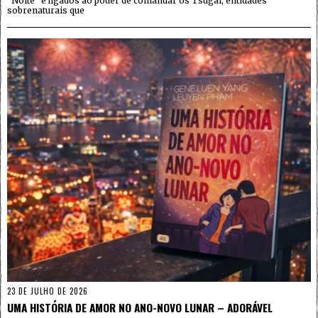
“Noite” e ligados ao poder de comandar os Tsugai, entidades
sobrenaturais que
23 DE JULHO DE 2026
UMA HISTÓRIA DE AMOR NO ANO-NOVO LUNAR – ADORÁVEL