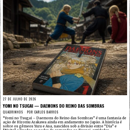
27 DE JULHO DE 2026
YOMI NO TSUGAI — DAEMONS DO REINO DAS SOMBRAS
QUADRINHOS
POR
CARLOS BARROS
“Yomi no Tsugai – Daemons do Reino das Sombras” é uma fantasia de
ação de Hiromu Arakawa ainda em andamento no Japão. A história é
sobre os gêmeos Yuru e Asa, nascidos sob a divisão entre “Dia” e