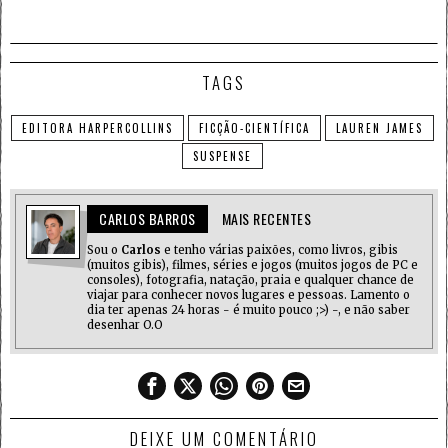
TAGS
EDITORA HARPERCOLLINS
FICÇÃO-CIENTÍFICA
LAUREN JAMES
SUSPENSE
CARLOS BARROS
MAIS RECENTES
Sou o
Carlos
e tenho várias paixões, como livros, gibis
(muitos gibis), filmes, séries e jogos (muitos jogos de PC e
consoles), fotografia, natação, praia e qualquer chance de
viajar para conhecer novos lugares e pessoas. Lamento o
dia ter apenas 24 horas - é muito pouco ;>) -, e não saber
desenhar O.O
DEIXE UM COMENTÁRIO