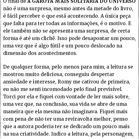
O final de
A GAROTA MAIS SOLITÁRIA DO UNIVERSO
não é uma surpresa, mesmo antes da metade do livro,
é fácil perceber o que está acontecendo. A única peça
que falta para ter todas as informações, é o motivo. E
ele também não se apresenta uma surpresa, de certa
forma é até um clichê. Isso pode desapontar um pouco,
uma vez que é algo fútil e um pouco deslocado na
dimensão dos acontecimentos.
De qualquer forma, pelo menos para mim, a leitura se
mostrou muito deliciosa, conseguiu despertar
ansiedade e interesse, Romy me cativou de primeira,
eu não me senti incomodado pelo final previsível.
Torci por ela e fiquei com vontade de ler mais sobre,
uma vez que, na conclusão, sua vida se abre de uma
maneira que ela mesma não imaginava. Fiquei mais
com pena de não ter uma reviravolta melhor, penso
que a autora poderia ter se dedicado um pouco mais
na sua criatividade. Indico a leitura, pela personagem,