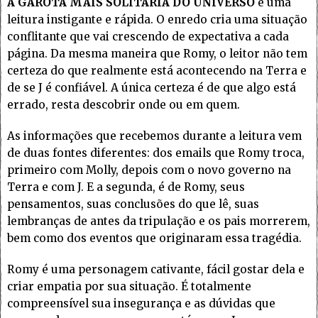
A GAROTA MAIS SOLITÁRIA DO UNIVERSO
é uma
leitura instigante e rápida. O enredo cria uma situação
conflitante que vai crescendo de expectativa a cada
página. Da mesma maneira que Romy, o leitor não tem
certeza do que realmente está acontecendo na Terra e
de se J é confiável. A única certeza é de que algo está
errado, resta descobrir onde ou em quem.
As informações que recebemos durante a leitura vem
de duas fontes diferentes: dos emails que Romy troca,
primeiro com Molly, depois com o novo governo na
Terra e com J. E a segunda, é de Romy, seus
pensamentos, suas conclusões do que lê, suas
lembranças de antes da tripulação e os pais morrerem,
bem como dos eventos que originaram essa tragédia.
Romy é uma personagem cativante, fácil gostar dela e
criar empatia por sua situação. É totalmente
compreensível sua insegurança e as dúvidas que