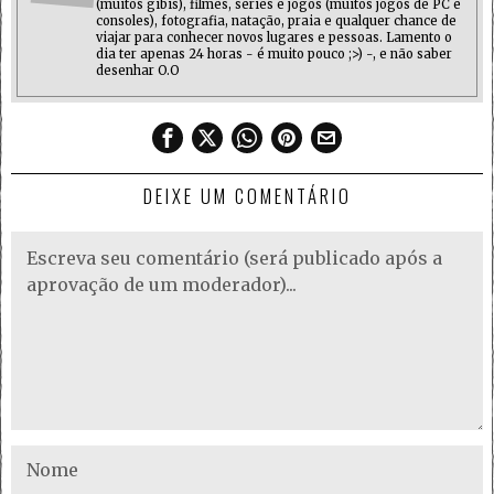
(muitos gibis), filmes, séries e jogos (muitos jogos de PC e
consoles), fotografia, natação, praia e qualquer chance de
viajar para conhecer novos lugares e pessoas. Lamento o
dia ter apenas 24 horas - é muito pouco ;>) -, e não saber
desenhar O.O
DEIXE UM COMENTÁRIO