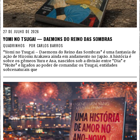
27 DE JULHO DE 2026
YOMI NO TSUGAI — DAEMONS DO REINO DAS SOMBRAS
QUADRINHOS
POR
CARLOS BARROS
“Yomi no Tsugai – Daemons do Reino das Sombras” é uma fantasia de
ação de Hiromu Arakawa ainda em andamento no Japão. A história é
sobre os gêmeos Yuru e Asa, nascidos sob a divisão entre “Dia” e
“Noite” e ligados ao poder de comandar os Tsugai, entidades
sobrenaturais que