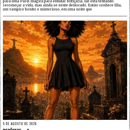
para uma Paris mágica para estudar feitiçaria. Ele está tentando
recomeçar a vida, mas ainda se sente deslocado. Então conhece Elia,
um vampiro bonito e misterioso, em uma noite que
5 DE AGOSTO DE 2026