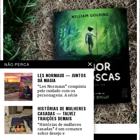
NÃO PERCA
LES NORMAUX — JUNTOS
DÁ MAGIA
“Les Normaux” conquista
pelo cuidado com os
personagens. A série
HISTÓRIAS DE MULHERES
CASADAS — TALVEZ
TRAIÇÕES DEMAIS
“Histórias de mulheres
casadas” é um romance
sobre desejo e
PRIVACIDADE