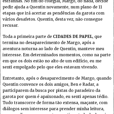
estranhas. No fim do colegial, Margo, do nada, decide
pedir ajuda a Quentin novamente, num plano de 11
etapas que irá acertar as pendências da garota com
vários desafetos. Quentin, desta vez, não consegue
recusar.
Toda a primeira parte de
CIDADES DE PAPEL
, que
termina no desaparecimento de Margo, após a
aventura noturna ao lado de Quentin, manteve meu
interesse. Em determinados momentos, como na parte
em que os dois estão no alto de um edifício, eu me
senti empolgado pelo que eles estavam vivendo.
Entretanto, após o desaparecimento de Margo, quando
Quentin convence os dois amigos, Ben e Radar, a
participarem da busca por pistas do paradeiro da
garota por quem é apaixonado, eu senti apenas tédio.
Tudo transcorre de forma tão extensa, maçante, com
diálogos sem interesse para prender minha leitura,