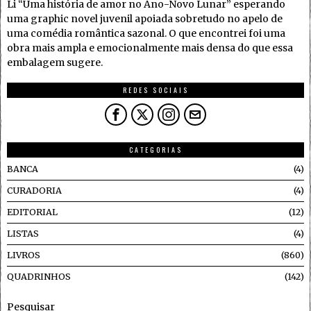
Li “Uma história de amor no Ano-Novo Lunar” esperando
uma graphic novel juvenil apoiada sobretudo no apelo de
uma comédia romântica sazonal. O que encontrei foi uma
obra mais ampla e emocionalmente mais densa do que essa
embalagem sugere.
REDES SOCIAIS
CATEGORIAS
BANCA
4
CURADORIA
4
EDITORIAL
12
LISTAS
4
LIVROS
860
QUADRINHOS
142
Pesquisar