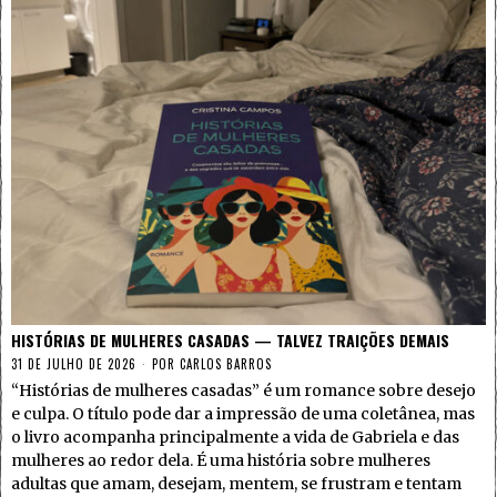
HISTÓRIAS DE MULHERES CASADAS — TALVEZ TRAIÇÕES DEMAIS
31 DE JULHO DE 2026
POR
CARLOS BARROS
“Histórias de mulheres casadas” é um romance sobre desejo
e culpa. O título pode dar a impressão de uma coletânea, mas
o livro acompanha principalmente a vida de Gabriela e das
mulheres ao redor dela. É uma história sobre mulheres
adultas que amam, desejam, mentem, se frustram e tentam