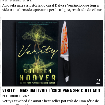
5 DE FEVEREIRO DE 2023
A novela narra a história do casal Dalva e Venâncio, que tem a
vida transformada após uma perda trágica, resultado do ciúme
2
VERITY – MAIS UM LIVRO TÓXICO PARA SER CULTUADO
24 DE JULHO DE 2022
Verity Crawford é a autora best-seller por trás de uma série de