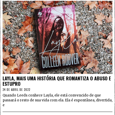
5
LAYLA, MAIS UMA HISTÓRIA QUE ROMANTIZA O ABUSO E
ESTUPRO
24 DE ABRIL DE 2022
Quando Leeds conhece Layla, ele está convencido de que
passará o resto de sua vida com ela. Ela é espontânea, divertida,
e