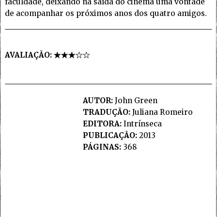
faculdade, deixando na saída do cinema uma vontade
de acompanhar os próximos anos dos quatro amigos.
AVALIAÇÃO:
AUTOR:
John Green
TRADUÇÃO:
Juliana Romeiro
EDITORA:
Intrínseca
PUBLICAÇÃO:
2013
PÁGINAS:
368