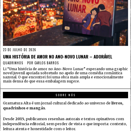
23 DE JULHO DE 2026
UMA HISTÓRIA DE AMOR NO ANO-NOVO LUNAR – ADORÁVEL
QUADRINHOS
POR
CARLOS BARROS
Li “Uma história de amor no Ano-Novo Lunar” esperando uma graphic
novel juvenil apoiada sobretudo no apelo de uma comédia romântica
sazonal. O que encontrei foi uma obra mais ampla e emocionalmente
mais densa do que essa embalagem sugere.
SOBRE NÓS
Gramatura Alta é um jornal cultural dedicado ao universo de
livros,
quadrinhos e mangás
.
Desde
2015
, publicamos resenhas autorais e textos opinativos com
independência editorial, sem perder de vista o que importa: contexto,
leitura atenta e honestidade com o leitor.