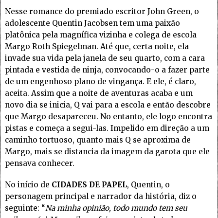
Nesse romance do premiado escritor John Green, o
adolescente Quentin Jacobsen tem uma paixão
platônica pela magnífica vizinha e colega de escola
Margo Roth Spiegelman. Até que, certa noite, ela
invade sua vida pela janela de seu quarto, com a cara
pintada e vestida de ninja, convocando-o a fazer parte
de um engenhoso plano de vingança. E ele, é claro,
aceita. Assim que a noite de aventuras acaba e um
novo dia se inicia, Q vai para a escola e então descobre
que Margo desapareceu. No entanto, ele logo encontra
pistas e começa a segui-las. Impelido em direção a um
caminho tortuoso, quanto mais Q se aproxima de
Margo, mais se distancia da imagem da garota que ele
pensava conhecer.
No início de
CIDADES DE PAPEL
, Quentin, o
personagem principal e narrador da história, diz o
seguinte: “
Na minha opinião, todo mundo tem seu