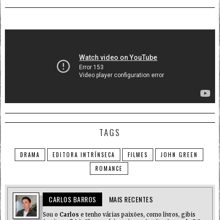
TAGS
DRAMA
EDITORA INTRÍNSECA
FILMES
JOHN GREEN
ROMANCE
CARLOS BARROS
MAIS RECENTES
Sou o
Carlos
e tenho várias paixões, como livros, gibis