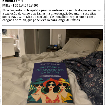
REGÊNESE – 4
BANCA
POR
CARLOS BARROS
Nico desperta no hospital e precisa enfrentar a morte do pai, enquanto
a explosão do carro e as falhas na investigação levantam suspeitas
sobre Ravi. Com Kira ao seu lado, ele tenta lidar com o luto e com a
chegada de Miah, que pode levá-lo para longe de Búzios.