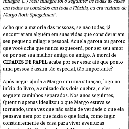
milagre. (…) Meu milagre foi o seguinte: de todas as casas
em todos os condados em toda a Flórida, eu era vizinho de
Margo Roth Spiegelman
”.
Acho que a maioria das pessoas, se não todas, já
encontraram alguém em suas vidas que consideraram
seu pequeno milagre pessoal. Aquela garota ou garoto
que você acha que nunca esquecerá, por ser seu amor
ou por ser sua melhor amiga ou amigo. A moral de
CIDADES DE PAPEL
acaba por ser essa: até que ponto
uma pessoa é assim tão especial, tão importante?
Após negar ajuda a Margo em uma situação, logo no
início do livro, a amizade dos dois quebra, e eles
seguem caminhos separados. Nos anos seguintes,
Quentin apenas idealizou o que Margo estava se
tornando, uma vez que não sabia de verdade o que ela
pensava nem por que fazia o que fazia, como fugir
constantemente de casa para viver aventuras