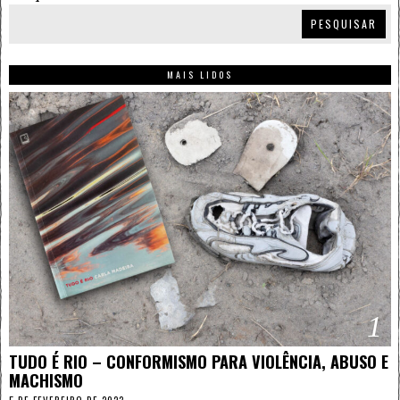
PESQUISAR
MAIS LIDOS
1
TUDO É RIO – CONFORMISMO PARA VIOLÊNCIA, ABUSO E
MACHISMO