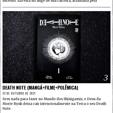
sucesso. Ela está no auge de sua carreira, aclamada pela
3
DEATH NOTE (MANGÁ+FILME+POLÊMICA)
23 DE OUTUBRO DE 2021
Sem nada para fazer no Mundo dos Shinigamis, o Deus da
Morte Ryuk deixa cair intencionalmente na Terra o seu Death
Note.