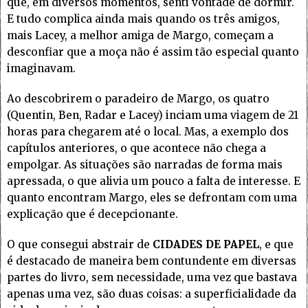
que, em diversos momentos, senti vontade de dormir.
E tudo complica ainda mais quando os três amigos,
mais Lacey, a melhor amiga de Margo, começam a
desconfiar que a moça não é assim tão especial quanto
imaginavam.
Ao descobrirem o paradeiro de Margo, os quatro
(Quentin, Ben, Radar e Lacey) inciam uma viagem de 21
horas para chegarem até o local. Mas, a exemplo dos
capítulos anteriores, o que acontece não chega a
empolgar. As situações são narradas de forma mais
apressada, o que alivia um pouco a falta de interesse. E
quanto encontram Margo, eles se defrontam com uma
explicação que é decepcionante.
O que consegui abstrair de
CIDADES DE PAPEL
, e que
é destacado de maneira bem contundente em diversas
partes do livro, sem necessidade, uma vez que bastava
apenas uma vez, são duas coisas: a superficialidade da