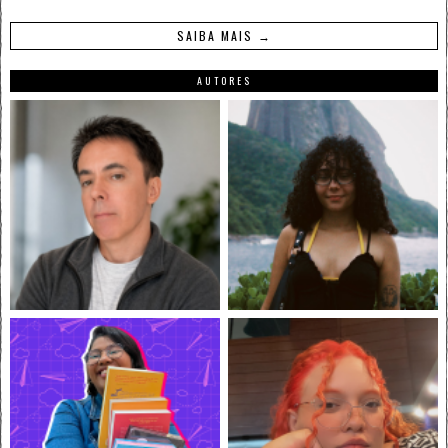
SAIBA MAIS →
AUTORES