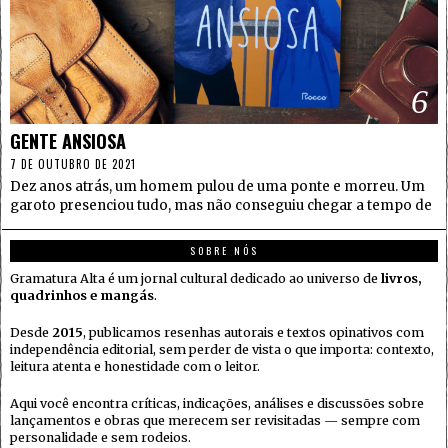
6
GENTE ANSIOSA
7 DE OUTUBRO DE 2021
Dez anos atrás, um homem pulou de uma ponte e morreu. Um
garoto presenciou tudo, mas não conseguiu chegar a tempo de
SOBRE NÓS
Gramatura Alta é um jornal cultural dedicado ao universo de
livros,
quadrinhos e mangás
.
Desde
2015
, publicamos resenhas autorais e textos opinativos com
independência editorial, sem perder de vista o que importa: contexto,
leitura atenta e honestidade com o leitor.
Aqui você encontra críticas, indicações, análises e discussões sobre
lançamentos e obras que merecem ser revisitadas — sempre com
personalidade e sem rodeios.