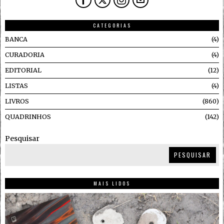
CATEGORIAS
BANCA
4
CURADORIA
4
EDITORIAL
12
LISTAS
4
LIVROS
860
QUADRINHOS
142
Pesquisar
PESQUISAR
MAIS LIDOS