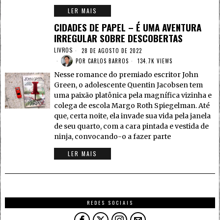
LER MAIS
CIDADES DE PAPEL – É UMA AVENTURA
IRREGULAR SOBRE DESCOBERTAS
LIVROS
28 DE AGOSTO DE 2022
POR
CARLOS BARROS
134.7K VIEWS
Nesse romance do premiado escritor John
Green, o adolescente Quentin Jacobsen tem
uma paixão platônica pela magnífica vizinha e
colega de escola Margo Roth Spiegelman. Até
que, certa noite, ela invade sua vida pela janela
de seu quarto, com a cara pintada e vestida de
ninja, convocando-o a fazer parte
LER MAIS
REDES SOCIAIS