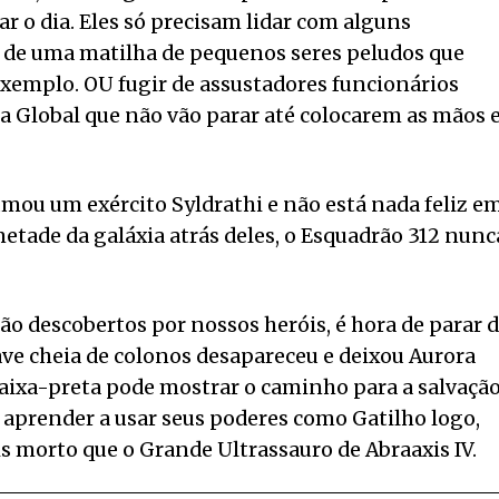
ar o dia. Eles só precisam lidar com alguns
 de uma matilha de pequenos seres peludos que
exemplo. OU fugir de assustadores funcionários
ia Global que não vão parar até colocarem as mãos
rumou um exército Syldrathi e não está nada feliz e
tade da galáxia atrás deles, o Esquadrão 312 nunc
ão descobertos por nossos heróis, é hora de parar 
nave cheia de colonos desapareceu e deixou Aurora
caixa-preta pode mostrar o caminho para a salvaçã
ão aprender a usar seus poderes como Gatilho logo,
s morto que o Grande Ultrassauro de Abraaxis IV.