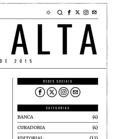
DE 2015
REDES SOCIAIS
CATEGORIAS
BANCA
4
CURADORIA
4
EDITORIAL
12