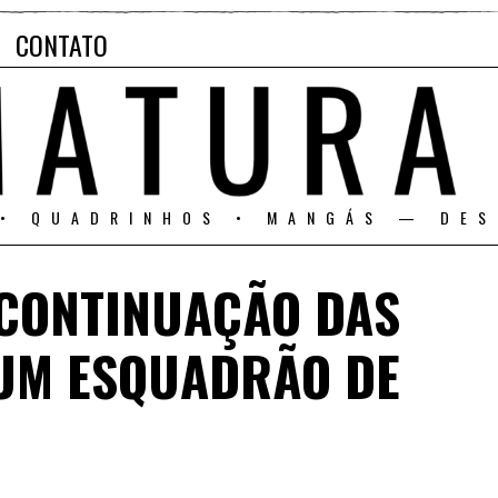
CONTATO
 • QUADRINHOS • MANGÁS — DES
CONTINUAÇÃO DAS
UM ESQUADRÃO DE