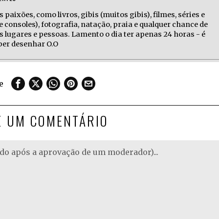
 paixões, como livros, gibis (muitos gibis), filmes, séries e
e consoles), fotografia, natação, praia e qualquer chance de
s lugares e pessoas. Lamento o dia ter apenas 24 horas - é
aber desenhar O.O
e
E UM COMENTÁRIO