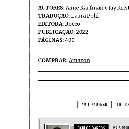
AUTORES:
Amie Kaufman e Jay Krist
TRADUÇÃO:
Laura Pohl
EDITORA:
Rocco
PUBLICAÇÃO:
2022
PÁGINAS:
400
COMPRAR:
Amazon
AMIE KAUFMAN
EDITO
CARLOS BARROS
MAIS REC