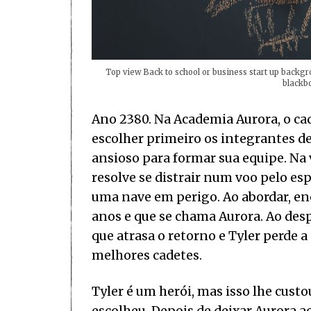
Top view Back to school or business start up backgr
blackbo
Ano 2380. Na Academia Aurora, o ca
escolher primeiro os integrantes de
ansioso para formar sua equipe. Na 
resolve se distrair num voo pelo esp
uma nave em perigo. Ao abordar, e
anos e que se chama Aurora. Ao desp
que atrasa o retorno e Tyler perde 
melhores cadetes.
Tyler é um herói, mas isso lhe cus