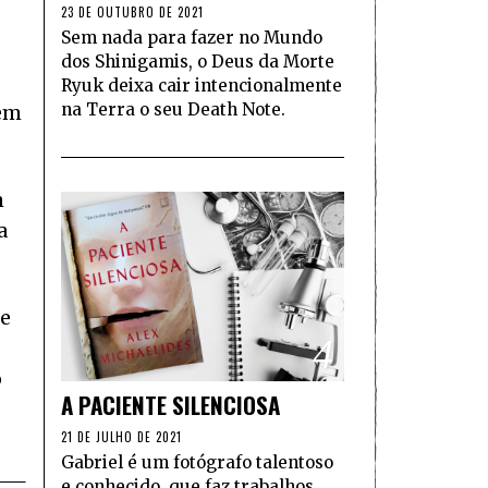
23 DE OUTUBRO DE 2021
Sem nada para fazer no Mundo
dos Shinigamis, o Deus da Morte
Ryuk deixa cair intencionalmente
na Terra o seu Death Note.
 em
m
a
de
4
o
A PACIENTE SILENCIOSA
21 DE JULHO DE 2021
Gabriel é um fotógrafo talentoso
e conhecido, que faz trabalhos