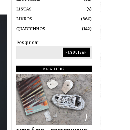
LISTAS
4
LIVROS
860
QUADRINHOS
142
Pesquisar
PESQUISAR
MAIS LIDOS
1