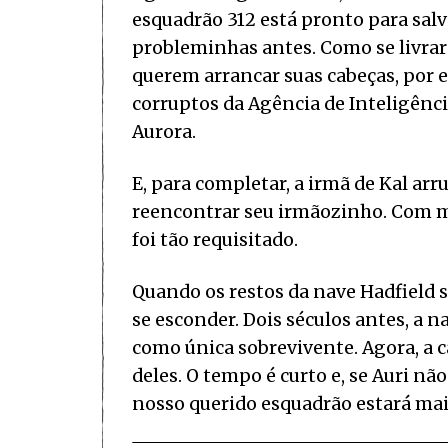
esquadrão 312 está pronto para salv
probleminhas antes. Como se livrar
querem arrancar suas cabeças, por 
corruptos da Agência de Inteligênc
Aurora.
E, para completar, a irmã de Kal ar
reencontrar seu irmãozinho. Com me
foi tão requisitado.
Quando os restos da nave Hadfield s
se esconder. Dois séculos antes, a 
como única sobrevivente. Agora, a 
deles. O tempo é curto e, se Auri n
nosso querido esquadrão estará mai