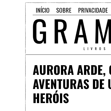
INÍCIO
SOBRE
PRIVACIDADE
LIVROS
AURORA ARDE, 
AVENTURAS DE 
HERÓIS