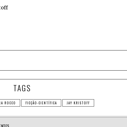
off
TAGS
RA ROCCO
FICÇÃO-CIENTÍFICA
JAY KRISTOFF
ENTES