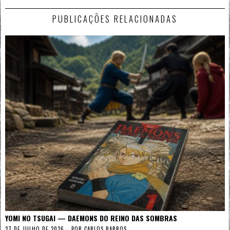
PUBLICAÇÕES RELACIONADAS
YOMI NO TSUGAI — DAEMONS DO REINO DAS SOMBRAS
27 DE JULHO DE 2026
POR
CARLOS BARROS