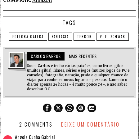
COMPRAR:
Amazon
TAGS
EDITORA GALERA
FANTASIA
TERROR
V. E. SCHWAB
CARLOS BARROS
MAIS RECENTES
Sou o
Carlos
e tenho várias paixões, como livros, gibis
(muitos gibis), filmes, séries e jogos (muitos jogos de PC e
consoles), fotografia, natação, praia e qualquer chance de
viajar para conhecer novos lugares e pessoas. Lamento o
dia ter apenas 24 horas - é muito pouco ;>) -, e não saber
desenhar O.O
2 COMMENTS
DEIXE UM COMENTÁRIO
Angela Cunha Gabriel