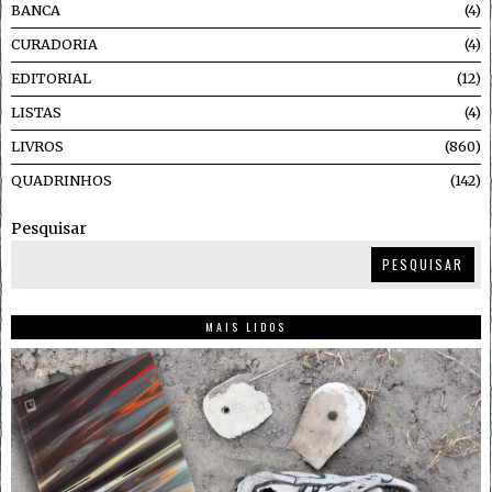
BANCA
4
CURADORIA
4
EDITORIAL
12
LISTAS
4
LIVROS
860
QUADRINHOS
142
Pesquisar
PESQUISAR
MAIS LIDOS