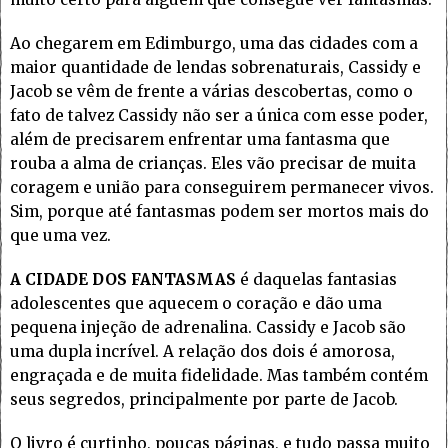
Ao chegarem em Edimburgo, uma das cidades com a
maior quantidade de lendas sobrenaturais, Cassidy e
Jacob se vêm de frente a várias descobertas, como o
fato de talvez Cassidy não ser a única com esse poder,
além de precisarem enfrentar uma fantasma que
rouba a alma de crianças. Eles vão precisar de muita
coragem e união para conseguirem permanecer vivos.
Sim, porque até fantasmas podem ser mortos mais do
que uma vez.
A CIDADE DOS FANTASMAS
é daquelas fantasias
adolescentes que aquecem o coração e dão uma
pequena injeção de adrenalina. Cassidy e Jacob são
uma dupla incrível. A relação dos dois é amorosa,
engraçada e de muita fidelidade. Mas também contém
seus segredos, principalmente por parte de Jacob.
O livro é curtinho, poucas páginas, e tudo passa muito