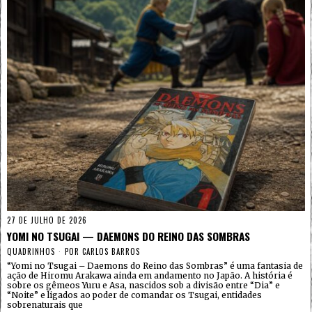
27 DE JULHO DE 2026
YOMI NO TSUGAI — DAEMONS DO REINO DAS SOMBRAS
QUADRINHOS
POR
CARLOS BARROS
“Yomi no Tsugai – Daemons do Reino das Sombras” é uma fantasia de
ação de Hiromu Arakawa ainda em andamento no Japão. A história é
sobre os gêmeos Yuru e Asa, nascidos sob a divisão entre “Dia” e
“Noite” e ligados ao poder de comandar os Tsugai, entidades
sobrenaturais que