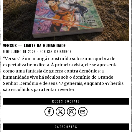
VERSUS — LIMITE DA HUMANIDADE
9 DE JUNHO DE 2026
POR
CARLOS BARROS
“Versus” é um mangá construído sobre uma quebra de
expectativa bem direta. À primeira vista, ele se apresenta
como uma fantasia de guerra contra demônios: a
humanidade vive há séculos sob o domínio do Grande
Senhor Demônio e de seus 47 generais, enquanto 47 heróis
são escolhidos para tentar reverter
REDES SOCIAIS
CATEGORIAS