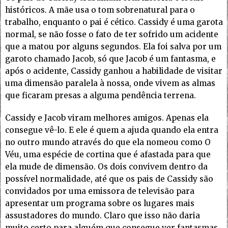
históricos. A mãe usa o tom sobrenatural para o
trabalho, enquanto o pai é cético. Cassidy é uma garota
normal, se não fosse o fato de ter sofrido um acidente
que a matou por alguns segundos. Ela foi salva por um
garoto chamado Jacob, só que Jacob é um fantasma, e
após o acidente, Cassidy ganhou a habilidade de visitar
uma dimensão paralela à nossa, onde vivem as almas
que ficaram presas a alguma pendência terrena.
Cassidy e Jacob viram melhores amigos. Apenas ela
consegue vê-lo. E ele é quem a ajuda quando ela entra
no outro mundo através do que ela nomeou como O
Véu, uma espécie de cortina que é afastada para que
ela mude de dimensão. Os dois convivem dentro da
possível normalidade, até que os pais de Cassidy são
convidados por uma emissora de televisão para
apresentar um programa sobre os lugares mais
assustadores do mundo. Claro que isso não daria
muito certo para alguém que consegue ver fantasmas.