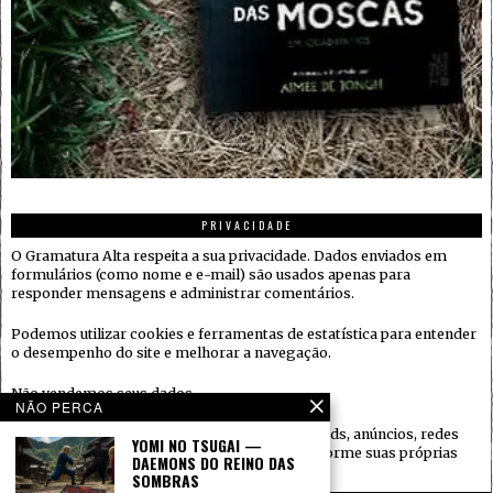
PRIVACIDADE
O Gramatura Alta respeita a sua privacidade. Dados enviados em
formulários (como nome e e-mail) são usados apenas para
responder mensagens e administrar comentários.
Podemos utilizar cookies e ferramentas de estatística para entender
o desempenho do site e melhorar a navegação.
Não vendemos seus dados.
NÃO PERCA
Quando houver serviços de terceiros (ex.: embeds, anúncios, redes
YOMI NO TSUGAI —
sociais), eles podem coletar informações conforme suas próprias
DAEMONS DO REINO DAS
políticas.
SOMBRAS