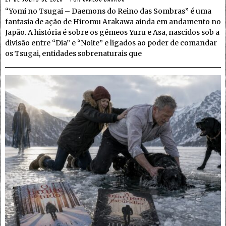
“Yomi no Tsugai – Daemons do Reino das Sombras” é uma
fantasia de ação de Hiromu Arakawa ainda em andamento no
Japão. A história é sobre os gêmeos Yuru e Asa, nascidos sob a
divisão entre “Dia” e “Noite” e ligados ao poder de comandar
os Tsugai, entidades sobrenaturais que