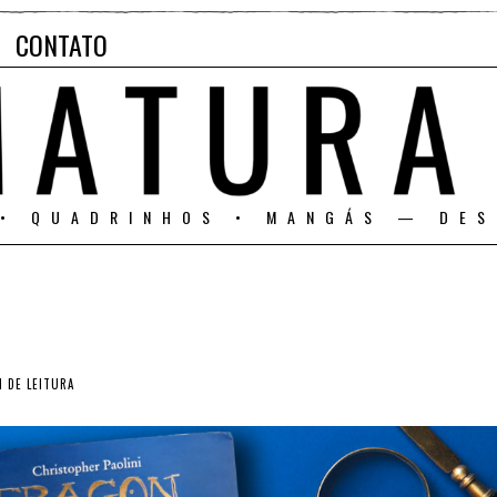
CONTATO
 • QUADRINHOS • MANGÁS — DES
 DE LEITURA