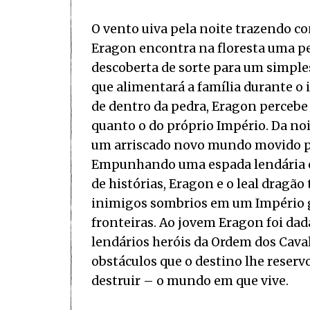
O vento uiva pela noite trazendo 
Eragon encontra na floresta uma pe
descoberta de sorte para um simple
que alimentará a família durante 
de dentro da pedra, Eragon percebe
quanto o do próprio Império. Da noit
um arriscado novo mundo movido pe
Empunhando uma espada lendária e 
de histórias, Eragon e o leal dragão
inimigos sombrios em um Império 
fronteiras. Ao jovem Eragon foi dad
lendários heróis da Ordem dos Caval
obstáculos que o destino lhe reserv
destruir – o mundo em que vive.