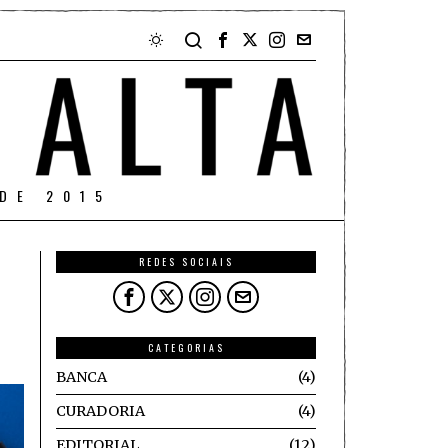
DE 2015
REDES SOCIAIS
CATEGORIAS
BANCA
4
CURADORIA
4
EDITORIAL
12