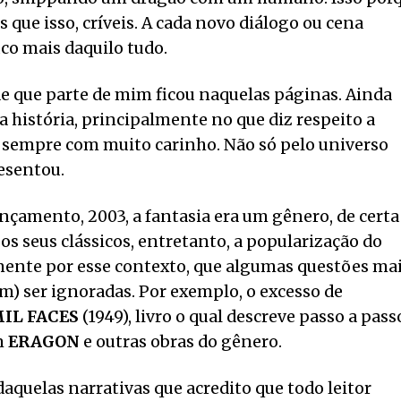
s que isso, críveis. A cada novo diálogo ou cena
co mais daquilo tudo.
e que parte de mim ficou naquelas páginas. Ainda
 história, principalmente no que diz respeito a
a sempre com muito carinho. Não só pelo universo
esentou.
ançamento, 2003, a fantasia era um gênero, de certa
os seus clássicos, entretanto, a popularização do
amente por esse contexto, que algumas questões ma
) ser ignoradas. Por exemplo, o excesso de
MIL FACES
(1949), livro o qual descreve passo a pass
m
ERAGON
e outras obras do gênero.
aquelas narrativas que acredito que todo leitor