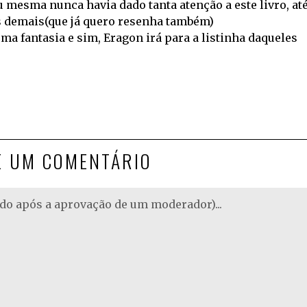
u mesma nunca havia dado tanta atenção a este livro, at
 os demais(que já quero resenha também)
 fantasia e sim, Eragon irá para a listinha daqueles
E UM COMENTÁRIO