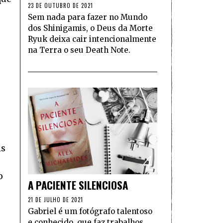
23 DE OUTUBRO DE 2021
Sem nada para fazer no Mundo
dos Shinigamis, o Deus da Morte
Ryuk deixa cair intencionalmente
na Terra o seu Death Note.
is
4
o
A PACIENTE SILENCIOSA
21 DE JULHO DE 2021
Gabriel é um fotógrafo talentoso
e conhecido, que faz trabalhos