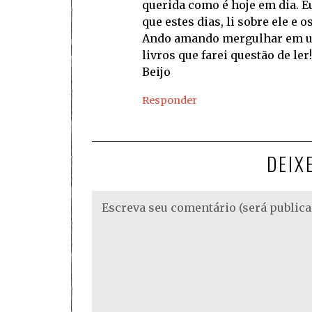
querida como é hoje em dia. E
que estes dias, li sobre ele e
Ando amando mergulhar em uma
livros que farei questão de ler!
Beijo
Responder
DEIX