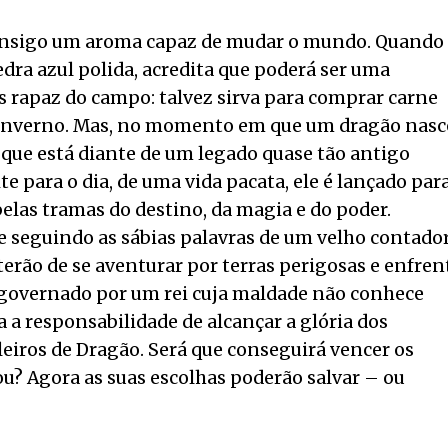
consigo um aroma capaz de mudar o mundo. Quando
dra azul polida, acredita que poderá ser uma
s rapaz do campo: talvez sirva para comprar carne
o inverno. Mas, no momento em que um dragão nasc
 que está diante de um legado quase tão antigo
e para o dia, de uma vida pacata, ele é lançado par
las tramas do destino, da magia e do poder.
seguindo as sábias palavras de um velho contado
 terão de se aventurar por terras perigosas e enfren
governado por um rei cuja maldade não conhece
a a responsabilidade de alcançar a glória dos
eiros de Dragão. Será que conseguirá vencer os
ou? Agora as suas escolhas poderão salvar – ou