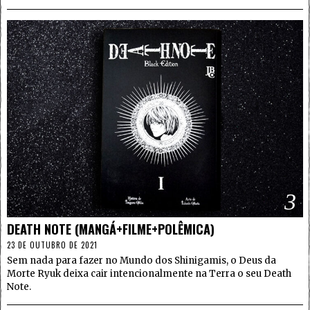
3
DEATH NOTE (MANGÁ+FILME+POLÊMICA)
23 DE OUTUBRO DE 2021
Sem nada para fazer no Mundo dos Shinigamis, o Deus da
Morte Ryuk deixa cair intencionalmente na Terra o seu Death
Note.