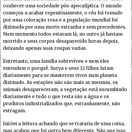
conhecer uma sociedade pós-apocalíptica. O mundo
começou a acabar repentinamente, o céu foi tomado
por uma coloração rosa e a população mundial foi
dizimada por uma morte estranha e sem precedentes.
Num momento todos estavam lá, no outro já haviam
morrido e seus corpos desaparecido horas depois,
deixando apenas suas roupas vazias.
Entretanto, uma família sobreviveu e nem eles
entendem o porquê. Surya e seus 12 filhos lutam
diariamente para se manterem vivos num planeta
dizimado. As estações não são mais as mesmas, os
animais desapareceram, a vegetação está sucumbindo
diariamente e tudo o que resta são a água e os
produtos industrializados que, estranhamente, não
estragam.
Iniciei a leitura achando que se trataria de uma coisa,
mas acabou que foi outra bem diferente. Não que isso