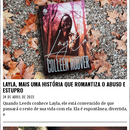
5
LAYLA, MAIS UMA HISTÓRIA QUE ROMANTIZA O ABUSO E
ESTUPRO
24 DE ABRIL DE 2022
Quando Leeds conhece Layla, ele está convencido de que
passará o resto de sua vida com ela. Ela é espontânea, divertida,
e