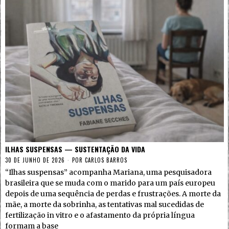
ILHAS SUSPENSAS — SUSTENTAÇÃO DA VIDA
30 DE JUNHO DE 2026
POR
CARLOS BARROS
“Ilhas suspensas” acompanha Mariana, uma pesquisadora
brasileira que se muda com o marido para um país europeu
depois de uma sequência de perdas e frustrações. A morte da
mãe, a morte da sobrinha, as tentativas mal sucedidas de
fertilização in vitro e o afastamento da própria língua
formam a base