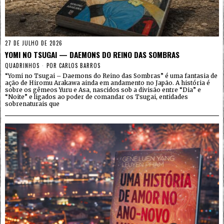
27 DE JULHO DE 2026
YOMI NO TSUGAI — DAEMONS DO REINO DAS SOMBRAS
QUADRINHOS
POR
CARLOS BARROS
“Yomi no Tsugai – Daemons do Reino das Sombras” é uma fantasia de
ação de Hiromu Arakawa ainda em andamento no Japão. A história é
sobre os gêmeos Yuru e Asa, nascidos sob a divisão entre “Dia” e
“Noite” e ligados ao poder de comandar os Tsugai, entidades
sobrenaturais que