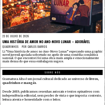
23 DE JULHO DE 2026
UMA HISTÓRIA DE AMOR NO ANO-NOVO LUNAR – ADORÁVEL
QUADRINHOS
POR
CARLOS BARROS
Li “Uma história de amor no Ano-Novo Lunar” esperando uma graphic
novel juvenil apoiada sobretudo no apelo de uma comédia romântica
sazonal. O que encontrei foi uma obra mais ampla e emocionalmente
mais densa do que essa embalagem sugere.
SOBRE NÓS
Gramatura Alta é um jornal cultural dedicado ao universo de
livros,
quadrinhos e mangás
.
Desde
2015
, publicamos resenhas autorais e textos opinativos com
independência editorial, sem perder de vista o que importa: contexto,
leitura atenta e honestidade com o leitor.