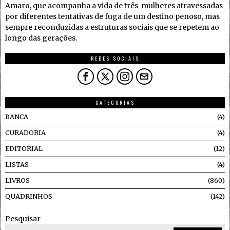
Amaro, que acompanha a vida de três mulheres atravessadas
por diferentes tentativas de fuga de um destino penoso, mas
sempre reconduzidas a estruturas sociais que se repetem ao
longo das gerações.
REDES SOCIAIS
CATEGORIAS
BANCA
4
CURADORIA
4
EDITORIAL
12
LISTAS
4
LIVROS
860
QUADRINHOS
142
Pesquisar