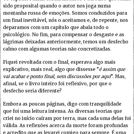
sido proposital quando o autor nos joga numa
montanha russa de emoções. Somos conduzidos para
um final inevitável, nós o aceitamos e, de repente, nos
deparamos com um capítulo que abala todo o
psicológico. No fim, para compensar o desgaste e as
lágrimas deixadas anteriormente, temos um desfecho
calmo com algumas teorias não concretizadas.
Fiquei revoltada com o final, esperava algo mais
explicativo, mais real, algo que dissesse “
é assim que
vai acabar e ponto final, sem discussões por aqui
”. Mas,
afinal, se o livro inteiro foi reflexivo, por que o
desfecho seria diferente?
Embora as poucas páginas, digo com tranquilidade
que foi uma leitura intensa. As diversas teorias que
criei no início caíram por terra, mas cada uma delas foi
válida. As reflexões acerca da morte foram profundas
e acredito que as levarei comigo para sempre. É uma