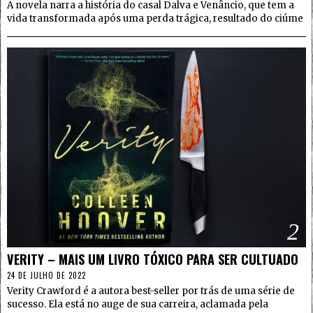
A novela narra a história do casal Dalva e Venâncio, que tem a
vida transformada após uma perda trágica, resultado do ciúme
2
VERITY – MAIS UM LIVRO TÓXICO PARA SER CULTUADO
24 DE JULHO DE 2022
Verity Crawford é a autora best-seller por trás de uma série de
sucesso. Ela está no auge de sua carreira, aclamada pela