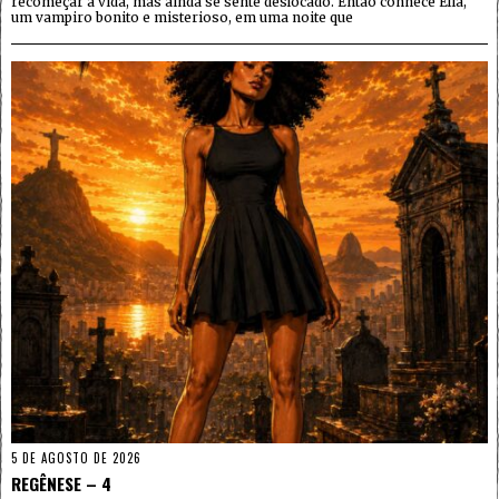
recomeçar a vida, mas ainda se sente deslocado. Então conhece Elia,
um vampiro bonito e misterioso, em uma noite que
5 DE AGOSTO DE 2026
REGÊNESE – 4