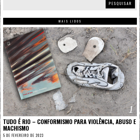
PESQUISAR
MAIS LIDOS
1
TUDO É RIO – CONFORMISMO PARA VIOLÊNCIA, ABUSO E
MACHISMO
5 DE FEVEREIRO DE 2023