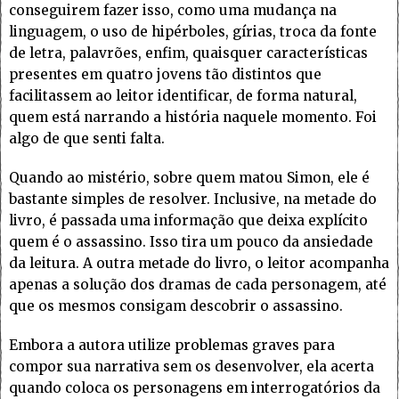
conseguirem fazer isso, como uma mudança na
linguagem, o uso de hipérboles, gírias, troca da fonte
de letra, palavrões, enfim, quaisquer características
presentes em quatro jovens tão distintos que
facilitassem ao leitor identificar, de forma natural,
quem está narrando a história naquele momento. Foi
algo de que senti falta.
Quando ao mistério, sobre quem matou Simon, ele é
bastante simples de resolver. Inclusive, na metade do
livro, é passada uma informação que deixa explícito
quem é o assassino. Isso tira um pouco da ansiedade
da leitura. A outra metade do livro, o leitor acompanha
apenas a solução dos dramas de cada personagem, até
que os mesmos consigam descobrir o assassino.
Embora a autora utilize problemas graves para
compor sua narrativa sem os desenvolver, ela acerta
quando coloca os personagens em interrogatórios da