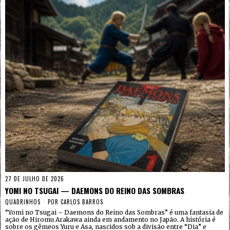
27 DE JULHO DE 2026
YOMI NO TSUGAI — DAEMONS DO REINO DAS SOMBRAS
QUADRINHOS
POR
CARLOS BARROS
“Yomi no Tsugai – Daemons do Reino das Sombras” é uma fantasia de
ação de Hiromu Arakawa ainda em andamento no Japão. A história é
sobre os gêmeos Yuru e Asa, nascidos sob a divisão entre “Dia” e