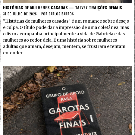
HISTÓRIAS DE MULHERES CASADAS — TALVEZ TRAIÇÕES DEMAIS
31 DE JULHO DE 2026
POR
CARLOS BARROS
“Histórias de mulheres casadas” é um romance sobre desejo
e culpa. O título pode dar a impressão de uma coletânea, mas
o livro acompanha principalmente a vida de Gabriela e das
mulheres ao redor dela. É uma história sobre mulheres
adultas que amam, desejam, mentem, se frustram e tentam
entender