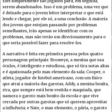
Eles simplesmente são jogados para, em seguida,
serem abandonados. Isso é um problema, uma vez que
é deixado para o jovem leitor interpretar o que está
lendo e chegar, por ele só, a uma conclusão. A maioria
dos jovens que estejam passando por problemas
semelhantes, irão apenas se identificar com os
problemas, mas não terão um direcionamento para o
que seria possível fazer para resolve-los.
A narrativa é feita em primeira pessoa pelos quatro
personagens principais: Bronwyn, a menina que usa
óculos, é inteligente e estudiosa, que só tira notas altas
e é apaixonada pelo mau elemento da sala; Cooper, o
atleta, jogador de futebol americano, com um físico
que atrai a maioria das garotas; Addy, a menina bonita,
rica, que sempre está bem vestida e maquiada, que
namora o garoto mais bonito da escola e que vive
cercada por outras garotas que só querem aproveitar
a influência; e Nate, o mau elemento, o pária, o garoto