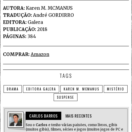
AUTORA:
Karen M. MCMANUS
TRADUÇÃO:
André GORDIRRO
EDITORA:
Galera
PUBLICAÇÃO:
2018
PÁGINAS:
384
COMPRAR:
Amazon
TAGS
DRAMA
EDITORA GALERA
KAREN M. MCMANUS
MISTÉRIO
SUSPENSE
CARLOS BARROS
MAIS RECENTES
Sou o
Carlos
e tenho várias paixões, como livros, gibis
(muitos gibis), filmes, séries e jogos (muitos jogos de PC e