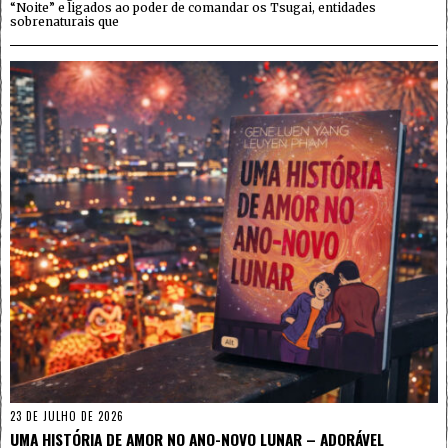
“Noite” e ligados ao poder de comandar os Tsugai, entidades
sobrenaturais que
23 DE JULHO DE 2026
UMA HISTÓRIA DE AMOR NO ANO-NOVO LUNAR – ADORÁVEL