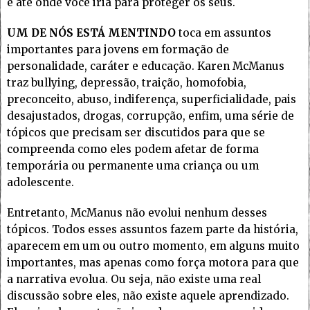
é até onde você iria para proteger os seus.
UM DE NÓS ESTÁ MENTINDO
toca em assuntos
importantes para jovens em formação de
personalidade, caráter e educação. Karen McManus
traz bullying, depressão, traição, homofobia,
preconceito, abuso, indiferença, superficialidade, pais
desajustados, drogas, corrupção, enfim, uma série de
tópicos que precisam ser discutidos para que se
compreenda como eles podem afetar de forma
temporária ou permanente uma criança ou um
adolescente.
Entretanto, McManus não evolui nenhum desses
tópicos. Todos esses assuntos fazem parte da história,
aparecem em um ou outro momento, em alguns muito
importantes, mas apenas como força motora para que
a narrativa evolua. Ou seja, não existe uma real
discussão sobre eles, não existe aquele aprendizado.