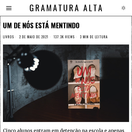
UM DE NÓS ESTÁ MENTINDO
LIVROS
2 DE MAIO DE 2021
137.3K VIEWS
3 MIN DE LEITURA
Cinco alunos entram em detenção na escola e apenas