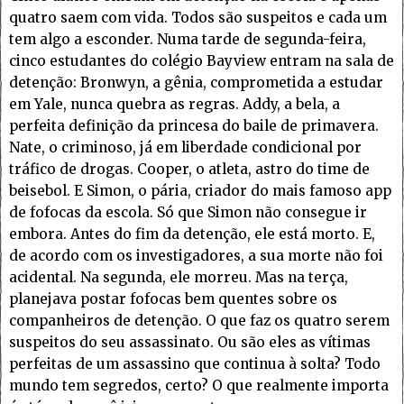
quatro saem com vida. Todos são suspeitos e cada um
tem algo a esconder. Numa tarde de segunda-feira,
cinco estudantes do colégio Bayview entram na sala de
detenção: Bronwyn, a gênia, comprometida a estudar
em Yale, nunca quebra as regras. Addy, a bela, a
perfeita definição da princesa do baile de primavera.
Nate, o criminoso, já em liberdade condicional por
tráfico de drogas. Cooper, o atleta, astro do time de
beisebol. E Simon, o pária, criador do mais famoso app
de fofocas da escola. Só que Simon não consegue ir
embora. Antes do fim da detenção, ele está morto. E,
de acordo com os investigadores, a sua morte não foi
acidental. Na segunda, ele morreu. Mas na terça,
planejava postar fofocas bem quentes sobre os
companheiros de detenção. O que faz os quatro serem
suspeitos do seu assassinato. Ou são eles as vítimas
perfeitas de um assassino que continua à solta? Todo
mundo tem segredos, certo? O que realmente importa