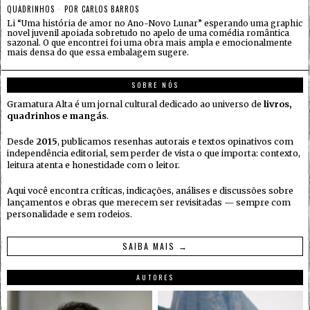
QUADRINHOS
POR
CARLOS BARROS
Li “Uma história de amor no Ano-Novo Lunar” esperando uma graphic
novel juvenil apoiada sobretudo no apelo de uma comédia romântica
sazonal. O que encontrei foi uma obra mais ampla e emocionalmente
mais densa do que essa embalagem sugere.
SOBRE NÓS
Gramatura Alta é um jornal cultural dedicado ao universo de
livros,
quadrinhos e mangás
.
Desde
2015
, publicamos resenhas autorais e textos opinativos com
independência editorial, sem perder de vista o que importa: contexto,
leitura atenta e honestidade com o leitor.
Aqui você encontra críticas, indicações, análises e discussões sobre
lançamentos e obras que merecem ser revisitadas — sempre com
personalidade e sem rodeios.
SAIBA MAIS →
AUTORES