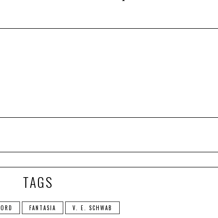
TAGS
CORD
FANTASIA
V. E. SCHWAB