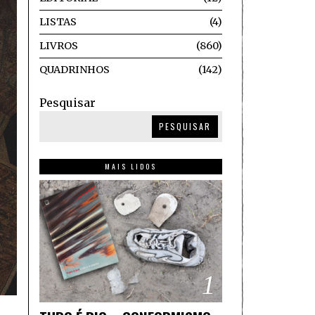
LISTAS
4
LIVROS
860
QUADRINHOS
142
Pesquisar
PESQUISAR
MAIS LIDOS
1