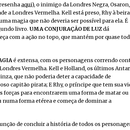
resenha
aqui
), o inimigo da Londres Negra, Osaron,
e a Londres Vermelha. Kell está preso, Rhy à beira
, uma magia que não deveria ser possível para ela. É
undo livro.
UMA CONJURAÇÃO DE LUZ
dá
eça com a ação no topo, que mantém por quase tod
AGIA
é extensa, com os personagens correndo con
Londres Vermelha. Kell e Holland, os últimos Antar
Cinza, que não poderia deter a capacidade de
so capitão pirata; E Rhy, o príncipe que tem sua vi
uas forças para encontrarem uma forma de matar ou
u numa forma etérea e começa de dominar a
unção de concluir a história de todos os personage