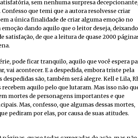
satisfatória, sem nenhuma surpresa decepcionante
. Confesso que temi que a autora resolvesse criar
uem a única finalidade de criar alguma emoção no
sa emoção dando aquilo que o leitor deseja, deixando
satisfação, de que a leitura de quase 2000 páginas
ena.
ie, pode ficar tranquilo, aquilo que você espera pa
 vai acontecer. E a despedida, embora triste pela
 despedidas são, também será alegre. Kell e Lila, R
s recebem aquilo pelo que lutaram. Mas isso não qu
ecem mortes de personagens importantes e que
cipais. Mas, confesso, que algumas dessas mortes,
 pediram por elas, por causa de suas atitudes.