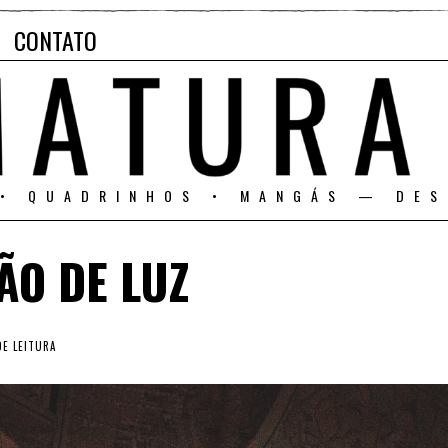
CONTATO
 • QUADRINHOS • MANGÁS — DES
O DE LUZ
DE LEITURA