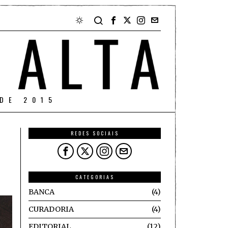
DE 2015
REDES SOCIAIS
CATEGORIAS
BANCA
4
CURADORIA
4
EDITORIAL
12