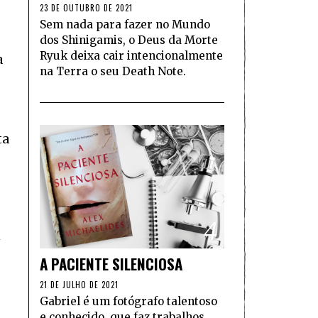
23 DE OUTUBRO DE 2021
Sem nada para fazer no Mundo
dos Shinigamis, o Deus da Morte
Ryuk deixa cair intencionalmente
a
na Terra o seu Death Note.
ta
4
m
A PACIENTE SILENCIOSA
21 DE JULHO DE 2021
Gabriel é um fotógrafo talentoso
e conhecido, que faz trabalhos