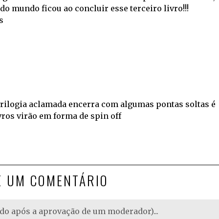
do mundo ficou ao concluir esse terceiro livro!!!
s
rilogia aclamada encerra com algumas pontas soltas é
vros virão em forma de spin off
E UM COMENTÁRIO