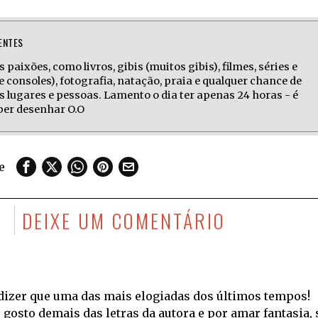
ENTES
 paixões, como livros, gibis (muitos gibis), filmes, séries e
e consoles), fotografia, natação, praia e qualquer chance de
s lugares e pessoas. Lamento o dia ter apenas 24 horas - é
aber desenhar O.O
e
S
DEIXE UM COMENTÁRIO
o dizer que uma das mais elogiadas dos últimos tempos!
 gosto demais das letras da autora e por amar fantasia, 