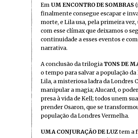
Em
UM ENCONTRO DE SOMBRAS
(
finalmente consegue escapar e invad
morte, e Lila usa, pela primeira vez
com esse clímax que deixamos o seg
continuidade a esses eventos e com
narrativa.
A conclusão da trilogia
TONS DE M
o tempo para salvar a população da 
Lila, a misteriosa ladra da Londres 
manipular a magia; Alucard, o podero
presa à vida de Kell; todos unem s
prender Osaron, que se transformo
população da Londres Vermelha.
UMA CONJURAÇÃO DE LUZ
tem a f