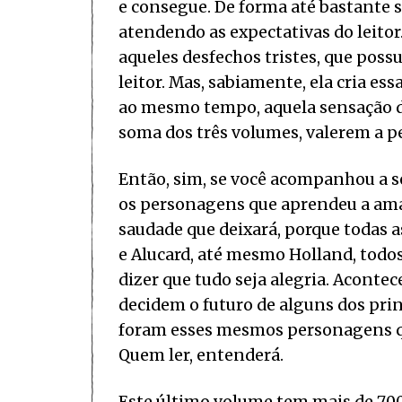
e consegue. De forma até bastante 
atendendo as expectativas do leitor
aqueles desfechos tristes, que poss
leitor. Mas, sabiamente, ela cria es
ao mesmo tempo, aquela sensação de 
soma dos três volumes, valerem a p
Então, sim, se você acompanhou a sér
os personagens que aprendeu a amar,
saudade que deixará, porque todas as
e Alucard, até mesmo Holland, todo
dizer que tudo seja alegria. Acont
decidem o futuro de alguns dos prin
foram esses mesmos personagens que
Quem ler, entenderá.