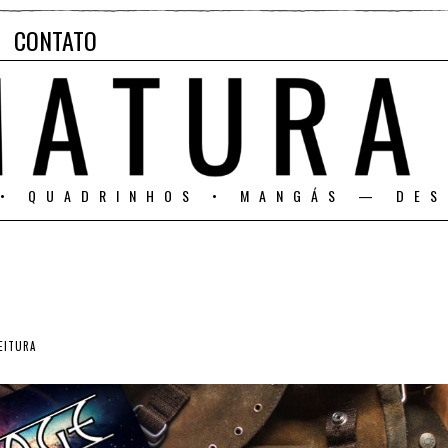
CONTATO
 • QUADRINHOS • MANGÁS — DES
EITURA