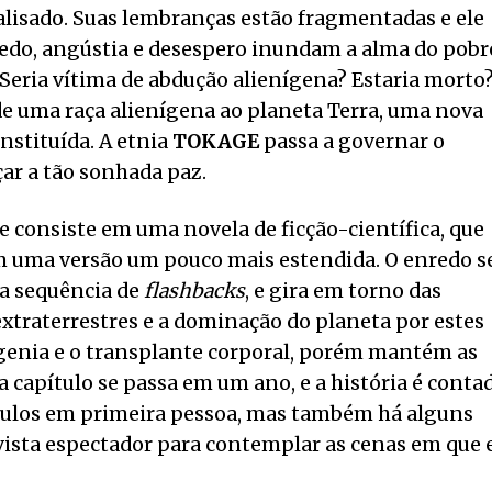
alisado. Suas lembranças estão fragmentadas e ele
edo, angústia e desespero inundam a alma do pobr
Seria vítima de abdução alienígena? Estaria morto
de uma raça alienígena ao planeta Terra, uma nova
nstituída. A etnia
TOKAGE
passa a governar o
ar a tão sonhada paz.
 e consiste em uma novela de ficção-científica, que
 uma versão um pouco mais estendida. O enredo s
a sequência de
flashbacks
, e gira em torno das
xtraterrestres e a dominação do planeta por estes
iogenia e o transplante corporal, porém mantém as
a capítulo se passa em um ano, e a história é conta
ítulos em primeira pessoa, mas também há alguns
vista espectador para contemplar as cenas em que 