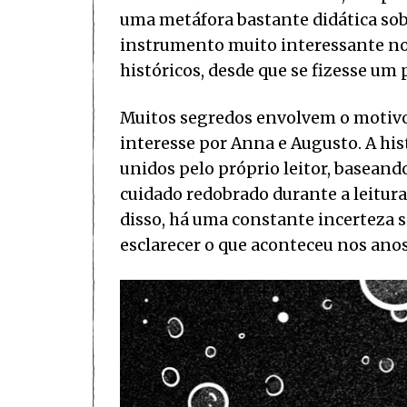
uma metáfora bastante didática sob
instrumento muito interessante no
históricos, desde que se fizesse um
Muitos segredos envolvem o motivo p
interesse por Anna e Augusto. A h
unidos pelo próprio leitor, baseand
cuidado redobrado durante a leitura,
disso, há uma constante incerteza s
esclarecer o que aconteceu nos an