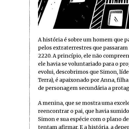
A história é sobre um homem que pa
pelos extraterrestres que passaram 
2220. A princípio, ele não compree
ele havia se voluntariado para o pr
evolui, descobrimos que Simon, líd
Terra), é apaixonado por Anna, filha
de personagem secundária a protag
A menina, que se mostra uma excele
reencontrar o pai, que havia sumido
Simon e sua espécie com o plano de 
tentam afirmar. E a história, a dep