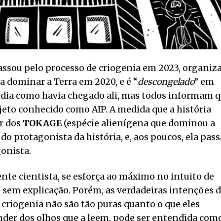
ssou pelo processo de criogenia em 2023, organiz
a dominar a Terra em 2020, e é “
descongelado
” em
ndia como havia chegado ali, mas todos informam 
ojeto conhecido como AIP. A medida que a história
er dos
TOKAGE
(espécie alienígena que dominou a
 do protagonista da história, e, aos poucos, ela pass
onista.
nte cientista, se esforça ao máximo no intuito de
 sem explicação. Porém, as verdadeiras intenções 
criogenia não são tão puras quanto o que eles
ender dos olhos que a leem, pode ser entendida com