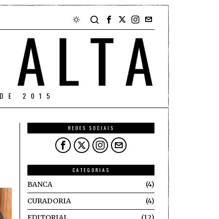
DE 2015
REDES SOCIAIS
CATEGORIAS
BANCA
4
CURADORIA
4
EDITORIAL
12