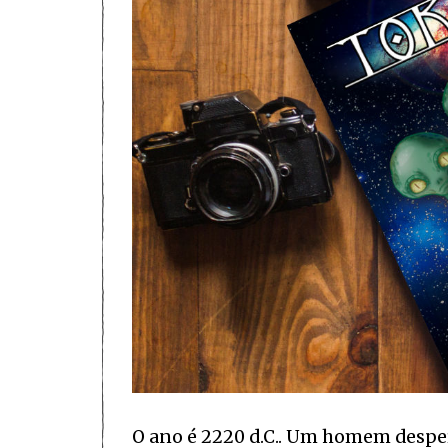
O ano é 2220 d.C.. Um homem despert