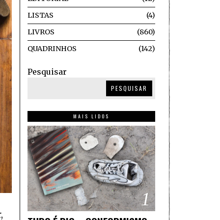
LISTAS
4
LIVROS
860
QUADRINHOS
142
Pesquisar
PESQUISAR
MAIS LIDOS
1
,