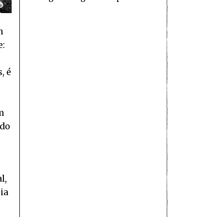
m
e:
, é
m
ndo
l,
ia