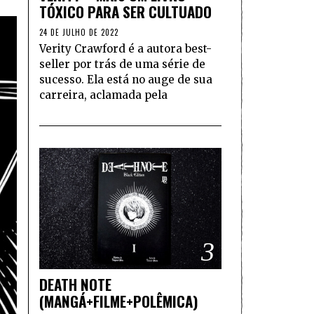
TÓXICO PARA SER CULTUADO
24 DE JULHO DE 2022
Verity Crawford é a autora best-
seller por trás de uma série de
sucesso. Ela está no auge de sua
carreira, aclamada pela
3
DEATH NOTE
(MANGÁ+FILME+POLÊMICA)