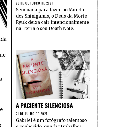
23 DE OUTUBRO DE 2021
Sem nada para fazer no Mundo
dos Shinigamis, o Deus da Morte
Ryuk deixa cair intencionalmente
na Terra o seu Death Note.
ada
que
a
4
A PACIENTE SILENCIOSA
de
21 DE JULHO DE 2021
Gabriel é um fotógrafo talentoso
o
e conhecido, que faz trabalhos