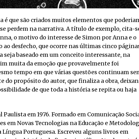
a é que são criados muitos elementos que poderia
se perdem na narrativa. A título de exemplo, cita-s
nna, o motivo do interesse de Simon por Anna e o
o ao desfecho, que ocorre nas últimas cinco páginas
a seja baseado em um conceito interessante, na
sim muita da emoção que provavelmente foi
 mesmo tempo em que várias questões continuam se
e do propósito do autor, que finaliza a obra, deixa
ssibilidade de que toda a história se repita ou haja
al Paulista em 1976. Formado em Comunicação Socia
ções em Novas Tecnologias na Educação e Metodolog
a Língua Portuguesa. Escreveu alguns livros em