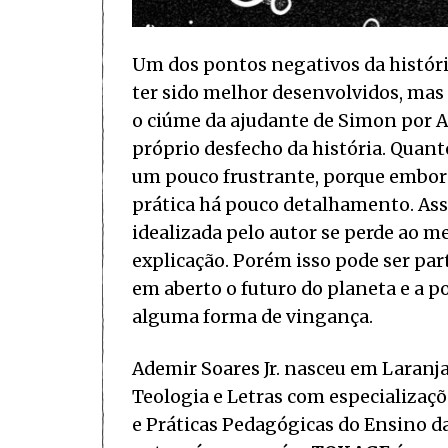
Um dos pontos negativos da históri
ter sido melhor desenvolvidos, mas 
o ciúme da ajudante de Simon por A
próprio desfecho da história. Quant
um pouco frustrante, porque embor
prática há pouco detalhamento. As
idealizada pelo autor se perde ao
explicação. Porém isso pode ser part
em aberto o futuro do planeta e a po
alguma forma de vingança.
Ademir Soares Jr. nasceu em Laranj
Teologia e Letras com especializa
e Práticas Pedagógicas do Ensino d