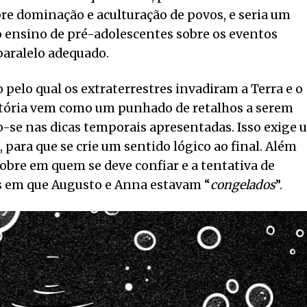
re dominação e aculturação de povos, e seria um
 ensino de pré-adolescentes sobre os eventos
 paralelo adequado.
elo qual os extraterrestres invadiram a Terra e o
istória vem como um punhado de retalhos a serem
o-se nas dicas temporais apresentadas. Isso exige
 para que se crie um sentido lógico ao final. Além
obre em quem se deve confiar e a tentativa de
os em que Augusto e Anna estavam “
congelados
”.