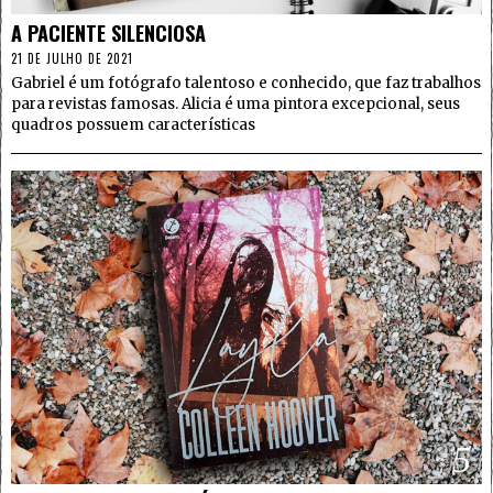
A PACIENTE SILENCIOSA
21 DE JULHO DE 2021
Gabriel é um fotógrafo talentoso e conhecido, que faz trabalhos
para revistas famosas. Alicia é uma pintora excepcional, seus
quadros possuem características
5