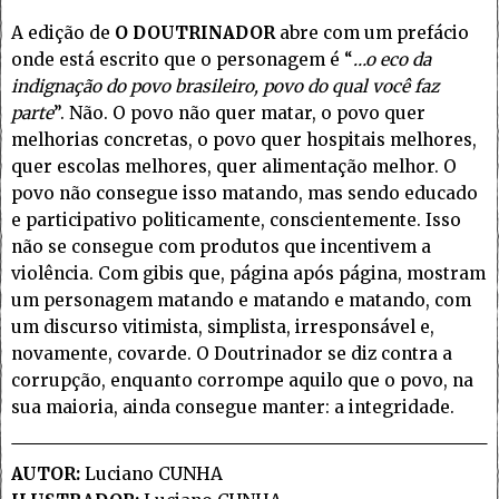
A edição de
O DOUTRINADOR
abre com um prefácio
onde está escrito que o personagem é “
…o eco da
indignação do povo brasileiro, povo do qual você faz
parte
”. Não. O povo não quer matar, o povo quer
melhorias concretas, o povo quer hospitais melhores,
quer escolas melhores, quer alimentação melhor. O
povo não consegue isso matando, mas sendo educado
e participativo politicamente, conscientemente. Isso
não se consegue com produtos que incentivem a
violência. Com gibis que, página após página, mostram
um personagem matando e matando e matando, com
um discurso vitimista, simplista, irresponsável e,
novamente, covarde. O Doutrinador se diz contra a
corrupção, enquanto corrompe aquilo que o povo, na
sua maioria, ainda consegue manter: a integridade.
AUTOR:
Luciano CUNHA