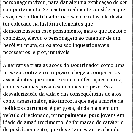
personagem viveu, para dar alguma explicação de seu
comportamento. Se o autor realmente considera que
as ações do Doutrinador não são corretas, ele devia
ter colocado na história elementos que
demonstrassem esse pensamento, mas o que fez foi o
contrário, elevou o personagem ao patamar de um
herói vitimista, cujos atos são inquestionáveis,
necessários, e pior, imitáveis.
A narrativa trata as ações do Doutrinador como uma
pressão contra a corrupção e chega a comparar os
assassinatos que comete com manifestações na rua,
como se ambas possuíssem o mesmo peso. Essa
desvalorização da vida e das consequências de atos
como assassinatos, não importa que seja a morte de
políticos corruptos, é perigosa, ainda mais em um
veículo direcionado, principalmente, para jovens em
idade de amadurecimento, de formação de caráter e
de posicionamento, que deveriam estar recebendo