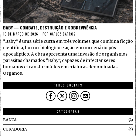
BABY — COMBATE, DESTRUIÇÃO E SOBREVIVÊNCIA
10 DE MARÇO DE 2026
POR
CARLOS BARROS
“Baby” é uma série curta em três volumes que combina ficção
científica, horror biológico e ação em um cenário pós-
apocalíptico. A obra apresenta uma invasão de organismos
parasitas chamados “Baby”, capazes de infectar seres
humanos e transformá-los em criaturas denominadas
Organos.
REDES SOCIAIS
CATEGORIAS
BANCA
4
CURADORIA
4