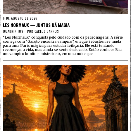
6 DE AGOSTO DE 2026
LES NORMAUX — JUNTOS DÁ MAGIA
QUADRINHOS
POR
CARLOS BARROS
“Les Normaux” conquista pelo cuidado com os personagens. A série
começa com “Garoto encontra vampiro”, em que Sébastien se muda
para uma Paris mágica para estudar feitiçaria. Ele está tentando
recomeçar a vida, mas ainda se sente deslocado. Então conhece Elia,
um vampiro bonito e misterioso, em uma noite que