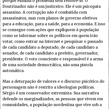
porque elimina o problema sem resolvê-lo. O
Doutrinador não é um justiceiro. Ele é um psicopata
assassino. A corrupção não é combatida com
assassinatos, mas com planos de governo efetivos
para a educação, para a saúde, para a economia. E isso
se consegue com ações que expliquem à população
como se informar sobre os políticos em quem irão
votar, como entrar na Internet e pesquisar o passado
de cada candidato a deputado, de cada candidato a
senador, de cada candidato a prefeito, governador,
presidente. O voto consciente e responsável é a arma
de uma sociedade democrática, não uma pistola
automática.
Mas a deturpação de valores e o discurso psicótico do
personagem não é restrito a ideologias políticas.
Sérgio é um conservador extremista. Sua narrativa
defende os marginalizados, as pessoas que vivem em
comunidades, a população nordestina que vive sob a