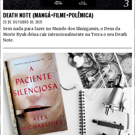
3
DEATH NOTE (MANGÁ+FILME+POLÊMICA)
23 DE OUTUBRO DE 2021
Sem nada para fazer no Mundo dos Shinigamis, o Deus da
Morte Ryuk deixa cair intencionalmente na Terra o seu Death
Note.
4