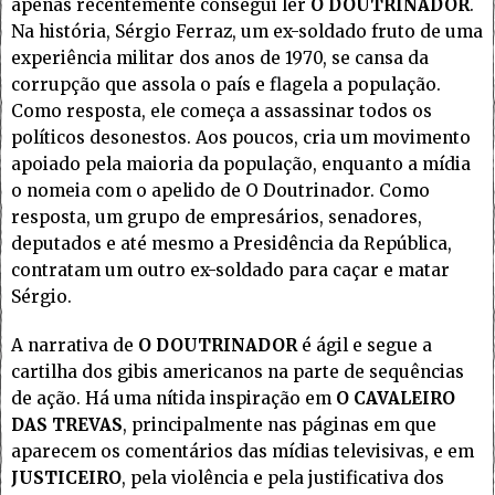
apenas recentemente consegui ler
O DOUTRINADOR
.
Na história, Sérgio Ferraz, um ex-soldado fruto de uma
experiência militar dos anos de 1970, se cansa da
corrupção que assola o país e flagela a população.
Como resposta, ele começa a assassinar todos os
políticos desonestos. Aos poucos, cria um movimento
apoiado pela maioria da população, enquanto a mídia
o nomeia com o apelido de O Doutrinador. Como
resposta, um grupo de empresários, senadores,
deputados e até mesmo a Presidência da República,
contratam um outro ex-soldado para caçar e matar
Sérgio.
A narrativa de
O DOUTRINADOR
é ágil e segue a
cartilha dos gibis americanos na parte de sequências
de ação. Há uma nítida inspiração em
O CAVALEIRO
DAS TREVAS
, principalmente nas páginas em que
aparecem os comentários das mídias televisivas, e em
JUSTICEIRO
, pela violência e pela justificativa dos