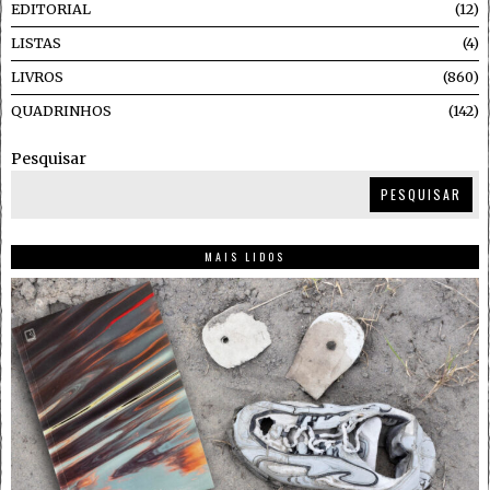
EDITORIAL
12
LISTAS
4
LIVROS
860
QUADRINHOS
142
Pesquisar
PESQUISAR
MAIS LIDOS