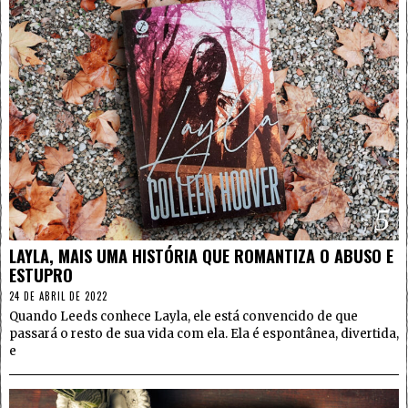
5
LAYLA, MAIS UMA HISTÓRIA QUE ROMANTIZA O ABUSO E
ESTUPRO
24 DE ABRIL DE 2022
Quando Leeds conhece Layla, ele está convencido de que
passará o resto de sua vida com ela. Ela é espontânea, divertida,
e