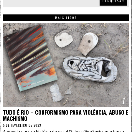
PESQUISAR
MAIS LIDOS
1
TUDO É RIO – CONFORMISMO PARA VIOLÊNCIA, ABUSO E
MACHISMO
5 DE FEVEREIRO DE 2023
A novela narra a história do casal Dalva e Venâncio, que tem a