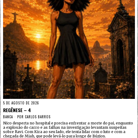
5 DE AGOSTO DE 2026
REGÊNESE – 4
BANCA
POR
CARLOS BARROS
Nico desperta no hospital e precisa enfrentar a morte do pai, enquanto
a explosão do carro e as falhas na investigação levantam suspeitas
sobre Ravi. Com Kira ao seu lado, ele tenta lidar com o luto e com a
chegada de Miah, que pode levá-lo para longe de Búzios.