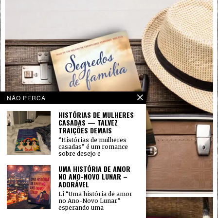
NÃO PERCA
HISTÓRIAS DE MULHERES
CASADAS — TALVEZ
TRAIÇÕES DEMAIS
“Histórias de mulheres
casadas” é um romance
sobre desejo e
UMA HISTÓRIA DE AMOR
NO ANO-NOVO LUNAR –
ADORÁVEL
Li “Uma história de amor
no Ano-Novo Lunar”
esperando uma