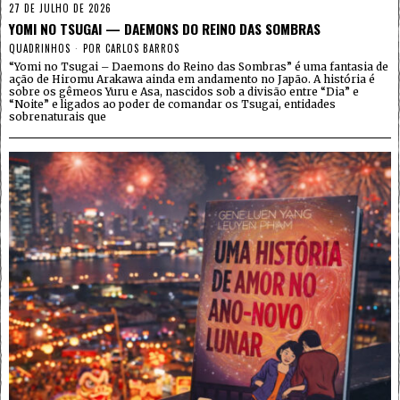
27 DE JULHO DE 2026
YOMI NO TSUGAI — DAEMONS DO REINO DAS SOMBRAS
QUADRINHOS
POR
CARLOS BARROS
“Yomi no Tsugai – Daemons do Reino das Sombras” é uma fantasia de
ação de Hiromu Arakawa ainda em andamento no Japão. A história é
sobre os gêmeos Yuru e Asa, nascidos sob a divisão entre “Dia” e
“Noite” e ligados ao poder de comandar os Tsugai, entidades
sobrenaturais que