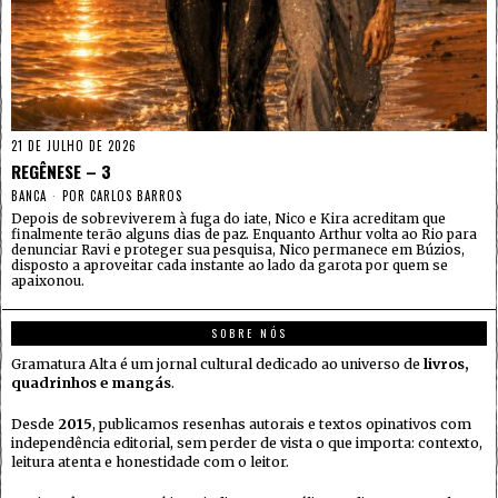
21 DE JULHO DE 2026
REGÊNESE – 3
BANCA
POR
CARLOS BARROS
Depois de sobreviverem à fuga do iate, Nico e Kira acreditam que
finalmente terão alguns dias de paz. Enquanto Arthur volta ao Rio para
denunciar Ravi e proteger sua pesquisa, Nico permanece em Búzios,
disposto a aproveitar cada instante ao lado da garota por quem se
apaixonou.
SOBRE NÓS
Gramatura Alta é um jornal cultural dedicado ao universo de
livros,
quadrinhos e mangás
.
Desde
2015
, publicamos resenhas autorais e textos opinativos com
independência editorial, sem perder de vista o que importa: contexto,
leitura atenta e honestidade com o leitor.