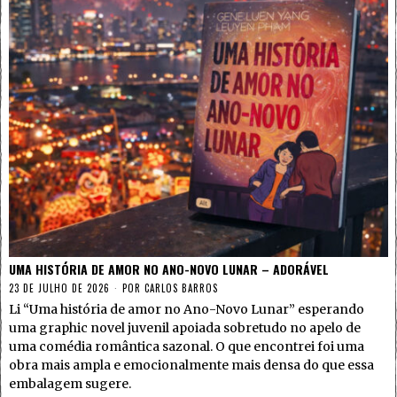
UMA HISTÓRIA DE AMOR NO ANO-NOVO LUNAR – ADORÁVEL
23 DE JULHO DE 2026
POR
CARLOS BARROS
Li “Uma história de amor no Ano-Novo Lunar” esperando
uma graphic novel juvenil apoiada sobretudo no apelo de
uma comédia romântica sazonal. O que encontrei foi uma
obra mais ampla e emocionalmente mais densa do que essa
embalagem sugere.