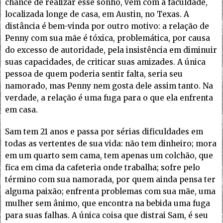
chance de realizar esse sonho, vem com a faculdade,
localizada longe de casa, em Austin, no Texas. A
distância é bem-vinda por outro motivo: a relação de
Penny com sua mãe é tóxica, problemática, por causa
do excesso de autoridade, pela insistência em diminuir
suas capacidades, de criticar suas amizades. A única
pessoa de quem poderia sentir falta, seria seu
namorado, mas Penny nem gosta dele assim tanto. Na
verdade, a relação é uma fuga para o que ela enfrenta
em casa.
Sam tem 21 anos e passa por sérias dificuldades em
todas as vertentes de sua vida: não tem dinheiro; mora
em um quarto sem cama, tem apenas um colchão, que
fica em cima da cafeteria onde trabalha; sofre pelo
término com sua namorada, por quem ainda pensa ter
alguma paixão; enfrenta problemas com sua mãe, uma
mulher sem ânimo, que encontra na bebida uma fuga
para suas falhas. A única coisa que distrai Sam, é seu