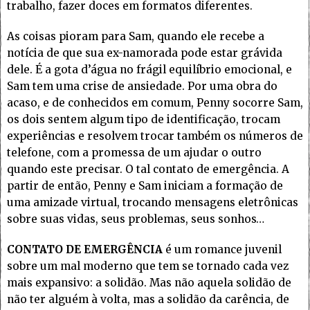
trabalho, fazer doces em formatos diferentes.
As coisas pioram para Sam, quando ele recebe a
notícia de que sua ex-namorada pode estar grávida
dele. É a gota d’água no frágil equilíbrio emocional, e
Sam tem uma crise de ansiedade. Por uma obra do
acaso, e de conhecidos em comum, Penny socorre Sam,
os dois sentem algum tipo de identificação, trocam
experiências e resolvem trocar também os números de
telefone, com a promessa de um ajudar o outro
quando este precisar. O tal contato de emergência. A
partir de então, Penny e Sam iniciam a formação de
uma amizade virtual, trocando mensagens eletrônicas
sobre suas vidas, seus problemas, seus sonhos…
CONTATO DE EMERGÊNCIA
é um romance juvenil
sobre um mal moderno que tem se tornado cada vez
mais expansivo: a solidão. Mas não aquela solidão de
não ter alguém à volta, mas a solidão da carência, de