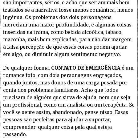
são importantes, sérios, e acho que seriam mais bem
tratados se a narrativa fosse menos romântica, menos
ingênua. Os problemas dos dois personagens
mereciam uma maior profundidade, e algumas coisas
inseridas na trama, como bebida alcoólica, tabaco,
maconha, mais bem explicadas, para não dar margem
à falsa percepção de que essas coisas podem ajudar
em algo, ou diminuir algum sentimento negativo.
De qualquer forma,
CONTATO DE EMERGÊNCIA
é um
romance fofo, com dois personagens engraçados,
quando juntos, mas donos de uma carga pesada por
conta dos problemas familiares. Acho que todos
precisam de alguém que sirva de ajuda, nem que seja
um profissional, como um analista ou um terapêuta. Se
você se sente assim, abandonado, pense nisso. Essas
pessoas são perfeitas para ajudar a suportar,
compreender, qualquer coisa pela qual esteja
passando.