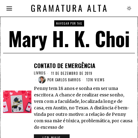
NAVEGAR POR TAG
Mary H. K. Choi
CONTATO DE EMERGÊNCIA
LIVROS
11 DE DEZEMBRO DE 2019
POR
CARLOS BARROS
131K VIEWS
Penny tem 18 anos e sonha em ser uma
escritora. A chance de realizar esse sonho,
vem com a faculdade, localizada longe de
casa, em Austin, no Texas. A distância é bem-
vinda por outro motivo: a relação de Penny
com sua mãe é tóxica, problemática, por causa
do excesso de
LER MAIS