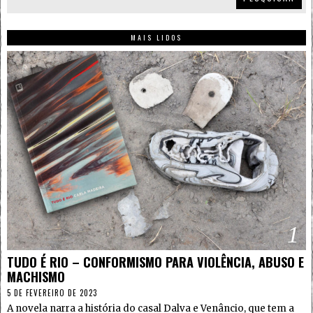
MAIS LIDOS
1
TUDO É RIO – CONFORMISMO PARA VIOLÊNCIA, ABUSO E
MACHISMO
5 DE FEVEREIRO DE 2023
A novela narra a história do casal Dalva e Venâncio, que tem a