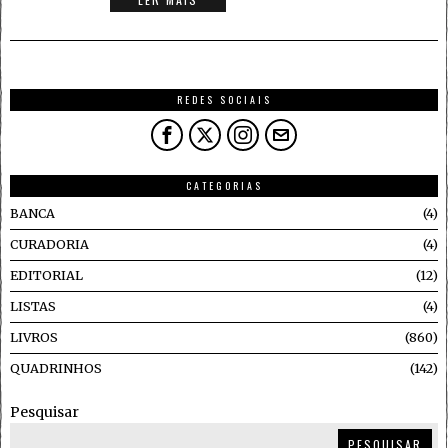
REDES SOCIAIS
CATEGORIAS
BANCA
4
CURADORIA
4
EDITORIAL
12
LISTAS
4
LIVROS
860
QUADRINHOS
142
Pesquisar
PESQUISAR