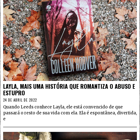
5
LAYLA, MAIS UMA HISTÓRIA QUE ROMANTIZA O ABUSO E
ESTUPRO
24 DE ABRIL DE 2022
Quando Leeds conhece Layla, ele está convencido de que
passará o resto de sua vida com ela. Ela é espontânea, divertida,
e