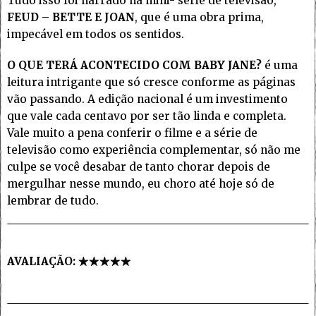
Tudo isso foi narrado na mini- série de televisão,
FEUD – BETTE E JOAN
, que é uma obra prima,
impecável em todos os sentidos.
O QUE TERÁ ACONTECIDO COM BABY JANE?
é uma
leitura intrigante que só cresce conforme as páginas
vão passando. A edição nacional é um investimento
que vale cada centavo por ser tão linda e completa.
Vale muito a pena conferir o filme e a série de
televisão como experiência complementar, só não me
culpe se você desabar de tanto chorar depois de
mergulhar nesse mundo, eu choro até hoje só de
lembrar de tudo.
AVALIAÇÃO: