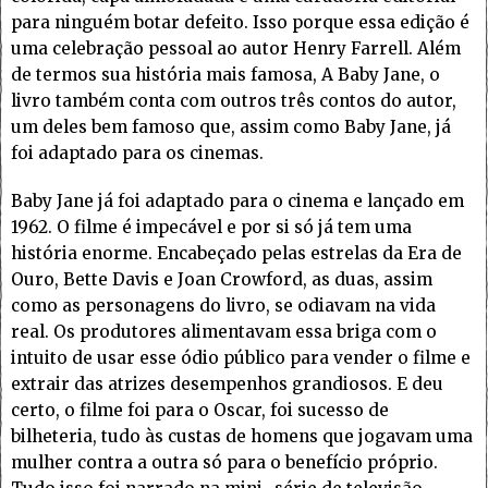
para ninguém botar defeito. Isso porque essa edição é
uma celebração pessoal ao autor Henry Farrell. Além
de termos sua história mais famosa, A Baby Jane, o
livro também conta com outros três contos do autor,
um deles bem famoso que, assim como Baby Jane, já
foi adaptado para os cinemas.
Baby Jane já foi adaptado para o cinema e lançado em
1962. O filme é impecável e por si só já tem uma
história enorme. Encabeçado pelas estrelas da Era de
Ouro, Bette Davis e Joan Crowford, as duas, assim
como as personagens do livro, se odiavam na vida
real. Os produtores alimentavam essa briga com o
intuito de usar esse ódio público para vender o filme e
extrair das atrizes desempenhos grandiosos. E deu
certo, o filme foi para o Oscar, foi sucesso de
bilheteria, tudo às custas de homens que jogavam uma
mulher contra a outra só para o benefício próprio.