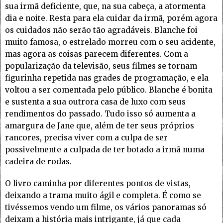
sua irmã deficiente, que, na sua cabeça, a atormenta
dia e noite. Resta para ela cuidar da irmã, porém agora
os cuidados não serão tão agradáveis. Blanche foi
muito famosa, o estrelado morreu com o seu acidente,
mas agora as coisas parecem diferentes. Com a
popularização da televisão, seus filmes se tornam
figurinha repetida nas grades de programação, e ela
voltou a ser comentada pelo público. Blanche é bonita
e sustenta a sua outrora casa de luxo com seus
rendimentos do passado. Tudo isso só aumenta a
amargura de Jane que, além de ter seus próprios
rancores, precisa viver com a culpa de ser
possivelmente a culpada de ter botado a irmã numa
cadeira de rodas.
O livro caminha por diferentes pontos de vistas,
deixando a trama muito ágil e completa. É como se
tivéssemos vendo um filme, os vários panoramas só
deixam a história mais intrigante, já que cada