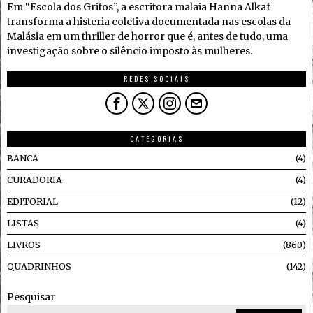
Em “Escola dos Gritos”, a escritora malaia Hanna Alkaf
transforma a histeria coletiva documentada nas escolas da
Malásia em um thriller de horror que é, antes de tudo, uma
investigação sobre o silêncio imposto às mulheres.
REDES SOCIAIS
CATEGORIAS
BANCA
4
CURADORIA
4
EDITORIAL
12
LISTAS
4
LIVROS
860
QUADRINHOS
142
Pesquisar