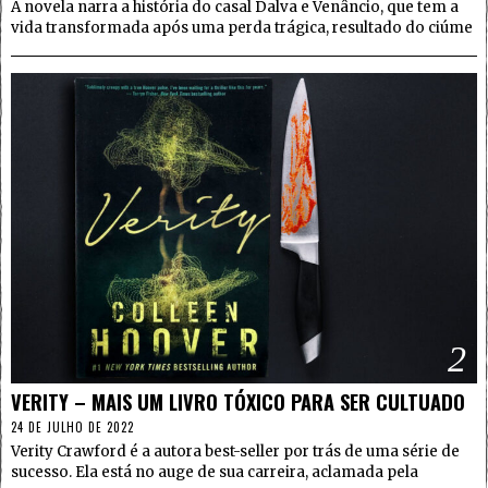
A novela narra a história do casal Dalva e Venâncio, que tem a
vida transformada após uma perda trágica, resultado do ciúme
2
VERITY – MAIS UM LIVRO TÓXICO PARA SER CULTUADO
24 DE JULHO DE 2022
Verity Crawford é a autora best-seller por trás de uma série de
sucesso. Ela está no auge de sua carreira, aclamada pela