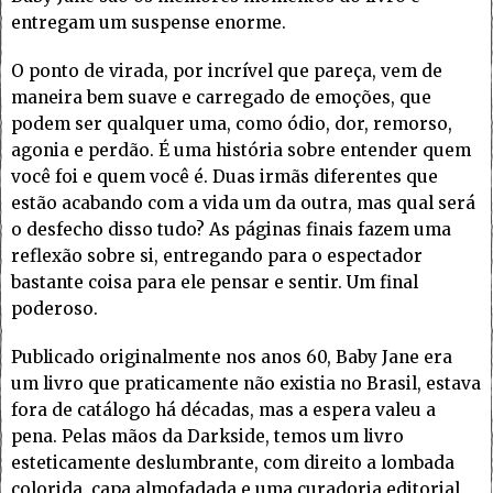
entregam um suspense enorme.
O ponto de virada, por incrível que pareça, vem de
maneira bem suave e carregado de emoções, que
podem ser qualquer uma, como ódio, dor, remorso,
agonia e perdão. É uma história sobre entender quem
você foi e quem você é. Duas irmãs diferentes que
estão acabando com a vida um da outra, mas qual será
o desfecho disso tudo? As páginas finais fazem uma
reflexão sobre si, entregando para o espectador
bastante coisa para ele pensar e sentir. Um final
poderoso.
Publicado originalmente nos anos 60, Baby Jane era
um livro que praticamente não existia no Brasil, estava
fora de catálogo há décadas, mas a espera valeu a
pena. Pelas mãos da Darkside, temos um livro
esteticamente deslumbrante, com direito a lombada
colorida, capa almofadada e uma curadoria editorial