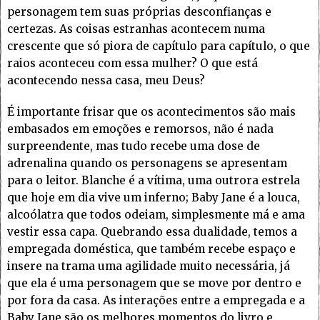
personagem tem suas próprias desconfianças e
certezas. As coisas estranhas acontecem numa
crescente que só piora de capítulo para capítulo, o que
raios aconteceu com essa mulher? O que está
acontecendo nessa casa, meu Deus?
É importante frisar que os acontecimentos são mais
embasados em emoções e remorsos, não é nada
surpreendente, mas tudo recebe uma dose de
adrenalina quando os personagens se apresentam
para o leitor. Blanche é a vítima, uma outrora estrela
que hoje em dia vive um inferno; Baby Jane é a louca,
alcoólatra que todos odeiam, simplesmente má e ama
vestir essa capa. Quebrando essa dualidade, temos a
empregada doméstica, que também recebe espaço e
insere na trama uma agilidade muito necessária, já
que ela é uma personagem que se move por dentro e
por fora da casa. As interações entre a empregada e a
Baby Jane são os melhores momentos do livro e