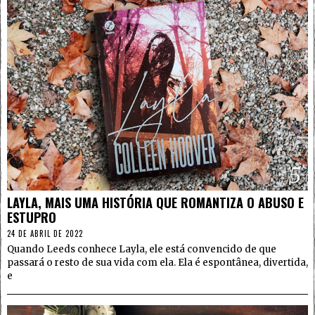
5
LAYLA, MAIS UMA HISTÓRIA QUE ROMANTIZA O ABUSO E
ESTUPRO
24 DE ABRIL DE 2022
Quando Leeds conhece Layla, ele está convencido de que
passará o resto de sua vida com ela. Ela é espontânea, divertida,
e