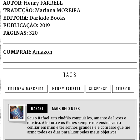
AUTOR:
Henry FARRELL
TRADUÇÃO:
Mariana MOREIRA
EDITORA:
Darkide Books
PUBLICAÇÃO:
2019
PÁGINAS:
320
COMPRAR:
Amazon
TAGS
EDITORA DARKSIDE
HENRY FARRELL
SUSPENSE
TERROR
RAFAEL
MAIS RECENTES
Sou o
Rafael
, um cinéfilo compulsivo, amante de livros e
musica. A leitura e os filmes sempre me ensinaram a
confiar em mim e ter sonhos grandes e é com isso que me
armo todos os dias para lutar pelos meus objetivos.