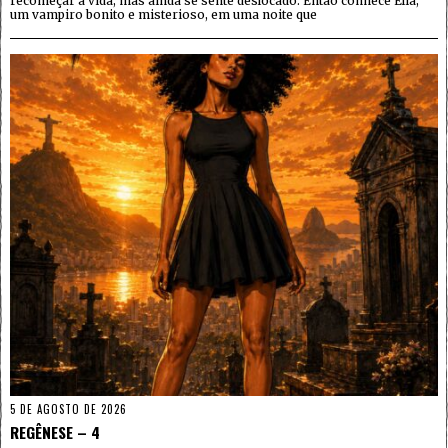
recomeçar a vida, mas ainda se sente deslocado. Então conhece Elia,
um vampiro bonito e misterioso, em uma noite que
5 DE AGOSTO DE 2026
REGÊNESE – 4