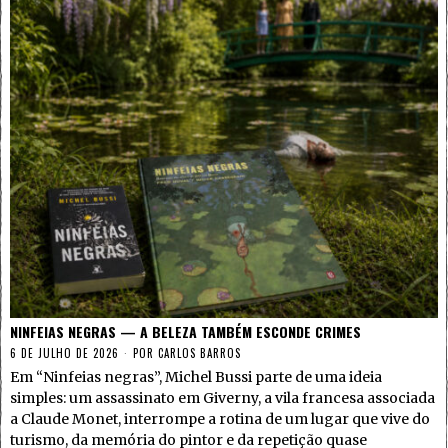
NINFEIAS NEGRAS — A BELEZA TAMBÉM ESCONDE CRIMES
6 DE JULHO DE 2026
POR
CARLOS BARROS
Em “Ninfeias negras”, Michel Bussi parte de uma ideia
simples: um assassinato em Giverny, a vila francesa associada
a Claude Monet, interrompe a rotina de um lugar que vive do
turismo, da memória do pintor e da repetição quase