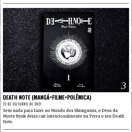
3
DEATH NOTE (MANGÁ+FILME+POLÊMICA)
23 DE OUTUBRO DE 2021
Sem nada para fazer no Mundo dos Shinigamis, o Deus da
Morte Ryuk deixa cair intencionalmente na Terra o seu Death
Note.