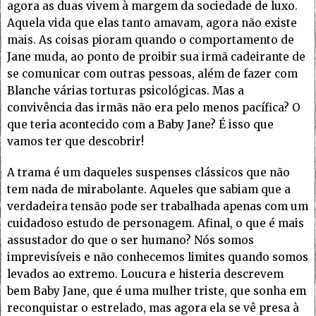
agora as duas vivem à margem da sociedade de luxo.
Aquela vida que elas tanto amavam, agora não existe
mais. As coisas pioram quando o comportamento de
Jane muda, ao ponto de proibir sua irmã cadeirante de
se comunicar com outras pessoas, além de fazer com
Blanche várias torturas psicológicas. Mas a
convivência das irmãs não era pelo menos pacífica? O
que teria acontecido com a Baby Jane? É isso que
vamos ter que descobrir!
A trama é um daqueles suspenses clássicos que não
tem nada de mirabolante. Aqueles que sabiam que a
verdadeira tensão pode ser trabalhada apenas com um
cuidadoso estudo de personagem. Afinal, o que é mais
assustador do que o ser humano? Nós somos
imprevisíveis e não conhecemos limites quando somos
levados ao extremo. Loucura e histeria descrevem
bem Baby Jane, que é uma mulher triste, que sonha em
reconquistar o estrelado, mas agora ela se vê presa à