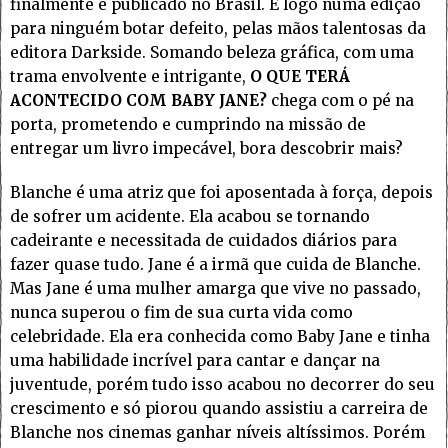
finalmente é publicado no Brasil. E logo numa edição
para ninguém botar defeito, pelas mãos talentosas da
editora Darkside. Somando beleza gráfica, com uma
trama envolvente e intrigante,
O QUE TERÁ
ACONTECIDO COM BABY JANE?
chega com o pé na
porta, prometendo e cumprindo na missão de
entregar um livro impecável, bora descobrir mais?
Blanche é uma atriz que foi aposentada à força, depois
de sofrer um acidente. Ela acabou se tornando
cadeirante e necessitada de cuidados diários para
fazer quase tudo. Jane é a irmã que cuida de Blanche.
Mas Jane é uma mulher amarga que vive no passado,
nunca superou o fim de sua curta vida como
celebridade. Ela era conhecida como Baby Jane e tinha
uma habilidade incrível para cantar e dançar na
juventude, porém tudo isso acabou no decorrer do seu
crescimento e só piorou quando assistiu a carreira de
Blanche nos cinemas ganhar níveis altíssimos. Porém