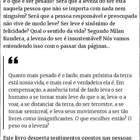
e o que é ser pesado? Será que a leveza do ser está
naquela pessoa que não se importa com nada nem
ninguém? Será que a pessoa responsável e preocupada
não vive de modo leve? Ser leve é sinônimo de
felicidade? Qual o sentido da vida? Segundo Milan
Kundera, a leveza do ser é insustentável! Nós vamos
entendendo isso com o passar das páginas…
Quanto mais pesado é o fardo, mais próxima da terra
está nossa vida, e mais real e verdadeira ela é. Em
compensação, a ausência total de fardo leva o ser
humano a se tornar mais leve do que o ar, leva-o a
voar, a se distanciar da terra, do ser terrestre, a se
tornar semirreal, e leva seus movimentos a ser tão
livres como insignificantes. O que escolher então? O
peso ou a leveza?
Este livro desperta sentimentos opostos nas pessoas: