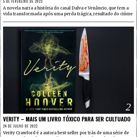
5 DE FEVEREIRO DE 2023
A novela narra a história do casal Dalva e Venâncio, que tem a
vida transformada após uma perda trágica, resultado do ciúme
2
VERITY – MAIS UM LIVRO TÓXICO PARA SER CULTUADO
24 DE JULHO DE 2022
Verity Crawford é a autora best-seller por trás de uma série de