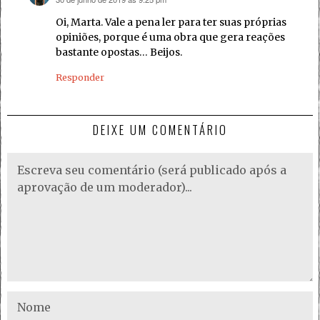
disse:
Oi, Marta. Vale a pena ler para ter suas próprias
opiniões, porque é uma obra que gera reações
bastante opostas… Beijos.
Responder
DEIXE UM COMENTÁRIO