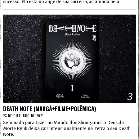
sucesso. Ela está no auge de sua carreira, aclamada pela
3
DEATH NOTE (MANGÁ+FILME+POLÊMICA)
23 DE OUTUBRO DE 2021
Sem nada para fazer no Mundo dos Shinigamis, o Deus da
Morte Ryuk deixa cair intencionalmente na Terra o seu Death
Note.