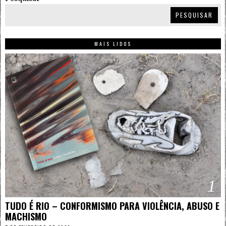
PESQUISAR
MAIS LIDOS
1
TUDO É RIO – CONFORMISMO PARA VIOLÊNCIA, ABUSO E
MACHISMO