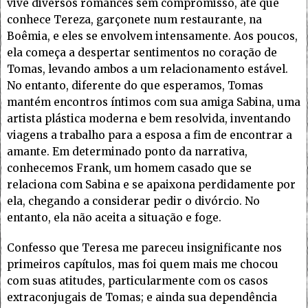
vive diversos romances sem compromisso, até que
conhece Tereza, garçonete num restaurante, na
Boêmia, e eles se envolvem intensamente. Aos poucos,
ela começa a despertar sentimentos no coração de
Tomas, levando ambos a um relacionamento estável.
No entanto, diferente do que esperamos, Tomas
mantém encontros íntimos com sua amiga Sabina, uma
artista plástica moderna e bem resolvida, inventando
viagens a trabalho para a esposa a fim de encontrar a
amante. Em determinado ponto da narrativa,
conhecemos Frank, um homem casado que se
relaciona com Sabina e se apaixona perdidamente por
ela, chegando a considerar pedir o divórcio. No
entanto, ela não aceita a situação e foge.
Confesso que Teresa me pareceu insignificante nos
primeiros capítulos, mas foi quem mais me chocou
com suas atitudes, particularmente com os casos
extraconjugais de Tomas; e ainda sua dependência