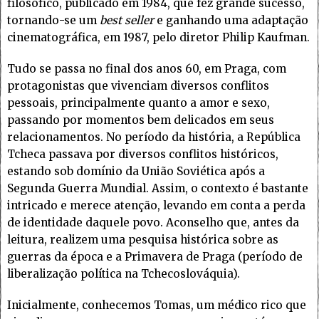
filosófico, publicado em 1984, que fez grande sucesso,
tornando-se um
best seller
e ganhando uma adaptação
cinematográfica, em 1987, pelo diretor Philip Kaufman.
Tudo se passa no final dos anos 60, em Praga, com
protagonistas que vivenciam diversos conflitos
pessoais, principalmente quanto a amor e sexo,
passando por momentos bem delicados em seus
relacionamentos. No período da história, a República
Tcheca passava por diversos conflitos históricos,
estando sob domínio da União Soviética após a
Segunda Guerra Mundial. Assim, o contexto é bastante
intricado e merece atenção, levando em conta a perda
de identidade daquele povo. Aconselho que, antes da
leitura, realizem uma pesquisa histórica sobre as
guerras da época e a Primavera de Praga (período de
liberalização política na Tchecoslováquia).
Inicialmente, conhecemos Tomas, um médico rico que