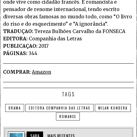
onde vive como cidadão francês. É romancista e
pensador de renome internacional, tendo escrito
diversas obras famosas no mundo todo, como “O livro
do riso e do esquecimento” e “A ignorância”.
TRADUÇAO:
Tereza Bulhões Carvalho da FONSECA
EDITORA:
Companhia das Letras
PUBLICAÇAO:
2017
PÁGINAS:
344
COMPRAR:
Amazon
TAGS
DRAMA
EDITORA COMPANHIA DAS LETRAS
MILAN KUNDERA
ROMANCE
SARA
MAIS RECENTES