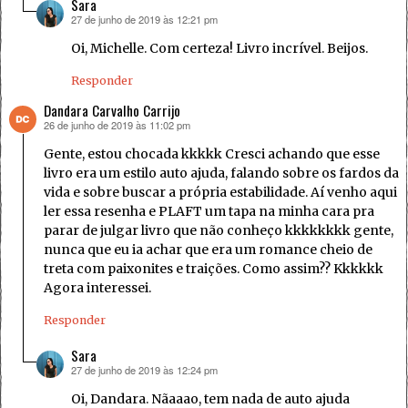
Sara
27 de junho de 2019 às 12:21 pm
disse:
Oi, Michelle. Com certeza! Livro incrível. Beijos.
Responder
Dandara Carvalho Carrijo
26 de junho de 2019 às 11:02 pm
disse:
Gente, estou chocada kkkkk Cresci achando que esse
livro era um estilo auto ajuda, falando sobre os fardos da
vida e sobre buscar a própria estabilidade. Aí venho aqui
ler essa resenha e PLAFT um tapa na minha cara pra
parar de julgar livro que não conheço kkkkkkkk gente,
nunca que eu ia achar que era um romance cheio de
treta com paixonites e traições. Como assim?? Kkkkkk
Agora interessei.
Responder
Sara
27 de junho de 2019 às 12:24 pm
disse:
Oi, Dandara. Nãaaao, tem nada de auto ajuda