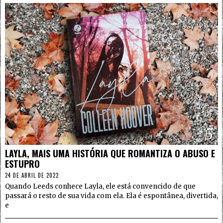
5
LAYLA, MAIS UMA HISTÓRIA QUE ROMANTIZA O ABUSO E
ESTUPRO
24 DE ABRIL DE 2022
Quando Leeds conhece Layla, ele está convencido de que
passará o resto de sua vida com ela. Ela é espontânea, divertida,
e