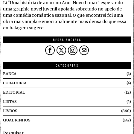
Li “Uma história de amor no Ano-Novo Lunar” esperando
uma graphic novel juvenil apoiada sobretudo no apelo de
uma comédia romântica sazonal. O que encontrei foi uma
obra mais ampla e emocionalmente mais densa do que essa
embalagem sugere.
REDES SOCIAIS
CATEGORIAS
BANCA
4
CURADORIA
4
EDITORIAL
12
LISTAS
4
LIVROS
860
QUADRINHOS
142
Pesquisar