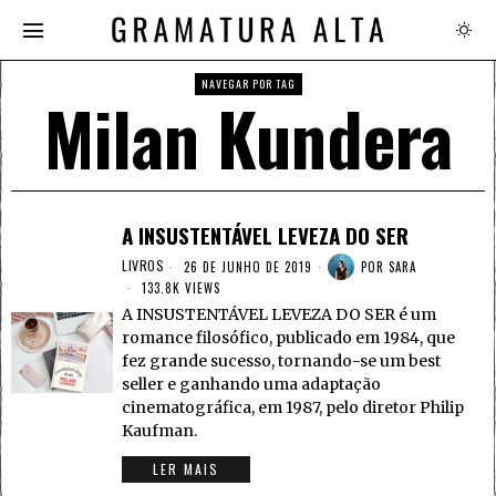
NAVEGAR POR TAG
Milan Kundera
A INSUSTENTÁVEL LEVEZA DO SER
LIVROS
26 DE JUNHO DE 2019
POR
SARA
133.8K VIEWS
A INSUSTENTÁVEL LEVEZA DO SER é um
romance filosófico, publicado em 1984, que
fez grande sucesso, tornando-se um best
seller e ganhando uma adaptação
cinematográfica, em 1987, pelo diretor Philip
Kaufman.
LER MAIS