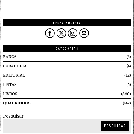
REDES SOCIAIS
CATEGORIAS
BANCA
4
CURADORIA
4
EDITORIAL
12
LISTAS
4
LIVROS
860
QUADRINHOS
142
Pesquisar
PESQUISAR