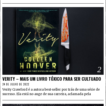
2
VERITY – MAIS UM LIVRO TÓXICO PARA SER CULTUADO
24 DE JULHO DE 2022
Verity Crawford é a autora best-seller por trás de uma série de
sucesso. Ela está no auge de sua carreira, aclamada pela