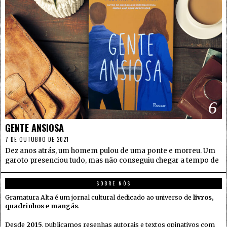
6
GENTE ANSIOSA
7 DE OUTUBRO DE 2021
Dez anos atrás, um homem pulou de uma ponte e morreu. Um
garoto presenciou tudo, mas não conseguiu chegar a tempo de
SOBRE NÓS
Gramatura Alta é um jornal cultural dedicado ao universo de
livros,
quadrinhos e mangás
.
Desde
2015
, publicamos resenhas autorais e textos opinativos com