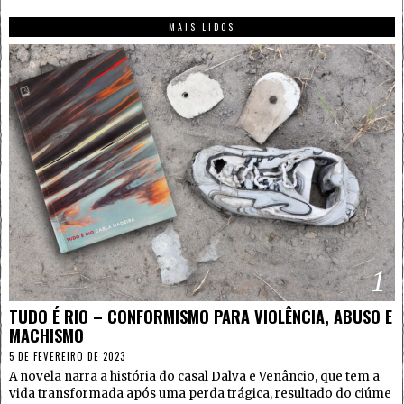
MAIS LIDOS
1
TUDO É RIO – CONFORMISMO PARA VIOLÊNCIA, ABUSO E
MACHISMO
5 DE FEVEREIRO DE 2023
A novela narra a história do casal Dalva e Venâncio, que tem a
vida transformada após uma perda trágica, resultado do ciúme