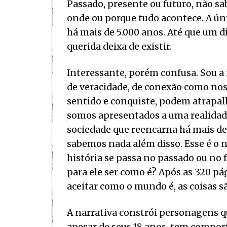
Passado, presente ou futuro, não 
onde ou porque tudo acontece. A úni
há mais de 5.000 anos. Até que um 
querida deixa de existir.
Interessante, porém confusa. Sou a f
de veracidade, de conexão como noss
sentido e conquiste, podem atrap
somos apresentados a uma realidad
sociedade que reencarna há mais de
sabemos nada além disso. Esse é o 
história se passa no passado ou no
para ele ser como é? Após as 320 p
aceitar como o mundo é, as coisas sã
A narrativa constrói personagens q