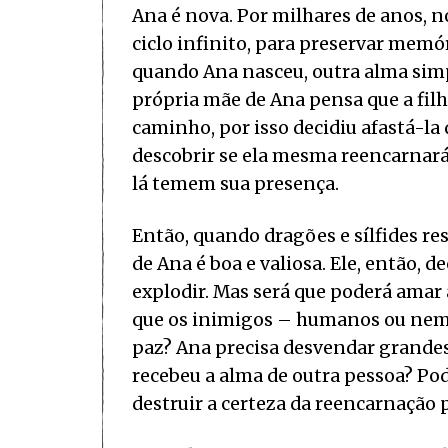
Ana é nova. Por milhares de anos,
ciclo infinito, para preservar memó
quando Ana nasceu, outra alma sim
própria mãe de Ana pensa que a filh
caminho, por isso decidiu afastá-la 
descobrir se ela mesma reencarnará,
lá temem sua presença.
Então, quando dragões e sílfides re
de Ana é boa e valiosa. Ele, então, 
explodir. Mas será que poderá ama
que os inimigos – humanos ou nem 
paz? Ana precisa desvendar grandes 
recebeu a alma de outra pessoa? Pod
destruir a certeza da reencarnação 