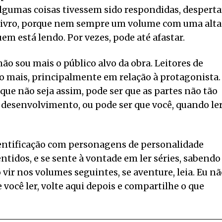
algumas coisas tivessem sido respondidas, desperta
o livro, porque nem sempre um volume com uma alta
em está lendo. Por vezes, pode até afastar.
ão sou mais o público alvo da obra. Leitores de
 mais, principalmente em relação à protagonista.
ue não seja assim, pode ser que as partes não tão
desenvolvimento, ou pode ser que você, quando ler
identificação com personagens de personalidade
ntidos, e se sente à vontade em ler séries, sabendo
 vir nos volumes seguintes, se aventure, leia. Eu n
você ler, volte aqui depois e compartilhe o que