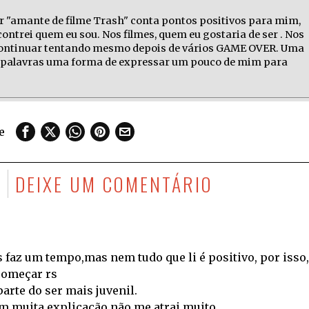
r "amante de filme Trash" conta pontos positivos para mim,
ontrei quem eu sou. Nos filmes, quem eu gostaria de ser . Nos
 continuar tentando mesmo depois de vários GAME OVER. Uma
as palavras uma forma de expressar um pouco de mim para
e
DEIXE UM COMENTÁRIO
s faz um tempo,mas nem tudo que li é positivo, por isso,
começar rs
arte do ser mais juvenil.
 muita explicação não me atrai muito.