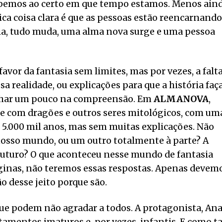
sabemos ao certo em que tempo estamos. Menos aind
ca coisa clara é que as pessoas estão reencarnando
dia, tudo muda, uma alma nova surge e uma pessoa
avor da fantasia sem limites, mas por vezes, a falt
a realidade, ou explicações para que a história faç
alhar um pouco na compreensão. Em
ALMANOVA
,
e com dragões e outros seres mitológicos, com um
 5.000 mil anos, mas sem muitas explicações. Não
nosso mundo, ou um outro totalmente à parte? A
 futuro? O que aconteceu nesse mundo de fantasia
áginas, não teremos essas respostas. Apenas devem
o desse jeito porque são.
ue podem não agradar a todos. A protagonista, Ana