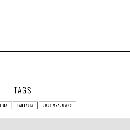
TAGS
TINA
FANTASIA
JODI MEADOWNS