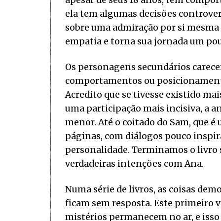
apesar de seus 18 anos, tem comport
ela tem algumas decisões controve
sobre uma admiração por si mesma
empatia e torna sua jornada um po
Os personagens secundários carece
comportamentos ou posicionamentos
Acredito que se tivesse existido ma
uma participação mais incisiva, a a
menor. Até o coitado do Sam, que é
páginas, com diálogos pouco inspi
personalidade. Terminamos o livro 
verdadeiras intenções com Ana.
Numa série de livros, as coisas de
ficam sem resposta. Este primeiro 
mistérios permanecem no ar, e isso 