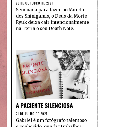
23 DE OUTUBRO DE 2021
Sem nada para fazer no Mundo
dos Shinigamis, o Deus da Morte
Ryuk deixa cair intencionalmente
na Terra o seu Death Note.
4
A PACIENTE SILENCIOSA
21 DE JULHO DE 2021
Gabriel é um fotógrafo talentoso
e conhecido, que faz trabalhos