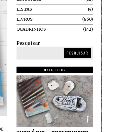
LISTAS
4
LIVROS
860
QUADRINHOS
142
Pesquisar
PESQUISAR
MAIS LIDOS
1
or