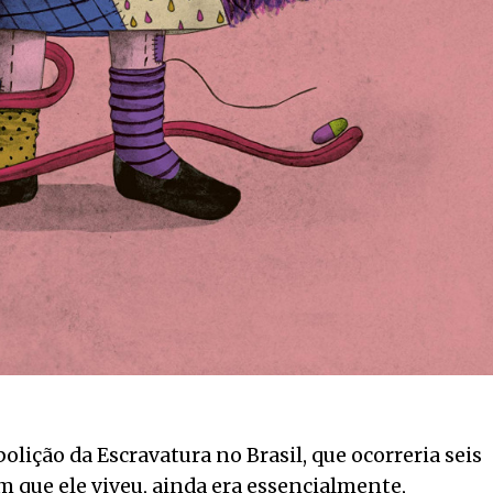
lição da Escravatura no Brasil, que ocorreria seis
m que ele viveu, ainda era essencialmente,