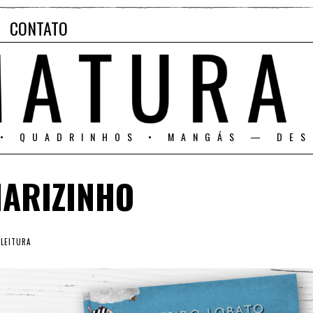
CONTATO
 • QUADRINHOS • MANGÁS — DES
NARIZINHO
 LEITURA