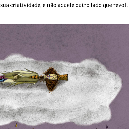
ua criatividade, e não aquele outro lado que revolt