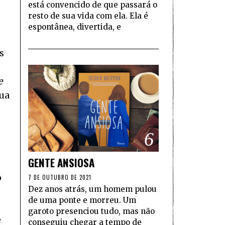
está convencido de que passará o
resto de sua vida com ela. Ela é
espontânea, divertida, e
s
e
sua
6
GENTE ANSIOSA
o
7 DE OUTUBRO DE 2021
Dez anos atrás, um homem pulou
de uma ponte e morreu. Um
garoto presenciou tudo, mas não
e
conseguiu chegar a tempo de