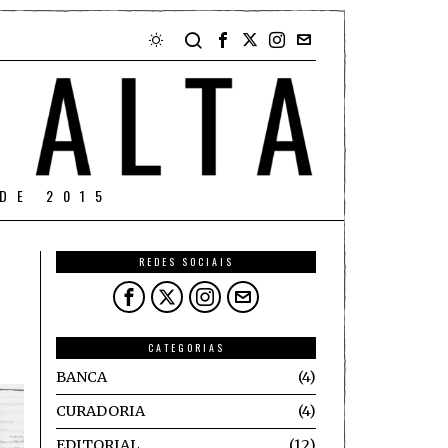
DE 2015
REDES SOCIAIS
CATEGORIAS
BANCA
4
CURADORIA
4
EDITORIAL
12