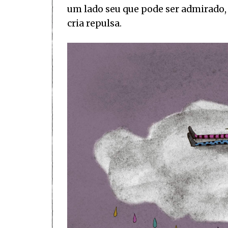
um lado seu que pode ser admirado, s
cria repulsa.