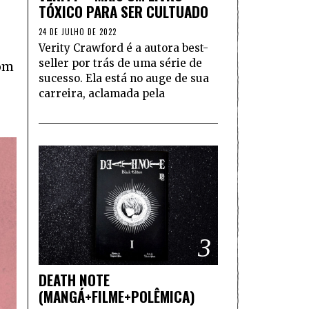
TÓXICO PARA SER CULTUADO
24 DE JULHO DE 2022
Verity Crawford é a autora best-
seller por trás de uma série de
com
sucesso. Ela está no auge de sua
carreira, aclamada pela
3
DEATH NOTE
(MANGÁ+FILME+POLÊMICA)