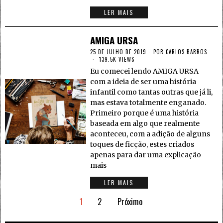
LER MAIS
AMIGA URSA
25 DE JULHO DE 2019
POR
CARLOS BARROS
139.5K VIEWS
Eu comecei lendo AMIGA URSA
com a ideia de ser uma história
infantil como tantas outras que já li,
mas estava totalmente enganado.
Primeiro porque é uma história
baseada em algo que realmente
aconteceu, com a adição de alguns
toques de ficção, estes criados
apenas para dar uma explicação
mais
LER MAIS
1
2
Próximo