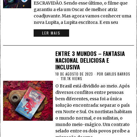
ESCRAVIDÃO. Sendo esse último, o filme que
garantiu a ela um Oscar de melhor atriz
coadjuvante. Mas agora vamos conhecer uma
nova Lupita, a Lupita escritora. E em seu
LER MAIS
ENTRE 3 MUNDOS – FANTASIA
NACIONAL DELICIOSA E
INCLUSIVA
10 DE AGOSTO DE 2023
POR
CARLOS BARROS
118.1K VIEWS
O Brasil está dividido ao meio. Após
diversos conflitos entre pessoas
bem diferentes, essa foi a única
solução encontrada: separar o país
em Norte e Sul. Os nortistas habitam
o mundo normal, e os sulistas, o
mundo meio-mágico. Um contrato
selado entre os dois povos proíbe a