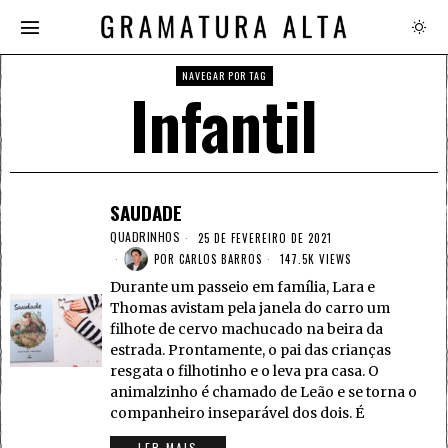
NAVEGAR POR TAG
Infantil
SAUDADE
QUADRINHOS
25 DE FEVEREIRO DE 2021
POR
CARLOS BARROS
147.5K VIEWS
Durante um passeio em família, Lara e
Thomas avistam pela janela do carro um
filhote de cervo machucado na beira da
estrada. Prontamente, o pai das crianças
resgata o filhotinho e o leva pra casa. O
animalzinho é chamado de Leão e se torna o
companheiro inseparável dos dois. É
LER MAIS