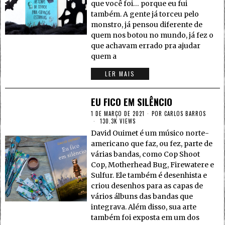
que você foi… porque eu fui
também. A gente já torceu pelo
monstro, já pensou diferente de
quem nos botou no mundo, já fez o
que achavam errado pra ajudar
quem a
LER MAIS
EU FICO EM SILÊNCIO
1 DE MARÇO DE 2021
POR
CARLOS BARROS
130.3K VIEWS
David Ouimet é um músico norte-
americano que faz, ou fez, parte de
várias bandas, como Cop Shoot
Cop, Motherhead Bug, Firewatere e
Sulfur. Ele também é desenhista e
criou desenhos para as capas de
vários álbuns das bandas que
integrava. Além disso, sua arte
também foi exposta em um dos