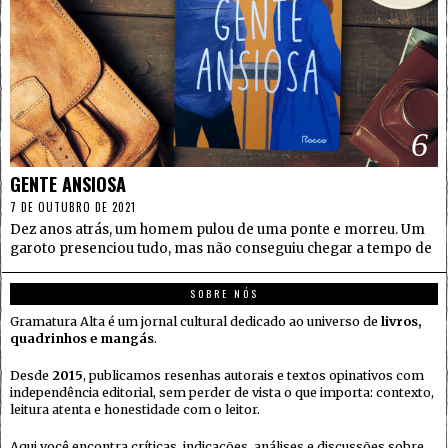
6
GENTE ANSIOSA
7 DE OUTUBRO DE 2021
Dez anos atrás, um homem pulou de uma ponte e morreu. Um
garoto presenciou tudo, mas não conseguiu chegar a tempo de
SOBRE NÓS
Gramatura Alta é um jornal cultural dedicado ao universo de
livros,
quadrinhos e mangás
.
Desde
2015
, publicamos resenhas autorais e textos opinativos com
independência editorial, sem perder de vista o que importa: contexto,
leitura atenta e honestidade com o leitor.
Aqui você encontra críticas, indicações, análises e discussões sobre