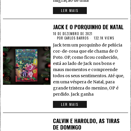
migração de uma
LER MAIS
JACK E O PORQUINHO DE NATAL
10 DE DEZEMBRO DE 2021
POR
CARLOS BARROS
132.1K VIEWS
Jack tem um porquinho de pelúcia
cor-de-rosa que ele chama de O
Poto. OP, como ficou conhecido,
está ao lado de Jack nos bons e
maus momentos e compreende
todos os seus sentimentos. Até que,
em uma véspera de Natal, para
grande tristeza do menino, OP é
perdido. Jack ganha
LER MAIS
CALVIN E HAROLDO, AS TIRAS
DE DOMINGO