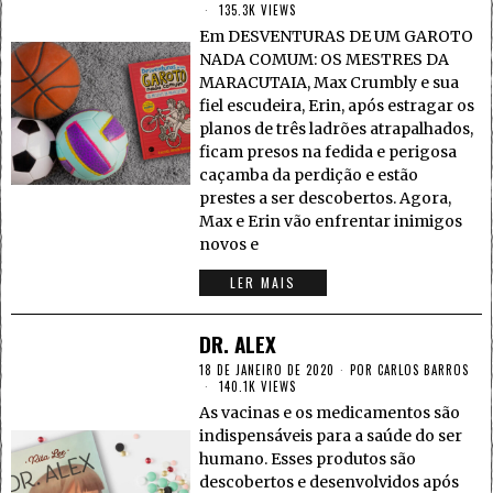
135.3K VIEWS
Em DESVENTURAS DE UM GAROTO
NADA COMUM: OS MESTRES DA
MARACUTAIA, Max Crumbly e sua
fiel escudeira, Erin, após estragar os
planos de três ladrões atrapalhados,
ficam presos na fedida e perigosa
caçamba da perdição e estão
prestes a ser descobertos. Agora,
Max e Erin vão enfrentar inimigos
novos e
LER MAIS
DR. ALEX
18 DE JANEIRO DE 2020
POR
CARLOS BARROS
140.1K VIEWS
As vacinas e os medicamentos são
indispensáveis para a saúde do ser
humano. Esses produtos são
descobertos e desenvolvidos após