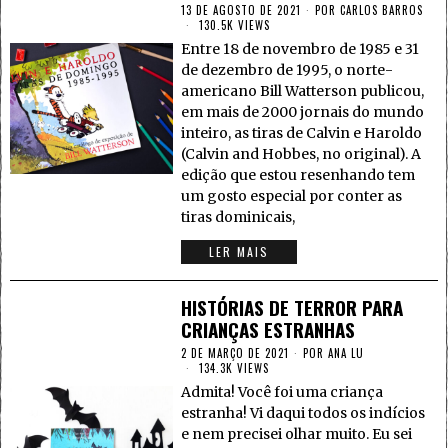
13 DE AGOSTO DE 2021
POR
CARLOS BARROS
130.5K VIEWS
Entre 18 de novembro de 1985 e 31
de dezembro de 1995, o norte-
americano Bill Watterson publicou,
em mais de 2000 jornais do mundo
inteiro, as tiras de Calvin e Haroldo
(Calvin and Hobbes, no original). A
edição que estou resenhando tem
um gosto especial por conter as
tiras dominicais,
LER MAIS
HISTÓRIAS DE TERROR PARA
CRIANÇAS ESTRANHAS
2 DE MARÇO DE 2021
POR
ANA LU
134.3K VIEWS
Admita! Você foi uma criança
estranha! Vi daqui todos os indícios
e nem precisei olhar muito. Eu sei