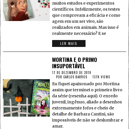
muitos estudos e experimentos
científicos. Infelizmente, os testes
que comprovam a eficácia e como
agem em um ser vivo, são
realizados em animais. Mas isso é
realmente necessário? E se
LER MAIS
MORTINA E O PRIMO
INSUPORTÁVEL
17 DE DEZEMBRO DE 2019
POR
CARLOS BARROS
137K VIEWS
Eu fiquei apaixonado por Mortina
assim que terminei o primeiro livro
da série (resenha aqui). O enredo
juvenil, ingênuo, aliado a desenhos
extremamente fofos e cheio de
detalhe de Barbara Cantini, são
impossíveis de não se deslumbrar e
amar.