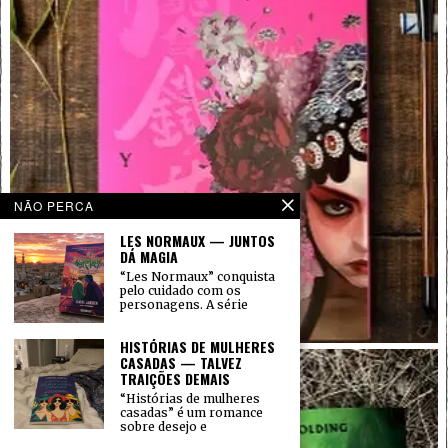
NÃO PERCA
LES NORMAUX — JUNTOS
DÁ MAGIA
“Les Normaux” conquista
pelo cuidado com os
personagens. A série
HISTÓRIAS DE MULHERES
CASADAS — TALVEZ
TRAIÇÕES DEMAIS
“Histórias de mulheres
casadas” é um romance
sobre desejo e