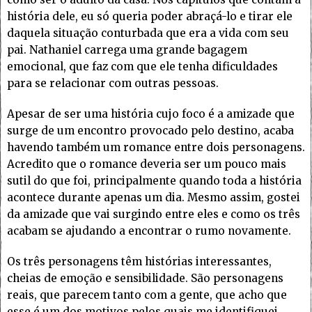
história dele, eu só queria poder abraçá-lo e tirar ele
daquela situação conturbada que era a vida com seu
pai. Nathaniel carrega uma grande bagagem
emocional, que faz com que ele tenha dificuldades
para se relacionar com outras pessoas.
Apesar de ser uma história cujo foco é a amizade que
surge de um encontro provocado pelo destino, acaba
havendo também um romance entre dois personagens.
Acredito que o romance deveria ser um pouco mais
sutil do que foi, principalmente quando toda a história
acontece durante apenas um dia. Mesmo assim, gostei
da amizade que vai surgindo entre eles e como os três
acabam se ajudando a encontrar o rumo novamente.
Os três personagens têm histórias interessantes,
cheias de emoção e sensibilidade. São personagens
reais, que parecem tanto com a gente, que acho que
esse é um dos motivos pelos quais me identifiquei.