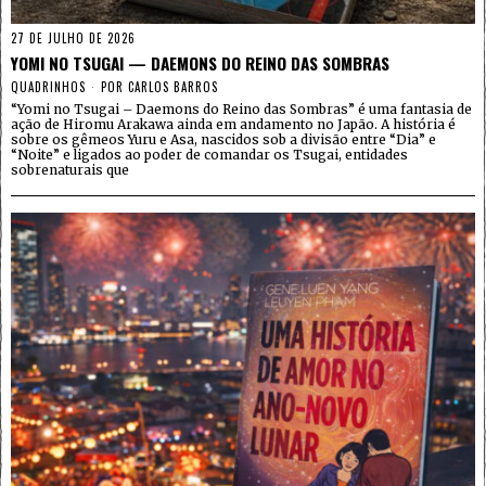
27 DE JULHO DE 2026
YOMI NO TSUGAI — DAEMONS DO REINO DAS SOMBRAS
QUADRINHOS
POR
CARLOS BARROS
“Yomi no Tsugai – Daemons do Reino das Sombras” é uma fantasia de
ação de Hiromu Arakawa ainda em andamento no Japão. A história é
sobre os gêmeos Yuru e Asa, nascidos sob a divisão entre “Dia” e
“Noite” e ligados ao poder de comandar os Tsugai, entidades
sobrenaturais que