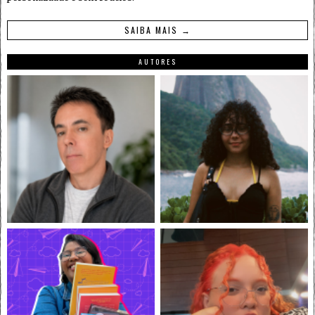
SAIBA MAIS →
AUTORES