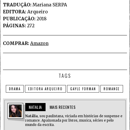
TRADUÇÃO:
Mariana SERPA
EDITORA:
Arqueiro
PUBLICAÇÃO:
2018
PÁGINAS:
272
COMPRAR:
Amazon
TAGS
DRAMA
EDITORA ARQUEIRO
GAYLE FORMAN
ROMANCE
NATALIA
MAIS RECENTES
Natália
, sou paulistana, viciada em histórias de suspense e
romance. Apaixonada por livros, musica, séries e pelo
mundo da escrita.