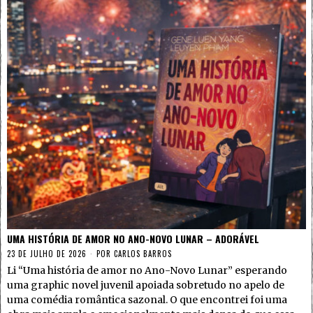
UMA HISTÓRIA DE AMOR NO ANO-NOVO LUNAR – ADORÁVEL
23 DE JULHO DE 2026
POR
CARLOS BARROS
Li “Uma história de amor no Ano-Novo Lunar” esperando
uma graphic novel juvenil apoiada sobretudo no apelo de
uma comédia romântica sazonal. O que encontrei foi uma