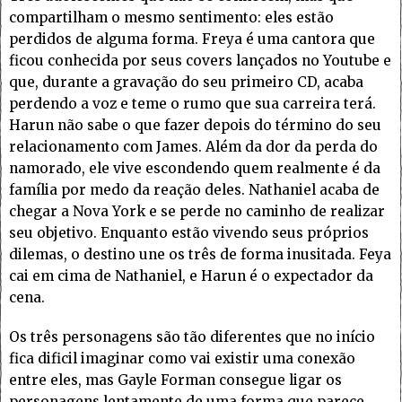
compartilham o mesmo sentimento: eles estão
perdidos de alguma forma. Freya é uma cantora que
ficou conhecida por seus covers lançados no Youtube e
que, durante a gravação do seu primeiro CD, acaba
perdendo a voz e teme o rumo que sua carreira terá.
Harun não sabe o que fazer depois do término do seu
relacionamento com James. Além da dor da perda do
namorado, ele vive escondendo quem realmente é da
família por medo da reação deles. Nathaniel acaba de
chegar a Nova York e se perde no caminho de realizar
seu objetivo. Enquanto estão vivendo seus próprios
dilemas, o destino une os três de forma inusitada. Feya
cai em cima de Nathaniel, e Harun é o expectador da
cena.
Os três personagens são tão diferentes que no início
fica dificil imaginar como vai existir uma conexão
entre eles, mas Gayle Forman consegue ligar os
personagens lentamente de uma forma que parece