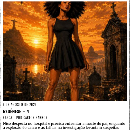
5 DE AGOSTO DE 2026
REGÊNESE – 4
BANCA
POR
CARLOS BARROS
Nico desperta no hospital e precisa enfrentar a morte do pai, enquanto
a explosão do carro e as falhas na investigação levantam suspeitas