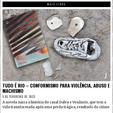
MAIS LIDOS
1
TUDO É RIO – CONFORMISMO PARA VIOLÊNCIA, ABUSO E
MACHISMO
5 DE FEVEREIRO DE 2023
A novela narra a história do casal Dalva e Venâncio, que tem a
vida transformada após uma perda trágica, resultado do ciúme