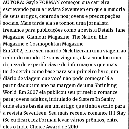
AUTORA:
Gayle FORMAN começou sua carreira
escrevendo para a revista Seventeen em que a maioria
de seus artigos, centrada nos jovens e preocupações
sociais. Mais tarde ela se tornou uma jornalista
freelance para publicações como a revista Details, Jane
Magazine, Glamour Magazine, The Nation, Elle
Magazine e Cosmopolitan Magazine.
Em 2002, ela e seu marido Nick fizeram uma viagem ao
redor do mundo. De suas viagens, ela acumulou uma
riqueza de experiências e de informações que mais
tarde serviu como base para seu primeiro livro, um
diário de viagem que você não pode começar lá a
partir daqui: um ano na margem de uma Shrinking
World. Em 2007 ela publicou seu primeiro romance
para jovens adultos, intitulado de Sisters In Sanity
onde ela se baseia em um artigo que tinha escrito para
a revista Seventeen. Seu mais recente romance If I Stay
(Se eu ficar), fez Forman levar vários prêmios, entre
eles o Indie Choice Award de 2010