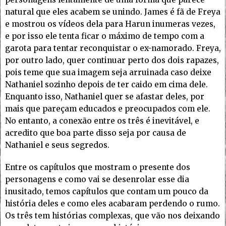
natural que eles acabem se unindo. James é fã de Freya
e mostrou os vídeos dela para Harun inumeras vezes,
e por isso ele tenta ficar o máximo de tempo com a
garota para tentar reconquistar o ex-namorado. Freya,
por outro lado, quer continuar perto dos dois rapazes,
pois teme que sua imagem seja arruinada caso deixe
Nathaniel sozinho depois de ter caido em cima dele.
Enquanto isso, Nathaniel quer se afastar deles, por
mais que pareçam educados e preocupados com ele.
No entanto, a conexão entre os três é inevitável, e
acredito que boa parte disso seja por causa de
Nathaniel e seus segredos.
Entre os capítulos que mostram o presente dos
personagens e como vai se desenrolar esse dia
inusitado, temos capítulos que contam um pouco da
história deles e como eles acabaram perdendo o rumo.
Os três tem histórias complexas, que vão nos deixando