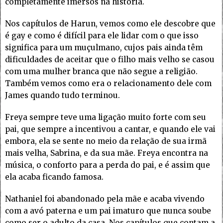
completamente imersos na história.
Nos capítulos de Harun, vemos como ele descobre que
é gay e como é difícil para ele lidar com o que isso
significa para um muçulmano, cujos pais ainda têm
dificuldades de aceitar que o filho mais velho se casou
com uma mulher branca que não segue a religião.
Também vemos como era o relacionamento dele com
James quando tudo terminou.
Freya sempre teve uma ligação muito forte com seu
pai, que sempre a incentivou a cantar, e quando ele vai
embora, ela se sente no meio da relação de sua irmã
mais velha, Sabrina, e da sua mãe. Freya encontra na
música, o conforto para a perda do pai, e é assim que
ela acaba ficando famosa.
Nathaniel foi abandonado pela mãe e acaba vivendo
com a avó paterna e um pai imaturo que nunca soube
como ser o adulto da casa. Nos capítulos que contam a