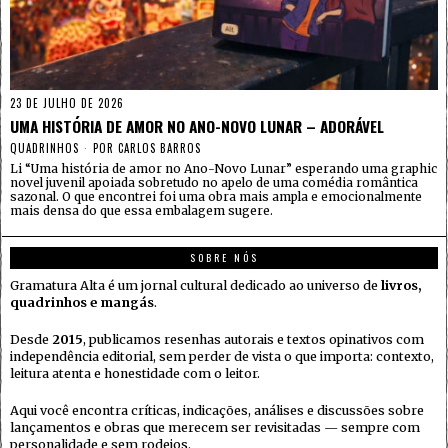
23 DE JULHO DE 2026
UMA HISTÓRIA DE AMOR NO ANO-NOVO LUNAR – ADORÁVEL
QUADRINHOS
POR
CARLOS BARROS
Li “Uma história de amor no Ano-Novo Lunar” esperando uma graphic
novel juvenil apoiada sobretudo no apelo de uma comédia romântica
sazonal. O que encontrei foi uma obra mais ampla e emocionalmente
mais densa do que essa embalagem sugere.
SOBRE NÓS
Gramatura Alta é um jornal cultural dedicado ao universo de
livros,
quadrinhos e mangás
.
Desde
2015
, publicamos resenhas autorais e textos opinativos com
independência editorial, sem perder de vista o que importa: contexto,
leitura atenta e honestidade com o leitor.
Aqui você encontra críticas, indicações, análises e discussões sobre
lançamentos e obras que merecem ser revisitadas — sempre com
personalidade e sem rodeios.