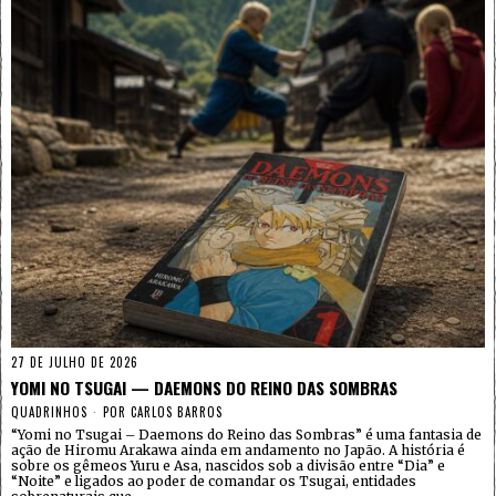
27 DE JULHO DE 2026
YOMI NO TSUGAI — DAEMONS DO REINO DAS SOMBRAS
QUADRINHOS
POR
CARLOS BARROS
“Yomi no Tsugai – Daemons do Reino das Sombras” é uma fantasia de
ação de Hiromu Arakawa ainda em andamento no Japão. A história é
sobre os gêmeos Yuru e Asa, nascidos sob a divisão entre “Dia” e
“Noite” e ligados ao poder de comandar os Tsugai, entidades