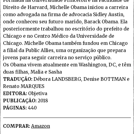
Formada na Universidade Princeton e na Faculdade de
Direito de Harvard, Michelle Obama iniciou a carreira
como advogada na firma de advocacia Sidley Austin,
onde conheceu seu futuro marido, Barack Obama. Ela
posteriormente trabalhou no escritório do prefeito de
Chicago e no Centro Médico da Universidade de
Chicago. Michelle Obama também fundou em Chicago
a filial da Public Allies, uma organização que prepara
jovens para seguir carreira no serviço público.
Os Obama vivem atualmente em Washington, DC, e têm
duas filhas, Malia e Sasha
TRADUÇÃO:
Débora LANDSBERG, Denise BOTTMAN e
Renato MARQUES
EDITORA:
Objetiva
PUBLICAÇÃO:
2018
PÁGINAS:
440
COMPRAR:
Amazon