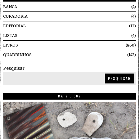
BANCA
4
CURADORIA
4
EDITORIAL
12
LISTAS
4
LIVROS
860
QUADRINHOS
142
Pesquisar
PESQUISAR
MAIS LIDOS