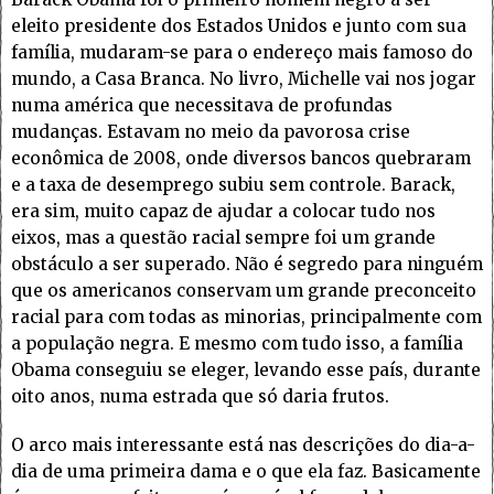
eleito presidente dos Estados Unidos e junto com sua
família, mudaram-se para o endereço mais famoso do
mundo, a Casa Branca. No livro, Michelle vai nos jogar
numa américa que necessitava de profundas
mudanças. Estavam no meio da pavorosa crise
econômica de 2008, onde diversos bancos quebraram
e a taxa de desemprego subiu sem controle. Barack,
era sim, muito capaz de ajudar a colocar tudo nos
eixos, mas a questão racial sempre foi um grande
obstáculo a ser superado. Não é segredo para ninguém
que os americanos conservam um grande preconceito
racial para com todas as minorias, principalmente com
a população negra. E mesmo com tudo isso, a família
Obama conseguiu se eleger, levando esse país, durante
oito anos, numa estrada que só daria frutos.
O arco mais interessante está nas descrições do dia-a-
dia de uma primeira dama e o que ela faz. Basicamente