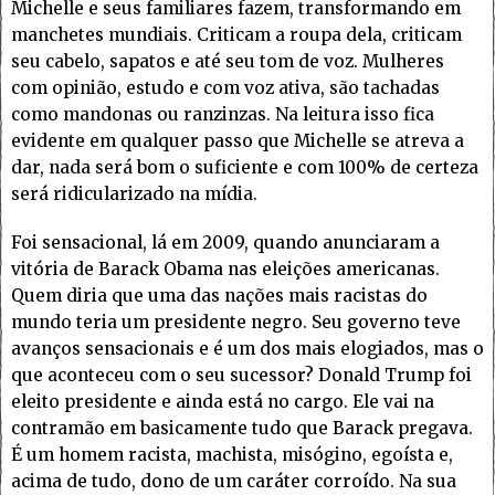
Michelle e seus familiares fazem, transformando em
manchetes mundiais. Criticam a roupa dela, criticam
seu cabelo, sapatos e até seu tom de voz. Mulheres
com opinião, estudo e com voz ativa, são tachadas
como mandonas ou ranzinzas. Na leitura isso fica
evidente em qualquer passo que Michelle se atreva a
dar, nada será bom o suficiente e com 100% de certeza
será ridicularizado na mídia.
Foi sensacional, lá em 2009, quando anunciaram a
vitória de Barack Obama nas eleições americanas.
Quem diria que uma das nações mais racistas do
mundo teria um presidente negro. Seu governo teve
avanços sensacionais e é um dos mais elogiados, mas o
que aconteceu com o seu sucessor? Donald Trump foi
eleito presidente e ainda está no cargo. Ele vai na
contramão em basicamente tudo que Barack pregava.
É um homem racista, machista, misógino, egoísta e,
acima de tudo, dono de um caráter corroído. Na sua