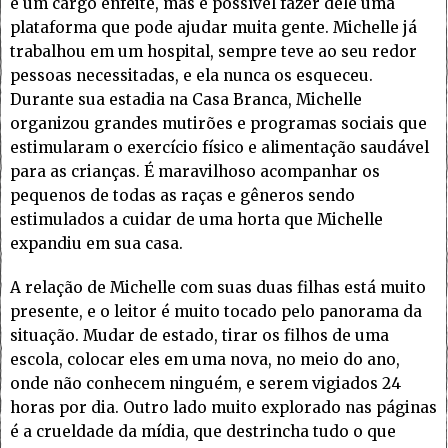
é um cargo enfeite, mas é possível fazer dele uma
plataforma que pode ajudar muita gente. Michelle já
trabalhou em um hospital, sempre teve ao seu redor
pessoas necessitadas, e ela nunca os esqueceu.
Durante sua estadia na Casa Branca, Michelle
organizou grandes mutirões e programas sociais que
estimularam o exercício físico e alimentação saudável
para as crianças. É maravilhoso acompanhar os
pequenos de todas as raças e gêneros sendo
estimulados a cuidar de uma horta que Michelle
expandiu em sua casa.
A relação de Michelle com suas duas filhas está muito
presente, e o leitor é muito tocado pelo panorama da
situação. Mudar de estado, tirar os filhos de uma
escola, colocar eles em uma nova, no meio do ano,
onde não conhecem ninguém, e serem vigiados 24
horas por dia. Outro lado muito explorado nas páginas
é a crueldade da mídia, que destrincha tudo o que