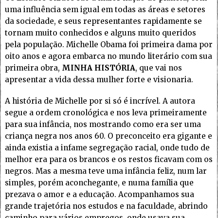
uma influência sem igual em todas as áreas e setores
da sociedade, e seus representantes rapidamente se
tornam muito conhecidos e alguns muito queridos
pela população. Michelle Obama foi primeira dama por
oito anos e agora embarca no mundo literário com sua
primeira obra,
MINHA HISTÓRIA
, que vai nos
apresentar a vida dessa mulher forte e visionaria.
A história de Michelle por si só é incrível. A autora
segue a ordem cronológica e nos leva primeiramente
para sua infância, nos mostrando como era ser uma
criança negra nos anos 60. O preconceito era gigante e
ainda existia a infame segregação racial, onde tudo de
melhor era para os brancos e os restos ficavam com os
negros. Mas a mesma teve uma infância feliz, num lar
simples, porém aconchegante, e numa família que
prezava o amor e a educação. Acompanhamos sua
grande trajetória nos estudos e na faculdade, abrindo
caminho para vários empregos, onde usava sua