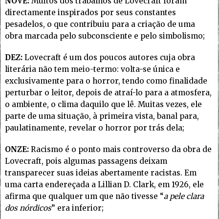
NOVE:
Muitos dos trabalhos de Lovecraft foram
directamente inspirados por seus constantes
pesadelos, o que contribuiu para a criação de uma
obra marcada pelo subconsciente e pelo simbolismo;
DEZ:
Lovecraft é um dos poucos autores cuja obra
literária não tem meio-termo: volta-se única e
exclusivamente para o horror, tendo como finalidade
perturbar o leitor, depois de atraí-lo para a atmosfera,
o ambiente, o clima daquilo que lê. Muitas vezes, ele
parte de uma situação, à primeira vista, banal para,
paulatinamente, revelar o horror por trás dela;
ONZE:
Racismo é o ponto mais controverso da obra de
Lovecraft, pois algumas passagens deixam
transparecer suas ideias abertamente racistas. Em
uma carta endereçada a Lillian D. Clark, em 1926, ele
afirma que qualquer um que não tivesse “
a pele clara
dos nórdicos
” era inferior;