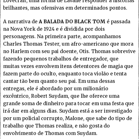
Lovecraft, uma forma de LaValle responder a histórias
brilhantes, mas ofensivas em determinados pontos.
A narrativa de
A BALADA DO BLACK TOM
é passada
na Nova York de 1924 e é dividida por dois
personagens. Na primeira parte, acompanhamos
Charles Thomas Tester, um afro-americano que mora
no Harlem com seu pai doente, Otis. Thomas sobrevive
fazendo pequenos trabalhos de entregador, que
muitas vezes envolvem itens detentores de magia que
fazem parte do oculto, enquanto toca violão e tenta
cantar tão bem quanto seu pai. Em uma dessas
entregas, ele é abordado por um milionário
excêntrico, Robert Suydam, que lhe oferece uma
grande soma de dinheiro para tocar em uma festa que
irá dar em alguns dias. Suydam está a ser investigado
por um policial corrupto, Malone, que sabe do tipo de
trabalho que Thomas realiza, e não gosta do
envolvimento de Thomas com Suydam.