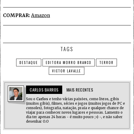
COMPRAR:
Amazon
TAGS
DESTAQUE
EDITORA MORRO BRANCO
TERROR
VICTOR LAVALLE
CARLOS BARROS
MAIS RECENTES
Sou o
Carlos
e tenho várias paixões, como livros, gibis
(muitos gibis), filmes, séries e jogos (muitos jogos de PC e
consoles), fotografia, natação, praia e qualquer chance de
viajar para conhecer novos lugares e pessoas. Lamento o
dia ter apenas 24 horas - é muito pouco ;>) -, e não saber
desenhar O.O