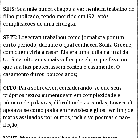
SEIS:
Sua mãe nunca chegou a ver nenhum trabalho do
filho publicado, tendo morrido em 1921 após
complicações de uma cirurgia;
SETE:
Lovecraft trabalhou como jornalista por um
curto período, durante o qual conheceu Sonia Greene,
com quem viria a casar. Ela era uma judia natural da
Ucrânia, oito anos mais velha que ele, o que fez com
que sua tias protestassem contra o casamento. O
casamento durou poucos anos;
OITO:
Para sobreviver, considerando-se que seus
próprios textos aumentavam em complexidade e
número de palavras, dificultando as vendas, Lovecraft
apoiava-se como podia em revisões e ghost-writing de
textos assinados por outros, inclusive poemas e não-
ficção;