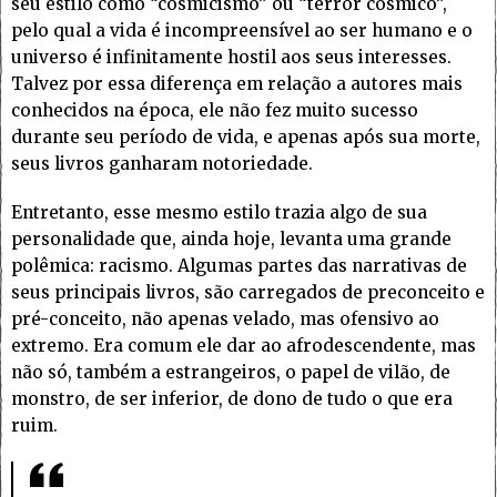
seu estilo como “cosmicismo” ou “terror cósmico”,
pelo qual a vida é incompreensível ao ser humano e o
universo é infinitamente hostil aos seus interesses.
Talvez por essa diferença em relação a autores mais
conhecidos na época, ele não fez muito sucesso
durante seu período de vida, e apenas após sua morte,
seus livros ganharam notoriedade.
Entretanto, esse mesmo estilo trazia algo de sua
personalidade que, ainda hoje, levanta uma grande
polêmica: racismo. Algumas partes das narrativas de
seus principais livros, são carregados de preconceito e
pré-conceito, não apenas velado, mas ofensivo ao
extremo. Era comum ele dar ao afrodescendente, mas
não só, também a estrangeiros, o papel de vilão, de
monstro, de ser inferior, de dono de tudo o que era
ruim.