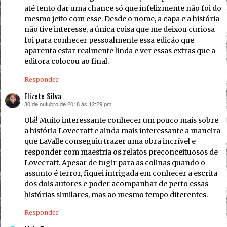
até tento dar uma chance só que infelizmente não foi do
mesmo jeito com esse. Desde o nome, a capa e a história
não tive interesse, a única coisa que me deixou curiosa
foi para conhecer pessoalmente essa edição que
aparenta estar realmente linda e ver essas extras que a
editora colocou ao final.
Responder
Elizete Silva
30 de outubro de 2018 às 12:29 pm
disse:
Olá! Muito interessante conhecer um pouco mais sobre
a história Lovecraft e ainda mais interessante a maneira
que LaValle conseguiu trazer uma obra incrível e
responder com maestria os relatos preconceituosos de
Lovecraft. Apesar de fugir para as colinas quando o
assunto é terror, fiquei intrigada em conhecer a escrita
dos dois autores e poder acompanhar de perto essas
histórias similares, mas ao mesmo tempo diferentes.
Responder