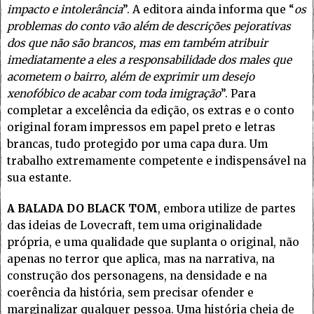
impacto e intolerância
”. A editora ainda informa que “
os
problemas do conto vão além de descrições pejorativas
dos que não são brancos, mas em também atribuir
imediatamente a eles a responsabilidade dos males que
acometem o bairro, além de exprimir um desejo
xenofóbico de acabar com toda imigração
”. Para
completar a excelência da edição, os extras e o conto
original foram impressos em papel preto e letras
brancas, tudo protegido por uma capa dura. Um
trabalho extremamente competente e indispensável na
sua estante.
A BALADA DO BLACK TOM
, embora utilize de partes
das ideias de Lovecraft, tem uma originalidade
própria, e uma qualidade que suplanta o original, não
apenas no terror que aplica, mas na narrativa, na
construção dos personagens, na densidade e na
coerência da história, sem precisar ofender e
marginalizar qualquer pessoa. Uma história cheia de