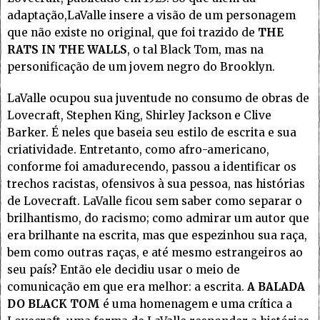
adaptação,LaValle insere a visão de um personagem
que não existe no original, que foi trazido de
THE
RATS IN THE WALLS
, o tal Black Tom, mas na
personificação de um jovem negro do Brooklyn.
LaValle ocupou sua juventude no consumo de obras de
Lovecraft, Stephen King, Shirley Jackson e Clive
Barker. É neles que baseia seu estilo de escrita e sua
criatividade. Entretanto, como afro-americano,
conforme foi amadurecendo, passou a identificar os
trechos racistas, ofensivos à sua pessoa, nas histórias
de Lovecraft. LaValle ficou sem saber como separar o
brilhantismo, do racismo; como admirar um autor que
era brilhante na escrita, mas que espezinhou sua raça,
bem como outras raças, e até mesmo estrangeiros ao
seu país? Então ele decidiu usar o meio de
comunicação em que era melhor: a escrita.
A BALADA
DO BLACK TOM
é uma homenagem e uma crítica a