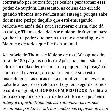
contratado por outras forças ocultas para tomar esse
poder de Suydam. Entretanto, as coisas dão errado
quando Thomas não realiza uma entrega, porque sabe
do imenso perigo daquilo que está entregando.
Malone vai atrás dele para recuperar o item, algo dá
errado, e Thomas decide usar o plano de Suydam para
ganhar um poder que permitirá que ele se vingue de
Malone e de todos que lhe fizeram mal.
A história de Thomas e Malone ocupa 130 páginas do
total de 180 páginas do livro. Após sua conclusão, a
editora brinda o leitor com uma pequena explicação de
como era Lovecraft, do quanto seu racismo está
inserido em suas obras e cita os motivos que levaram
LaValle a fazer essa releitura. Logo em seguida, temos
o conto original,
O HORROR EM RED HOOK
. A editora
tem a coragem e a sinceridade de informar que “
ele é
integral e que foi traduzido sem amenizar os termos
escolhidos por Lovecraft, buscando seus equivalentes em