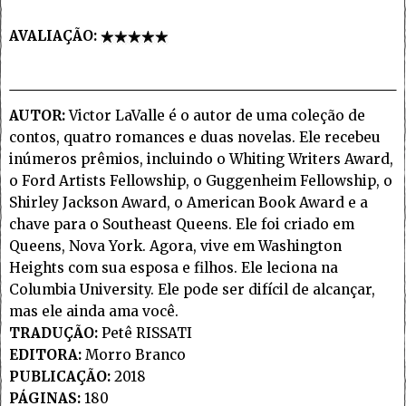
AVALIAÇÃO:
AUTOR:
Victor LaValle é o autor de uma coleção de
contos, quatro romances e duas novelas. Ele recebeu
inúmeros prêmios, incluindo o Whiting Writers Award,
o Ford Artists Fellowship, o Guggenheim Fellowship, o
Shirley Jackson Award, o American Book Award e a
chave para o Southeast Queens. Ele foi criado em
Queens, Nova York. Agora, vive em Washington
Heights com sua esposa e filhos. Ele leciona na
Columbia University. Ele pode ser difícil de alcançar,
mas ele ainda ama você.
TRADUÇÃO:
Petê RISSATI
EDITORA:
Morro Branco
PUBLICAÇÃO:
2018
PÁGINAS:
180