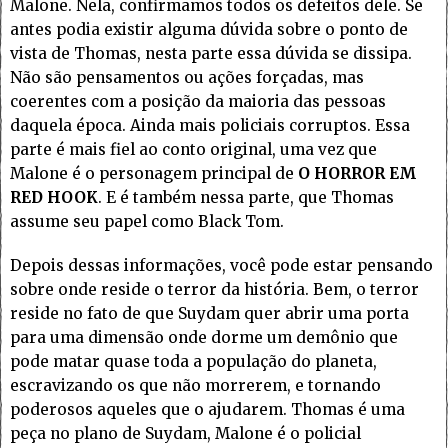
Malone. Nela, confirmamos todos os defeitos dele. Se
antes podia existir alguma dúvida sobre o ponto de
vista de Thomas, nesta parte essa dúvida se dissipa.
Não são pensamentos ou ações forçadas, mas
coerentes com a posição da maioria das pessoas
daquela época. Ainda mais policiais corruptos. Essa
parte é mais fiel ao conto original, uma vez que
Malone é o personagem principal de
O HORROR EM
RED HOOK
. E é também nessa parte, que Thomas
assume seu papel como Black Tom.
Depois dessas informações, você pode estar pensando
sobre onde reside o terror da história. Bem, o terror
reside no fato de que Suydam quer abrir uma porta
para uma dimensão onde dorme um demônio que
pode matar quase toda a população do planeta,
escravizando os que não morrerem, e tornando
poderosos aqueles que o ajudarem. Thomas é uma
peça no plano de Suydam, Malone é o policial