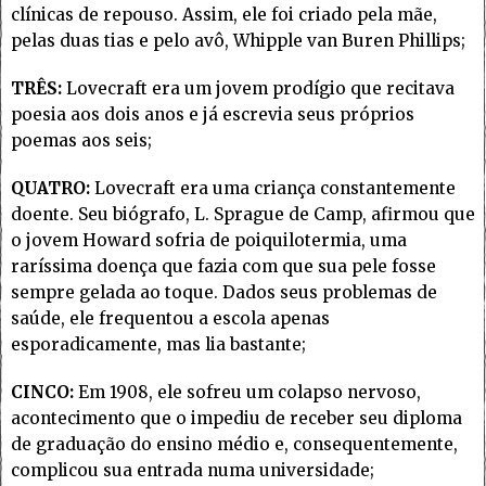
clínicas de repouso. Assim, ele foi criado pela mãe,
pelas duas tias e pelo avô, Whipple van Buren Phillips;
TRÊS:
Lovecraft era um jovem prodígio que recitava
poesia aos dois anos e já escrevia seus próprios
poemas aos seis;
QUATRO:
Lovecraft era uma criança constantemente
doente. Seu biógrafo, L. Sprague de Camp, afirmou que
o jovem Howard sofria de poiquilotermia, uma
raríssima doença que fazia com que sua pele fosse
sempre gelada ao toque. Dados seus problemas de
saúde, ele frequentou a escola apenas
esporadicamente, mas lia bastante;
CINCO:
Em 1908, ele sofreu um colapso nervoso,
acontecimento que o impediu de receber seu diploma
de graduação do ensino médio e, consequentemente,
complicou sua entrada numa universidade;