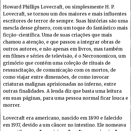
Howard Phillips Lovecraft, ou simplesmente H. P.
Lovecraft, se tornou um dos maiores e mais influentes
escritores de terror de sempre. Suas histórias são uma
mescla desse gênero, com um toque do fantástico mais
ficção-científica. Uma de suas criações que mais
chamou a atenção, e que passou a integrar obras de
outros autores, e não apenas em livros, mas também
em filmes e séries de televisão, é o Necronomicon, um
grimório que contém uma coleção de rituais de
ressuscitação, de comunicação com os mortos, de
como viajar entre dimensões, de como invocar
criaturas malignas aprisionadas no inferno, entre
outras finalidades. A lenda diz que basta uma leitura
em suas páginas, para uma pessoa normal ficar louca e
morrer.
Lovecraft era americano, nascido em 1890 e falecido
em 1937, devido a um câncer no intestino. Ele nomeava