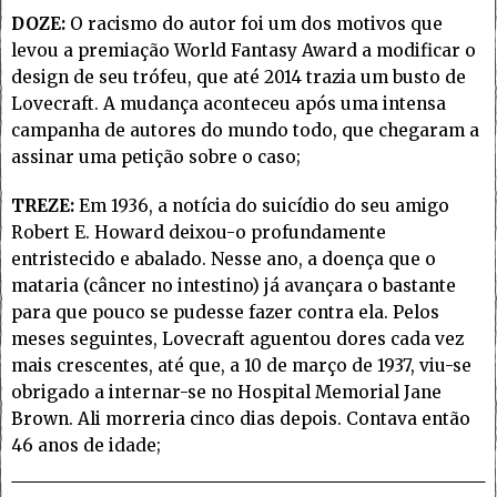
DOZE:
O racismo do autor foi um dos motivos que
levou a premiação World Fantasy Award a modificar o
design de seu trófeu, que até 2014 trazia um busto de
Lovecraft. A mudança aconteceu após uma intensa
campanha de autores do mundo todo, que chegaram a
assinar uma petição sobre o caso;
TREZE:
Em 1936, a notícia do suicídio do seu amigo
Robert E. Howard deixou-o profundamente
entristecido e abalado. Nesse ano, a doença que o
mataria (câncer no intestino) já avançara o bastante
para que pouco se pudesse fazer contra ela. Pelos
meses seguintes, Lovecraft aguentou dores cada vez
mais crescentes, até que, a 10 de março de 1937, viu-se
obrigado a internar-se no Hospital Memorial Jane
Brown. Ali morreria cinco dias depois. Contava então
46 anos de idade;