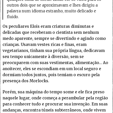
outros dois que se aproximavam e lhes dirigiu a
palavra num idioma estranho, muito delicado e
fluido.
Os peculiares Elois eram criaturas diminutas e
delicadas que receberam o cientista sem nenhum
medo aparente, sempre se divertindo e agindo como
crianças. Usavam vestes ricas e finas, eram
vegetarianos, tinham sua própria língua, dedicavam
seu tempo unicamente à diversão, sem se
preocuparem com suas vestimentas, alimentação… Ao
anoitecer, eles se escondiam em um local seguro e
dormiam todos juntos, pois temiam o escuro pela
presença dos Morlocks.
Porém, sua máquina do tempo some e ele fica preso
naquele lugar, onde começa a perambular pela região
para conhecer tudo e procurar sua invenção. Em suas
andanças, encontra túneis subterrâneos, onde vivem