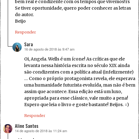
bem real e condizente com os tempos que vivemos!rs
Se tiver oportunidade, quero poder conhecer as letras
do autor.
Beijo
Responder
Sara
16 de agosto de 2018 às 9:47 am
disse:
Oi, Angela. Wells é um ícone! As críticas que ele
levanta nessa história escrita no século XIX ainda
são condizentes com a política atual (infelizmente)
… Como o próprio protagonista revela, ele esperava
uma humanidade futurista evoluída, mas não é bem
assim que acontece. Essa edição está um luxo,
apropriada para esse clássico, vale muito a pena!
Espero que leia o livro e goste bastante! Beijos. =)
Responder
Aline Santos
14 de agosto de 2018 às 11:24 am
disse: