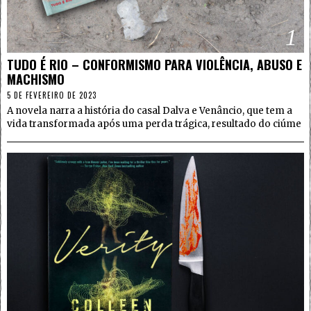
1
TUDO É RIO – CONFORMISMO PARA VIOLÊNCIA, ABUSO E
MACHISMO
5 DE FEVEREIRO DE 2023
A novela narra a história do casal Dalva e Venâncio, que tem a
vida transformada após uma perda trágica, resultado do ciúme