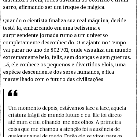
sarro, afirmando ser um truque de mágica.
Quando o cientista finaliza sua real máquina, decide
testá-la, embarcando em uma belíssima e
surpreendente jornada rumo a um universo
completamente desconhecido. O Viajante no Tempo
vai parar no ano de 802 701, onde visualiza um mundo
extremamente belo, feliz, sem doenças e sem guerras.
Lá, ele conhece os pequenos e divertidos Elois, uma
espécie descendente dos seres humanos, e fica
maravilhado com o futuro das civilizações.
Um momento depois, estávamos face a face, aquela
criatura frágil do mundo futuro e eu. Ele foi direto
até mim e riu, olhando-me nos olhos. A primeira
coisa que me chamou a atenção foi a ausência de
qualquer sinal de medo. Então ele se virou para os