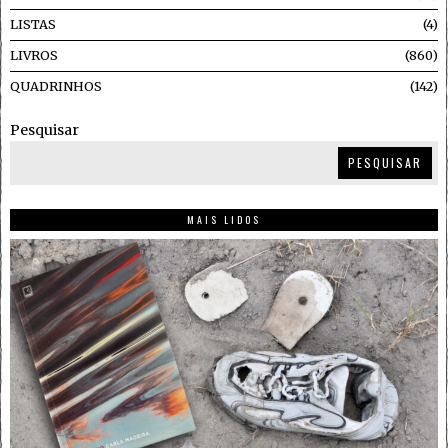
LISTAS
4
LIVROS
860
QUADRINHOS
142
Pesquisar
PESQUISAR
MAIS LIDOS