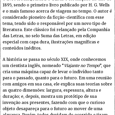
1895, sendo o primeiro livro publicado por H. G. Wells
e o mais famoso acerca de viagens no tempo. O autor é
considerado pioneiro da ficção-científica com esse
tema, tendo sido o responsável por um novo tipo de
literatura. Este clássico foi relançado pela Companhia
das Letras, no selo Suma das Letras, em edição
especial com capa dura, ilustrações magníficas e
conteúdos inéditos.
A história se passa no século XIX, onde conhecemos
um cientista inglês, nomeado “
Viajante no Tempo
”, que
cria uma máquina capaz de levar o indivíduo tanto
para o passado, quanto para o futuro. Em uma reunião
com amigos em sua casa, ele explica suas teorias sobre
as quatro dimensões: largura, espessura, altura e
duração; e, depois, mostra um protótipo de sua
invenção aos presentes, fazendo com que o curioso
objeto desapareça para o futuro ao mover de uma
alavanca. Porém, todos duvidam do ocorrido e tiram