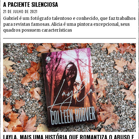
A PACIENTE SILENCIOSA
21 DE JULHO DE 2021
Gabriel é um fotógrafo talentoso e conhecido, que faz trabalhos
para revistas famosas. Alicia é uma pintora excepcional, seus
quadros possuem características
5
LAYLA, MAIS UMA HISTÓRIA QUE ROMANTIZA O ABUSO E