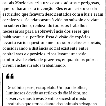
os tais Morlocks, criaturas assustadoras e perigosas,
que roubaram sua invenção. Eles eram criaturas da
escuridão que ficavam desorientados com a luz e eram
carnívoros. Se adaptaram à vida no subsolo e viviam
no subterrâneo, realizando todos os trabalhos
necessários para a sobrevivência dos seres que
habitavam a superfície. Essa divisão de espécies
levanta vários questionamentos sobre classes sociais,
considerando a distância social existente entre
capitalistas e operários: ricos levam uma vida
confortável e cheia de prazeres; enquanto os pobres
vivem enclausurados trabalhando.
De súbito, parei, estupefato. Um par de olhos,
luminosos devido ao reflexo do dia lá fora, me
observava nas trevas. Senti o ancestral medo
instintivo que temos diante dos animais selvagens.