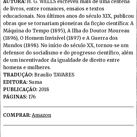
AUTORA:
H. G. WELLS escreveu mais de uma centena
de livros, entre romances, ensaios e textos
educacionais. Nos últimos anos do século XIX, publicou
obras que se tornariam pioneiras da ficção científica: A
Máquina do Tempo (1895), A Ilha do Doutor Moureau
(1896), O Homem Invisível (1897) e A Guerra dos
Mundos (1898). No início do século XX, tornou-se um
defensor do socialismo e do progresso científico, além
de um incentivador da igualdade de direito entre
homens e mulheres.
TRADUÇÃO:
Braulio TAVARES
EDITORA:
Suma
PUBLICAÇÃO:
2018
PÁGINAS:
176
COMPRAR:
Amazon