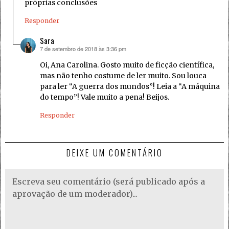
próprias conclusões
Responder
Sara
7 de setembro de 2018 às 3:36 pm
disse:
Oi, Ana Carolina. Gosto muito de ficção científica,
mas não tenho costume de ler muito. Sou louca
para ler “A guerra dos mundos”! Leia a “A máquina
do tempo”! Vale muito a pena! Beijos.
Responder
DEIXE UM COMENTÁRIO