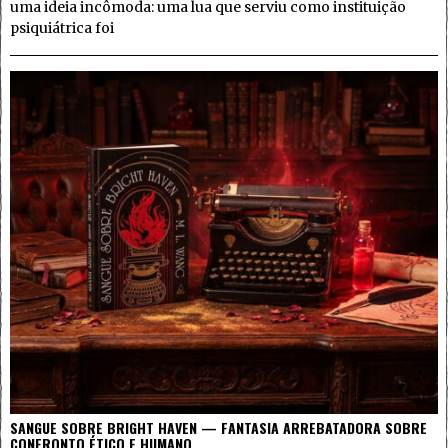
uma ideia incômoda: uma lua que serviu como instituição
psiquiátrica foi
SANGUE SOBRE BRIGHT HAVEN — FANTASIA ARREBATADORA SOBRE
CONFRONTO ÉTICO E HUMANO