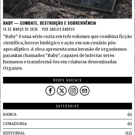
BABY — COMBATE, DESTRUIÇÃO E SOBREVIVÊNCIA
10 DE MARÇO DE 2026
POR
CARLOS BARROS
“Baby” é uma série curta em três volumes que combina ficção
científica, horror biológico e ação em um cenário pós-
apocalíptico. A obra apresenta uma invasão de organismos
parasitas chamados “Baby”, capazes de infectar seres
humanos e transformá-los em criaturas denominadas
Organos.
REDES SOCIAIS
CATEGORIAS
BANCA
4
CURADORIA
4
EDITORIAL
12