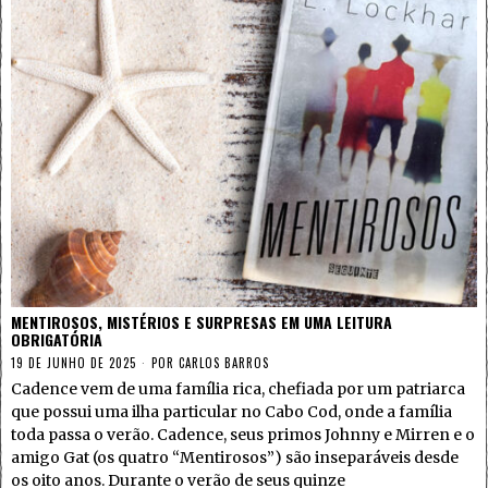
MENTIROSOS, MISTÉRIOS E SURPRESAS EM UMA LEITURA
OBRIGATÓRIA
19 DE JUNHO DE 2025
POR
CARLOS BARROS
Cadence vem de uma família rica, chefiada por um patriarca
que possui uma ilha particular no Cabo Cod, onde a família
toda passa o verão. Cadence, seus primos Johnny e Mirren e o
amigo Gat (os quatro “Mentirosos”) são inseparáveis desde
os oito anos. Durante o verão de seus quinze