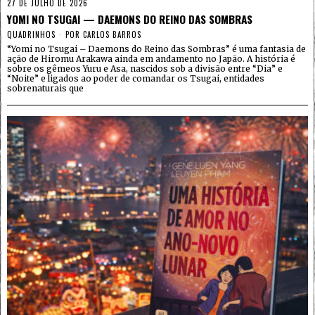
27 DE JULHO DE 2026
YOMI NO TSUGAI — DAEMONS DO REINO DAS SOMBRAS
QUADRINHOS
POR
CARLOS BARROS
“Yomi no Tsugai – Daemons do Reino das Sombras” é uma fantasia de
ação de Hiromu Arakawa ainda em andamento no Japão. A história é
sobre os gêmeos Yuru e Asa, nascidos sob a divisão entre “Dia” e
“Noite” e ligados ao poder de comandar os Tsugai, entidades
sobrenaturais que