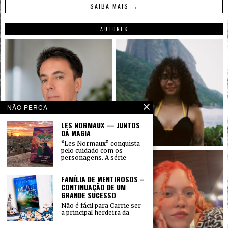
SAIBA MAIS →
AUTORES
NÃO PERCA
LES NORMAUX — JUNTOS
DÁ MAGIA
“Les Normaux” conquista
pelo cuidado com os
personagens. A série
FAMÍLIA DE MENTIROSOS –
CONTINUAÇÃO DE UM
GRANDE SUCESSO
Não é fácil para Carrie ser
a principal herdeira da