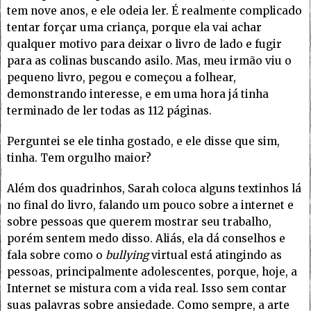
tem nove anos, e ele odeia ler. É realmente complicado
tentar forçar uma criança, porque ela vai achar
qualquer motivo para deixar o livro de lado e fugir
para as colinas buscando asilo. Mas, meu irmão viu o
pequeno livro, pegou e começou a folhear,
demonstrando interesse, e em uma hora já tinha
terminado de ler todas as 112 páginas.
Perguntei se ele tinha gostado, e ele disse que sim,
tinha. Tem orgulho maior?
Além dos quadrinhos, Sarah coloca alguns textinhos lá
no final do livro, falando um pouco sobre a internet e
sobre pessoas que querem mostrar seu trabalho,
porém sentem medo disso. Aliás, ela dá conselhos e
fala sobre como o
bullying
virtual está atingindo as
pessoas, principalmente adolescentes, porque, hoje, a
Internet se mistura com a vida real. Isso sem contar
suas palavras sobre ansiedade. Como sempre, a arte