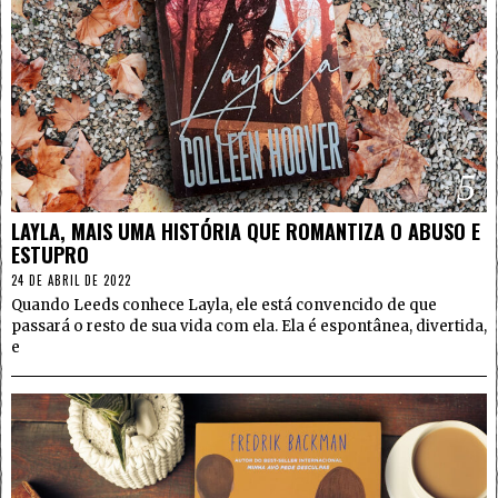
5
LAYLA, MAIS UMA HISTÓRIA QUE ROMANTIZA O ABUSO E
ESTUPRO
24 DE ABRIL DE 2022
Quando Leeds conhece Layla, ele está convencido de que
passará o resto de sua vida com ela. Ela é espontânea, divertida,
e