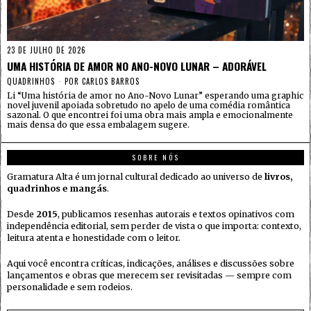
23 DE JULHO DE 2026
UMA HISTÓRIA DE AMOR NO ANO-NOVO LUNAR – ADORÁVEL
QUADRINHOS
POR
CARLOS BARROS
Li “Uma história de amor no Ano-Novo Lunar” esperando uma graphic
novel juvenil apoiada sobretudo no apelo de uma comédia romântica
sazonal. O que encontrei foi uma obra mais ampla e emocionalmente
mais densa do que essa embalagem sugere.
SOBRE NÓS
Gramatura Alta é um jornal cultural dedicado ao universo de
livros,
quadrinhos e mangás
.
Desde
2015
, publicamos resenhas autorais e textos opinativos com
independência editorial, sem perder de vista o que importa: contexto,
leitura atenta e honestidade com o leitor.
Aqui você encontra críticas, indicações, análises e discussões sobre
lançamentos e obras que merecem ser revisitadas — sempre com
personalidade e sem rodeios.