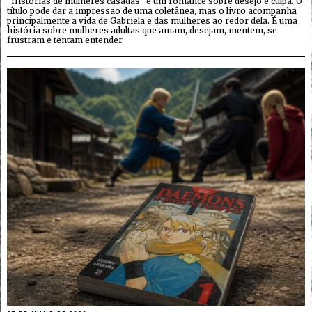
“Histórias de mulheres casadas” é um romance sobre desejo e culpa. O
título pode dar a impressão de uma coletânea, mas o livro acompanha
principalmente a vida de Gabriela e das mulheres ao redor dela. É uma
história sobre mulheres adultas que amam, desejam, mentem, se
frustram e tentam entender