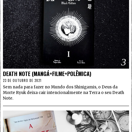
3
DEATH NOTE (MANGÁ+FILME+POLÊMICA)
23 DE OUTUBRO DE 2021
Sem nada para fazer no Mundo dos Shinigamis, o Deus da
Morte Ryuk deixa cair intencionalmente na Terra o seu Death
Note.