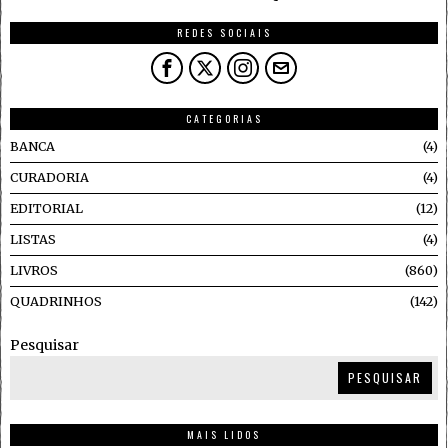
REDES SOCIAIS
CATEGORIAS
BANCA
4
CURADORIA
4
EDITORIAL
12
LISTAS
4
LIVROS
860
QUADRINHOS
142
Pesquisar
PESQUISAR
MAIS LIDOS