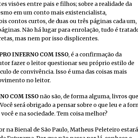
es visões entre pais e filhos; sobre a realidade da
esmo em um conto mais existencialista,
ois contos curtos, de duas ou três páginas cada um,
áginas. Não há lugar para enrolação, tudo é tratad
etas, mas nem por isso displicentes.
PRO INFERNO COM ISSO
, é a confirmação da
tor fazer o leitor questionar seu próprio estilo de
culo de convivência. Isso é uma das coisas mais
vimento no leitor.
RNO COM ISSO
não são, de forma alguma, livros qu
 Você será obrigado a pensar sobre o que leu e a fo
 você e na sociedade. Tem coisa melhor?
for na Bienal de São Paulo, Matheus Peleteiro estará