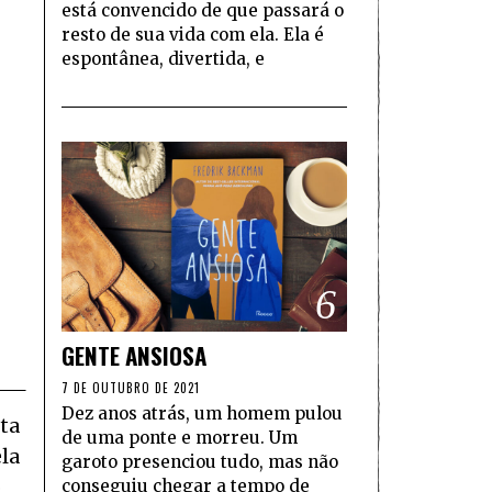
está convencido de que passará o
resto de sua vida com ela. Ela é
espontânea, divertida, e
6
GENTE ANSIOSA
7 DE OUTUBRO DE 2021
Dez anos atrás, um homem pulou
ta
de uma ponte e morreu. Um
la
garoto presenciou tudo, mas não
o
conseguiu chegar a tempo de