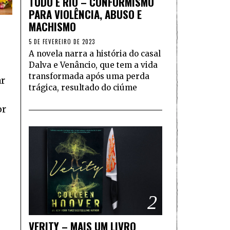
TUDO É RIO – CONFORMISMO
PARA VIOLÊNCIA, ABUSO E
MACHISMO
5 DE FEVEREIRO DE 2023
A novela narra a história do casal
Dalva e Venâncio, que tem a vida
transformada após uma perda
ar
trágica, resultado do ciúme
or
2
VERITY – MAIS UM LIVRO