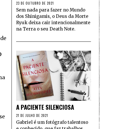
23 DE OUTUBRO DE 2021
Sem nada para fazer no Mundo
dos Shinigamis, o Deus da Morte
Ryuk deixa cair intencionalmente
na Terra o seu Death Note.
nde
O
ma
4
A PACIENTE SILENCIOSA
21 DE JULHO DE 2021
se
Gabriel é um fotógrafo talentoso
e conhecido, que faz trabalhos