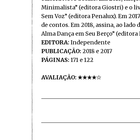
Minimalista” (editora Giostri) e o
Sem Voz” (editora Penalux). Em 2017,
de contos. Em 2018, assina, ao lado d
Alma Dança em Seu Berço” (editora 
EDITORA:
Independente
PUBLICAÇÃO:
2018 e 2017
PÁGINAS:
171 e 122
AVALIAÇÃO: