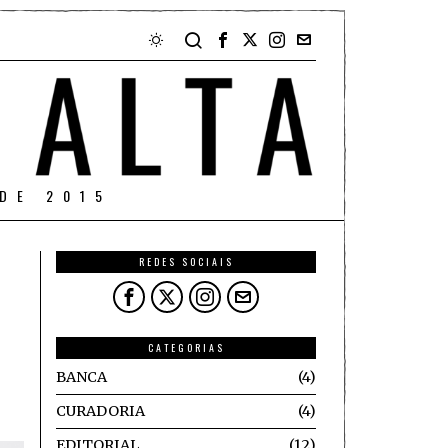
DE 2015
REDES SOCIAIS
CATEGORIAS
BANCA
4
CURADORIA
4
EDITORIAL
12