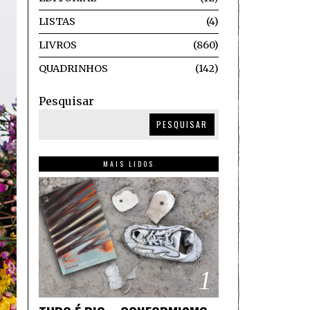
LISTAS
4
LIVROS
860
QUADRINHOS
142
Pesquisar
PESQUISAR
MAIS LIDOS
1