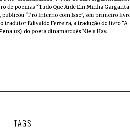
 livro de poemas “Tudo Que Arde Em Minha Garganta
 publicou “Pro Inferno com Isso”, seu primeiro livr
o tradutor Edivaldo Ferreira, a tradução do livro “A
Penalux), do poeta dinamarquês Niels Hav.
TAGS