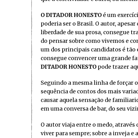
O DITADOR HONESTO
é um exercíci
poderia ser o Brasil. O autor, apesar 
liberdade de sua prosa, consegue tra
do pensar sobre como vivemos e co
um dos principais candidatos é tão
consegue convencer uma grande fat
DITADOR HONESTO
pode trazer aqu
Seguindo a mesma linha de forçar o 
sequência de contos dos mais varia
causar aquela sensação de familiari
em uma conversa de bar, do seu vizi
O autor viaja entre o medo, através
viver para sempre; sobre a inveja e