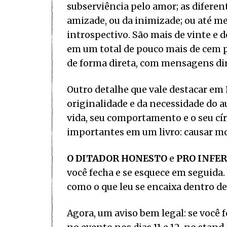
subserviência pelo amor; as diferent
amizade, ou da inimizade; ou até m
introspectivo. São mais de vinte e d
em um total de pouco mais de cem p
de forma direta, com mensagens dir
Outro detalhe que vale destacar em
originalidade e da necessidade do au
vida, seu comportamento e o seu cír
importantes em um livro: causar mo
O DITADOR HONESTO
e
PRO INFE
você fecha e se esquece em seguida.
como o que leu se encaixa dentro de
Agora, um aviso bem legal: se você 