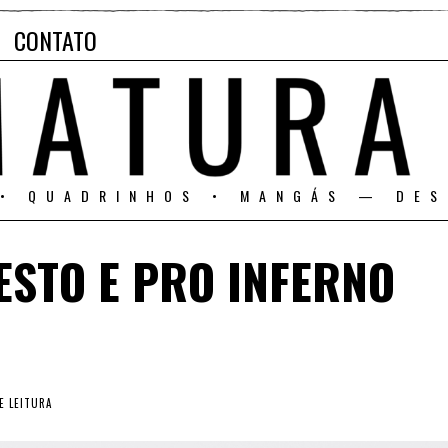
CONTATO
 • QUADRINHOS • MANGÁS — DES
ESTO E PRO INFERNO
E LEITURA