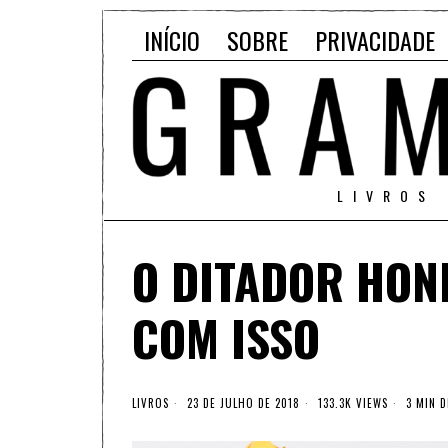
INÍCIO
SOBRE
PRIVACIDADE
LIVROS
O DITADOR HON
COM ISSO
LIVROS
23 DE JULHO DE 2018
133.3K VIEWS
3 MIN D