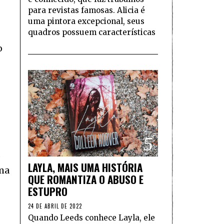
para revistas famosas. Alicia é
uma pintora excepcional, seus
quadros possuem características
o
5
e
LAYLA, MAIS UMA HISTÓRIA
rma
QUE ROMANTIZA O ABUSO E
ESTUPRO
24 DE ABRIL DE 2022
Quando Leeds conhece Layla, ele