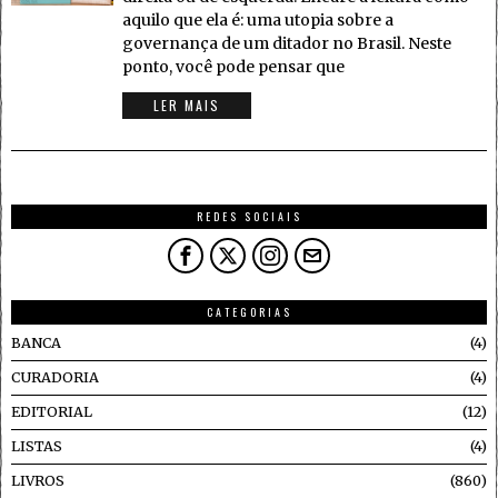
aquilo que ela é: uma utopia sobre a
governança de um ditador no Brasil. Neste
ponto, você pode pensar que
LER MAIS
REDES SOCIAIS
CATEGORIAS
BANCA
4
CURADORIA
4
EDITORIAL
12
LISTAS
4
LIVROS
860