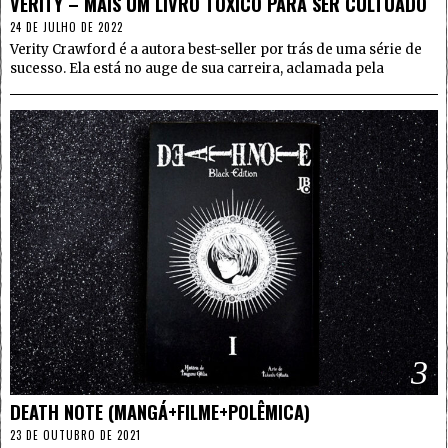
VERITY – MAIS UM LIVRO TÓXICO PARA SER CULTUADO
24 DE JULHO DE 2022
Verity Crawford é a autora best-seller por trás de uma série de
sucesso. Ela está no auge de sua carreira, aclamada pela
3
DEATH NOTE (MANGÁ+FILME+POLÊMICA)
23 DE OUTUBRO DE 2021