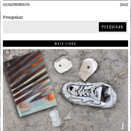
QUADRINHOS
142
Pesquisar
PESQUISAR
MAIS LIDOS
1