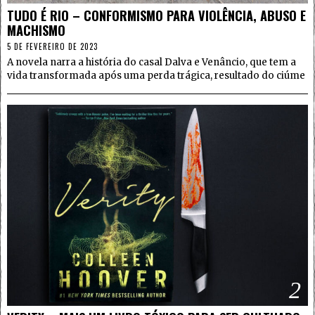
TUDO É RIO – CONFORMISMO PARA VIOLÊNCIA, ABUSO E
MACHISMO
5 DE FEVEREIRO DE 2023
A novela narra a história do casal Dalva e Venâncio, que tem a
vida transformada após uma perda trágica, resultado do ciúme
2