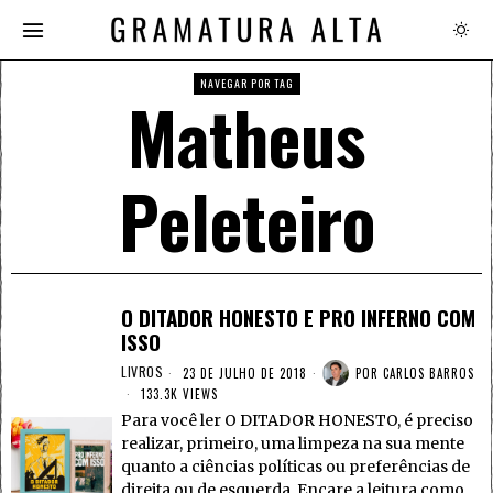
NAVEGAR POR TAG
Matheus
Peleteiro
O DITADOR HONESTO E PRO INFERNO COM
ISSO
LIVROS
23 DE JULHO DE 2018
POR
CARLOS BARROS
133.3K VIEWS
Para você ler O DITADOR HONESTO, é preciso
realizar, primeiro, uma limpeza na sua mente
quanto a ciências políticas ou preferências de
direita ou de esquerda. Encare a leitura como