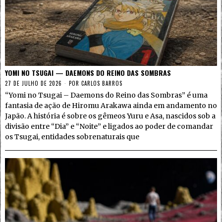
YOMI NO TSUGAI — DAEMONS DO REINO DAS SOMBRAS
27 DE JULHO DE 2026
POR
CARLOS BARROS
“Yomi no Tsugai – Daemons do Reino das Sombras” é uma
fantasia de ação de Hiromu Arakawa ainda em andamento no
Japão. A história é sobre os gêmeos Yuru e Asa, nascidos sob a
divisão entre “Dia” e “Noite” e ligados ao poder de comandar
os Tsugai, entidades sobrenaturais que