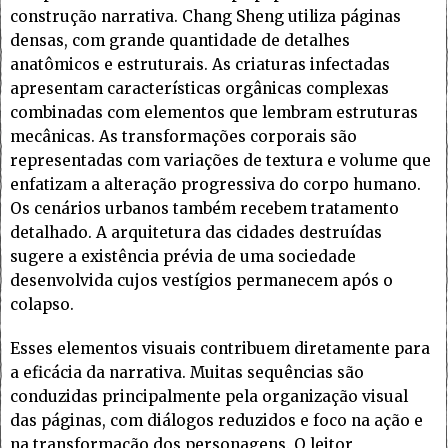
construção narrativa. Chang Sheng utiliza páginas
densas, com grande quantidade de detalhes
anatômicos e estruturais. As criaturas infectadas
apresentam características orgânicas complexas
combinadas com elementos que lembram estruturas
mecânicas. As transformações corporais são
representadas com variações de textura e volume que
enfatizam a alteração progressiva do corpo humano.
Os cenários urbanos também recebem tratamento
detalhado. A arquitetura das cidades destruídas
sugere a existência prévia de uma sociedade
desenvolvida cujos vestígios permanecem após o
colapso.
Esses elementos visuais contribuem diretamente para
a eficácia da narrativa. Muitas sequências são
conduzidas principalmente pela organização visual
das páginas, com diálogos reduzidos e foco na ação e
na transformação dos personagens. O leitor