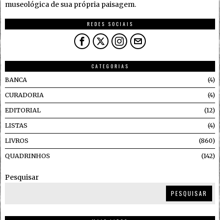
museológica de sua própria paisagem.
REDES SOCIAIS
CATEGORIAS
BANCA
4
CURADORIA
4
EDITORIAL
12
LISTAS
4
LIVROS
860
QUADRINHOS
142
Pesquisar
PESQUISAR