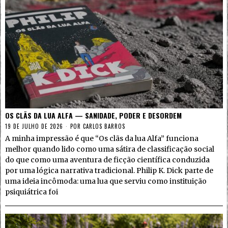
OS CLÃS DA LUA ALFA — SANIDADE, PODER E DESORDEM
19 DE JULHO DE 2026
POR
CARLOS BARROS
A minha impressão é que “Os clãs da lua Alfa” funciona
melhor quando lido como uma sátira de classificação social
do que como uma aventura de ficção científica conduzida
por uma lógica narrativa tradicional. Philip K. Dick parte de
uma ideia incômoda: uma lua que serviu como instituição
psiquiátrica foi