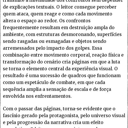
transmite a intensidade dos confrontos sem depender
de explicações textuais. O leitor consegue perceber
quem ataca, quem reage e como cada movimento
altera o espaço ao redor. Os confrontos
frequentemente resultam em destruição ampla do
ambiente, com estruturas desmoronando, superfícies
sendo rasgadas ou esmagadas e objetos sendo
arremessados pelo impacto dos golpes. Essa
combinação entre movimento corporal, reação física e
transformação do cenário cria páginas em que a luta
se torna o elemento central da experiência visual. O
resultado é uma sucessão de quadros que funcionam
como um espetáculo de combate, em que cada
sequência amplia a sensação de escala e de força
envolvida nos enfrentamentos.
Com o passar das páginas, torna-se evidente que o
fascínio gerado pela protagonista, pelo universo visual
e pela progressão da narrativa cria um efeito