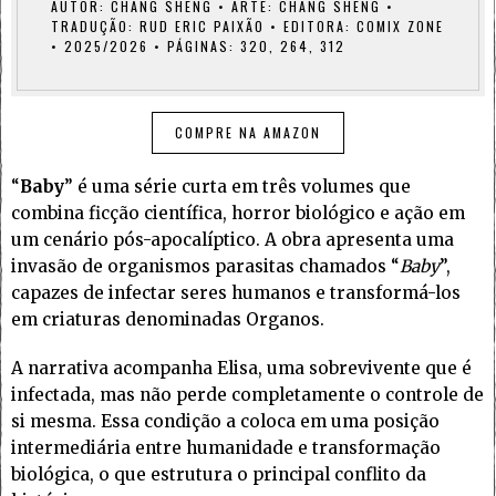
AUTOR: CHANG SHENG • ARTE: CHANG SHENG •
TRADUÇÃO: RUD ERIC PAIXÃO • EDITORA: COMIX ZONE
• 2025/2026 • PÁGINAS: 320, 264, 312
COMPRE NA AMAZON
“
Baby
” é uma série curta em três volumes que
combina ficção científica, horror biológico e ação em
um cenário pós-apocalíptico. A obra apresenta uma
invasão de organismos parasitas chamados “
Baby
”,
capazes de infectar seres humanos e transformá-los
em criaturas denominadas Organos.
A narrativa acompanha Elisa, uma sobrevivente que é
infectada, mas não perde completamente o controle de
si mesma. Essa condição a coloca em uma posição
intermediária entre humanidade e transformação
biológica, o que estrutura o principal conflito da