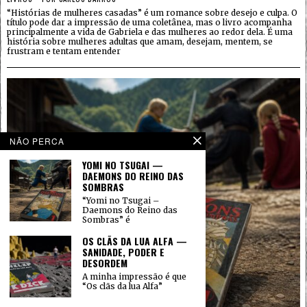
“Histórias de mulheres casadas” é um romance sobre desejo e culpa. O
título pode dar a impressão de uma coletânea, mas o livro acompanha
principalmente a vida de Gabriela e das mulheres ao redor dela. É uma
história sobre mulheres adultas que amam, desejam, mentem, se
frustram e tentam entender
NÃO PERCA
YOMI NO TSUGAI —
DAEMONS DO REINO DAS
SOMBRAS
“Yomi no Tsugai –
Daemons do Reino das
Sombras” é
OS CLÃS DA LUA ALFA —
SANIDADE, PODER E
DESORDEM
A minha impressão é que
“Os clãs da lua Alfa”