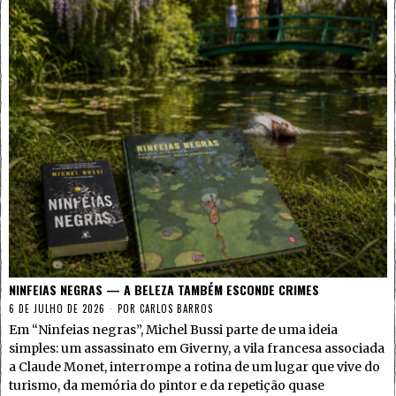
NINFEIAS NEGRAS — A BELEZA TAMBÉM ESCONDE CRIMES
6 DE JULHO DE 2026
POR
CARLOS BARROS
Em “Ninfeias negras”, Michel Bussi parte de uma ideia
simples: um assassinato em Giverny, a vila francesa associada
a Claude Monet, interrompe a rotina de um lugar que vive do
turismo, da memória do pintor e da repetição quase