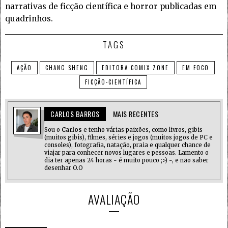
narrativas de ficção científica e horror publicadas em
quadrinhos.
TAGS
AÇÃO
CHANG SHENG
EDITORA COMIX ZONE
EM FOCO
FICÇÃO-CIENTÍFICA
CARLOS BARROS
MAIS RECENTES
Sou o
Carlos
e tenho várias paixões, como livros, gibis
(muitos gibis), filmes, séries e jogos (muitos jogos de PC e
consoles), fotografia, natação, praia e qualquer chance de
viajar para conhecer novos lugares e pessoas. Lamento o
dia ter apenas 24 horas - é muito pouco ;>) -, e não saber
desenhar O.O
AVALIAÇÃO