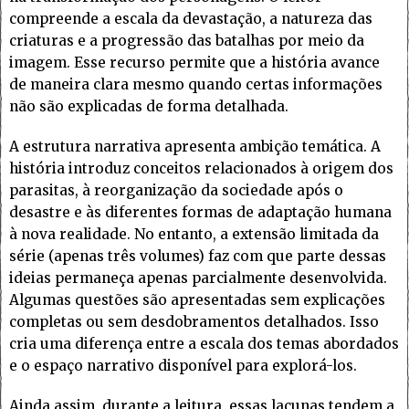
compreende a escala da devastação, a natureza das
criaturas e a progressão das batalhas por meio da
imagem. Esse recurso permite que a história avance
de maneira clara mesmo quando certas informações
não são explicadas de forma detalhada.
A estrutura narrativa apresenta ambição temática. A
história introduz conceitos relacionados à origem dos
parasitas, à reorganização da sociedade após o
desastre e às diferentes formas de adaptação humana
à nova realidade. No entanto, a extensão limitada da
série (apenas três volumes) faz com que parte dessas
ideias permaneça apenas parcialmente desenvolvida.
Algumas questões são apresentadas sem explicações
completas ou sem desdobramentos detalhados. Isso
cria uma diferença entre a escala dos temas abordados
e o espaço narrativo disponível para explorá-los.
Ainda assim, durante a leitura, essas lacunas tendem a