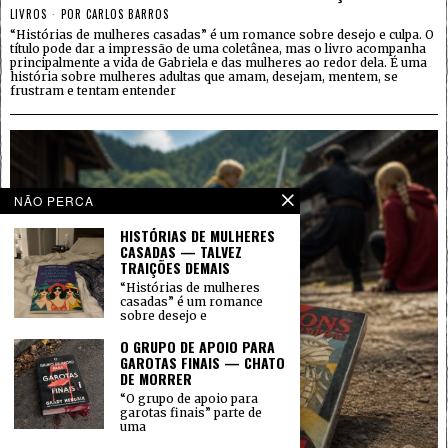
LIVROS
POR
CARLOS BARROS
“Histórias de mulheres casadas” é um romance sobre desejo e culpa. O
título pode dar a impressão de uma coletânea, mas o livro acompanha
principalmente a vida de Gabriela e das mulheres ao redor dela. É uma
história sobre mulheres adultas que amam, desejam, mentem, se
frustram e tentam entender
NÃO PERCA
HISTÓRIAS DE MULHERES
CASADAS — TALVEZ
TRAIÇÕES DEMAIS
“Histórias de mulheres
casadas” é um romance
sobre desejo e
O GRUPO DE APOIO PARA
GAROTAS FINAIS — CHATO
DE MORRER
“O grupo de apoio para
garotas finais” parte de
uma