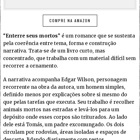
COMPRE NA AMAZON
“
Enterre seus mortos
” é um romance que se sustenta
pela coerência entre tema, forma e construção
narrativa. Trata-se de um livro curto, mas
concentrado, que trabalha com um material difícil sem
recorrer a ornamento.
A narrativa acompanha Edgar Wilson, personagem
recorrente na obra da autora, um homem simples,
definido menos por explicações sobre si mesmo do
que pelas tarefas que executa. Seu trabalho é recolher
animais mortos nas estradas e levá-los para um
depósito onde esses corpos são triturados. Ao lado
dele está Tomás, um padre excomungado. Os dois
circulam por rodovias, áreas isoladas e espaços de
descarte, lidando diariamente com restos,