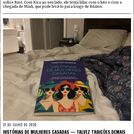
sobre Ravi. Com Kira ao seu lado, ele tenta lidar com o luto e com a
chegada de Miah, que pode levá-lo para longe de Búzios.
31 DE JULHO DE 2026
HISTÓRIAS DE MULHERES CASADAS — TALVEZ TRAIÇÕES DEMAIS