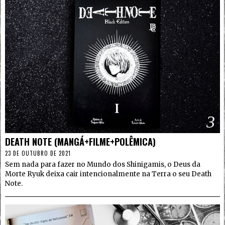
3
DEATH NOTE (MANGÁ+FILME+POLÊMICA)
23 DE OUTUBRO DE 2021
Sem nada para fazer no Mundo dos Shinigamis, o Deus da
Morte Ryuk deixa cair intencionalmente na Terra o seu Death
Note.