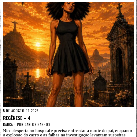
5 DE AGOSTO DE 2026
REGÊNESE – 4
BANCA
POR
CARLOS BARROS
Nico desperta no hospital e precisa enfrentar a morte do pai, enquanto
a explosão do carro e as falhas na investigação levantam suspeitas