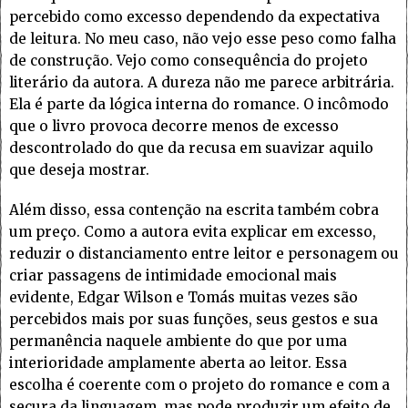
percebido como excesso dependendo da expectativa
de leitura. No meu caso, não vejo esse peso como falha
de construção. Vejo como consequência do projeto
literário da autora. A dureza não me parece arbitrária.
Ela é parte da lógica interna do romance. O incômodo
que o livro provoca decorre menos de excesso
descontrolado do que da recusa em suavizar aquilo
que deseja mostrar.
Além disso, essa contenção na escrita também cobra
um preço. Como a autora evita explicar em excesso,
reduzir o distanciamento entre leitor e personagem ou
criar passagens de intimidade emocional mais
evidente, Edgar Wilson e Tomás muitas vezes são
percebidos mais por suas funções, seus gestos e sua
permanência naquele ambiente do que por uma
interioridade amplamente aberta ao leitor. Essa
escolha é coerente com o projeto do romance e com a
secura da linguagem, mas pode produzir um efeito de