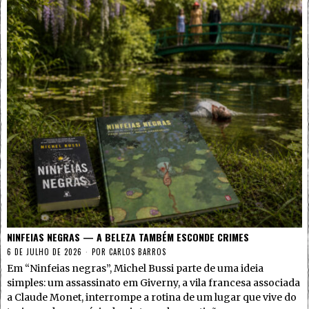
NINFEIAS NEGRAS — A BELEZA TAMBÉM ESCONDE CRIMES
6 DE JULHO DE 2026
POR
CARLOS BARROS
Em “Ninfeias negras”, Michel Bussi parte de uma ideia
simples: um assassinato em Giverny, a vila francesa associada
a Claude Monet, interrompe a rotina de um lugar que vive do