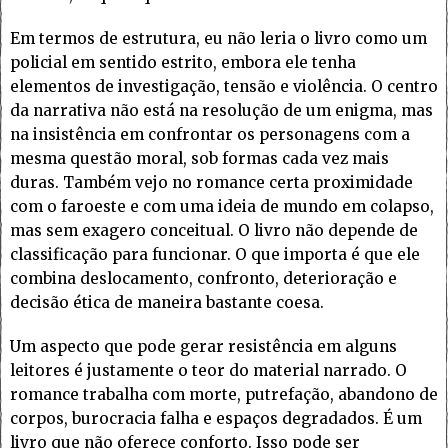
Em termos de estrutura, eu não leria o livro como um
policial em sentido estrito, embora ele tenha
elementos de investigação, tensão e violência. O centro
da narrativa não está na resolução de um enigma, mas
na insistência em confrontar os personagens com a
mesma questão moral, sob formas cada vez mais
duras. Também vejo no romance certa proximidade
com o faroeste e com uma ideia de mundo em colapso,
mas sem exagero conceitual. O livro não depende de
classificação para funcionar. O que importa é que ele
combina deslocamento, confronto, deterioração e
decisão ética de maneira bastante coesa.
Um aspecto que pode gerar resistência em alguns
leitores é justamente o teor do material narrado. O
romance trabalha com morte, putrefação, abandono de
corpos, burocracia falha e espaços degradados. É um
livro que não oferece conforto. Isso pode ser