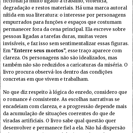
ficcional já muito ligado a trabalho, violência,
degradação e restos materiais. Há uma marca autoral
nítida em sua literatura: o interesse por personagens
empurrados para funções e espaços que costumam
permanecer fora da cena principal. Ela escreve sobre
pessoas ligadas a tarefas duras, muitas vezes
invisíveis, e faz isso sem sentimentalizar essas figuras.
Em “
Enterre seus mortos
”, esse traço aparece com
clareza. Os personagens não são idealizados, mas
também não são reduzidos a caricaturas da miséria. O
livro procura observá-los dentro das condições
concretas em que vivem e trabalham.
No que diz respeito à lógica do enredo, considero que
o romance é consistente. As escolhas narrativas se
encadeiam com clareza, e a progressão depende mais
da acumulação de situações coerentes do que de
viradas artificiais. O livro sabe qual questão quer
desenvolver e permanece fiel a ela. Não há dispersão