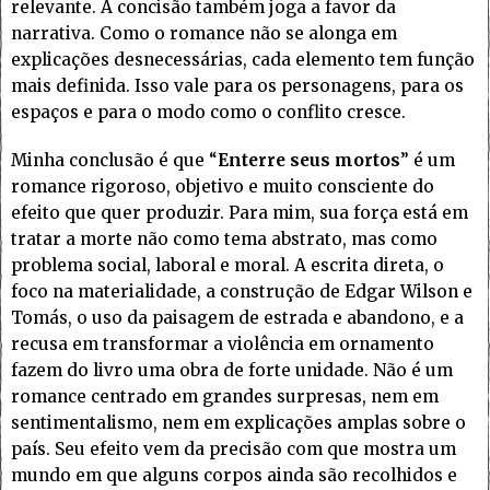
relevante. A concisão também joga a favor da
narrativa. Como o romance não se alonga em
explicações desnecessárias, cada elemento tem função
mais definida. Isso vale para os personagens, para os
espaços e para o modo como o conflito cresce.
Minha conclusão é que “
Enterre seus mortos
” é um
romance rigoroso, objetivo e muito consciente do
efeito que quer produzir. Para mim, sua força está em
tratar a morte não como tema abstrato, mas como
problema social, laboral e moral. A escrita direta, o
foco na materialidade, a construção de Edgar Wilson e
Tomás, o uso da paisagem de estrada e abandono, e a
recusa em transformar a violência em ornamento
fazem do livro uma obra de forte unidade. Não é um
romance centrado em grandes surpresas, nem em
sentimentalismo, nem em explicações amplas sobre o
país. Seu efeito vem da precisão com que mostra um
mundo em que alguns corpos ainda são recolhidos e