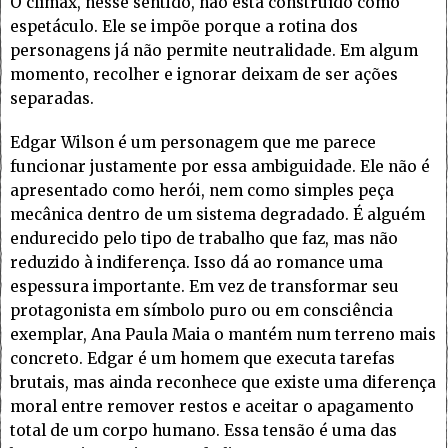
O clímax, nesse sentido, não está construído como
espetáculo. Ele se impõe porque a rotina dos
personagens já não permite neutralidade. Em algum
momento, recolher e ignorar deixam de ser ações
separadas.
Edgar Wilson é um personagem que me parece
funcionar justamente por essa ambiguidade. Ele não é
apresentado como herói, nem como simples peça
mecânica dentro de um sistema degradado. É alguém
endurecido pelo tipo de trabalho que faz, mas não
reduzido à indiferença. Isso dá ao romance uma
espessura importante. Em vez de transformar seu
protagonista em símbolo puro ou em consciência
exemplar, Ana Paula Maia o mantém num terreno mais
concreto. Edgar é um homem que executa tarefas
brutais, mas ainda reconhece que existe uma diferença
moral entre remover restos e aceitar o apagamento
total de um corpo humano. Essa tensão é uma das