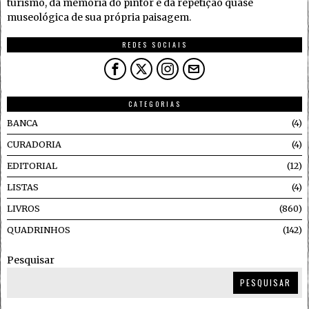
turismo, da memória do pintor e da repetição quase
museológica de sua própria paisagem.
REDES SOCIAIS
CATEGORIAS
BANCA
4
CURADORIA
4
EDITORIAL
12
LISTAS
4
LIVROS
860
QUADRINHOS
142
Pesquisar
PESQUISAR