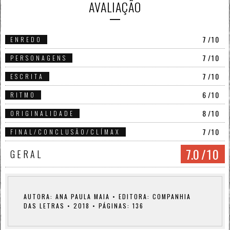
AVALIAÇÃO
7
/10
ENREDO
7
/10
PERSONAGENS
7
/10
ESCRITA
6
/10
RITMO
8
/10
ORIGINALIDADE
7
/10
FINAL/CONCLUSÃO/CLÍMAX
7.0
/10
GERAL
AUTORA: ANA PAULA MAIA • EDITORA: COMPANHIA
DAS LETRAS • 2018 • PÁGINAS: 136