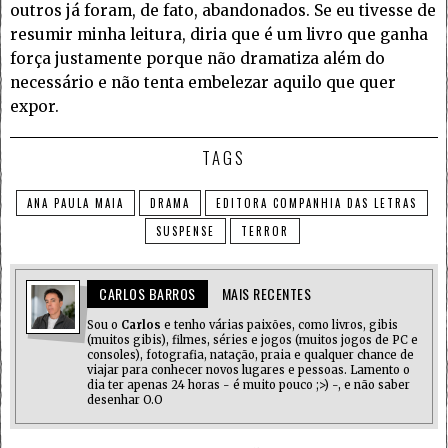
outros já foram, de fato, abandonados. Se eu tivesse de
resumir minha leitura, diria que é um livro que ganha
força justamente porque não dramatiza além do
necessário e não tenta embelezar aquilo que quer
expor.
TAGS
ANA PAULA MAIA
DRAMA
EDITORA COMPANHIA DAS LETRAS
SUSPENSE
TERROR
CARLOS BARROS
MAIS RECENTES
Sou o
Carlos
e tenho várias paixões, como livros, gibis
(muitos gibis), filmes, séries e jogos (muitos jogos de PC e
consoles), fotografia, natação, praia e qualquer chance de
viajar para conhecer novos lugares e pessoas. Lamento o
dia ter apenas 24 horas - é muito pouco ;>) -, e não saber
desenhar O.O