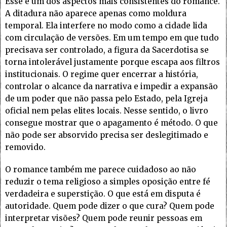
Esse é um dos aspectos mais consistentes do romance.
A ditadura não aparece apenas como moldura
temporal. Ela interfere no modo como a cidade lida
com circulação de versões. Em um tempo em que tudo
precisava ser controlado, a figura da Sacerdotisa se
torna intolerável justamente porque escapa aos filtros
institucionais. O regime quer encerrar a história,
controlar o alcance da narrativa e impedir a expansão
de um poder que não passa pelo Estado, pela Igreja
oficial nem pelas elites locais. Nesse sentido, o livro
consegue mostrar que o apagamento é método. O que
não pode ser absorvido precisa ser deslegitimado e
removido.
O romance também me parece cuidadoso ao não
reduzir o tema religioso a simples oposição entre fé
verdadeira e superstição. O que está em disputa é
autoridade. Quem pode dizer o que cura? Quem pode
interpretar visões? Quem pode reunir pessoas em