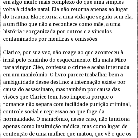
em algo muito mais complexo do que uma simples
volta à cidade natal. Ela não retorna apenas ao lugar
do trauma. Ela retorna a uma vida que seguiu sem ela,
a um filho que não a reconhece como mãe, a uma
história reorganizada por outros e a vínculos
contaminados por mentiras e omissões.
Clarice, por sua vez, não reage ao que aconteceu à
irmã pelo caminho do esquecimento. Ela mata Miro
para vingar Cléo, confessa o crime e acaba internada
em um manicômio. O livro parece trabalhar bem a
ambiguidade desse destino: a internação existe por
causa do assassinato, mas também por causa das
visões que Clarice tem. Isso importa porque o
romance não separa com facilidade punição criminal,
controle social e repressão ao que foge da
normalidade. O manicômio, nesse caso, não funciona
apenas como instituição médica, mas como lugar de
contenção de uma mulher que matou, que vê o que os