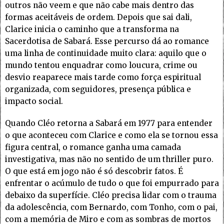
outros não veem e que não cabe mais dentro das
formas aceitáveis de ordem. Depois que sai dali,
Clarice inicia o caminho que a transforma na
Sacerdotisa de Sabará. Esse percurso dá ao romance
uma linha de continuidade muito clara: aquilo que o
mundo tentou enquadrar como loucura, crime ou
desvio reaparece mais tarde como força espiritual
organizada, com seguidores, presença pública e
impacto social.
Quando Cléo retorna a Sabará em 1977 para entender
o que aconteceu com Clarice e como ela se tornou essa
figura central, o romance ganha uma camada
investigativa, mas não no sentido de um thriller puro.
O que está em jogo não é só descobrir fatos. É
enfrentar o acúmulo de tudo o que foi empurrado para
debaixo da superfície. Cléo precisa lidar com o trauma
da adolescência, com Bernardo, com Tonho, com o pai,
com a memória de Miro e com as sombras de mortos