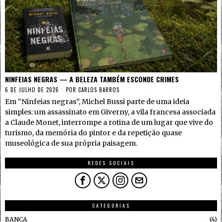
NINFEIAS NEGRAS — A BELEZA TAMBÉM ESCONDE CRIMES
6 DE JULHO DE 2026
POR
CARLOS BARROS
Em “Ninfeias negras”, Michel Bussi parte de uma ideia
simples: um assassinato em Giverny, a vila francesa associada
a Claude Monet, interrompe a rotina de um lugar que vive do
turismo, da memória do pintor e da repetição quase
museológica de sua própria paisagem.
REDES SOCIAIS
CATEGORIAS
BANCA
4