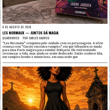
6 DE AGOSTO DE 2026
LES NORMAUX — JUNTOS DÁ MAGIA
QUADRINHOS
POR
CARLOS BARROS
“Les Normaux” conquista pelo cuidado com os personagens. A série
começa com “Garoto encontra vampiro”, em que Sébastien se muda
para uma Paris mágica para estudar feitiçaria. Ele está tentando
recomeçar a vida, mas ainda se sente deslocado. Então conhece Elia,
um vampiro bonito e misterioso, em uma noite que