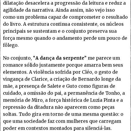
dilatação desacelera a progressão da leitura e reduz a
agilidade da narrativa. Ainda assim, não vejo isso
como um problema capaz de comprometer o resultado
do livro. A estrutura continua consistente, os núcleos
principais se sustentam e o conjunto preserva sua
força mesmo quando o andamento perde um pouco de
fôlego.
No conjunto, “
A dança da serpente
” me parece um
romance sólido justamente porque amarra bem seus
elementos. A violência sofrida por Cléo, o gesto de
vingança de Clarice, a criação de Bernardo longe da
mãe, a presença de Salete e Guto como figuras de
cuidado, a omissão do pai, a permanência de Tonho, a
memória de Miro, a força histórica de Luzia Pinta e a
repressão da ditadura não aparecem como peças
soltas. Tudo gira em torno de uma mesma questão: o
que uma sociedade faz com mulheres que carregam
poder em contextos montados para silenciá-las.