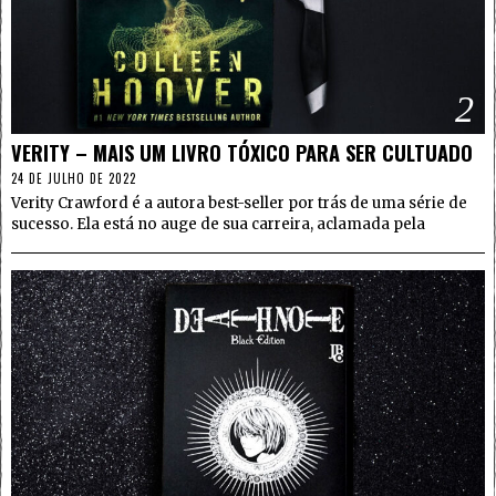
2
VERITY – MAIS UM LIVRO TÓXICO PARA SER CULTUADO
24 DE JULHO DE 2022
Verity Crawford é a autora best-seller por trás de uma série de
sucesso. Ela está no auge de sua carreira, aclamada pela