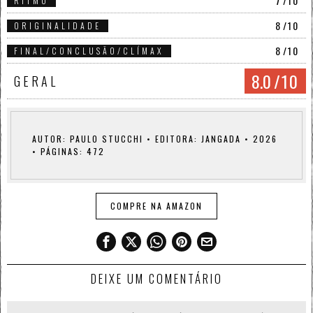
7
/10
RITMO
8
/10
ORIGINALIDADE
8
/10
FINAL/CONCLUSÃO/CLÍMAX
8.0
/10
GERAL
AUTOR: PAULO STUCCHI • EDITORA: JANGADA • 2026
• PÁGINAS: 472
COMPRE NA AMAZON
DEIXE UM COMENTÁRIO