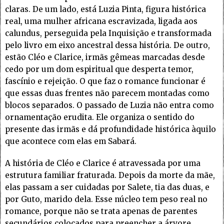
claras. De um lado, está Luzia Pinta, figura histórica
real, uma mulher africana escravizada, ligada aos
calundus, perseguida pela Inquisição e transformada
pelo livro em eixo ancestral dessa história. De outro,
estão Cléo e Clarice, irmãs gêmeas marcadas desde
cedo por um dom espiritual que desperta temor,
fascínio e rejeição. O que faz o romance funcionar é
que essas duas frentes não parecem montadas como
blocos separados. O passado de Luzia não entra como
ornamentação erudita. Ele organiza o sentido do
presente das irmãs e dá profundidade histórica àquilo
que acontece com elas em Sabará.
A história de Cléo e Clarice é atravessada por uma
estrutura familiar fraturada. Depois da morte da mãe,
elas passam a ser cuidadas por Salete, tia das duas, e
por Guto, marido dela. Esse núcleo tem peso real no
romance, porque não se trata apenas de parentes
secundários colocados para preencher a árvore