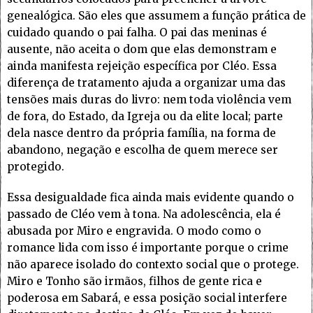
genealógica. São eles que assumem a função prática de
cuidado quando o pai falha. O pai das meninas é
ausente, não aceita o dom que elas demonstram e
ainda manifesta rejeição específica por Cléo. Essa
diferença de tratamento ajuda a organizar uma das
tensões mais duras do livro: nem toda violência vem
de fora, do Estado, da Igreja ou da elite local; parte
dela nasce dentro da própria família, na forma de
abandono, negação e escolha de quem merece ser
protegido.
Essa desigualdade fica ainda mais evidente quando o
passado de Cléo vem à tona. Na adolescência, ela é
abusada por Miro e engravida. O modo como o
romance lida com isso é importante porque o crime
não aparece isolado do contexto social que o protege.
Miro e Tonho são irmãos, filhos de gente rica e
poderosa em Sabará, e essa posição social interfere