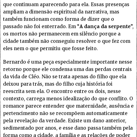
que continuam aparecendo para ela. Essas presenças
ampliam a dimensão espiritual da narrativa, mas
também funcionam como forma de dizer que o
passado não foi enterrado. Em “
A dança da serpente
”,
os mortos não permanecem em silêncio porque a
cidade também não conseguiu resolver o que fez com
eles nem o que permitiu que fosse feito.
Bernardo é uma peça especialmente importante nesse
retorno porque ele condensa uma das perdas centrais
da vida de Cléo. Não se trata apenas do filho que ela
deixou para trás, mas do filho cuja história foi
reescrita sem ela. O encontro entre os dois, nesse
contexto, carrega menos idealização do que conflito. O
romance parece entender que maternidade, ausência e
pertencimento não se recompõem automaticamente
pela revelação da verdade. Existe um dano anterior,
sedimentado por anos, e esse dano passa também pela
forma como a cidade, a família e as relações de poder