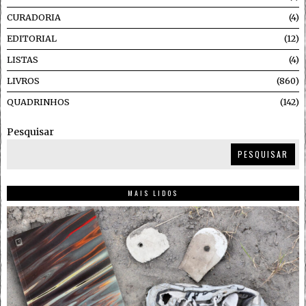
CURADORIA
4
EDITORIAL
12
LISTAS
4
LIVROS
860
QUADRINHOS
142
Pesquisar
PESQUISAR
MAIS LIDOS