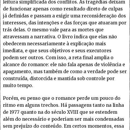
leitura simplificada dos conflitos. As tragédias deixam
de funcionar apenas como resultado direto de culpas
já definidas e passam a exigir uma reconsideração dos
interesses, das intenções e das forças que atuaram por
trás delas. O mesmo vale para as mortes que
atravessam a narrativa. O livro indica que elas não
obedecem necessariamente à explicação mais
imediata, e que seus objetivos e seus executores
podem ser outros. Com isso, a reta final amplia o
alcance do romance: ele não fala apenas de violência e
apagamento, mas também de como a verdade pode ser
construída, distorcida e mantida sob controle por
muito tempo.
Porém, eu penso que o romance perde um pouco do
ritmo em alguns trechos. Há passagens tanto na linha
de 1977 quanto na do século XVIII que se estendem
além do necessário e poderiam ser mais condensadas
sem prejuízo do conteúdo. Em certos momentos, essa