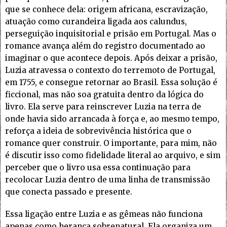
que se conhece dela: origem africana, escravização,
atuação como curandeira ligada aos calundus,
perseguição inquisitorial e prisão em Portugal. Mas o
romance avança além do registro documentado ao
imaginar o que acontece depois. Após deixar a prisão,
Luzia atravessa o contexto do terremoto de Portugal,
em 1755, e consegue retornar ao Brasil. Essa solução é
ficcional, mas não soa gratuita dentro da lógica do
livro. Ela serve para reinscrever Luzia na terra de
onde havia sido arrancada à força e, ao mesmo tempo,
reforça a ideia de sobrevivência histórica que o
romance quer construir. O importante, para mim, não
é discutir isso como fidelidade literal ao arquivo, e sim
perceber que o livro usa essa continuação para
recolocar Luzia dentro de uma linha de transmissão
que conecta passado e presente.
Essa ligação entre Luzia e as gêmeas não funciona
apenas como herança sobrenatural. Ela organiza um