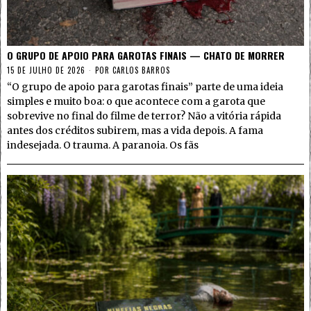
O GRUPO DE APOIO PARA GAROTAS FINAIS — CHATO DE MORRER
15 DE JULHO DE 2026
POR
CARLOS BARROS
“O grupo de apoio para garotas finais” parte de uma ideia
simples e muito boa: o que acontece com a garota que
sobrevive no final do filme de terror? Não a vitória rápida
antes dos créditos subirem, mas a vida depois. A fama
indesejada. O trauma. A paranoia. Os fãs