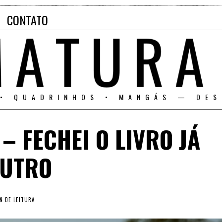
CONTATO
 • QUADRINHOS • MANGÁS — DES
– FECHEI O LIVRO JÁ
OUTRO
N DE LEITURA