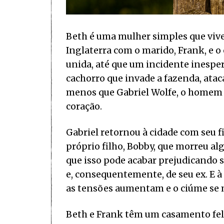
Beth é uma mulher simples que vive
Inglaterra com o marido, Frank, e o
unida, até que um incidente inespe
cachorro que invade a fazenda, ata
menos que Gabriel Wolfe, o homem 
coração.
Gabriel retornou à cidade com seu f
próprio filho, Bobby, que morreu 
que isso pode acabar prejudicando 
e, consequentemente, de seu ex. E à 
as tensões aumentam e o ciúme se 
Beth e Frank têm um casamento feli