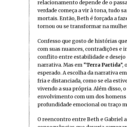
relacionamento depende de o passa
verdade começa a vir à tona, tudo sa
mortais. Então, Beth é forçada a fa
tornou ou se transformar na mulher
Confesso que gosto de histórias qu
com suas nuances, contradições e i
conflito entre estabilidade e desej
narrativa. Mas em “
Terra Partida
”,
esperado. A escolha da narrativa e
fria e distanciada, como se ela esti
vivendo a sua própria. Além disso,
envolvimento com um dos homens se
profundidade emocional ou traço m
O reencontro entre Beth e Gabriel 