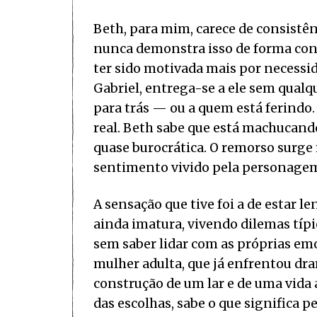
Beth, para mim, carece de consistê
nunca demonstra isso de forma conv
ter sido motivada mais por necessi
Gabriel, entrega-se a ele sem qualqu
para trás — ou a quem está ferindo
real. Beth sabe que está machucand
quase burocrática. O remorso surg
sentimento vivido pela personage
A sensação que tive foi a de estar
ainda imatura, vivendo dilemas típic
sem saber lidar com as próprias em
mulher adulta, que já enfrentou dra
construção de um lar e de uma vida 
das escolhas, sabe o que significa 