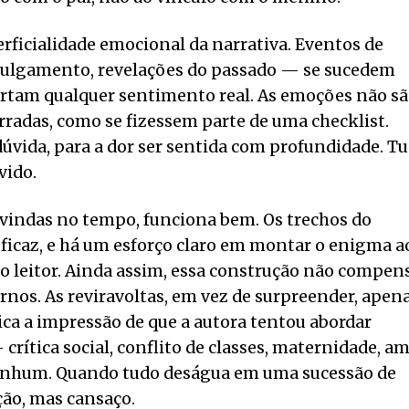
rficialidade emocional da narrativa. Eventos de
ulgamento, revelações do passado — se sucedem
tam qualquer sentimento real. As emoções não s
rradas, como se fizessem parte de uma checklist.
 dúvida, para a dor ser sentida com profundidade. T
vido.
e vindas no tempo, funciona bem. Os trechos do
icaz, e há um esforço claro em montar o enigma a
o leitor. Ainda assim, essa construção não compen
ernos. As reviravoltas, em vez de surpreender, apen
Fica a impressão de que a autora tentou abordar
ítica social, conflito de classes, maternidade, am
enhum. Quando tudo deságua em uma sucessão de
ção, mas cansaço.