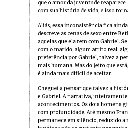
que o amor da juventude reaparece.
com sua história de vida, e isso to
Aliás, essa inconsistência fica ai
descreve as cenas de sexo entre Be
aquelas que ela tem com Gabriel. S
com o marido, algum atrito real, al
preferência por Gabriel, talvez a
mais humana. Mas do jeito que está, 
é ainda mais difícil de aceitar.
Cheguei a pensar que talvez a hist
e Gabriel. A narrativa, inteirament
acontecimentos. Os dois homens gi
com profundidade. Até mesmo Fra
permanece em silêncio, reduzido a 