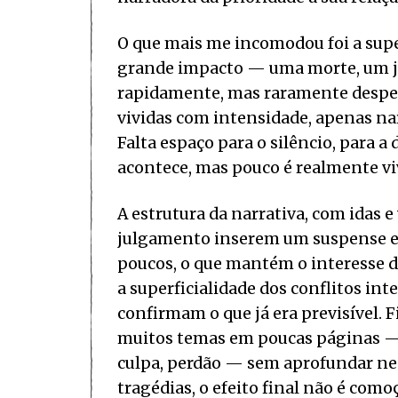
O que mais me incomodou foi a supe
grande impacto — uma morte, um j
rapidamente, mas raramente desper
vividas com intensidade, apenas na
Falta espaço para o silêncio, para a
acontece, mas pouco é realmente vi
A estrutura da narrativa, com idas 
julgamento inserem um suspense ef
poucos, o que mantém o interesse d
a superficialidade dos conflitos int
confirmam o que já era previsível. 
muitos temas em poucas páginas — cr
culpa, perdão — sem aprofundar n
tragédias, o efeito final não é como