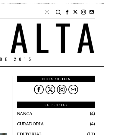
DE 2015
REDES SOCIAIS
CATEGORIAS
BANCA
4
CURADORIA
4
EDITORIAL
12