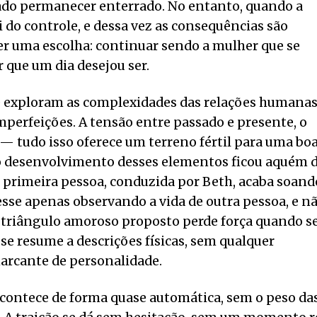
do permanecer enterrado. No entanto, quando a
i do controle, e dessa vez as consequências são
zer uma escolha: continuar sendo a mulher que se
 que um dia desejou ser.
e exploram as complexidades das relações humanas
mperfeições. A tensão entre passado e presente, o
o — tudo isso oferece um terreno fértil para uma bo
 o desenvolvimento desses elementos ficou aquém 
m primeira pessoa, conduzida por Beth, acaba soand
vesse apenas observando a vida de outra pessoa, e n
 o triângulo amoroso proposto perde força quando s
 resume a descrições físicas, sem qualquer
arcante de personalidade.
acontece de forma quase automática, sem o peso da