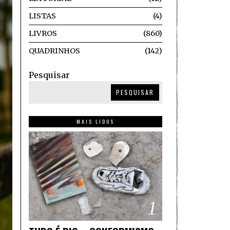
LISTAS
4
LIVROS
860
QUADRINHOS
142
Pesquisar
PESQUISAR
MAIS LIDOS
1